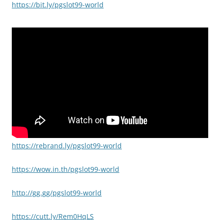
https://bit.ly/pgslot99-world
https://rebrand.ly/pgslot99-world
https://wow.in.th/pgslot99-world
http://gg.gg/pgslot99-world
https://cutt.ly/Rem0HqLS