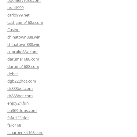
boonlert1688.com
brazil999
carlo999.net
cashgame168x.com
Casino
chinatown888.win
chinatown888.win
cupcake88x.com
daruma1688.com
daruma1688.com
debet
dgb222hot.com
dr888bet.com
dr888bet.com
enjoy24.fun
eu369clubs.com
fafa 123 slot
faro168
fcharoenkit168.com