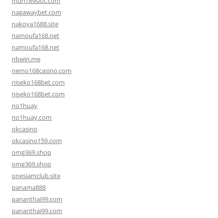
mun789slot.com
nagawaybet.com
nakoya1688.site
namoufa168.net
namoufa168.net
nbwin.me
nemo168casino.com
niseko168bet.com
niseko168bet.com
no1huay
no1huay.com
okcasino
okcasino159.com
omg369.shop
omg369.shop
onesiamclub.site
panama888
pananthai99.com
pananthai99.com