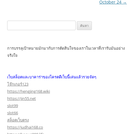
October 24
→
ค้นหา
สำหรับ:
การบรรลุเป้าหมายมักมากับการตัดสินใจของเราในเวลาที่เรารับมันอย่าง
จริงใจ
เว็บสล็อตและบาคาร่าของโครตดีเว็บนี้เล่นแล้วรวยจัดๆ
โจ๊กเกอร์123
https://hengjing168.wiki
https://jin55.net
slot99
slot66
สล็อตเว็บตรง
https://judhai168.co