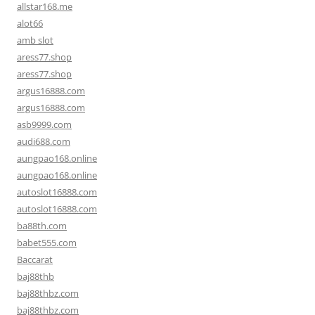
allstar168.me
alot66
amb slot
aress77.shop
aress77.shop
argus16888.com
argus16888.com
asb9999.com
audi688.com
aungpao168.online
aungpao168.online
autoslot16888.com
autoslot16888.com
ba88th.com
babet555.com
Baccarat
baj88thb
baj88thbz.com
baj88thbz.com