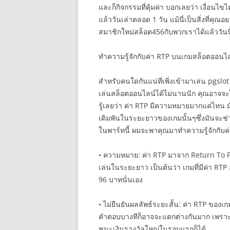
และก็กิจกรรมที่คุ้มค่า บอกเลยว่า เงื่อนไ
แล้ววันเล่าตลอด 1 วัน แม้นี่เป็นสิ่งที่คุ
สมาชิกใหม่สล็อต456กับพวกเราได้แล้ววันนี
ทำความรู้จักกับค่า RTP บนเกมสล็อตออนไ
สำหรับคนใดกันแน่ที่เพิ่งเข้ามาเล่น pgslot
เล่นสล็อตออนไลน์ได้ไม่นานนัก คุณอาจจะไ
รู้เลยว่า ค่า RTP มีความหมายมากแค่ไหน
เดิมพันในระยะยาวของเกมนั้นๆซึ่งมันจะช่ว
ในพาร์ทนี้ ผมจะพาคุณมาทำความรู้จักกับค
• ความหมาย: ค่า RTP มาจาก Return To Play
เล่นในระยะยาว เป็นต้นว่า เกมที่มีค่า RTP อ
96 บาทนั่นเอง
• ไม่ยืนยันผลลัพธ์ระยะสั้น: ค่า RTP ของ
คำตอบบางทีก็อาจจะแตกต่างกันมาก เพราะเ
ชนะเงินรางวัลใหญ่ในรอบแรกก็ได้