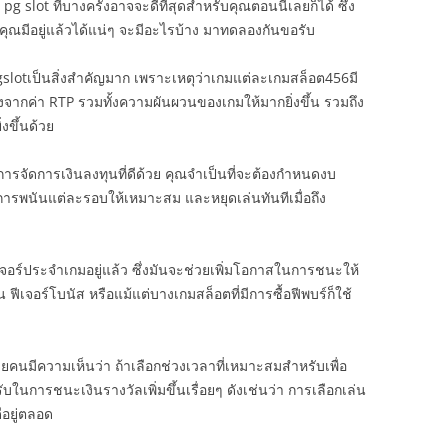
lot ที่บางครั้งอาจจะดีที่สุดสำหรับคุณตอนนี้เลยก็ได้ ซึ่ง
คุณมีอยู่แล้วได้แน่ๆ จะมีอะไรบ้าง มาทดลองกันขอรับ
slotเป็นสิ่งสำคัญมาก เพราะเหตุว่าเกมแต่ละเกมสล็อต456มี
ิงจากค่า RTP รวมทั้งความผันผวนของเกมให้มากยิ่งขึ้น รวมถึง
งขึ้นด้วย
ีการจัดการเงินลงทุนที่ดีด้วย คุณจำเป็นที่จะต้องกำหนดงบ
ารพนันแต่ละรอบให้เหมาะสม และหยุดเล่นทันทีเมื่อถึง
เจอร์ประจำเกมอยู่แล้ว ซึ่งมันจะช่วยเพิ่มโอกาสในการชนะให้
ปิน ฟีเจอร์โบนัส หรือแม้แต่บางเกมสล็อตที่มีการซื้อฟีพบร์ก็ใช้
ายคนมีความเห็นว่า ถ้าเลือกช่วงเวลาที่เหมาะสมสำหรับเพื่อ
ในการชนะเงินรางวัลเพิ่มขึ้นเรื่อยๆ ดังเช่นว่า การเลือกเล่น
ีอยู่ตลอด