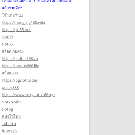
เว็บสล็อตและบาคาร่าของโครตดีเว็บนี้เล่น
แล้วรวยจัดๆ
โจ๊กเกอร์123
https://hengjing168.wiki
https://jin55.net
slot99
slot66
สล็อตเว็บตรง
https://judhai168.co
https://bonus888.life
สล็อต888
https://pgslot.today
pussy888
https://www.sexyauto168.xyz
slotxo24hr
slotpg
หนังโป๊ไทย
1xbetth
funny18