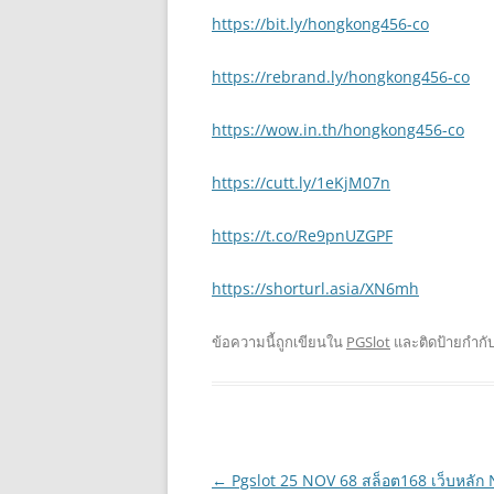
https://bit.ly/hongkong456-co
https://rebrand.ly/hongkong456-co
https://wow.in.th/hongkong456-co
https://cutt.ly/1eKjM07n
https://t.co/Re9pnUZGPF
https://shorturl.asia/XN6mh
ข้อความนี้ถูกเขียนใน
PGSlot
และติดป้ายกำกั
เมนู
←
Pgslot 25 NOV 68 สล็อต168 เว็บหลัก N