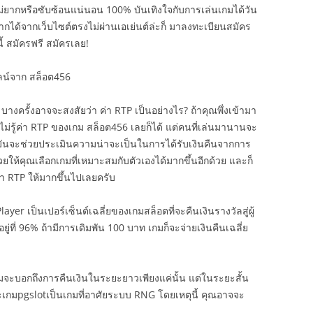
ขไม่ยากหรือซับซ้อนแน่นอน 100% บันเทิงใจกับการเล่นเกมได้วัน
ณอยากได้จากเว็บไซต์ตรงไม่ผ่านเอเย่นต์ล่ะก็ มาลงทะเบียนสมัคร
้ สมัครฟรี สมัครเลย!
ลน์จาก สล็อต456
 บางครั้งอาจจะสงสัยว่า ค่า RTP เป็นอย่างไร? ถ้าคุณพึ่งเข้ามา
ม่รู้ค่า RTP ของเกม สล็อต456 เลยก็ได้ แต่คนที่เล่นมานานจะ
 มันจะช่วยประเมินความน่าจะเป็นในการได้รับเงินคืนจากการ
ยให้คุณเลือกเกมที่เหมาะสมกับตัวเองได้มากขึ้นอีกด้วย และก็
่า RTP ให้มากขึ้นไปเลยครับ
er เป็นเปอร์เซ็นต์เฉลี่ยของเกมสล็อตที่จะคืนเงินรางวัลสู่ผู้
ยู่ที่ 96% ถ้ามีการเดิมพัน 100 บาท เกมก็จะจ่ายเงินคืนเฉลี่ย
เกมจะบอกถึงการคืนเงินในระยะยาวเพียงแค่นั้น แต่ในระยะสั้น
กมpgslotเป็นเกมที่อาศัยระบบ RNG โดยเหตุนี้ คุณอาจจะ