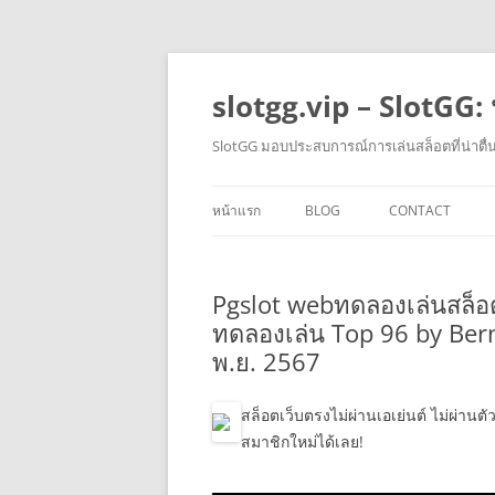
slotgg.vip – SlotGG:
SlotGG มอบประสบการณ์การเล่นสล็อตที่น่าตื่น
หน้าแรก
BLOG
CONTACT
Pgslot webทดลองเล่นสล็อ
ทดลองเล่น Top 96 by Be
พ.ย. 2567
สล็อตเว็บตรงไม่ผ่านเอเย่นต์ ไม่ผ่าน
สมาชิกใหม่ได้เลย!