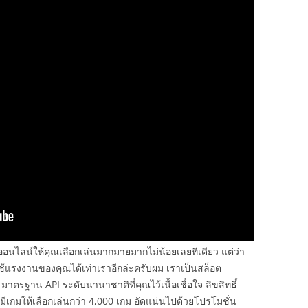
ออนไลน์ให้คุณเลือกเล่นมากมายมากไม่น้อยเลยทีเดียว แต่ว่า
้แรงงานของคุณได้เท่าเราอีกล่ะครับผม เราเป็นสล็อต
 มาตรฐาน API ระดับนานาชาติที่คุณไว้เนื้อเชื่อใจ ลิขสิทธิ์
มีเกมให้เลือกเล่นกว่า 4,000 เกม อัดแน่นไปด้วยโปรโมชั่น