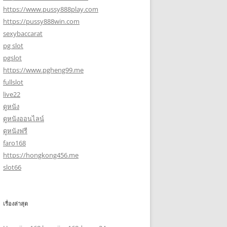
https://www.pussy888play.com
https://pussy888win.com
sexybaccarat
pg slot
pgslot
https://www.pgheng99.me
fullslot
live22
ดูหนัง
ดูหนังออนไลน์
ดูหนังฟรี
faro168
https://hongkong456.me
slot66
เรื่องล่าสุด