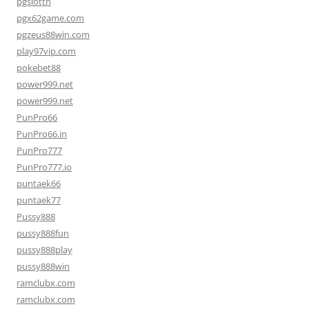
pgslotth
pgx62game.com
pgzeus88win.com
play97vip.com
pokebet88
power999.net
power999.net
PunPro66
PunPro66.in
PunPro777
PunPro777.io
puntaek66
puntaek77
Pussy888
pussy888fun
pussy888play
pussy888win
ramclubx.com
ramclubx.com