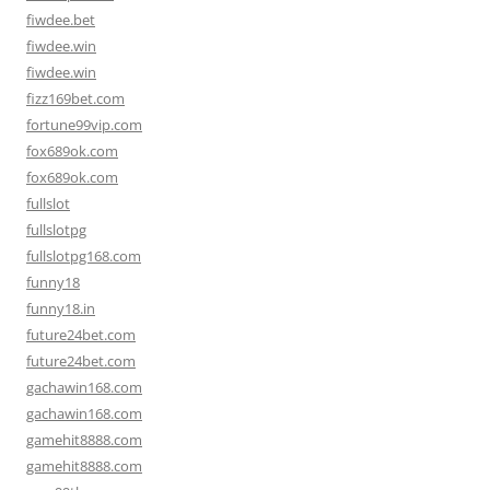
fiwdee.bet
fiwdee.win
fiwdee.win
fizz169bet.com
fortune99vip.com
fox689ok.com
fox689ok.com
fullslot
fullslotpg
fullslotpg168.com
funny18
funny18.in
future24bet.com
future24bet.com
gachawin168.com
gachawin168.com
gamehit8888.com
gamehit8888.com