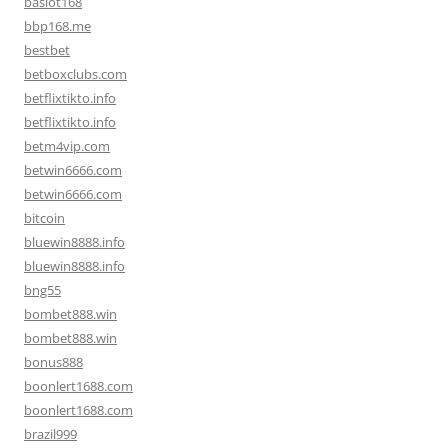
baslot168
bbp168.me
bestbet
betboxclubs.com
betflixtikto.info
betflixtikto.info
betm4vip.com
betwin6666.com
betwin6666.com
bitcoin
bluewin8888.info
bluewin8888.info
bng55
bombet888.win
bombet888.win
bonus888
boonlert1688.com
boonlert1688.com
brazil999