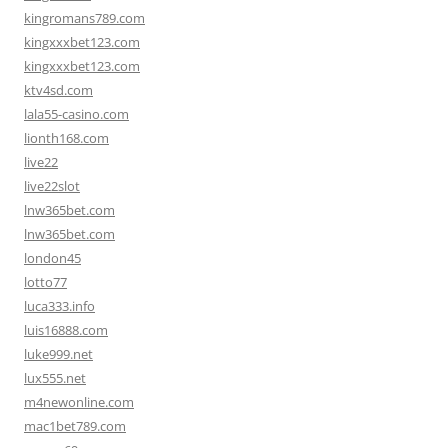
kingromans789.com
kingxxxbet123.com
kingxxxbet123.com
ktv4sd.com
lala55-casino.com
lionth168.com
live22
live22slot
lnw365bet.com
lnw365bet.com
london45
lotto77
luca333.info
luis16888.com
luke999.net
lux555.net
m4newonline.com
mac1bet789.com