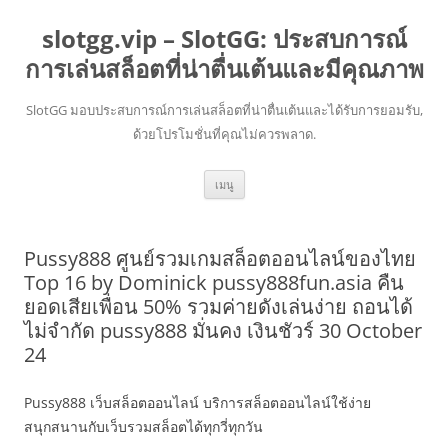
slotgg.vip – SlotGG: ประสบการณ์
การเล่นสล็อตที่น่าตื่นเต้นและมีคุณภาพ
SlotGG มอบประสบการณ์การเล่นสล็อตที่น่าตื่นเต้นและได้รับการยอมรับ,
ด้วยโปรโมชั่นที่คุณไม่ควรพลาด.
ข้าม
เมนู
ไป
ยัง
เนื้อหา
Pussy888 ศูนย์รวมเกมสล็อตออนไลน์ของไทย
Top 16 by Dominick pussy888fun.asia คืน
ยอดเสียเพื่อน 50% รวมค่ายดังเล่นง่าย ถอนได้
ไม่จำกัด pussy888 มั่นคง เงินชัวร์ 30 October
24
Pussy888 เว็บสล็อตออนไลน์ บริการสล็อตออนไลน์ใช้ง่าย
สนุกสนานกับเว็บรวมสล็อตได้ทุกวี่ทุกวัน