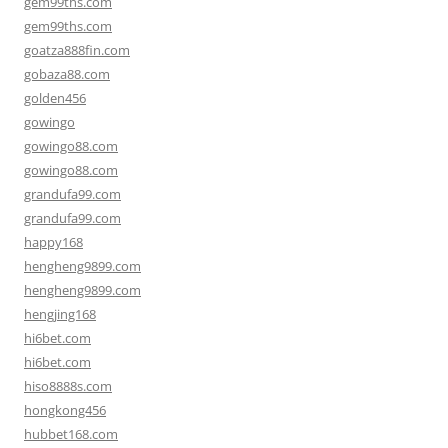
gem99ths.com
gem99ths.com
goatza888fin.com
gobaza88.com
golden456
gowingo
gowingo88.com
gowingo88.com
grandufa99.com
grandufa99.com
happy168
hengheng9899.com
hengheng9899.com
hengjing168
hi6bet.com
hi6bet.com
hiso8888s.com
hongkong456
hubbet168.com