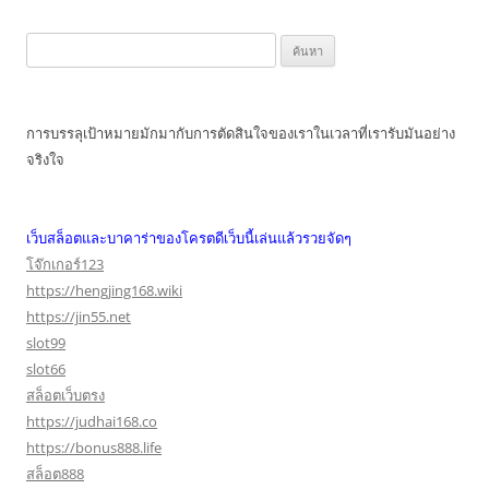
ค้นหา
สำหรับ:
การบรรลุเป้าหมายมักมากับการตัดสินใจของเราในเวลาที่เรารับมันอย่าง
จริงใจ
เว็บสล็อตและบาคาร่าของโครตดีเว็บนี้เล่นแล้วรวยจัดๆ
โจ๊กเกอร์123
https://hengjing168.wiki
https://jin55.net
slot99
slot66
สล็อตเว็บตรง
https://judhai168.co
https://bonus888.life
สล็อต888