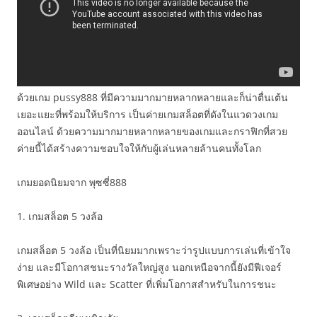
ด้วยเกม pussy888 ที่มีความมากมายหลากหลายและก็น่าตื่นเต้น
เยอะแยะที่พร้อมให้บริการ เป็นค่ายเกมสล็อตที่ดังในแวดวงเกม
ออนไลน์ ด้วยความมากมายหลากหลายของเกมและกราฟิกที่สวย
ค่ายนี้ได้สร้างความชอบใจให้กับผู้เล่นหลายล้านคนทั้งโลก
เกมยอดนิยมจาก พุซซี่888
1. เกมสล็อต 5 วงล้อ
เกมสล็อต 5 วงล้อ เป็นที่นิยมมากเพราะว่ารูปแบบการเล่นที่เข้าใจ
ง่าย และมีโอกาสชนะรางวัลใหญ่สูง นอกเหนือจากนี้ยังมีฟีเจอร์
พิเศษอย่าง Wild และ Scatter ที่เพิ่มโอกาสสำหรับในการชนะ