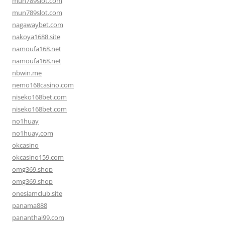
mun789slot.com
mun789slot.com
nagawaybet.com
nakoya1688.site
namoufa168.net
namoufa168.net
nbwin.me
nemo168casino.com
niseko168bet.com
niseko168bet.com
no1huay
no1huay.com
okcasino
okcasino159.com
omg369.shop
omg369.shop
onesiamclub.site
panama888
pananthai99.com