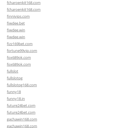
fcharoenkit168.com
fcharoenkit168.com
finnivips.com
fiwdee.bet
fiwdee.win
fiwdee.win
fizz169bet.com
fortune99vip.com
fox689ok.com
fox689ok.com
fullslot
fullslotpg
fullslotpg168.com
funny18
funny18.in
future24bet.com
future24bet.com
gachawin168.com
gachawin168.com