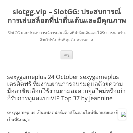
slotgg.vip – SlotGG: ประสบการณ์
การเล่นสล็อตที่น่าตื่นเต้นและมีคุณภาพ
SlotGG มอบประสบการณ์การเล่นสล็อตที่น่าตื่นเต้นและได้รับการยอมรับ,
ด้วยโปรโมชั่นที่คุณไม่ควรพลาด.
ข้าม
เมนู
ไป
ยัง
เนื้อหา
sexygameplus 24 October sexygameplus
เครดิตฟรี ทีมงานผ่านการอบรมดูแลด้วยความ
มืออาชีพเลือกใช้งานตามสะดวกยูสใหม่หรือเก่า
ก็รับการดูแลแบบVIP Top 37 by Jeannine
sexygameplus เป็นแพลตฟอร์มคาสิโนออนไลน์ที่มาแรงและก็
เป็นที่นิยมสูง