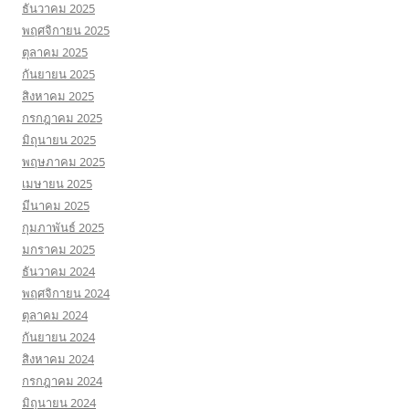
ธันวาคม 2025
พฤศจิกายน 2025
ตุลาคม 2025
กันยายน 2025
สิงหาคม 2025
กรกฎาคม 2025
มิถุนายน 2025
พฤษภาคม 2025
เมษายน 2025
มีนาคม 2025
กุมภาพันธ์ 2025
มกราคม 2025
ธันวาคม 2024
พฤศจิกายน 2024
ตุลาคม 2024
กันยายน 2024
สิงหาคม 2024
กรกฎาคม 2024
มิถุนายน 2024