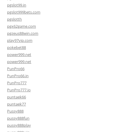
pgslot99.in
pgslot999bets.com
pgslotth
pgx62game.com
pgzeus88win.com
play97vip.com
pokebet88
power999.net
power999.net
PunPro66
PunPro66.in
PunPro777
PunPro777.io
puntaek66
puntaek77
Pussy888
pussy888fun
pussy888play