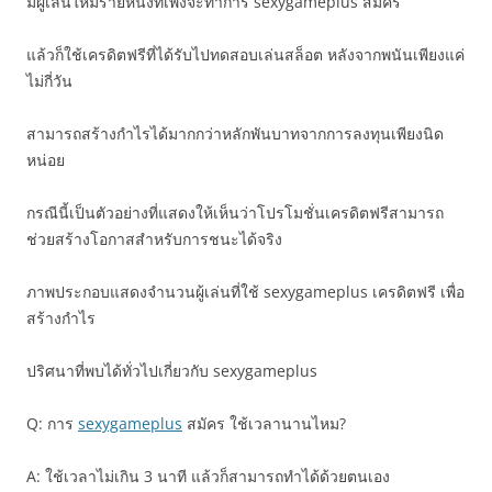
มีผู้เล่นใหม่รายหนึ่งที่เพิ่งจะทำการ sexygameplus สมัคร
แล้วก็ใช้เครดิตฟรีที่ได้รับไปทดสอบเล่นสล็อต หลังจากพนันเพียงแค่
ไม่กี่วัน
สามารถสร้างกำไรได้มากกว่าหลักพันบาทจากการลงทุนเพียงนิด
หน่อย
กรณีนี้เป็นตัวอย่างที่แสดงให้เห็นว่าโปรโมชั่นเครดิตฟรีสามารถ
ช่วยสร้างโอกาสสำหรับการชนะได้จริง
ภาพประกอบแสดงจำนวนผู้เล่นที่ใช้ sexygameplus เครดิตฟรี เพื่อ
สร้างกำไร
ปริศนาที่พบได้ทั่วไปเกี่ยวกับ sexygameplus
Q: การ
sexygameplus
สมัคร ใช้เวลานานไหม?
A: ใช้เวลาไม่เกิน 3 นาที แล้วก็สามารถทำได้ด้วยตนเอง