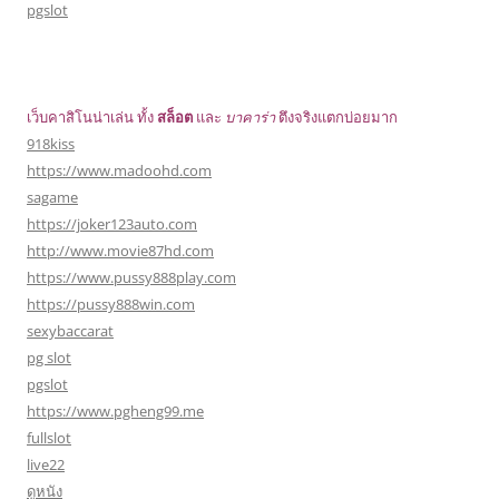
pgslot
เว็บคาสิโนน่าเล่น ทั้ง
สล็อต
และ
บาคาร่า
ตึงจริงแตกบ่อยมาก
918kiss
https://www.madoohd.com
sagame
https://joker123auto.com
http://www.movie87hd.com
https://www.pussy888play.com
https://pussy888win.com
sexybaccarat
pg slot
pgslot
https://www.pgheng99.me
fullslot
live22
ดูหนัง