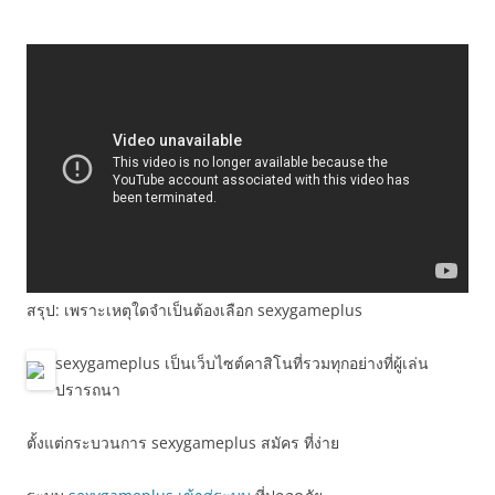
สรุป: เพราะเหตุใดจำเป็นต้องเลือก sexygameplus
sexygameplus เป็นเว็บไซต์คาสิโนที่รวมทุกอย่างที่ผู้เล่น
ปรารถนา
ตั้งแต่กระบวนการ sexygameplus สมัคร ที่ง่าย