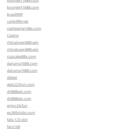
boonlert1688.com
boonlert1688.com
brazil999
carlo999.net
cashgame168x.com
Casino
chinatown888.win
chinatown888.win
cupcake88x.com
daruma1688.com
daruma1688.com
debet
dgb222hot.com
dr888bet.com
dr888bet.com
enjoy24.fun
eu369clubs.com
fafa 123 slot
faro168