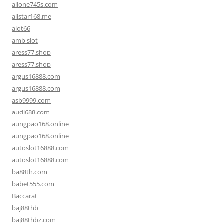
allone745s.com
allstar168.me
alot66
amb slot
aress77.shop
aress77.shop
argus16888.com
argus16888.com
asb9999.com
audi688.com
aungpao168.online
aungpao168.online
autoslot16888.com
autoslot16888.com
ba88th.com
babet555.com
Baccarat
baj88thb
baj88thbz.com