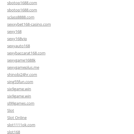
sbotop1688.com
sbotop1688.com
sclass8888.com
sexxybet168-casino.com
sexy168
sexy168vip
sexyauto168
sexybaccarat168.com
sexygame1688k
sexygameplus.me
shinobi24hr.com
sing55fun.com
six9game.win
six9game.win
sl99games.com
Slot
Slot Online
slot1111ok.com
slot168