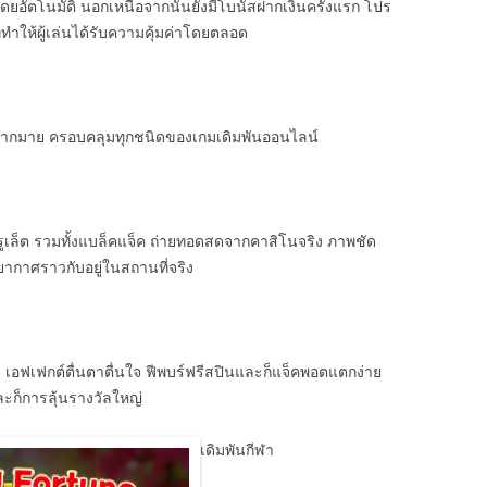
ยอัตโนมัติ นอกเหนือจากนั้นยังมีโบนัสฝากเงินครั้งแรก โปร
ำให้ผู้เล่นได้รับความคุ้มค่าโดยตลอด
มากมาย ครอบคลุมทุกชนิดของเกมเดิมพันออนไลน์
รูเล็ต รวมทั้งแบล็คแจ็ค ถ่ายทอดสดจากคาสิโนจริง ภาพชัด
ยากาศราวกับอยู่ในสถานที่จริง
 เอฟเฟกต์ตื่นตาตื่นใจ ฟีพบร์ฟรีสปินและก็แจ็คพอตแตกง่าย
ะก็การลุ้นรางวัลใหญ่
เดิมพันกีฬา