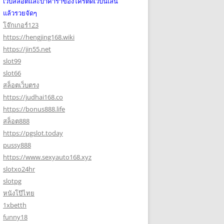
เว็บสล็อตและบาคาร่าของโครตดีเว็บนี้เล่น
แล้วรวยจัดๆ
โจ๊กเกอร์123
https://hengjing168.wiki
https://jin55.net
slot99
slot66
สล็อตเว็บตรง
https://judhai168.co
https://bonus888.life
สล็อต888
https://pgslot.today
pussy888
https://www.sexyauto168.xyz
slotxo24hr
slotpg
หนังโป๊ไทย
1xbetth
funny18