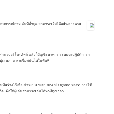
ะสบการณ์การเล่นที่ล้ำยุค สามารถเริ่มได้อย่างง่ายดาย
อ-สกุล เบอร์โทรศัพท์ แล้วก็บัญชีธนาคาร ระบบจะปฏิบัติการกา
วผู้เล่นสามารถเริ่มพนันได้ในทันที
ผ่านที่สร้างไว้เพื่อเข้าระบบ ระบบของ sl99game รองรับการใช้
อ เพื่อให้ผู้เล่นสามารถเล่นได้ทุกที่ทุกเวลา