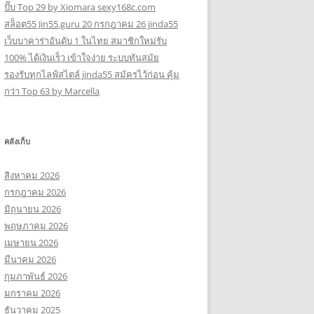
ปั๊บ Top 29 by Xiomara sexy168c.com
สล็อต55 Jin55.guru 20 กรกฎาคม 26 jinda55
เว็บบาคาร่าอันดับ 1 ในไทย สมาชิกใหม่รับ
100% ได้เงินเร็ว เข้าใจง่าย ระบบทันสมัย
รองรับทุกไลฟ์สไตล์ jinda55 สมัครไว้ก่อน คุ้ม
กว่า Top 63 by Marcella
คลังเก็บ
สิงหาคม 2026
กรกฎาคม 2026
มิถุนายน 2026
พฤษภาคม 2026
เมษายน 2026
มีนาคม 2026
กุมภาพันธ์ 2026
มกราคม 2026
ธันวาคม 2025