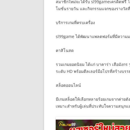
สมาชิกใหม่จะได้รับ sl99gameเครดิตฟรี โด
โมชั่นรายวัน และกิจกรรมแจกของรางวัลที่ท
บริการเกมที่ครบเครื่อง
sl99game ได้พัฒนาแพลตฟอร์มที่มีความ
คาสิโนสด
รวมเกมยอดนิยม ได้แก่ บาคาร่า เสือมังกร 
ระดับ HD พร้อมดีลเลอร์มือโปรที่สร้างบรร
สล็อตออนไลน์
มีเกมสล็อตให้เลือกหลายร้อยเกมจากค่ายดัง
เหมาะสำหรับผู้เล่นที่ประทับใจความสนุกแล