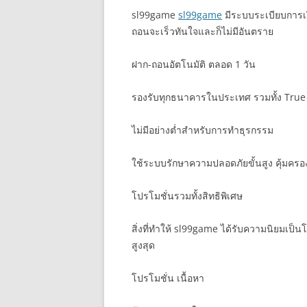
sl99game
sl99game
มีระบบระเบียบการเงิน
ถอนจะเร็วทันใจและก็ไม่มีอันตราย
ฝาก-ถอนอัตโนมัติ ตลอด 1 วัน
รองรับทุกธนาคารในประเทศ รวมทั้ง True
ไม่มีอย่างต่ำสำหรับการทำธุรกรรม
ใช้ระบบรักษาความปลอดภัยขั้นสูง คุ้มครอ
โปรโมชั่นรวมทั้งสิทธิพิเศษ
สิ่งที่ทำให้ sl99game ได้รับความนิยมเป็นโ
สูงสุด
โปรโมชั่น เนื้อหา