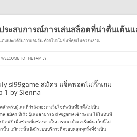
 ประสบการณ์การเล่นสล็อตที่น่าตื่นเต้น
เต้นและได้รับการยอมรับ, ด้วยโปรโมชั่นที่คุณไม่ควรพลาด.
ข้าม
ไป
WELCOME TO THE FAMILY!
ยัง
เนื้อหา
uly sl99game สมัคร แจ็คพอตไม่กั๊กเกม
Top 1 by Sienna
ำหรับผู้เล่นที่กำลังมองหาเว็บไซต์พนันที่อีกทั้งไม่เป็น
me สมัคร ที่เร็ว ผู้เล่นสามารถ sl99gameเข้าระบบ ได้ในทันที
ิตฟรี เพื่อช่วยเพิ่มช่องทางในการชนะตั้งแต่เริ่มต้น เว็บนี้ไม่
ั้น แม้กระนั้นยังมีระบบบริการที่ครอบคลุมทุกสิ่งที่จำเป็น