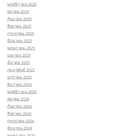
พฤศจิกายน 2025
ตุลาคม 2025
กันยายน 2025
สิงหาคม 2025
กรกฎาคม 2025
มิถุนายน 2025
พฤษภาคม 2025
เมษายน 2025
มีนาคม 2025
กุมภาพันธ์ 2025
มกราคม 2025
ธันวาคม 2024
พฤศจิกายน 2024
ตุลาคม 2024
กันยายน 2024
สิงหาคม 2024
กรกฎาคม 2024
มิถุนายน 2024
พฤษภาคม 2024