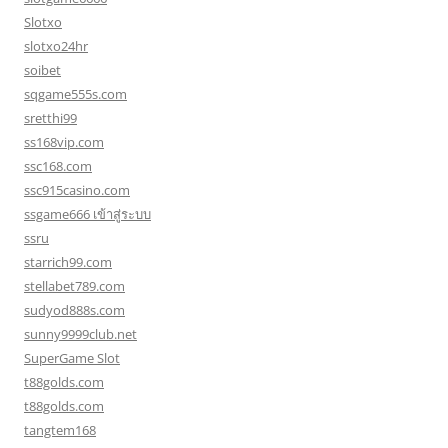
Slotxo
slotxo24hr
soibet
sqgame555s.com
sretthi99
ss168vip.com
ssc168.com
ssc915casino.com
ssgame666 เข้าสู่ระบบ
ssru
starrich99.com
stellabet789.com
sudyod888s.com
sunny9999club.net
SuperGame Slot
t88golds.com
t88golds.com
tangtem168