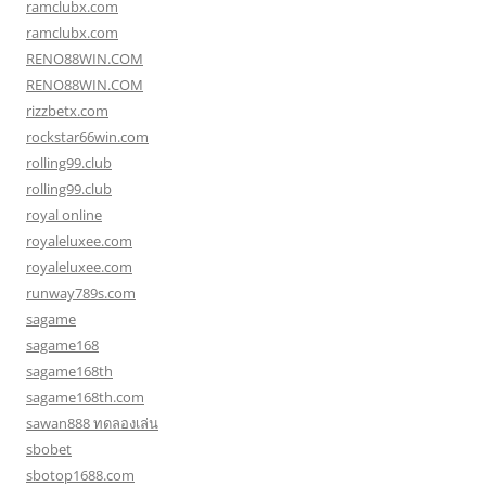
ramclubx.com
ramclubx.com
RENO88WIN.COM
RENO88WIN.COM
rizzbetx.com
rockstar66win.com
rolling99.club
rolling99.club
royal online
royaleluxee.com
royaleluxee.com
runway789s.com
sagame
sagame168
sagame168th
sagame168th.com
sawan888 ทดลองเล่น
sbobet
sbotop1688.com