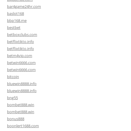
bar4game24hr.com
baslot168
bbp168.me
bestbet
betboxclubs.com
betflixtikto.info
betflixtikto.info
betm4vip.com
betwin6666.com
betwin6666.com
bitcoin
bluewin8888.info
bluewin8888.info
bng55
bombet888.win
bombet888.win
bonus888
boonlert1688.com