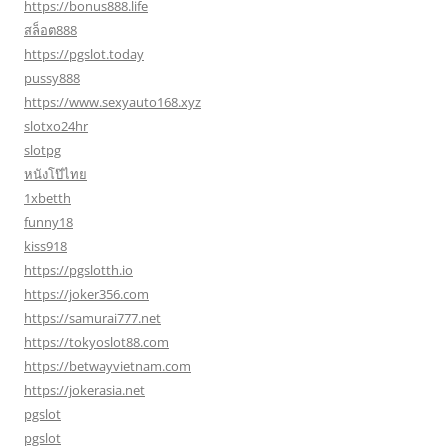
https://bonus888.life
สล็อต888
https://pgslot.today
pussy888
https://www.sexyauto168.xyz
slotxo24hr
slotpg
หนังโป๊ไทย
1xbetth
funny18
kiss918
https://pgslotth.io
https://joker356.com
https://samurai777.net
https://tokyoslot88.com
https://betwayvietnam.com
https://jokerasia.net
pgslot
pgslot