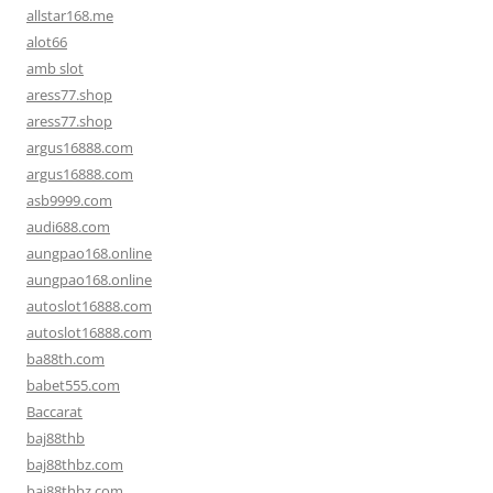
allstar168.me
alot66
amb slot
aress77.shop
aress77.shop
argus16888.com
argus16888.com
asb9999.com
audi688.com
aungpao168.online
aungpao168.online
autoslot16888.com
autoslot16888.com
ba88th.com
babet555.com
Baccarat
baj88thb
baj88thbz.com
baj88thbz.com