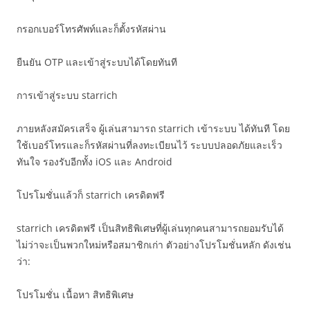
กรอกเบอร์โทรศัพท์และก็ตั้งรหัสผ่าน
ยืนยัน OTP และเข้าสู่ระบบได้โดยทันที
การเข้าสู่ระบบ starrich
ภายหลังสมัครเสร็จ ผู้เล่นสามารถ starrich เข้าระบบ ได้ทันที โดย
ใช้เบอร์โทรและก็รหัสผ่านที่ลงทะเบียนไว้ ระบบปลอดภัยและเร็ว
ทันใจ รองรับอีกทั้ง iOS และ Android
โปรโมชั่นแล้วก็ starrich เครดิตฟรี
starrich เครดิตฟรี เป็นสิทธิพิเศษที่ผู้เล่นทุกคนสามารถยอมรับได้
ไม่ว่าจะเป็นพวกใหม่หรือสมาชิกเก่า ตัวอย่างโปรโมชั่นหลัก ดังเช่น
ว่า:
โปรโมชั่น เนื้อหา สิทธิพิเศษ