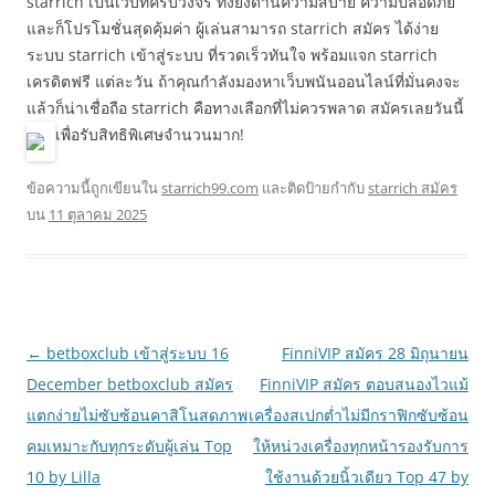
starrich เป็นเว็บที่ครบวงจร ทั้งยังด้านความสบาย ความปลอดภัย
และก็โปรโมชั่นสุดคุ้มค่า ผู้เล่นสามารถ starrich สมัคร ได้ง่าย
ระบบ starrich เข้าสู่ระบบ ที่รวดเร็วทันใจ พร้อมแจก starrich
เครดิตฟรี แต่ละวัน ถ้าคุณกำลังมองหาเว็บพนันออนไลน์ที่มั่นคงจะ
แล้วก็น่าเชื่อถือ starrich คือทางเลือกที่ไม่ควรพลาด สมัครเลยวันนี้
เพื่อรับสิทธิพิเศษจำนวนมาก!
ข้อความนี้ถูกเขียนใน
starrich99.com
และติดป้ายกำกับ
starrich สมัคร
บน
11 ตุลาคม 2025
เมนู
←
betboxclub เข้าสู่ระบบ 16
FinniVIP สมัคร 28 มิถุนายน
นำทาง
December betboxclub สมัคร
FinniVIP สมัคร ตอบสนองไวแม้
เรื่อง
แตกง่ายไม่ซับซ้อนคาสิโนสดภาพ
เครื่องสเปกต่ำไม่มีกราฟิกซับซ้อน
คมเหมาะกับทุกระดับผู้เล่น Top
ให้หน่วงเครื่องทุกหน้ารองรับการ
10 by Lilla
ใช้งานด้วยนิ้วเดียว Top 47 by