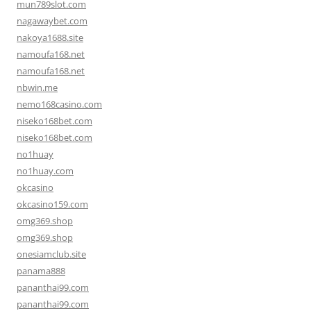
mun789slot.com
nagawaybet.com
nakoya1688.site
namoufa168.net
namoufa168.net
nbwin.me
nemo168casino.com
niseko168bet.com
niseko168bet.com
no1huay
no1huay.com
okcasino
okcasino159.com
omg369.shop
omg369.shop
onesiamclub.site
panama888
pananthai99.com
pananthai99.com