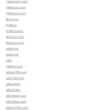
1xgameth.com
789pluss.com
789pluss.com
8lots.me
918Kiss
918kissauto
9kpluss.com
9kpluss.com
a9a9.org
a9a9.org
ABA
ABAGroup2
abbet789.com
adm789.info
allbestbet
allbet24hr
allin99win.win
allin99win.win
allone745s.com