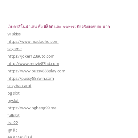
เว็บคาสิโนน่าเล่น ทั้ง
สล็อต
และ
บาคาร่า
ตึงจริงแตกบ่อยมาก
918kiss
https://www.madoohd.com
sagame
https://joker123auto.com
http://www.movie87hd.com
https://www.pussy888play.com
https://pussy888win.com
sexybaccarat
pg slot
pgslot
https://www.pgheng99.me
fullslot
live22
ดูหนัง
ดูหนังออนไลน์