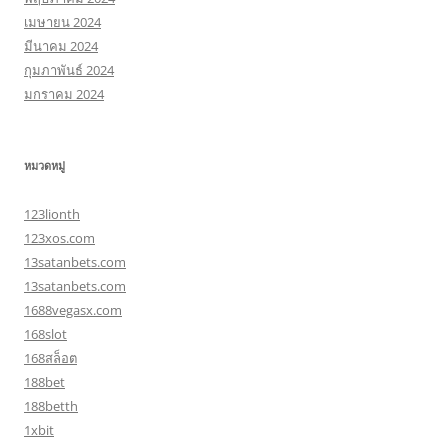
เมษายน 2024
มีนาคม 2024
กุมภาพันธ์ 2024
มกราคม 2024
หมวดหมู่
123lionth
123xos.com
13satanbets.com
13satanbets.com
1688vegasx.com
168slot
168สล็อต
188bet
188betth
1xbit