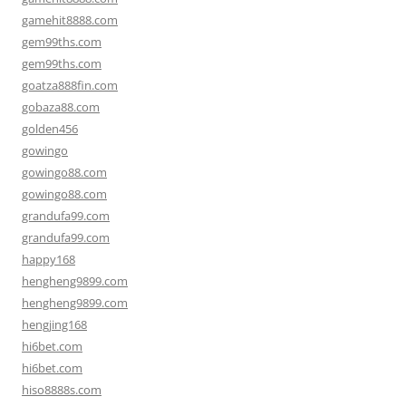
gamehit8888.com
gem99ths.com
gem99ths.com
goatza888fin.com
gobaza88.com
golden456
gowingo
gowingo88.com
gowingo88.com
grandufa99.com
grandufa99.com
happy168
hengheng9899.com
hengheng9899.com
hengjing168
hi6bet.com
hi6bet.com
hiso8888s.com