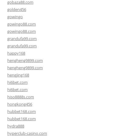
gobaza88.com
golden456
gowingo
gowingo88.com
gowingo88.com
grandufa99.com
grandufa99.com
happy168
hengheng9899.com
hengheng9899.com
hengjing168
hi6bet.com
hi6bet.com
hiso8888s.com
hongkong456
hubbet168.com
hubbet168.com
hydra888
hyperclub-casino.com