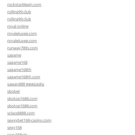
rockstar66win.com
rolling99.club
rolling99.club
royal online
royaleluxee.com
royaleluxee.com
runway789s.com
sagame
sagame168
sagame168th
sagame168th.com
sawan888 ทดลองเล่น
sbobet
sbotop1688.com
sbotop1688.com
sclass8888.com
sexxybet168-casino.com
sexy168
sexy168vip