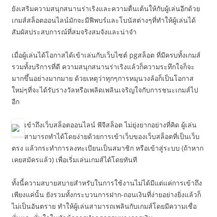
ยังเสริมความสนุกสนานร่าเริงและความตื่นเต้นให้กับผู้เล่นอีกด้วย
เกมส์สล็อตออนไลน์มักจะมีฟีพบร์และโบนัสต่างๆที่ทำให้ผู้เล่นได้
สัมผัสประสบการณ์ที่สมจริงสมจังและน่าจำ
เมื่อผู้เล่นได้โอกาสได้เข้าเล่นกับเว็บไซต์ pgสล็อต ที่มีครบทั้งเกมส์
รวมทั้งบริการที่ดี ความสนุกสนานร่าเริงแล้วก็ความระทึกใจก็จะ
มากขึ้นอย่างมากมาย ด้วยเหตุว่าทุกๆการหมุนวงล้อก็เป็นโอกาส
ใหม่ๆที่จะได้รับรางวัลหรือเพลิดเพลินเจริญใจกับการชนะเกมส์ไป
อีก
เข้าถึงเว็บสล็อตออนไลน์ พีจีสล็อต ไม่ยุ่งยากอย่างที่คิด ผู้เล่น
สามารถทำได้โดยง่ายด้วยการเข้าเว็บของเว็บสล็อตที่เป็นเว็บ
ตรง แล้วกระทำการลงทะเบียนเป็นสมาชิก หรือเข้าสู่ระบบ (ถ้าหาก
เคยสมัครแล้ว) เพื่อเริ่มเล่นเกมส์ได้โดยทันที
ทั้งนี้ความสบายสบายสำหรับในการใช้งานไม่ได้มีแต่แค่การเข้าถึง
เพียงแค่นั้น ยังรวมทั้งกระบวนการฝาก-ถอนเงินที่ง่ายอย่างยิ่งแล้วก็
ไม่เป็นอันตราย ทำให้ผู้เล่นสามารถเพลินกับเกมส์โดยมีความเชื่อ