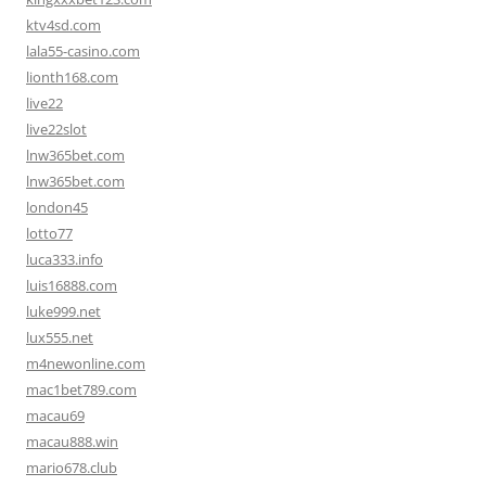
ktv4sd.com
lala55-casino.com
lionth168.com
live22
live22slot
lnw365bet.com
lnw365bet.com
london45
lotto77
luca333.info
luis16888.com
luke999.net
lux555.net
m4newonline.com
mac1bet789.com
macau69
macau888.win
mario678.club