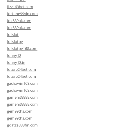
fizz169bet.com
fortune99vip.com
fox689ok.com
fox689ok.com
fullslot
fullslotpg
fullslotpg168.com
funny18
funny18.in
future24bet.com
future24bet.com
gachawin168.com
gachawin168.com
gamehit8888.com
gamehit8888.com
gem99ths.com
gem99ths.com
goatza888fin.com