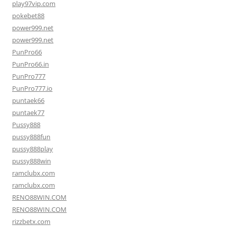
play97vip.com
pokebet88
power999.net
power999.net
PunPro66
PunPro66.in
PunPro777
PunPro777.io
puntaek66
puntaek77
Pussy888
pussy888fun
pussy888play
pussy888win
ramclubx.com
ramclubx.com
RENO88WIN.COM
RENO88WIN.COM
rizzbetx.com