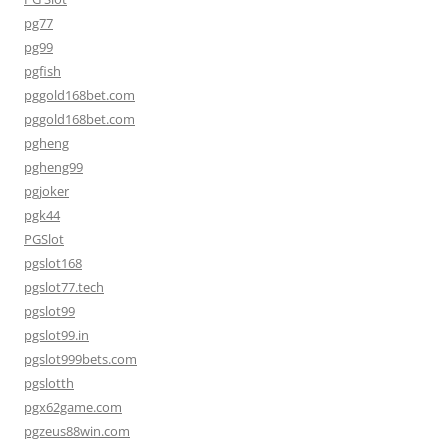
pg77
pg99
pgfish
pggold168bet.com
pggold168bet.com
pgheng
pgheng99
pgjoker
pgk44
PGSlot
pgslot168
pgslot77.tech
pgslot99
pgslot99.in
pgslot999bets.com
pgslotth
pgx62game.com
pgzeus88win.com