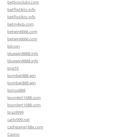
betboxclubs.com
betflixtikto.info
betflixtikto.info
betm4vip.com
betwin6666.com
betwin6666.com
bitcoin
bluewin8888.info
bluewin8888.info
bng55
bombet888.win
bombet888.win
bonus888
boonlert1688.com
boonlert1688.com
brazil999
carlo999.net
cashgame168x.com
Casino