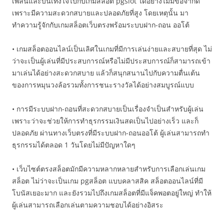
เพลินและบันเทิงใจไปกับเกมสล็อต pgslot ได้อย่างไม่มีข้อจำกัด
เพราะมีความสะดวกสบายและปลอดภัยที่สูง โดยเหตุนั้น มา
ทำความรู้จักกับเกมสล็อตเว็บตรงพร้อมระบบฝาก-ถอน ออโต้
• เกมสล็อตออนไลน์เป็นเลิศในเกมที่มีการเล่นง่ายและสบายที่สุด ไม่
ว่าจะเป็นผู้เล่นที่มีประสบการณ์หรือไม่มีประสบการณ์ก็สามารถเข้า
มาเล่นได้อย่างสะดวกสบาย แล้วก็สนุกสนานไปกับความตื่นเต้น
ของการหมุนวงล้อรวมทั้งการชนะรางวัลได้อย่างสมบูรณ์แบบ
• การมีระบบฝาก-ถอนที่สะดวกสบายเป็นเรื่องจำเป็นสำหรับผู้เล่น
เพราะว่าจะช่วยให้การทำธุรกรรมเงินสดเป็นไปอย่างเร็ว และก็
ปลอดภัย ผ่านทางเว็บตรงที่มีระบบฝาก-ถอนออโต้ ผู้เล่นสามารถทำ
ธุรกรรมได้ตลอด 1 วันโดยไม่มีปัญหาใดๆ
• เว็บไซต์ตรงสล็อตมักมีความหลากหลายสำหรับการเลือกเล่นเกม
สล็อต ไม่ว่าจะเป็นเกม pgสล็อต แบบคลาสสิค สล็อตออนไลน์ที่มี
โบนัสเยอะมาก และยังรวมไปถึงเกมสล็อตที่มีแจ็คพอตอยู่ใหญ่ ทำให้
ผู้เล่นสามารถเลือกเล่นตามความชอบได้อย่างอิสระ