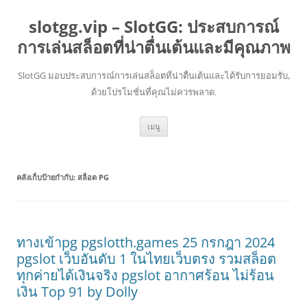
slotgg.vip – SlotGG: ประสบการณ์
การเล่นสล็อตที่น่าตื่นเต้นและมีคุณภาพ
SlotGG มอบประสบการณ์การเล่นสล็อตที่น่าตื่นเต้นและได้รับการยอมรับ,
ด้วยโปรโมชั่นที่คุณไม่ควรพลาด.
ข้าม
เมนู
ไป
ยัง
เนื้อหา
คลังเก็บป้ายกำกับ:
สล็อต PG
ทางเข้าpg pgslotth.games 25 กรกฎา 2024
pgslot เว็บอันดับ 1 ในไทยเว็บตรง รวมสล็อต
ทุกค่ายได้เงินจริง pgslot อากาศร้อน ไม่ร้อน
เงิน Top 91 by Dolly