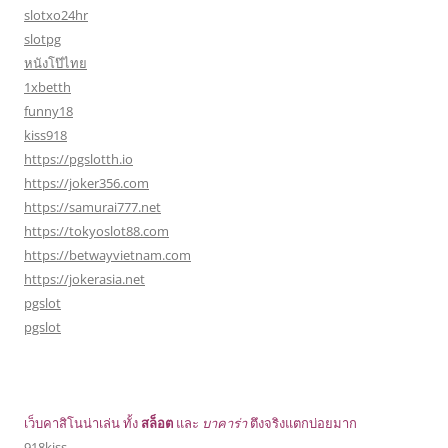
slotxo24hr
slotpg
หนังโป๊ไทย
1xbetth
funny18
kiss918
https://pgslotth.io
https://joker356.com
https://samurai777.net
https://tokyoslot88.com
https://betwayvietnam.com
https://jokerasia.net
pgslot
pgslot
เว็บคาสิโนน่าเล่น ทั้ง
สล็อต
และ
บาคาร่า
ตึงจริงแตกบ่อยมาก
918kiss