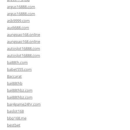
argus16888.com
argus16888.com
asb9999.com
audi688.com
aungpao168.online
aungpao168.online
autoslot16888.com
autoslot16888.com
ba88th.com
babet555.com
Baccarat
baj88thb
baj88thbz.com
baj88thbz.com
bar4game24hr.com
baslot168
bbp168.me
bestbet