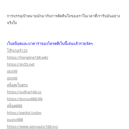
การบรรลุเป้าหมายมักมากับการตัดสินใจของเราในเวลาที่เรารับมันอย่าง
จริงใจ
เว็บสล็อตและบาคาร่าของโครตดีเว็บนี้เล่นแล้วรวยจัดๆ
โจ๊กเกอร์123
https://hengjing168.wiki
https://jin55.net
slot99
slot66
สล็อตเว็บตรง
https://judhai168.co
https://bonus888.life
สล็อต888
https://pgslot.today
pussy888
https://www.sexyauto168.xyz