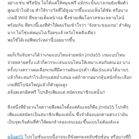
อย่างเช่น ฟรีสปิน ไม่ได้แค่ให้หมุนฟรี แม้กระนั้นบางเกมยังเพิ่มตัว
คูณเข้าไปด้วย ทำให้รางวัลที่ได้สูงมากขึ้นแบบเห็นได้ชัด หรือบาง
เกมมี Wild ที่ขยายเต็มหน้าจอ ซึ่งช่วยเพิ่มโอกาสชนะหลายไลน์
พร้อมกัน ที่ตรงนี้เองที่ทำให้ผมเริ่มเข้าใจว่า “จังหวะของเกม” สำคัญ
มาก ไม่ใช่แค่หมุนไปเรื่อยๆแล้วหวังโชคสิ่งเดียว
พอใช้ได้เจอฟีพบร์เหล่านี้บ่อยมากขึ้น
ผมก็เริ่มจับทางได้ว่าเกมแบบไหนจ่ายหนัก jinda55 เกมแบบไหน
จ่ายหลายครั้ง แล้วก็ควรจะเล่นแบบไหนให้เหมาะสมกับตนเอง บาง
ครั้งบางคราวผมเลือกเกมที่มีความผันแปรต่ำ เพื่อเน้นเล่นได้นานๆ
แล้วก็สะสมกำไรเล็กๆแต่สม่ำเสมอ แต่ถ้าหากอยากลุ้นหนักก็จะเลือก
เกมที่มีโบนัสใหญ่แล้วก็ตัวคูณสูง
สล็อตเครดิตฟรี โปรดีๆเพียงแค่ สมัครสมาชิกแค่นั้น!!
สิ่งหนึ่งที่ยั่วยวนใจความพึงพอใจตั้งแต่ต้นเลยก็คือ jinda55 โปรดีๆ
เพียงแค่สมัครเป็นสมาชิกเพียงแค่นั้น ซึ่งจำต้องบอกตามตรงว่ามัน
เป็นจุดเริ่มต้นที่ทำให้ผมกล้าลองเล่นเยอะขึ้นแบบไม่ต้องลังเล
สล็อต55
โปรโมชั่นแบบนี้อาจจะมีข้อตกลงสลับซับซ้อน หรือบางทีก็