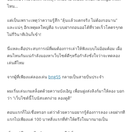
ไหน…
แต่เป็นเพราะเหตุว่าความรู้สึก “ลุ้นแล้วแตกจริง ไม่ต้องรอนาน”
และแน่ๆ อีกเหตุผลใหญ่คือ ระบบฝากถอนออโต้ที่รวดเร็วโคตรๆกด
ไม่กี่วินาทีเงินก็เข้า!
นี่แหละคือประสบการณ์ที่ผมต้องการเล่าให้ฟังแบบไม่อ้อมค้อม เผื่อ
คนไหนกันแน่กำลังมองหาเว็บไซต์ดีๆหรือกำลังชั่งใจว่าจะทดลอง
เล่นดีไหม
จากผู้ที่เพียงแค่ลองเล่น
bng55
กลายเป็นสายปั่นประจำ
ผมเริ่มเล่นเกมสล็อตด้วยความบังเอิญ เพื่อนฝูงส่งลิงก์มาให้ลอง บอก
ว่า “เว็บไซต์นี้โบนัสแตกง่าย ลองดูดิ”
ตอนแรกก็ไม่เชื่อหรอก แต่ว่าด้วยความอยากรู้ต้องการลอง เลยฝากที
แรกไปเพียงแค่ 100 บาทสิ่งแรกที่ทำให้ตรึงใจมากมายเป็น