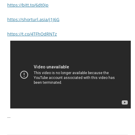
https://bitt.to/6dt0jp
https://shorturl.asia/j1J6G
https://t.co/4TFhOdRNTz
…