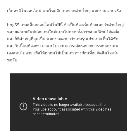
เว็บคาสิโนออนไลน์ เกมใหม่อัปเดตจากค่ายใหญ่ แตกง่าย จ่ายจริง
bng55 เกมสล็อตออนไลน์ในปีนี้ จำเป็นต้องเห็นด้วยเลยว่าค่ายใหญ่
หลายค่ายขยันปล่อยเกมใหม่แบบไม่หยุด ทั้งภาพสวย ฟีพบร์จัดเต็ม
และก็ที่สำคัญที่สุดเป็น แตกง่ายดายกว่าเกมรุ่นเก่าแบบเห็นได้ชัด
และวันนี้ผมต้องการมาแชร์ประสบการณ์ตรงจากการทดลองเล่น
เองแบบไม่อวย เพื่อให้ทุกคนใช้เป็นแถวทางก่อนที่จะตัดสินใจเล่น
ขอรับ