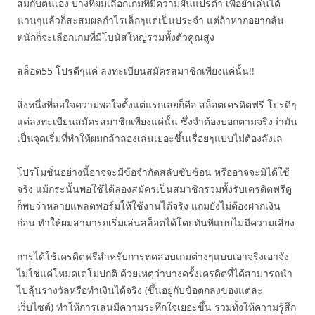
สมกับตนเอง บางทีผมเลือกเกมที่มีความผันแปรต่ำ เพื่อย้ำเล่นได้
นานๆแล้วก็สะสมผลกำไรเล็กๆแต่เป็นประจำ แต่ถ้าหากอยากลุ้น
หนักก็จะเลือกเกมที่มีโบนัสใหญ่รวมทั้งตัวคูณสูง
สล็อต55 โปรดีๆแค่ ลงทะเบียนสมัครสมาชิกเพียงแค่นั้น!!
สิ่งหนึ่งที่ล่อใจความพอใจตั้งแต่แรกเลยก็คือ สล็อตเครดิตฟรี โปรดีๆ
แค่ลงทะเบียนสมัครสมาชิกเพียงแค่นั้น ซึ่งจำต้องบอกตามจริงว่ามัน
เป็นจุดเริ่มที่ทำให้ผมกล้าลองเล่นเยอะขึ้นเรื่อยๆแบบไม่ต้องลังเล
โปรโมชั่นอย่างนี้อาจจะมีข้อจำกัดสลับซับซ้อน หรืออาจจะมิได้ใช้
จริง แม้กระนั้นพอใช้ได้ลองสมัครเป็นสมาชิกรวมทั้งรับเครดิตฟรีดู
ก็พบว่าหลายแพลตฟอร์มให้ใช้งานได้จริง แถมยังไม่ต้องฝากเงิน
ก่อน ทำให้ผมสามารถเริ่มเล่นสล็อตได้โดยทันทีแบบไม่มีความเสี่ยง
การได้ใช้เครดิตฟรีสำหรับการทดสอบเกมต่างๆแบบเอาจริงเอาจัง
ไม่ใช่แค่โหมดเดโมปกติ ด้วยเหตุว่าบางครั้งเครดิตที่ได้สามารถนำ
ไปลุ้นรางวัลหรือทำเงินได้จริง (ขึ้นอยู่กับข้อตกลงของแต่ละ
เว็บไซต์) ทำให้การเล่นมีความระทึกใจเยอะขึ้น รวมทั้งให้ความรู้สึก