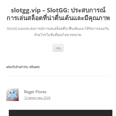
slotgg.vip – SlotGG: ประสบการณ์
การเล่นสล็อตที่น่าตื่นเต้นและมีคุณภาพ
SlotGG มอบประสบการณ์การเล่นสล็อตที่น่าตื่นเต้นและได้รับการยอมรับ,
ด้วยโปรโมชั่นที่คุณไม่ควรพลาด.
ข้าม
เมนู
ไป
ยัง
เนื้อหา
คลังเก็บป้ายกำกับ:
สล็อต55
Roger Flores
12 พฤษภาคม 2026