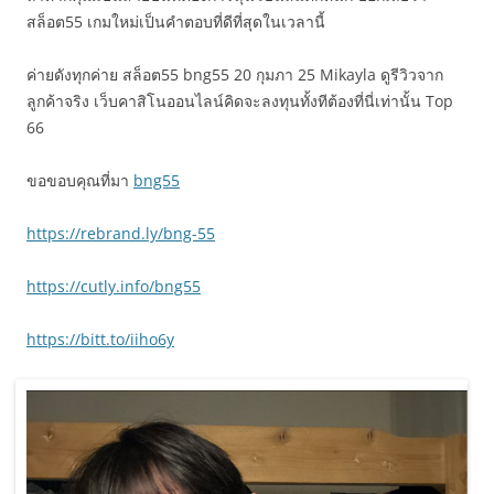
สล็อต55 เกมใหม่เป็นคำตอบที่ดีที่สุดในเวลานี้
ค่ายดังทุกค่าย สล็อต55 bng55 20 กุมภา 25 Mikayla ดูรีวิวจาก
ลูกค้าจริง เว็บคาสิโนออนไลน์คิดจะลงทุนทั้งทีต้องที่นี่เท่านั้น Top
66
ขอขอบคุณที่มา
bng55
https://rebrand.ly/bng-55
https://cutly.info/bng55
https://bitt.to/iiho6y