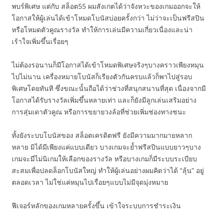
พบร์พิเศษ แต่กับ สล็อต55 ผมสังเกตได้ว่าจังหวะของเกมออกจะให้
โอกาสให้ผู้เล่นได้เข้าโหมดโบนัสบ่อยครั้งกว่า ไม่ว่าจะเป็นฟรีสปิน
หรือโหมดตัวคูณรางวัล ทำให้การเล่นมีความเกี่ยวเนื่องและน่า
เร้าใจเพิ่มขึ้นเรื่อยๆ
ไม่ต้องรอนานก็มีโอกาสได้เข้าโหมดพิเศษจริงๆบางคราวเพียงหมุน
ไปไม่นาน เครื่องหมายโบนัสก็เรียงตัวกันครบแล้วก็พาไปสู่รอบ
พิเศษโดยทันที ซึ่งขณะนั้นถือได้ว่าช่วงที่สนุกสนานที่สุด เนื่องจากมี
โอกาสได้รับรางวัลเพิ่มขึ้นหลายเท่า และก็ยังมีลูกเล่นเสริมอย่าง
การสุ่มเดาตัวคูณ หรือการขยายวงล้อที่ช่วยเพิ่มช่องทางชนะ
ทั้งยังระบบโบนัสของ สล็อตเครดิตฟรี ยังมีความมากมายหลาก
หลาย มิได้มีเพียงแค่แบบเดียว บางเกมจะย้ำฟรีสปินแบบยาวๆบาง
เกมจะมีไม่นิเกมให้เลือกของรางวัล หรือบางเกมก็มีระบบระเบียบ
สะสมเพื่อปลดล็อกโบนัสใหญ่ ทำให้ผู้เล่นอย่างผมคิดว่าได้ “ลุ้น” อยู่
ตลอดเวลา ไม่ใช่แค่หมุนไปเรื่อยๆแบบไม่มีจุดมุ่งหมาย
ฟีเจอร์หลักของเกมหลายครั้งขึ้น เข้าใจระบบการชำระเงิน