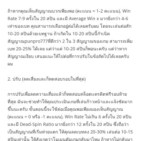
ถ้าหากคุณเห็นสัญญาณบวกเพียงพอ (คะแนน = 1-2 คะแนน), Win
Rate 7-9 ครั้งใน 20 สปิน และมี Average Win x มากยิ่งกว่า 4-6
เท่าของเบท คุณสามารถเลือกอยู่ต่อได้เลยครับผม โดยจะเล่นต่อสัก
10-20 สปินด้วยเบทฐาน ถ้าเกิดใน 10-20 สปินนี้กำเนิด
สัญญาณpunpro777ที่ดีกว่า 2 ใน 3 สัญญาณของเกม สามารถเพิ่ม
เบท 20-25% ได้เลย แต่ว่าแค่ 10-20 สปินก็พอนะครับ แต่ว่าหาก
สัญญาณเงียบ เสนอแนะให้ไปต่อที่การปรับในข้อถัดไปได้เลยครับ
ผม
2. ปรับ (ลดเสี่ยงและก็ทดสอบรอบในที่สุด)
การปรับเพื่อลดความเสี่ยงแล้วก็ทดสอบสล็อตเเครดิตฟรีรอบท้าย
ที่สุด มันจะช่วยทำให้คุณประเมินเกมที่เล่นก้าวหน้าและแจ้งชัดมาก
ขึ้นนะครับ ขั้นตอนนี้จะใช้ต่อเมื่อคุณพอเพียงมองเห็นสัญญาณ
(คะแนน = 0 หรือ -1 คะแนน), Win Rate ไม่เกิน 6 ครั้งใน 20 สปิน
และมี Dead-Spin Ratio มากยิ่งกว่า 12 ครั้งใน 20 สปิน ซึ่งถือว่า
เป็นสัญญาณที่เริ่มห่วยแตก ให้คุณลดเบทลง 20-30% เล่นต่อ 10-15
สปินเท่านั้น ให้สังเกตว่าโมเมนตัมเกมกลับมาไหม ถ้าหากไม่กลับมา