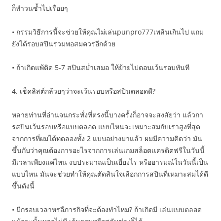
ก็ทำวนซ้ำไปเรื่อยๆ
• กรรมวิธีการนี้จะช่วยให้คุณไม่เล่นpunpro777เพลินเกินไป แถม
ยังได้รอบสปินรวมพอสมควรอีกด้วย
• ถ้าเกิดแพ้ติด 5-7 สปินสม่ำเสมอ ให้ย้ายไปตอนเว้นรอบทันที
4. เช็คลิสต์กล้วยๆว่าจะเว้นรอบหรือสปินตลอดดี?
หลายท่านที่อ่านจนกระทั่งที่ตรงนี้บางครั้งก็อาจจะสงสัยว่า แล้วกา
รสปินเว้นรอบหรือแบบตลอด แบบไหนจะเหมาะสมกับเราสูงที่สุด
จากการที่ผมได้ทดลองทั้ง 2 แบบอย่างมาแล้ว ผมมีความคิดว่า มัน
ขึ้นกับว่าคุณต้องการอะไรจากการเล่นเกมสล็อตเเครดิตฟรีในวันนี้
มีเวลาเพียงแค่ไหน งบประมาณเป็นเยี่ยงไร หรืออารมณ์ในวันนี้เป็น
แบบไหน มันจะช่วยทำให้คุณตัดสินใจเลือกการสปินที่เหมาะสมได้ดี
ขึ้นดังนี้
• มีกรอบเวลาหรอืภารกิจที่จะต้องทำไหม? ถ้าเกิดมี เล่นแบบตลอด