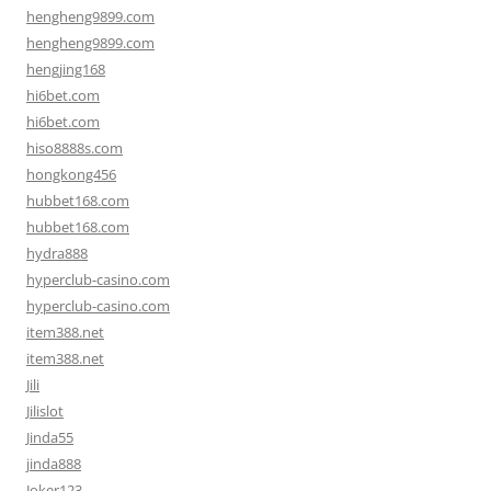
hengheng9899.com
hengheng9899.com
hengjing168
hi6bet.com
hi6bet.com
hiso8888s.com
hongkong456
hubbet168.com
hubbet168.com
hydra888
hyperclub-casino.com
hyperclub-casino.com
item388.net
item388.net
Jili
Jilislot
Jinda55
jinda888
Joker123