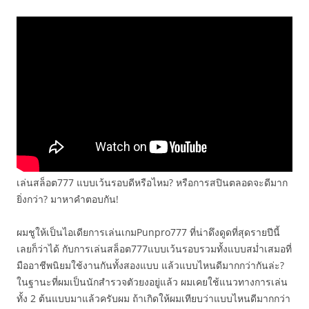
เล่นสล็อต777 แบบเว้นรอบดีหรือไหม? หรือการสปินตลอดจะดีมาก
ยิ่งกว่า? มาหาคำตอบกัน!
ผมชูให้เป็นไอเดียการเล่นเกมPunpro777 ที่น่าดึงดูดที่สุดรายปีนี้
เลยก็ว่าได้ กับการเล่นสล็อต777แบบเว้นรอบรวมทั้งแบบสม่ำเสมอที่
มืออาชีพนิยมใช้งานกันทั้งสองแบบ แล้วแบบไหนดีมากกว่ากันล่ะ?
ในฐานะที่ผมเป็นนักสำรวจตัวยงอยู่แล้ว ผมเคยใช้แนวทางการเล่น
ทั้ง 2 ต้นแบบมาแล้วครับผม ถ้าเกิดให้ผมเทียบว่าแบบไหนดีมากกว่า