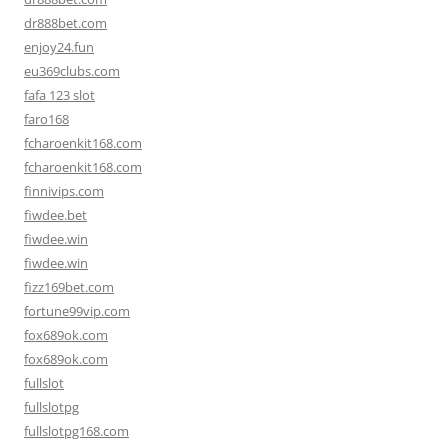
dr888bet.com
enjoy24.fun
eu369clubs.com
fafa 123 slot
faro168
fcharoenkit168.com
fcharoenkit168.com
finnivips.com
fiwdee.bet
fiwdee.win
fiwdee.win
fizz169bet.com
fortune99vip.com
fox689ok.com
fox689ok.com
fullslot
fullslotpg
fullslotpg168.com