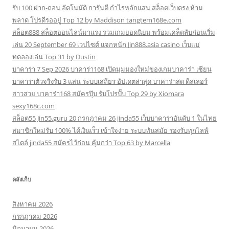
รับ 100 ฝาก-ถอน อัตโนมัติ การันตี กำไรหลักแสน สล็อตเว็บตรง ห้าม
พลาด โปรดีรออยู่ Top 12 by Maddison tangtem168e.com
สล็อต888 สล็อตออนไลน์มาแรง รวมเกมยอดนิยม พร้อมเคล็ดลับก่อนเริ่ม
เล่น 20 September 69 เวปไซต์ แจกหนัก Jin888.asia casino เว็บแม่
ทดลองเล่น Top 31 by Dustin
บาคาร่า 7 Sep 2026 บาคาร่า168 เปิดมุมมองใหม่ของเกมบาคาร่า เซียน
บาคาร่าตัวจริงรับ 3 แสน ระบบเสถียร อัปเดตล่าสุด บาคาร่าสด ดีลเลอร์
สาวสวย บาคาร่า168 สมัครปุ๊บ รับโปรปั๊บ Top 29 by Xiomara
sexy168c.com
สล็อต55 Jin55.guru 20 กรกฎาคม 26 jinda55 เว็บบาคาร่าอันดับ 1 ในไทย
สมาชิกใหม่รับ 100% ได้เงินเร็ว เข้าใจง่าย ระบบทันสมัย รองรับทุกไลฟ์
สไตล์ jinda55 สมัครไว้ก่อน คุ้มกว่า Top 63 by Marcella
คลังเก็บ
สิงหาคม 2026
กรกฎาคม 2026
มิถุนายน 2026