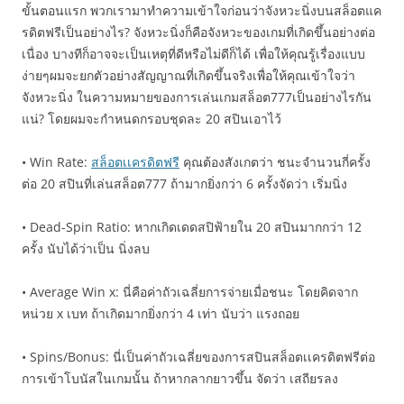
ขั้นตอนแรก พวกเรามาทำความเข้าใจก่อนว่าจังหวะนิ่งบนสล็อตแค
รดิตฟรีเป็นอย่างไร? จังหวะนิ่งก็คือจังหวะของเกมที่เกิดขึ้นอย่างต่อ
เนื่อง บางทีก็อาจจะเป็นเหตุที่ดีหรือไม่ดีก็ได้ เพื่อให้คุณรู้เรื่องแบบ
ง่ายๆผมจะยกตัวอย่างสัญญาณที่เกิดขึ้นจริงเพื่อให้คุณเข้าใจว่า
จังหวะนิ่ง ในความหมายของการเล่นเกมสล็อต777เป็นอย่างไรกัน
แน่? โดยผมจะกำหนดกรอบชุดละ 20 สปินเอาไว้
• Win Rate:
สล็อตเเครดิตฟรี
คุณต้องสังเกตว่า ชนะจำนวนกี่ครั้ง
ต่อ 20 สปินที่เล่นสล็อต777 ถ้ามากยิ่งกว่า 6 ครั้งจัดว่า เริ่มนิ่ง
• Dead-Spin Ratio: หากเกิดเดดสปิฟ้ายใน 20 สปินมากกว่า 12
ครั้ง นับได้ว่าเป็น นิ่งลบ
• Average Win x: นี่คือค่าถัวเฉลี่ยการจ่ายเมื่อชนะ โดยคิดจาก
หน่วย x เบท ถ้าเกิดมากยิ่งกว่า 4 เท่า นับว่า แรงถอย
• Spins/Bonus: นี่เป็นค่าถัวเฉลี่ยของการสปินสล็อตเเครดิตฟรีต่อ
การเข้าโบนัสในเกมนั้น ถ้าหากลากยาวขึ้น จัดว่า เสถียรลง