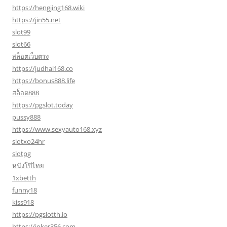
https://hengjing168.wiki
https://jin55.net
slot99
slot66
สล็อตเว็บตรง
https://judhai168.co
https://bonus888.life
สล็อต888
https://pgslot.today
pussy888
https://www.sexyauto168.xyz
slotxo24hr
slotpg
หนังโป๊ไทย
1xbetth
funny18
kiss918
https://pgslotth.io
https://joker356.com