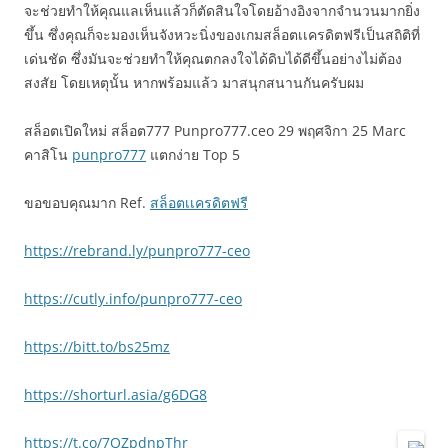
จะช่วยทำให้คุณแลเห็นแล้วก็ตัดสินใจโดยอ้างอิงจากจำนวนมากยิ่ง
ขึ้น ซึ่งคุณก็จะมองเห็นจังหวะนิ่งของเกมสล็อตเเครดิตฟรีเป็นสถิติที่
เด่นชัด ซึ่งมันจะช่วยทำให้คุณตกลงใจได้ดิบได้ดีขึ้นอย่างไม่ต้อง
สงสัย โดยเหตุนั้น หากพร้อมแล้ว มาสนุกสนานกันครับผม
สล็อตเปิดใหม่ สล็อต777 Punpro777.ceo 29 พฤศจิกา 25 Marc
คาสิโน
punpro777
แตกง่าย Top 5
ขอขอบคุณมาก Ref.
สล็อตเเครดิตฟรี
https://rebrand.ly/punpro777-ceo
https://cutly.info/punpro777-ceo
https://bitt.to/bs25mz
https://shorturl.asia/g6DG8
https://t.co/7QZpdnpThr