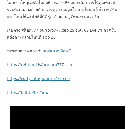
ไม่อยากให้คุณเชื่อในสิ่งที่อ่าน 100% แต่ว่าต้องการให้คุณพิสูจน์
รวมทั้งทดลองด้วยตัวเองเหตุว่า คุณถูกใจแบบไหน แล้วก็การสปิน
แบบไหนได้ผลลัพธ์ที่ดีที่สุด คำตอบอยู่ที่คุณอยู่แล้วครับ
เว็บตรง สล็อต777 punpro777.ceo 25 ธ.ค. 68 Evelyn คาสิโน
สล็อต777 เว็บไหนดี Top 20
ขอขอบพระคุณweb
สล็อตเเครดิตฟรี
https://rebrand.ly/punpro777-ceo
https://cutly.info/punpro777-ceo
https://bitt.to/bs25mz