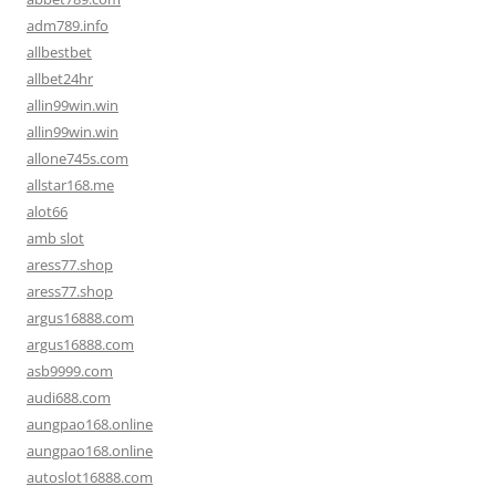
adm789.info
allbestbet
allbet24hr
allin99win.win
allin99win.win
allone745s.com
allstar168.me
alot66
amb slot
aress77.shop
aress77.shop
argus16888.com
argus16888.com
asb9999.com
audi688.com
aungpao168.online
aungpao168.online
autoslot16888.com