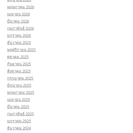
พฤษภาคม 2026
เมษายน 2026
มีนาคม 2026
กุมภาพันธ์ 2026
มกราคม 2026
ธันวาคม 2025
พฤศจิกายน 2025
ตุลาคม 2025
กันยายน 2025
สิงหาคม 2025
กรกฎาคม 2025
มิถุนายน 2025
พฤษภาคม 2025
เมษายน 2025
มีนาคม 2025
กุมภาพันธ์ 2025
มกราคม 2025
ธันวาคม 2024