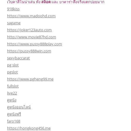
เว็บคาสิโนน่าเล่น ทั้ง
สล็อต
และ
บาคาร่า
ตึงจริงแตกบ่อยมาก
918kiss
https://www.madoohd.com
sagame
https://joker123auto.com
http://www.movie87hd.com
https://www.pussy888play.com
https://pussy888win.com
sexybaccarat
pg slot
pgslot
https://www.pgheng99.me
fullslot
live22
ดูหนัง
ดูหนังออนไลน์
ดูหนังฟรี
faro168
https://hongkong456.me