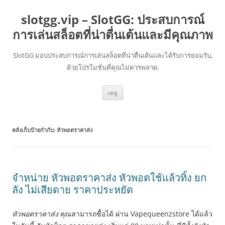
slotgg.vip – SlotGG: ประสบการณ์
การเล่นสล็อตที่น่าตื่นเต้นและมีคุณภาพ
SlotGG มอบประสบการณ์การเล่นสล็อตที่น่าตื่นเต้นและได้รับการยอมรับ,
ด้วยโปรโมชั่นที่คุณไม่ควรพลาด.
ข้าม
เมนู
ไป
ยัง
เนื้อหา
คลังเก็บป้ายกำกับ:
หัวพอตราคาส่ง
จำหน่าย หัวพอตราคาส่ง หัวพอตใช้แล้วทิ้ง ยก
ลัง ไม่เสียดาย ราคาประหยัด
หัวพอตราคาส่ง
คุณสามารถซื้อได้ ผ่าน Vapequeenzstore ได้แล้ว