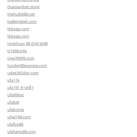
thaisiambet.store
thehulk888.net
tia8kingbet.com
tkbpgg.com
tkbpgg.com
tookhuay 88 ถูกหวย88
tr1688.info
tree78999.com
tunder88express.com
udee365day.com
ufa11k
ufa191 ทางเข้า
Ufa89bet
ufabet
ufabomb
ufad168.com
ufafox88
ufaheno88.com