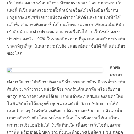
เว็บไซต์ของเรา พร้อมบริการ หัวพอตราคาส่ง โดยเฉพาะผ่านเว็บ
แห่งนี้ ที่เป็นแหล่งรวมรวมทั้งนำเข้าเครื่องไม้เครื่องมือ เกี่ยวกับ
ยาสูบกระแสไฟฟ้าอย่างแท้จริง ตีราคาให้ที่ดี และยาสูบไฟฟ้าใช้
แล้วทิ้ง สามารถที่จะหาซื้อได้ บนเว็บของพวกเรา เพียงแค่นั้น ที่นำ
เข้าสินค้า จากต่างประเทศ สามารถเชื่อถือได้ว่า เว็บไซต์ของเรา
นำเข้าของจริง 100% ในราคามิตรภาพ ที่สุดยอด แถมยังคงประกัน
ราคาที่ถูกที่สุด ในตลาดรวมไปถึง รุ่นยอดฮิตหาซื้อได้ ที่นี่ แห่งเดียว
ของโลก
หัวพอ
ตราคา
ส่ง
มากับ การให้บริการจัดส่งฟรี ทั่วราชอาณาจักร มีการค้ำประกัน
สินค้า ระหว่างการขนส่งอีกด้วย หากสินค้าแตกหัก หรือ เสียหาย
ชำรุด สามารถส่งเคลมได้เลย เรายินดีที่จะเปลี่ยนแปลงสินค้าใหม่
ในทันทีทันใดให้แก่ลูกค้าทุกคน แถมยังมีบริการ Admin รอให้คำ
แนะนำต่างๆสำหรับนักดูดที่อยากได้ อยากจะซักถามว่า ตัวเองนั้น
เหมาะสำหรับกลิ่นไหน รสไหน กลิ่นอะไร หรืออยากได้แบบไหน
สามารถแจ้งแอดไม่นได้ ในทันทีทันใด เนื่องจากเว็บไซต์ของพวก
เรานั้น พร้อมตอบปัญหา รวมทั้งแนะนำอย่างเป็นมิตร 1 วัน ตลอด