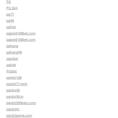
PG
PG Slot
pg77
pg99
pgfish
pggold168bet.com
pggold168bet.com
pgheng
pgheng99
pgjoker
pgk44
PGSlot
pgslot168
pgslot77.tech
pgslot99
pgslot99.in
pgslot999bets.com
pgslotth
pgx62game.com