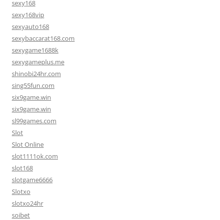
sexy168
sexy168vip
sexyauto168
sexybaccarat168.com
sexygame1688k
sexygameplus.me
shinobi24hr.com
sing55fun.com
six9game.win
six9game.win
sl99games.com
Slot
Slot Online
slot1111ok.com
slot168
slotgame6666
Slotxo
slotxo24hr
soibet