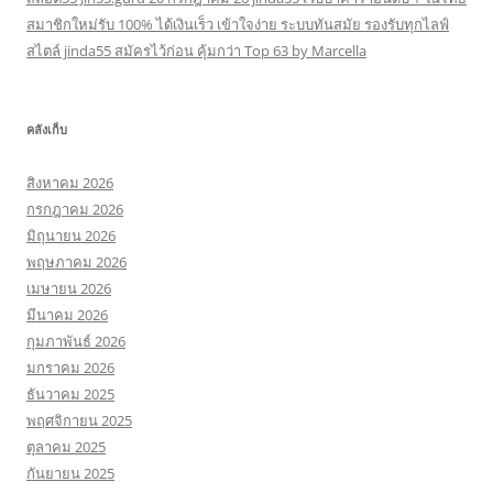
สมาชิกใหม่รับ 100% ได้เงินเร็ว เข้าใจง่าย ระบบทันสมัย รองรับทุกไลฟ์
สไตล์ jinda55 สมัครไว้ก่อน คุ้มกว่า Top 63 by Marcella
คลังเก็บ
สิงหาคม 2026
กรกฎาคม 2026
มิถุนายน 2026
พฤษภาคม 2026
เมษายน 2026
มีนาคม 2026
กุมภาพันธ์ 2026
มกราคม 2026
ธันวาคม 2025
พฤศจิกายน 2025
ตุลาคม 2025
กันยายน 2025