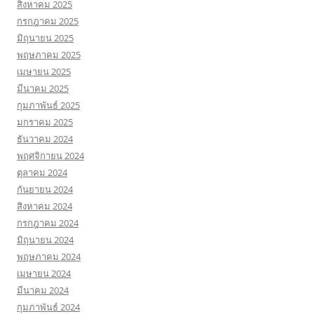
สิงหาคม 2025
กรกฎาคม 2025
มิถุนายน 2025
พฤษภาคม 2025
เมษายน 2025
มีนาคม 2025
กุมภาพันธ์ 2025
มกราคม 2025
ธันวาคม 2024
พฤศจิกายน 2024
ตุลาคม 2024
กันยายน 2024
สิงหาคม 2024
กรกฎาคม 2024
มิถุนายน 2024
พฤษภาคม 2024
เมษายน 2024
มีนาคม 2024
กุมภาพันธ์ 2024