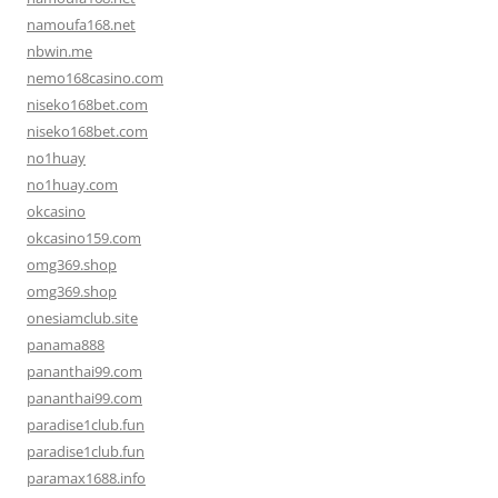
namoufa168.net
nbwin.me
nemo168casino.com
niseko168bet.com
niseko168bet.com
no1huay
no1huay.com
okcasino
okcasino159.com
omg369.shop
omg369.shop
onesiamclub.site
panama888
pananthai99.com
pananthai99.com
paradise1club.fun
paradise1club.fun
paramax1688.info