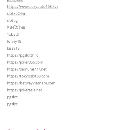
https://www.sexyauto168.xyz
slotxo24hr
slotpg
หนังโป๊ไทย
1xbetth
funny18
kiss918
https://pgslotth.io
https://joker356.com
https://samurai777.net
https://tokyoslot88.com
https://betwayvietnam.com
https://jokerasia.net
pgslot
pgslot