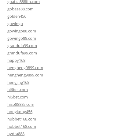
goatza888fin.com
gobaza88.com
golden456
gowingo
gowingo88.com
gowingo88.com
grandufa99.com
grandufa99.com
happy168
hengheng9899.com
hengheng9899.com
hengjing168
hi6bet.com
hi6bet.com
hiso8888s.com
hongkong456
hubbet168.com
hubbet168.com
hydra888