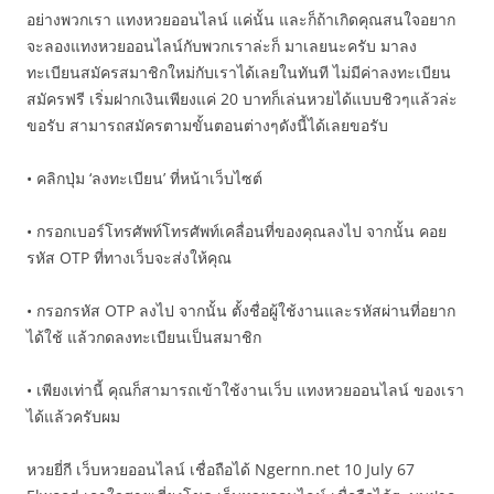
อย่างพวกเรา แทงหวยออนไลน์ แค่นั้น และก็ถ้าเกิดคุณสนใจอยาก
จะลองแทงหวยออนไลน์กับพวกเราล่ะก็ มาเลยนะครับ มาลง
ทะเบียนสมัครสมาชิกใหม่กับเราได้เลยในทันที ไม่มีค่าลงทะเบียน
สมัครฟรี เริ่มฝากเงินเพียงแค่ 20 บาทก็เล่นหวยได้แบบชิวๆแล้วล่ะ
ขอรับ สามารถสมัครตามขั้นตอนต่างๆดังนี้ได้เลยขอรับ
• คลิกปุ่ม ‘ลงทะเบียน’ ที่หน้าเว็บไซต์
• กรอกเบอร์โทรศัพท์โทรศัพท์เคลื่อนที่ของคุณลงไป จากนั้น คอย
รหัส OTP ที่ทางเว็บจะส่งให้คุณ
• กรอกรหัส OTP ลงไป จากนั้น ตั้งชื่อผู้ใช้งานและรหัสผ่านที่อยาก
ได้ใช้ แล้วกดลงทะเบียนเป็นสมาชิก
• เพียงเท่านี้ คุณก็สามารถเข้าใช้งานเว็บ แทงหวยออนไลน์ ของเรา
ได้แล้วครับผม
หวยยี่กี เว็บหวยออนไลน์ เชื่อถือได้ Ngernn.net 10 July 67