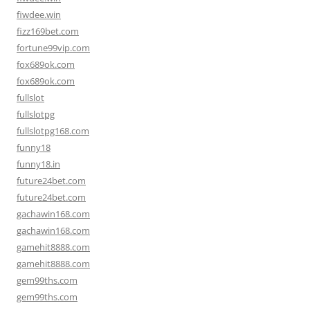
fiwdee.win
fizz169bet.com
fortune99vip.com
fox689ok.com
fox689ok.com
fullslot
fullslotpg
fullslotpg168.com
funny18
funny18.in
future24bet.com
future24bet.com
gachawin168.com
gachawin168.com
gamehit8888.com
gamehit8888.com
gem99ths.com
gem99ths.com