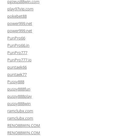
pgzeus88win.com
play97vip.com
pokebet88
power999.net
power999.net
PunPro66
PunPro66.in
PunPro777
PunPro777.io
puntaek66
puntaek77
Pussy888
pussy888fun
pussy888play
pussy888win
ramclubx.com
ramclubx.com
RENO88WIN.COM
RENO88WIN.COM