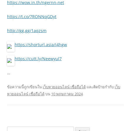
https://wow.in.th/ngernn-net
https://t.co/7RONNqGDyt
http://gg.gg/1aqzsm
https://shorturl.asia/i4hgw
https://cutt.ly/Neewyul7
…
ข้อความนี้ถูกเขียนใน
เว็บหวยออนไลน์ เชื่อถือได้
และติดป้ายกำกับ
เว็บ
หวยออนไลน์ เชื่อถือได้
บน
10 พฤษภาคม 2024
ค้นหา