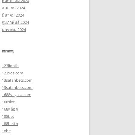
พฤษภาคม 2024
เมษายน 2024
มีนาคม 2024
กุมภาพันธ์ 2024
มกราคม 2024
หมวดหมู่
123lionth
123xos.com
13satanbets.com
13satanbets.com
1688vegasx.com
168slot
168สล็อต
188bet
188betth
1xbit