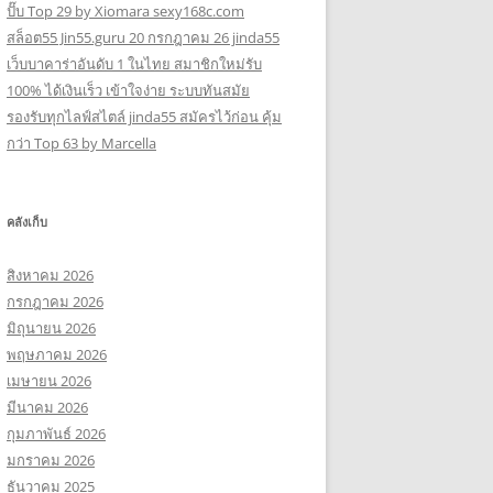
ปั๊บ Top 29 by Xiomara sexy168c.com
สล็อต55 Jin55.guru 20 กรกฎาคม 26 jinda55
เว็บบาคาร่าอันดับ 1 ในไทย สมาชิกใหม่รับ
100% ได้เงินเร็ว เข้าใจง่าย ระบบทันสมัย
รองรับทุกไลฟ์สไตล์ jinda55 สมัครไว้ก่อน คุ้ม
กว่า Top 63 by Marcella
คลังเก็บ
สิงหาคม 2026
กรกฎาคม 2026
มิถุนายน 2026
พฤษภาคม 2026
เมษายน 2026
มีนาคม 2026
กุมภาพันธ์ 2026
มกราคม 2026
ธันวาคม 2025