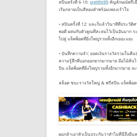
สปินครั้งที่ 6-10:
sretthi99
สัญลักษณ์พรีเ
เริ่มกลายเป็นสีทองคำพร้อมเพลงเร้าใจ
• สปินครั้งที่ 12: และก็แล้ววินาทีที่ประว
พอดี ผสมกับตัวคูณที่สะสมไว้เป็นอันมาก 
ไปสู่ แจ็คพ็อตที่ยิ่งใหญ่รวมทั้งอีกเยอะแยะ
• บันทึกความจำ: ยอดเงินรางวัลรวมในคืนนั
ความรู้สึกที่บอกออกยากมากมาย มือไม้สั่
ปิน แจ็คพ็อตที่ยิ่งใหญ่รวมทั้งอีกมากมาย จ
สล็อต ชนะรางวัลใหญ่ & ฟรีสปิน แจ็คพ็อตที
ผมกล้าเอาหัวเป็นประกันว่าทำไมที่นี่ถึงยืน