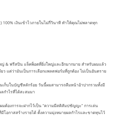
100% เงินเข้าไวภายในไม่กี่วินาที ทำให้คุณไม่พลาดทุก
ญ่ & ฟรีสปิน แจ็คพ็อตที่ยิ่งใหญ่และอีกมากมาย สำหรับผมแล้ว
ียว แต่ว่ามันเป็นการเลือกแพลตฟอร์มที่ถูกต้อง ไม่เป็นอันตราย
ีเงินเก็บในบัญชีหลักร้อย วันนี้ผมสามารถลืมหน้าอ้าปากรวมทั้งมี
ผลกำไรที่ได้สะสมมา
ุดที่ผมต้องการจะฝากไว้เป็น “ความมีสติสัมปชัญญะ” การเล่น
ี่มีโอกาสสร้างรายได้ ตั้งความมุ่งหมายผลกำไรและขาดทุนไว้