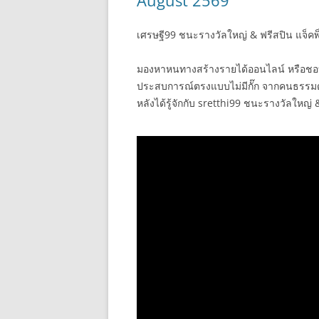
August 2569
เศรษฐี99 ชนะรางวัลใหญ่ & ฟรีสปิน แจ็คพ็อ
มองหาหนทางสร้างรายได้ออนไลน์ หรือชอบ
ประสบการณ์ตรงแบบไม่มีกั๊ก จากคนธรรมดาท
หลังได้รู้จักกับ sretthi99 ชนะรางวัลใหญ่ 