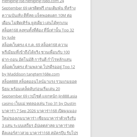
Hengjing168 hengjing168d.com 24
September 69 เครดิตฟรี เกมเดิมพัน ที่สร้าง
ความบันเทิง ดีที่สุด แจ็คพอตแตก 10M ต่อ
เดือน ไม่ติดเทิร์น ยูสเดียว เล่นได้ทุกเกม
สล็อต168 ลงทุนทั้งที่ต้อง ที่นี่เท่านั้น Top 32
by Jude
สล็อตเว็บตรง 4 ก.ค. 69 สล็อต168 ความ
พรีเมียมที่เข้าถึงได้จริง ชวนเพื่อนรับ 100
ฝาก-ถอน อัตโนมัติ การันตี กำไรหลักแสน
สล็อตเว็บตรง ห้ามพลาด โปรดีรออยู่ Top 12
by Maddison tangtem168e.com
สล็อต888 สล็อตออนไลน์มาแรง รวมเกมยอด
นิยม พร้อมเคล็ดลับก่อนเริ่มเล่น 20
September 69 เวปไซต์ แจกหนัก Jin888.asia
casino เว็บแม่ ทดลองเล่น Top 31 by Dustin
บาคาร่า 7 Sep 2026 บาคาร่า168 เปิดมุมมอง
ใหม่ของเกมบาคาร่า เซียนบาคาร่าตัวจริงรับ
3 แสน ระบบเสถียร อัปเดตล่าสุด บาคาร่าสด
ดีลเลอร์สาวสวย บาคาร่า168 สมัครปุ๊บ รับโปร