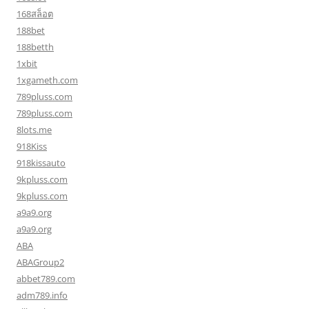
168สล็อต
188bet
188betth
1xbit
1xgameth.com
789pluss.com
789pluss.com
8lots.me
918Kiss
918kissauto
9kpluss.com
9kpluss.com
a9a9.org
a9a9.org
ABA
ABAGroup2
abbet789.com
adm789.info