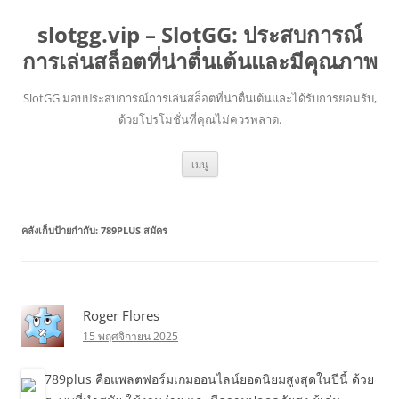
slotgg.vip – SlotGG: ประสบการณ์
การเล่นสล็อตที่น่าตื่นเต้นและมีคุณภาพ
SlotGG มอบประสบการณ์การเล่นสล็อตที่น่าตื่นเต้นและได้รับการยอมรับ,
ด้วยโปรโมชั่นที่คุณไม่ควรพลาด.
ข้าม
เมนู
ไป
ยัง
เนื้อหา
คลังเก็บป้ายกำกับ:
789PLUS สมัคร
Roger Flores
15 พฤศจิกายน 2025
789plus คือแพลตฟอร์มเกมออนไลน์ยอดนิยมสูงสุดในปีนี้ ด้วย