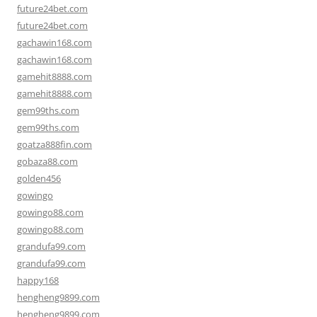
future24bet.com
future24bet.com
gachawin168.com
gachawin168.com
gamehit8888.com
gamehit8888.com
gem99ths.com
gem99ths.com
goatza888fin.com
gobaza88.com
golden456
gowingo
gowingo88.com
gowingo88.com
grandufa99.com
grandufa99.com
happy168
hengheng9899.com
hengheng9899.com