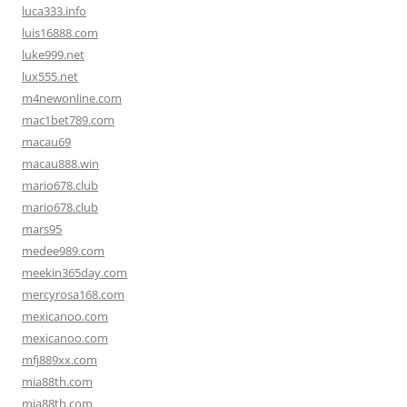
luca333.info
luis16888.com
luke999.net
lux555.net
m4newonline.com
mac1bet789.com
macau69
macau888.win
mario678.club
mario678.club
mars95
medee989.com
meekin365day.com
mercyrosa168.com
mexicanoo.com
mexicanoo.com
mfj889xx.com
mia88th.com
mia88th.com