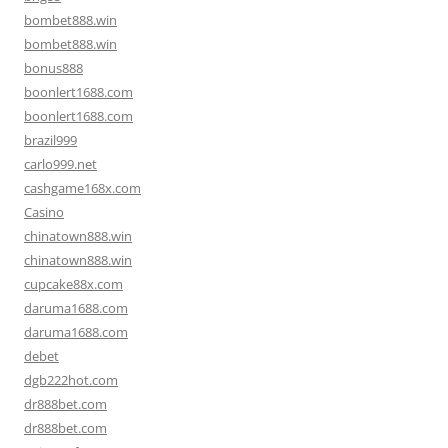
bombet888.win
bombet888.win
bonus888
boonlert1688.com
boonlert1688.com
brazil999
carlo999.net
cashgame168x.com
Casino
chinatown888.win
chinatown888.win
cupcake88x.com
daruma1688.com
daruma1688.com
debet
dgb222hot.com
dr888bet.com
dr888bet.com