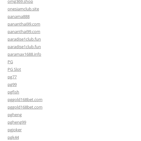
omg369.shop
onesiamclub.site
panama888
pananthai99.com
pananthai99.com
paradise1club.fun
paradise1club.fun
paramax1688.info
PG
PG Slot
pg77
pg99
pgfish
pggold168bet.com
pggold168bet.com
pgheng
pgheng99
pgjoker
pgk44