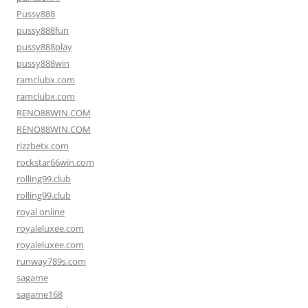
Pussy888
pussy888fun
pussy888play
pussy888win
ramclubx.com
ramclubx.com
RENO88WIN.COM
RENO88WIN.COM
rizzbetx.com
rockstar66win.com
rolling99.club
rolling99.club
royal online
royaleluxee.com
royaleluxee.com
runway789s.com
sagame
sagame168