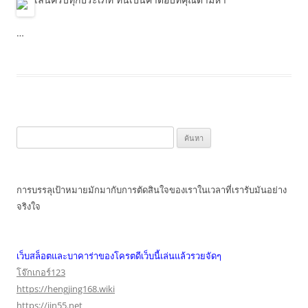
…
ค้นหา
สำหรับ:
การบรรลุเป้าหมายมักมากับการตัดสินใจของเราในเวลาที่เรารับมันอย่าง
จริงใจ
เว็บสล็อตและบาคาร่าของโครตดีเว็บนี้เล่นแล้วรวยจัดๆ
โจ๊กเกอร์123
https://hengjing168.wiki
https://jin55.net