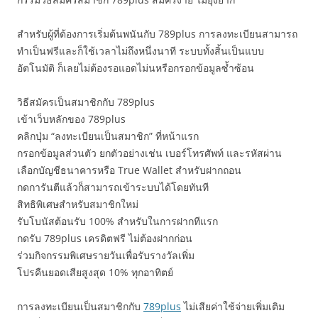
สำหรับผู้ที่ต้องการเริ่มต้นพนันกับ 789plus การลงทะเบียนสามารถ
ทำเป็นฟรีและก็ใช้เวลาไม่ถึงหนึ่งนาที ระบบทั้งสิ้นเป็นแบบ
อัตโนมัติ ก็เลยไม่ต้องรอแอดไม่นหรือกรอกข้อมูลซ้ำซ้อน
วิธีสมัครเป็นสมาชิกกับ 789plus
เข้าเว็บหลักของ 789plus
คลิกปุ่ม “ลงทะเบียนเป็นสมาชิก” ที่หน้าแรก
กรอกข้อมูลส่วนตัว ยกตัวอย่างเช่น เบอร์โทรศัพท์ และรหัสผ่าน
เลือกบัญชีธนาคารหรือ True Wallet สำหรับฝากถอน
กดการันตีแล้วก็สามารถเข้าระบบได้โดยทันที
สิทธิพิเศษสำหรับสมาชิกใหม่
รับโบนัสต้อนรับ 100% สำหรับในการฝากทีแรก
กดรับ 789plus เครดิตฟรี ไม่ต้องฝากก่อน
ร่วมกิจกรรมพิเศษรายวันเพื่อรับรางวัลเพิ่ม
โปรคืนยอดเสียสูงสุด 10% ทุกอาทิตย์
การลงทะเบียนเป็นสมาชิกกับ
789plus
ไม่เสียค่าใช้จ่ายเพิ่มเติม