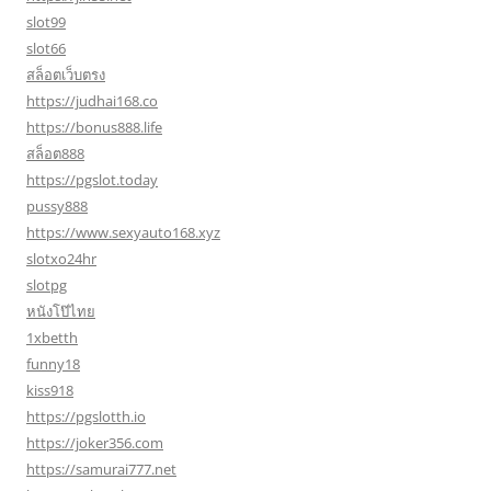
slot99
slot66
สล็อตเว็บตรง
https://judhai168.co
https://bonus888.life
สล็อต888
https://pgslot.today
pussy888
https://www.sexyauto168.xyz
slotxo24hr
slotpg
หนังโป๊ไทย
1xbetth
funny18
kiss918
https://pgslotth.io
https://joker356.com
https://samurai777.net