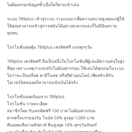
ไม่ต้องกรอกข้อมูลซ้ำเมื่อใดก็ตามเข้าเล่น
ระบบ 789plus เข้าสู่ระบบ วางแบบมาเพื่อความสบายสูงสุดแก่ผู้ใช้
ให้คุณสามารถเข้าสู่การพนันได้อย่างสะดวกและก็ไม่มีอันตราย
ทุกหน
โปรโมชั่นสุดคุ้ม 789plus เครดิตฟรี แจกทุกๆวัน
789plus เครดิตฟรี ถือเป็นหนึ่งในโปรโมชั่นที่ผู้เล่นมีความสนใจสูง
ที่สุด เพราะเหตุว่าแจกจริงไม่ต้องฝากก่อน ใช้เล่นได้ทุกเกมในระบบ
ไม่ว่าจะเป็นสล็อต คาสิโนสด หรือกีฬาออนไลน์ เพียงทำเทิร์น
โอเวอร์นิดหน่อยก็สามารถเบิกเงินได้จริง
โปรโมชั่นยอดนิยมจาก 789plus
โปรโมชั่น รายละเอียด
สมาชิกใหม่ รับเครดิตฟรี 100 บาท ไม่ต้องฝากก่อน
ฝากครั้งแรกของวัน โบนัส 50% สูงสุด 1,000 บาท
คืนยอดเสียรายสัปดาห์ คืนสูงสุด 10% ทุกๆวันจันทร์
แนะนำเพื่อนพ้อง รับโบนัส 10% จากยอดฝากของเพื่อน