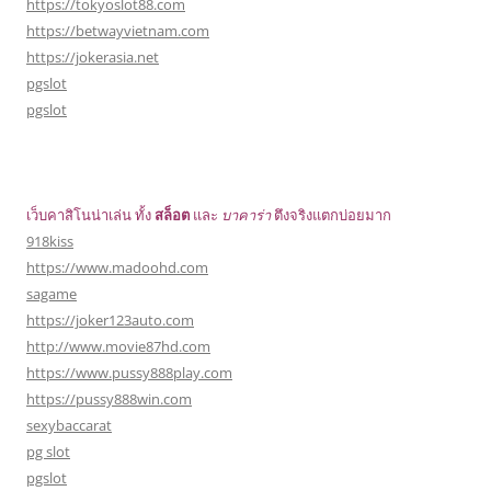
https://tokyoslot88.com
https://betwayvietnam.com
https://jokerasia.net
pgslot
pgslot
เว็บคาสิโนน่าเล่น ทั้ง
สล็อต
และ
บาคาร่า
ตึงจริงแตกบ่อยมาก
918kiss
https://www.madoohd.com
sagame
https://joker123auto.com
http://www.movie87hd.com
https://www.pussy888play.com
https://pussy888win.com
sexybaccarat
pg slot
pgslot