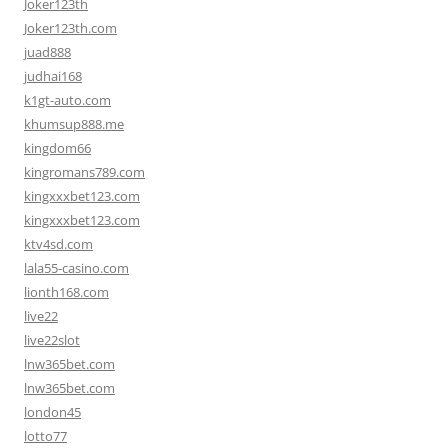
Joker123th
Joker123th.com
juad888
judhai168
k1gt-auto.com
khumsup888.me
kingdom66
kingromans789.com
kingxxxbet123.com
kingxxxbet123.com
ktv4sd.com
lala55-casino.com
lionth168.com
live22
live22slot
lnw365bet.com
lnw365bet.com
london45
lotto77