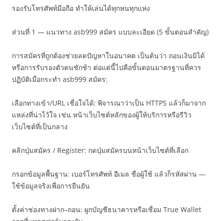
รองรับโทรศัพท์มือถือ ทำให้เล่นได้ทุกหนทุกแห่ง
ส่วนที่ 1 — แนวทาง asb999 สมัคร แบบละเอียด (5 ขั้นตอนสำคัญ)
การสมัครที่ถูกต้องช่วยลดปัญหาในอนาคต เป็นต้นว่า ถอนเงินมิได้
หรือการรับรองตัวตนชักช้า ต่อแต่นี้ไปคือขั้นตอนมาตรฐานที่ควร
ปฏิบัติเมื่อกระทำ asb999 สมัคร:
เลือกทางเข้า/URL เชื่อใจได้: พิจารณาว่าเป็น HTTPS แล้วก็มาจาก
แหล่งที่น่าไว้ใจ เช่น หน้าเว็บไซต์หลักของผู้ให้บริการหรือรีวิว
เว็บไซต์ที่เป็นกลาง
คลิกปุ่มสมัคร / Register: กดปุ่มสมัครบนหน้าเว็บไซต์ที่เลือก
กรอกข้อมูลพื้นฐาน: เบอร์โทรศัพท์ อีเมล ชื่อผู้ใช้ แล้วก็รหัสผ่าน —
ใช้ข้อมูลจริงเพื่อการยืนยัน
ตั้งค่าช่องทางฝาก–ถอน: ผูกบัญชีธนาคารหรือเชื่อม True Wallet