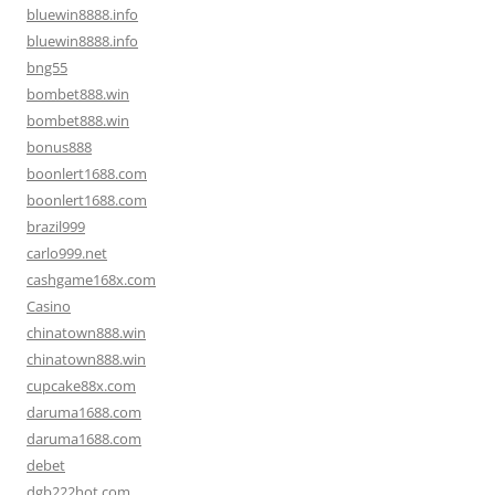
bluewin8888.info
bluewin8888.info
bng55
bombet888.win
bombet888.win
bonus888
boonlert1688.com
boonlert1688.com
brazil999
carlo999.net
cashgame168x.com
Casino
chinatown888.win
chinatown888.win
cupcake88x.com
daruma1688.com
daruma1688.com
debet
dgb222hot.com