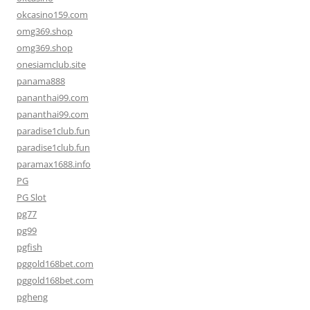
okcasino159.com
omg369.shop
omg369.shop
onesiamclub.site
panama888
pananthai99.com
pananthai99.com
paradise1club.fun
paradise1club.fun
paramax1688.info
PG
PG Slot
pg77
pg99
pgfish
pggold168bet.com
pggold168bet.com
pgheng