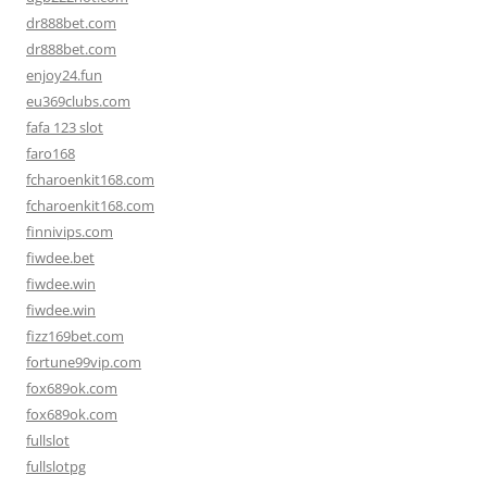
dr888bet.com
dr888bet.com
enjoy24.fun
eu369clubs.com
fafa 123 slot
faro168
fcharoenkit168.com
fcharoenkit168.com
finnivips.com
fiwdee.bet
fiwdee.win
fiwdee.win
fizz169bet.com
fortune99vip.com
fox689ok.com
fox689ok.com
fullslot
fullslotpg