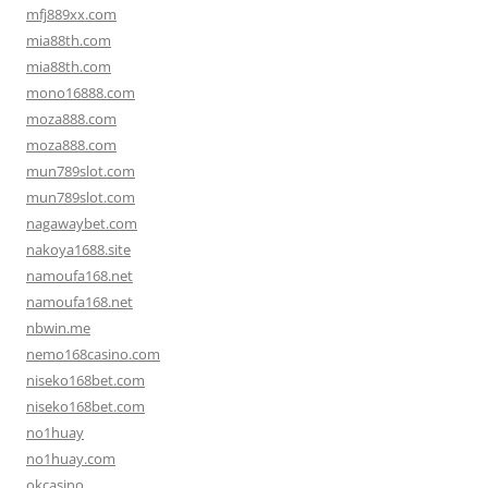
mfj889xx.com
mia88th.com
mia88th.com
mono16888.com
moza888.com
moza888.com
mun789slot.com
mun789slot.com
nagawaybet.com
nakoya1688.site
namoufa168.net
namoufa168.net
nbwin.me
nemo168casino.com
niseko168bet.com
niseko168bet.com
no1huay
no1huay.com
okcasino