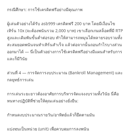
กรณีศึกษา: การใช้เครดิตฟรีอย่างมีคุณภาพ
ผู้เล่นตัวอย่างได้รับ asb999 เครดิตฟรี 200 บาท โดยมีเงื่อนไข
เทิร์น 10x (จะต้องพนันรวม 2,000 บาท) เขาเลือกเกมสล็อตที่มี RTP
สูงและเดิมพันขั้นต่ำต่อรอบ ทำให้สามารถหมุนได้หลายรอบรวมทั้ง
สะสมยอดพนันจนทำเทิร์นสำเร็จ แล้วต่อจากนั้นถอนกำไรบางส่วน
ออกมาได้ — นี่เป็นตัวอย่างการใช้เครดิตฟรีอย่างมีแผนสำหรับการ
และก็มีวินัย
ส่วนที่ 4 — การจัดการงบประมาณ (Bankroll Management) และ
กลยุทธ์การเล่น
การเล่นระยะยาวต้องอาศัยการบริหารจัดแจงงบรวมทั้งวินัย นี่คือ
หนทางปฏิบัติที่ช่วยให้คุณเล่นอย่างยั่งยืน:
กำหนดงบประมาณรายวัน/อาทิตย์แล้วก็ยึดตามมัน
แบ่งทุนเป็นหน่วย (unit) เพื่อควบคุมการลงพนัน