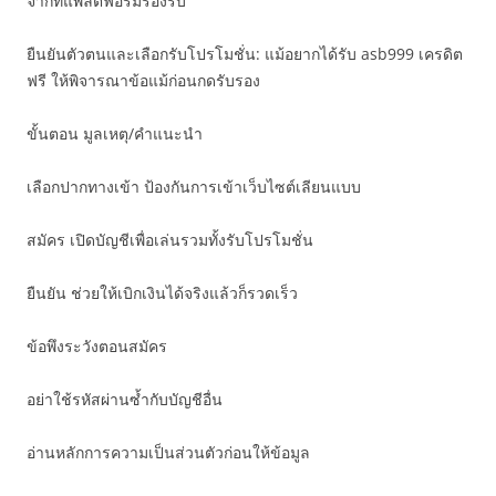
จากที่แพลตฟอร์มรองรับ
ยืนยันตัวตนและเลือกรับโปรโมชั่น: แม้อยากได้รับ asb999 เครดิต
ฟรี ให้พิจารณาข้อแม้ก่อนกดรับรอง
ขั้นตอน มูลเหตุ/คำแนะนำ
เลือกปากทางเข้า ป้องกันการเข้าเว็บไซต์เลียนแบบ
สมัคร เปิดบัญชีเพื่อเล่นรวมทั้งรับโปรโมชั่น
ยืนยัน ช่วยให้เบิกเงินได้จริงแล้วก็รวดเร็ว
ข้อพึงระวังตอนสมัคร
อย่าใช้รหัสผ่านซ้ำกับบัญชีอื่น
อ่านหลักการความเป็นส่วนตัวก่อนให้ข้อมูล