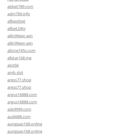
abbet789.com
adm789.info
allbestbet
allbet24hr
allin99win.win
allin99win.win
allone745s.com
allstar168.me
alot66
amb slot
aress77.shop
aress77.shop
argus16888.com
argus16888.com
asb9999.com
audi688.com
aungpao168.online
aungpao168.online