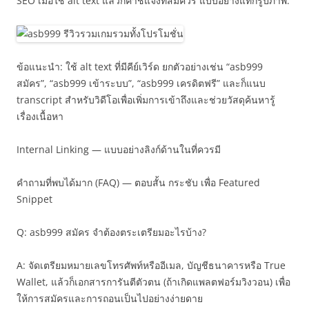
SEO เมื่อใช้ alt text แล้วก็คำชี้แจงที่สมควร แบบอย่างแท็กรูปภาพ:
ข้อแนะนำ: ใช้ alt text ที่มีคีย์เวิร์ด ยกตัวอย่างเช่น “asb999
สมัคร”, “asb999 เข้าระบบ”, “asb999 เครดิตฟรี” และก็แนบ
transcript สำหรับวิดีโอเพื่อเพิ่มการเข้าถึงและช่วยวัสดุค้นหารู้
เรื่องเนื้อหา
Internal Linking — แบบอย่างลิงก์ด้านในที่ควรมี
คำถามที่พบได้มาก (FAQ) — ตอบสั้น กระชับ เพื่อ Featured
Snippet
Q: asb999 สมัคร จำต้องตระเตรียมอะไรบ้าง?
A: จัดเตรียมหมายเลขโทรศัพท์หรืออีเมล, บัญชีธนาคารหรือ True
Wallet, แล้วก็เอกสารการันตีตัวตน (ถ้าเกิดแพลตฟอร์มวิงวอน) เพื่อ
ให้การสมัครและการถอนเป็นไปอย่างง่ายดาย