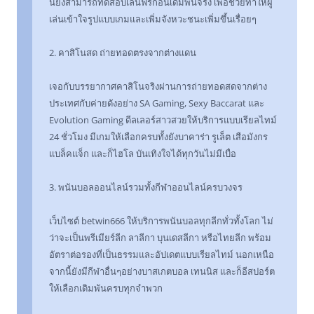
นี้ยังสามารถทดสอบเล่นฟรีก่อนเดิมพันจริง เพื่อช่วยทำให้ผู้
เล่นเข้าใจรูปแบบเกมและเพิ่มจังหวะชนะเพิ่มขึ้นเรื่อยๆ
2. คาสิโนสด ถ่ายทอดตรงจากต่างแดน
เจอกับบรรยากาศคาสิโนจริงผ่านการถ่ายทอดสดจากต่าง
ประเทศกับค่ายดังอย่าง SA Gaming, Sexy Baccarat และ
Evolution Gaming ดีลเลอร์สาวสวยให้บริการแบบเรียลไทม์
24 ชั่วโมง มีเกมให้เลือกครบทั้งยังบาคาร่า รูเล็ต เสือมังกร
แบล็คแจ็ก และก็ไฮโล บันเทิงใจได้ทุกวันไม่มีเบื่อ
3. พนันบอลออนไลน์รวมทั้งกีฬาออนไลน์ครบวงจร
เว็บไซต์ betwin666 ให้บริการพนันบอลทุกลีกทั่วทั้งโลก ไม่
ว่าจะเป็นพรีเมียร์ลีก ลาลีกา บุนเดสลีกา หรือไทยลีก พร้อม
อัตราต่อรองที่เป็นธรรมและอัปเดตแบบเรียลไทม์ นอกเหนือ
จากนี้ยังมีกีฬาอื่นๆอย่างบาสเกตบอล เทนนิส และก็อีสปอร์ต
ให้เลือกเดิมพันครบทุกจำพวก