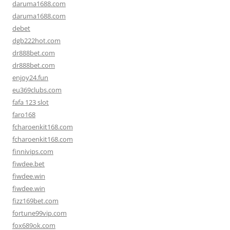
daruma1688.com
daruma1688.com
debet
dgb222hot.com
dr888bet.com
dr888bet.com
enjoy24.fun
eu369clubs.com
fafa 123 slot
faro168
fcharoenkit168.com
fcharoenkit168.com
finnivips.com
fiwdee.bet
fiwdee.win
fiwdee.win
fizz169bet.com
fortune99vip.com
fox689ok.com