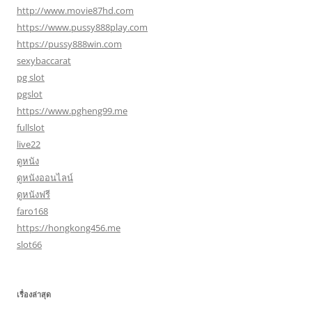
http://www.movie87hd.com
https://www.pussy888play.com
https://pussy888win.com
sexybaccarat
pg slot
pgslot
https://www.pgheng99.me
fullslot
live22
ดูหนัง
ดูหนังออนไลน์
ดูหนังฟรี
faro168
https://hongkong456.me
slot66
เรื่องล่าสุด