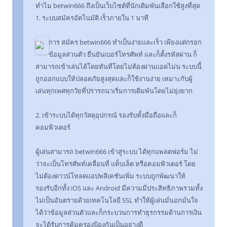
ทำไม betwin666 ถึงเป็นเว็บไซต์ที่นักเดิมพันเลือกใช้สูงที่สุด
1. ระบบสมัครอัตโนมัติ เร็วภายใน 1 นาที
การ สมัคร betwin666 ทำเป็นง่ายและเร็ว เพียงแต่กรอก
ข้อมูลส่วนตัว ยืนยันเบอร์โทรศัพท์ และก็ตั้งรหัสผ่าน ก็
สามารถเข้าเล่นได้โดยทันทีโดยไม่ต้องผ่านแอดไม่น ระบบนี้
ถูกออกแบบให้ปลอดภัยสูงสุดและก็ใช้งานง่าย เหมาะกับผู้
เล่นทุกเพศทุกวัยที่ปรารถนาเริ่มการเดิมพันโดยไม่ยุ่งยาก
2. เข้าระบบได้ทุกวัสดุอุปกรณ์ รองรับทั้งมือถือและก็
คอมพิวเตอร์
ผู้เล่นสามารถ betwin666 เข้าสู่ระบบ ได้ทุกแพลตฟอร์ม ไม่
ว่าจะเป็นโทรศัพท์เคลื่อนที่ แท็บเล็ต หรือคอมพิวเตอร์ โดย
ไม่ต้องดาวน์โหลดแอปพลิเคชันเพิ่ม ระบบถูกพัฒนาให้
รองรับอีกทั้ง iOS และ Android มีความมีประสิทธิภาพรวมทั้ง
ไม่เป็นอันตรายด้วยเทคโนโลยี SSL ทำให้ผู้เล่นมั่นอกมั่นใจ
ได้ว่าข้อมูลส่วนตัวและก็กระบวนการทำธุรกรรมด้านการเงิน
จะได้รับการคุ้มครองป้องกันเป็นอย่างดี