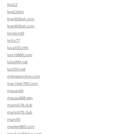
live22
live22slot
lnw365bet.com
lnw365bet.com
london45
lotto77
luca333.info
luis16888.com
luke999.net
lux555.net
m4newonline.com
mac1bet789.com
macau69
macau888.win
mario678.club
mario678.club
mars95
medee989.com
meekin365day.com