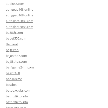
audi688.com
aungpao168.online
aungpao168.online
autoslot16888.com
autoslot16888.com
ba88th.com
babet555.com
Baccarat
baj88thb
baj88thbz.com
baj88thbz.com
bar4game24hr.com
baslot168
bbp168.me
bestbet
betboxclubs.com
betflixtikto.info
betflixtikto.info
betm4vip.com