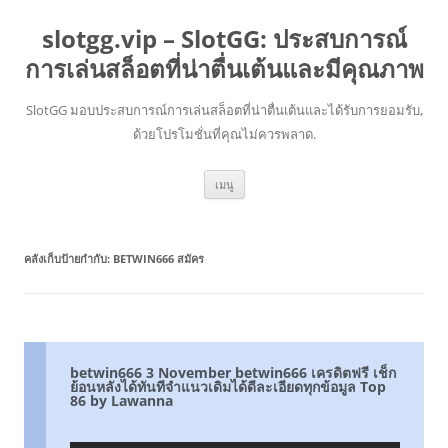
slotgg.vip – SlotGG: ประสบการณ์
การเล่นสล็อตที่น่าตื่นเต้นและมีคุณภาพ
SlotGG มอบประสบการณ์การเล่นสล็อตที่น่าตื่นเต้นและได้รับการยอมรับ,
ด้วยโปรโมชั่นที่คุณไม่ควรพลาด.
ข้าม
เมนู
ไป
ยัง
เนื้อหา
คลังเก็บป้ายกำกับ:
BETWIN666 สมัคร
betwin666 3 November betwin666 เครดิตฟรี เช็ก
ย้อนหลังได้ทันทีจำแนวเดิมได้ดีละเอียดทุกข้อมูล Top
86 by Lawanna