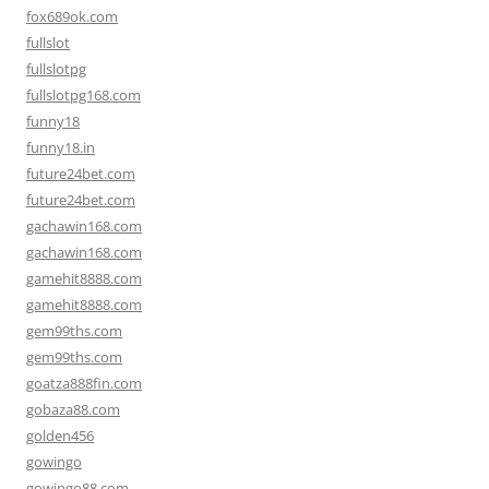
fox689ok.com
fullslot
fullslotpg
fullslotpg168.com
funny18
funny18.in
future24bet.com
future24bet.com
gachawin168.com
gachawin168.com
gamehit8888.com
gamehit8888.com
gem99ths.com
gem99ths.com
goatza888fin.com
gobaza88.com
golden456
gowingo
gowingo88.com