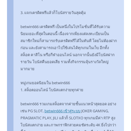
3. แจกเครดิตฟรีแล้วก็โบนัสรายวันสุดคุ้ม
betwin666 เครดิตฟรี เป็นหนึ่งในโปรโมชั่นที่ได้รับความ
นิยมเยอะที่สุดในตอนนี้ เนื่องจากเพียงแต่ลงทะเบียนเป็น
สมาชิกใหม่ก็สามารถรับเครดิตฟรีได้ในทันที โดยไม่ต้องฝาก
ก่อน และยังสามารถเอาไปใช้เล่นได้ทุกเกมในเว็บ อีกทั้ง
สล็อต คาสิโน หรือกีฬาออนไลน์ นอกจากนั้นยังมีโบนัสฝาก
รายวัน โบนัสคืนยอดเสีย รวมทั้งกิจกรรมลุ้นรางวัลใหญ่
มากมาย
หมู่เกมยอดนิยมใน betwin666
1. สล็อตออนไลน์ โบนัสแตกง่ายทุกค่าย
betwin666 รวมเกมสล็อตจากค่ายชั้นแนวหน้าสุดยอด อย่าง
เช่น PG SLOT,
betwin666 เข้าสู่ระบบ
JOKER GAMING,
PRAGMATIC PLAY, JILI แล้วก็ SLOTXO ทุกเกมมีค่า RTP สูง
โบนัสแตกง่าย และภาพกราฟิกสวยคมชัดระดับ 4K ยิ่งไปกว่า