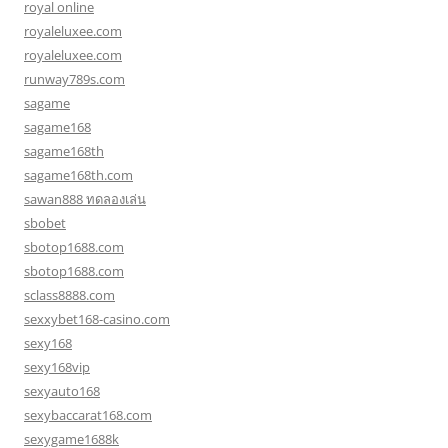
royal online
royaleluxee.com
royaleluxee.com
runway789s.com
sagame
sagame168
sagame168th
sagame168th.com
sawan888 ทดลองเล่น
sbobet
sbotop1688.com
sbotop1688.com
sclass8888.com
sexxybet168-casino.com
sexy168
sexy168vip
sexyauto168
sexybaccarat168.com
sexygame1688k