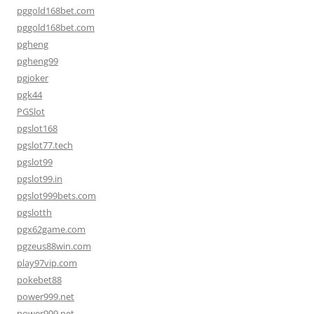
pggold168bet.com
pggold168bet.com
pgheng
pgheng99
pgjoker
pgk44
PGSlot
pgslot168
pgslot77.tech
pgslot99
pgslot99.in
pgslot999bets.com
pgslotth
pgx62game.com
pgzeus88win.com
play97vip.com
pokebet88
power999.net
power999.net