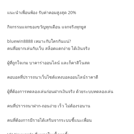
แนะนำเพื่อนพ้อง รับค่าคอมสูงสุด 20%
กิจกรรมแจกของขวัญทุกเดือน แจกจริงทุกยูส
bluewin8888 เหมาะกับใครกันแน่?
คนที่อยากเล่นกับเว็บ สล็อตแตกง่าย ได้เงินจริง
ผู้ที่ถูกใจเกม บาคาร่าออนไลน์ และก็คาสิโนสด
คอบอลที่ปรารถนาเว็บไซต์แทงบอลออนไลน์ราคาดี
ผู้ที่ต้องการทดลองเล่นก่อนฝากเงินจริง ด้วยระบบทดลองเล่น
คนที่ปรารถนาฝาก-ถอนง่าย เร็ว ไม่ต้องรอนาน
คนที่ต้องการมีรายได้เสริมจากระบบชี้แนะเพื่อน