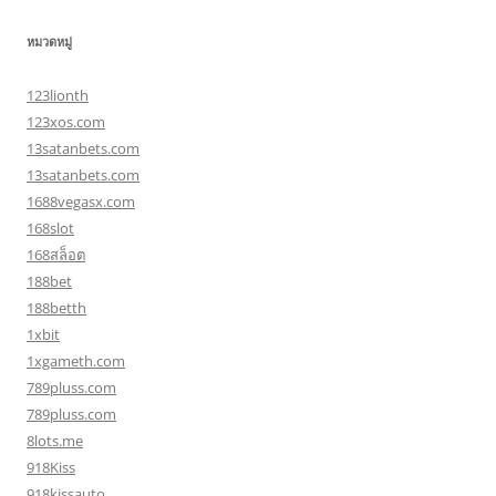
หมวดหมู่
123lionth
123xos.com
13satanbets.com
13satanbets.com
1688vegasx.com
168slot
168สล็อต
188bet
188betth
1xbit
1xgameth.com
789pluss.com
789pluss.com
8lots.me
918Kiss
918kissauto