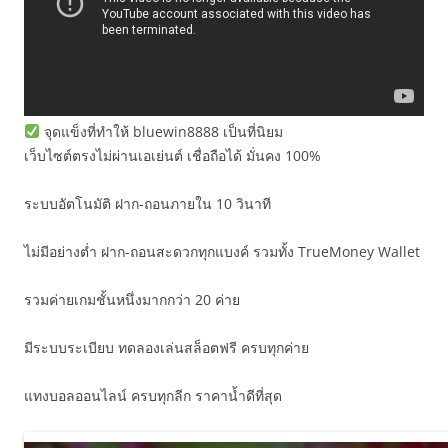
จุดแข็งที่ทำให้ bluewin8888 เป็นที่นิยม
เว็บไซต์ตรงไม่ผ่านเอเย่นต์ เชื่อถือได้ มั่นคง 100%
ระบบอัตโนมัติ ฝาก-ถอนภายใน 10 วินาที
ไม่มีอย่างต่ำ ฝาก-ถอนสะดวกทุกแบงค์ รวมทั้ง TrueMoney Wallet
รวมค่ายเกมชั้นหนึ่งมากกว่า 20 ค่าย
มีระบบระเบียบ ทดลองเล่นสล็อตฟรี ครบทุกค่าย
แทงบอลออนไลน์ ครบทุกลีก ราคาน้ำดีที่สุด