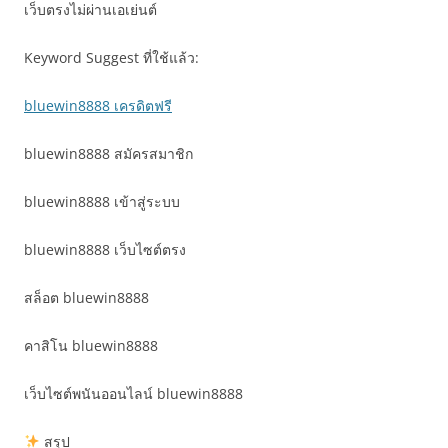
เว็บตรงไม่ผ่านเอเย่นต์
Keyword Suggest ที่ใช้แล้ว:
bluewin8888 เครดิตฟรี
bluewin8888 สมัครสมาชิก
bluewin8888 เข้าสู่ระบบ
bluewin8888 เว็บไซต์ตรง
สล็อต bluewin8888
คาสิโน bluewin8888
เว็บไซต์พนันออนไลน์ bluewin8888
สรุป