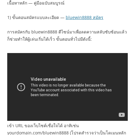
เนื้อหาหลัก — คู่มือฉบับสมบูรณ์
1) ขั้นตอนสมัครแบบละเอียด —
bluewin8888 สมัคร
การสมัครกับ bluewin8888 ดีไซน์มาเพื่อลดความสลับซับซ้อนแล้ว
ก็ช่วยทำให้ผู้เล่นเริ่มได้เร็ว ขั้นตอนทั่วไปมีดังนี้:
เข้า URL ของเว็บไซต์เชื่อใจได้ อาทิเช่น
yourdomain.com/bluewin8888 (โปรดสำรวจว่าเป็นโดเมนหลัก