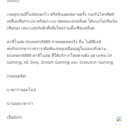
SlotXO
เกมทุกเกมมีโบนัสแตกไว ฟรีสปินออกหลายครั้ง รองรับโทรศัพท์
เคลื่อนที่ทุกระบบ พร้อมระบบ ทดสอบเล่นสล็อต ได้แบบไม่เสียเงิน
เสียทอง เหมาะสมกับอีกทั้งมือใหม่รวมทั้งเซียนสล็อต
คาสิโนสด bluewin8888 ถ่ายทอดสดจริง ลื่น ไม่มีดีเลย์
พบกับบรรยากาศการเดิมพันเสมอเหมือนอยู่ในบ่อนจริงผ่าน
bluewin8888 คาสิโนสด ที่ให้บริการโดยค่ายดัง อย่างเช่น SA
Gaming, AE Sexy, Dream Gaming และ Evolution Gaming
เกมยอดฮิต:
บาคาร่าออนไลน์
น่ามองบาคาร่า
เสือมังกร