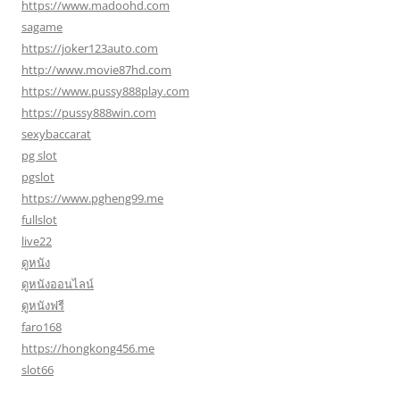
https://www.madoohd.com
sagame
https://joker123auto.com
http://www.movie87hd.com
https://www.pussy888play.com
https://pussy888win.com
sexybaccarat
pg slot
pgslot
https://www.pgheng99.me
fullslot
live22
ดูหนัง
ดูหนังออนไลน์
ดูหนังฟรี
faro168
https://hongkong456.me
slot66