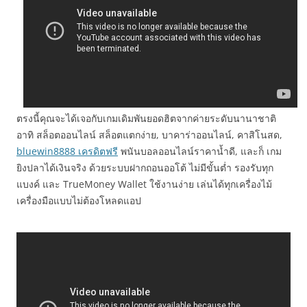
ตรงนี้คุณจะได้เจอกับเกมเดิมพันยอดฮิตจากค่ายระดับนานาชาติ
อาทิ สล็อตออนไลน์ สล็อตแตกง่าย, บาคาร่าออนไลน์, คาสิโนสด,
bluewin8888 เครดิตฟรี
พนันบอลออนไลน์ราคาน้ำดี, และก็ เกม
ยิงปลาได้เงินจริง ด้วยระบบฝากถอนออโต้ ไม่มีขั้นต่ำ รองรับทุก
แบงค์ และ TrueMoney Wallet ใช้งานง่าย เล่นได้ทุกเครื่องไม้
เครื่องมือแบบไม่ต้องโหลดแอป