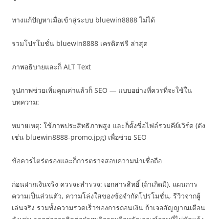
ทางแก้ปัญหาเมื่อเข้าสู่ระบบ bluewin8888 ไม่ได้
รวมโปรโมชั่น bluewin8888 เครดิตฟรี ล่าสุด
ภาพอธิบายและก็ ALT Text
รูปภาพช่วยเพิ่มคุณค่าแล้วก็ SEO — แบบอย่างที่ควรที่จะใช้ใน
บทความ:
หมายเหตุ: ใช้ภาพประสิทธิภาพสูง และก็ตั้งชื่อไฟล์รวมคีย์เวิร์ด (ดัง
เช่น bluewin8888-promo.jpg) เพื่อช่วย SEO
ข้อควรไตร่ตรองและก็การตรวจสอบความน่าเชื่อถือ
ก่อนฝากเงินจริง ควรจะสำรวจ: เอกสารสิทธิ์ (ถ้าเกิดมี), แผนการ
ความเป็นส่วนตัว, ความโล่งใสของข้อจำกัดโปรโมชั่น, รีวิวจากผู้
เล่นจริง รวมทั้งความรวดเร็วของการถอนเงิน ถ้าเจอสัญญาณเตือน