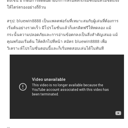
ดังเช่น ยากต่อการติดต่อฝ่ายบริการหรือหลักเกณฑ์ถอนที่ไม่ชัดแจ้ง
ให้ไตร่ตรองอย่างถี่ถ้วน
สรุป: bluewin8888 เป็นแพลตฟอร์มที่เหมาะสมกับผู้เล่นที่ต้องการ
เริ่มต้นอย่างรวดเร็ว มีโปรโมชั่นแล้วก็เครดิตฟรีให้ทดลอง แม้
กระนั้นความปลอดภัยและการอ่านข้อตกลงเป็นสิ่งสำคัญเสมอ แม้
คุณพร้อมเริ่มต้น ให้คลิกไปที่หน้า สมัคร bluewin8888 เพื่อ
วิเคราะห์โปรโมชั่นตอนนี้และก็เริ่มทดสอบเล่นได้ในทันที
…