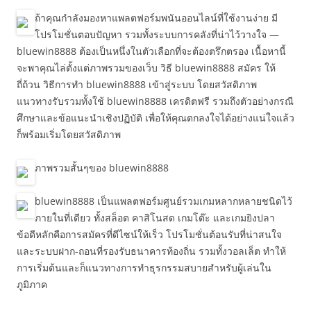
ถ้าคุณกำลังมองหาแพลตฟอร์มพนันออนไลน์ที่ใช้งานง่าย มี
โปรโมชั่นตอบปัญหา รวมทั้งระบบการคลังที่น่าไว้วางใจ —
bluewin8888 ต้องเป็นหนึ่งในตัวเลือกที่จะต้องตรึกตรอง เนื้อหานี้
จะพาคุณไล่ตั้งแต่ภาพรวมของเว็บ วิธี bluewin8888 สมัคร ให้
ถี่ถ้วน วิธีการทำ bluewin8888 เข้าสู่ระบบ โดยสวัสดิภาพ
แนวทางรับรวมทั้งใช้ bluewin8888 เครดิตฟรี รวมถึงตัวอย่างกรณี
ศึกษาและข้อแนะนำเชิงปฏิบัติ เพื่อให้คุณตกลงใจได้อย่างแน่ใจแล้ว
ก็พร้อมเริ่มโดยสวัสดิภาพ
ภาพรวมสั้นๆของ bluewin8888
bluewin8888 เป็นแพลตฟอร์มศูนย์รวมเกมหลากหลายชนิดไว้
ภายในที่เดียว ทั้งสล็อต คาสิโนสด เกมโต๊ะ และเกมยิงปลา
ข้อดีหลักคือการสมัครที่ดีไซน์ให้เร็ว โปรโมชั่นต้อนรับที่น่าสนใจ
และระบบฝาก-ถอนที่รองรับธนาคารท้องถิ่น รวมทั้งวอลเล็ต ทำให้
การเริ่มต้นและก็แนวทางการทำธุรกรรมสบายสำหรับผู้เล่นใน
ภูมิภาค