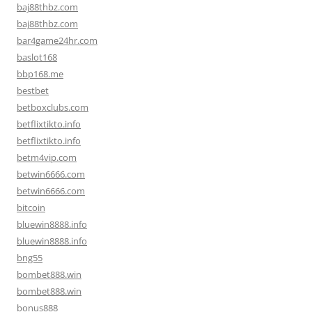
baj88thbz.com
baj88thbz.com
bar4game24hr.com
baslot168
bbp168.me
bestbet
betboxclubs.com
betflixtikto.info
betflixtikto.info
betm4vip.com
betwin6666.com
betwin6666.com
bitcoin
bluewin8888.info
bluewin8888.info
bng55
bombet888.win
bombet888.win
bonus888