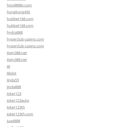
hiso8888s.com
hongkong456
hubbet168.com
hubbet168.com
hydra888
hyperclub-casino.com
hyperclub-casino.com
item388.net
item388.net
Jili
Jilislot
Jinda55
jinda888
Joker123
joker123auto
Joker123th
Joker123th.com
juad888