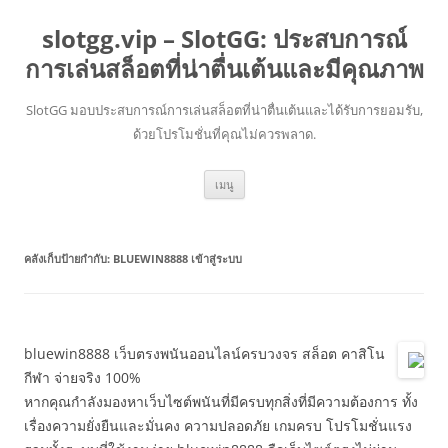
slotgg.vip – SlotGG: ประสบการณ์
การเล่นสล็อตที่น่าตื่นเต้นและมีคุณภาพ
SlotGG มอบประสบการณ์การเล่นสล็อตที่น่าตื่นเต้นและได้รับการยอมรับ,
ด้วยโปรโมชั่นที่คุณไม่ควรพลาด.
ข้าม
เมนู
ไป
ยัง
เนื้อหา
คลังเก็บป้ายกำกับ:
BLUEWIN8888 เข้าสู่ระบบ
bluewin8888 เว็บตรงพนันออนไลน์ครบวงจร สล็อต คาสิโน
กีฬา จ่ายจริง 100%
หากคุณกำลังมองหาเว็บไซต์พนันที่มีครบทุกสิ่งที่มีความต้องการ ทั้ง
เรื่องความยั่งยืนและมั่นคง ความปลอดภัย เกมครบ โปรโมชั่นแรง