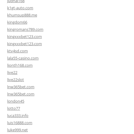
judhai168
k1gt-auto.com
khumsup888.me
kingdom66
kingromans789.com
kingxxxbet123.com
kingxxxbet123.com
ktv4sd.com
lala55-casino.com
lionth168.com
live22
live22slot
lnw365bet.com
lnw365bet.com
london45
lotto77
luca333.info
luis16888.com
luke999.net