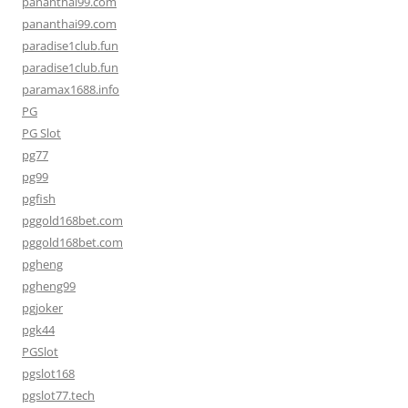
pananthai99.com
pananthai99.com
paradise1club.fun
paradise1club.fun
paramax1688.info
PG
PG Slot
pg77
pg99
pgfish
pggold168bet.com
pggold168bet.com
pgheng
pgheng99
pgjoker
pgk44
PGSlot
pgslot168
pgslot77.tech