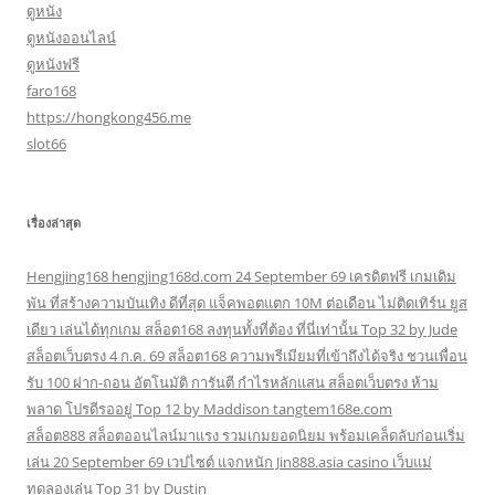
ดูหนัง
ดูหนังออนไลน์
ดูหนังฟรี
faro168
https://hongkong456.me
slot66
เรื่องล่าสุด
Hengjing168 hengjing168d.com 24 September 69 เครดิตฟรี เกมเดิม
พัน ที่สร้างความบันเทิง ดีที่สุด แจ็คพอตแตก 10M ต่อเดือน ไม่ติดเทิร์น ยูส
เดียว เล่นได้ทุกเกม สล็อต168 ลงทุนทั้งที่ต้อง ที่นี่เท่านั้น Top 32 by Jude
สล็อตเว็บตรง 4 ก.ค. 69 สล็อต168 ความพรีเมียมที่เข้าถึงได้จริง ชวนเพื่อน
รับ 100 ฝาก-ถอน อัตโนมัติ การันตี กำไรหลักแสน สล็อตเว็บตรง ห้าม
พลาด โปรดีรออยู่ Top 12 by Maddison tangtem168e.com
สล็อต888 สล็อตออนไลน์มาแรง รวมเกมยอดนิยม พร้อมเคล็ดลับก่อนเริ่ม
เล่น 20 September 69 เวปไซต์ แจกหนัก Jin888.asia casino เว็บแม่
ทดลองเล่น Top 31 by Dustin