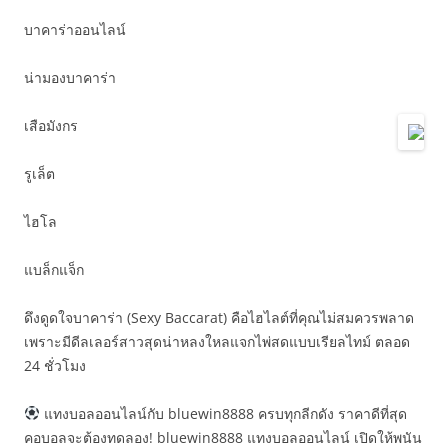
บาคาร่าออนไลน์
น่ามองบาคาร่า
เสือมังกร
รูเล็ต
ไฮโล
แบล็กแจ็ก
ดึงดูดใจบาคาร่า (Sexy Baccarat) คือไฮไลต์ที่คุณไม่สมควรพลาด
เพราะมีดีลเลอร์สาวสุดน่าหลงใหลแจกไพ่สดแบบเรียลไทม์ ตลอด
24 ชั่วโมง
แทงบอลออนไลน์กับ bluewin8888 ครบทุกลีกดัง ราคาดีที่สุด
คอบอลจะต้องทดลอง! bluewin8888 แทงบอลออนไลน์ เปิดให้พนัน