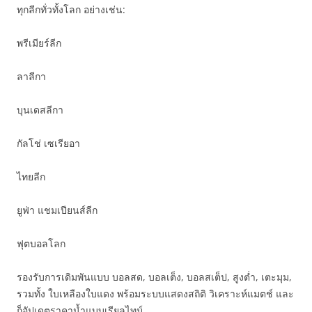
ทุกลีกทั่วทั้งโลก อย่างเช่น:
พรีเมียร์ลีก
ลาลีกา
บุนเดสลีกา
กัลโช่ เซเรียอา
ไทยลีก
ยูฟ่า แชมเปียนส์ลีก
ฟุตบอลโลก
รองรับการเดิมพันแบบ บอลสด, บอลเต็ง, บอลสเต็ป, สูงต่ำ, เตะมุม,
รวมทั้ง ใบเหลืองใบแดง พร้อมระบบแสดงสถิติ วิเคราะห์แมตช์ และ
ก็อัปเดตราคาน้ำแบบเรียลไทม์