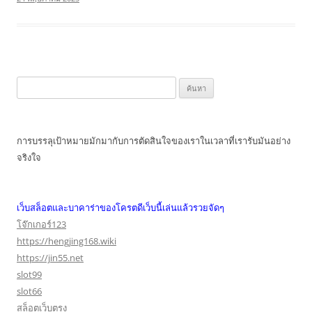
ค้นหา
สำหรับ:
การบรรลุเป้าหมายมักมากับการตัดสินใจของเราในเวลาที่เรารับมันอย่าง
จริงใจ
เว็บสล็อตและบาคาร่าของโครตดีเว็บนี้เล่นแล้วรวยจัดๆ
โจ๊กเกอร์123
https://hengjing168.wiki
https://jin55.net
slot99
slot66
สล็อตเว็บตรง