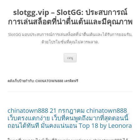
slotgg.vip – SlotGG: ประสบการณ์
การเล่นสล็อตที่น่าตื่นเต้นและมีคุณภาพ
SlotGG มอบประสบการณ์การเล่นสล็อตที่น่าตื่นเต้นและได้รับการยอมรับ,
ด้วยโปรโมชั่นที่คุณไม่ควรพลาด.
ข้าม
เมนู
ไป
ยัง
เนื้อหา
คลังเก็บป้ายกำกับ:
CHINATOWN888 เครดิตฟรี
chinatown888 21 กรกฎาคม chinatown888
เว็บตรงแตกง่าย เว็บที่คนพูดถึงมากที่สุดตอนนี้
ถอนได้ทันที มั่นคงแน่นอน Top 18 by Leonora