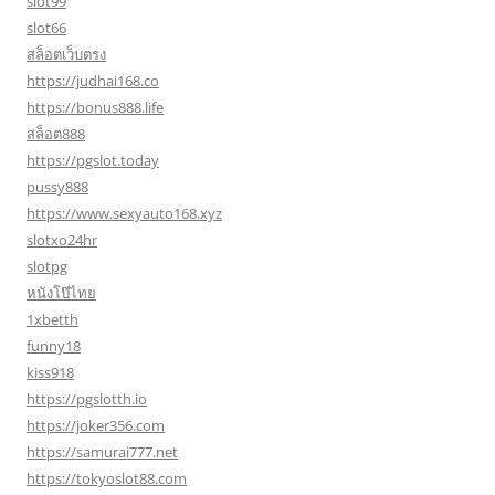
slot99
slot66
สล็อตเว็บตรง
https://judhai168.co
https://bonus888.life
สล็อต888
https://pgslot.today
pussy888
https://www.sexyauto168.xyz
slotxo24hr
slotpg
หนังโป๊ไทย
1xbetth
funny18
kiss918
https://pgslotth.io
https://joker356.com
https://samurai777.net
https://tokyoslot88.com