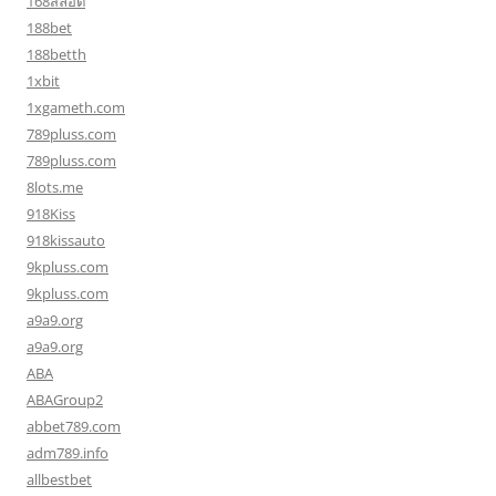
168สล็อต
188bet
188betth
1xbit
1xgameth.com
789pluss.com
789pluss.com
8lots.me
918Kiss
918kissauto
9kpluss.com
9kpluss.com
a9a9.org
a9a9.org
ABA
ABAGroup2
abbet789.com
adm789.info
allbestbet