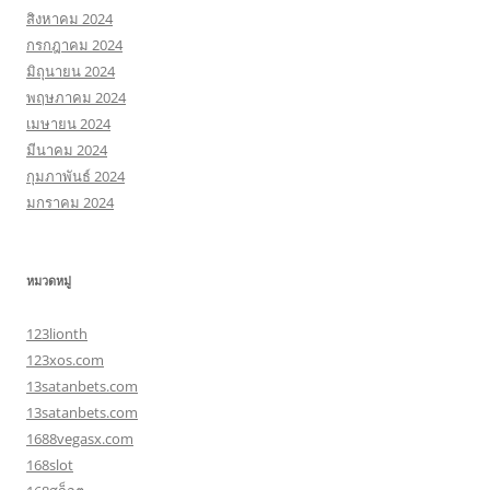
สิงหาคม 2024
กรกฎาคม 2024
มิถุนายน 2024
พฤษภาคม 2024
เมษายน 2024
มีนาคม 2024
กุมภาพันธ์ 2024
มกราคม 2024
หมวดหมู่
123lionth
123xos.com
13satanbets.com
13satanbets.com
1688vegasx.com
168slot