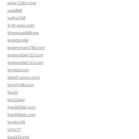
Joker123th.com
juad888
judhai168
k1gt-auto.com
khumsup888.me
kingdom66
kingromans789.com
kingxxxbet123.com
kingxxxbet123.com
ktv4sd.com
lala55-casino.com
lionth168.com
live22
live22slot
lnw365bet.com
lnw365bet.com
london45
lotto77
luca333.info