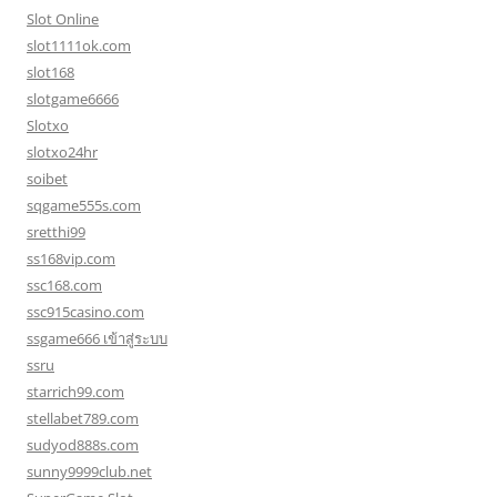
Slot Online
slot1111ok.com
slot168
slotgame6666
Slotxo
slotxo24hr
soibet
sqgame555s.com
sretthi99
ss168vip.com
ssc168.com
ssc915casino.com
ssgame666 เข้าสู่ระบบ
ssru
starrich99.com
stellabet789.com
sudyod888s.com
sunny9999club.net