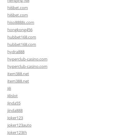
hengjing168
hi6bet.com
hi6bet.com
hiso8888s.com
hongkong456
hubbet168.com
hubbet168.com
hydra888
hyperclub-casino.com
hyperclub-casino.com
item388.net
item388.net
Jili
Jilislot
Jinda55
jinda888
Joker123
joker123auto
Joker123th