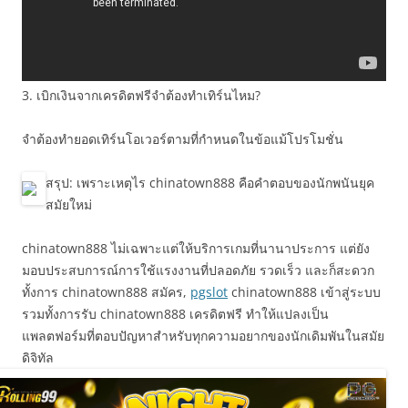
3. เบิกเงินจากเครดิตฟรีจำต้องทำเทิร์นไหม?
จำต้องทำยอดเทิร์นโอเวอร์ตามที่กำหนดในข้อแม้โปรโมชั่น
สรุป: เพราะเหตุไร chinatown888 คือคำตอบของนักพนันยุค
สมัยใหม่
chinatown888 ไม่เฉพาะแต่ให้บริการเกมที่นานาประการ แต่ยัง
มอบประสบการณ์การใช้แรงงานที่ปลอดภัย รวดเร็ว และก็สะดวก
ทั้งการ chinatown888 สมัคร,
pgslot
chinatown888 เข้าสู่ระบบ
รวมทั้งการรับ chinatown888 เครดิตฟรี ทำให้แปลงเป็น
แพลตฟอร์มที่ตอบปัญหาสำหรับทุกความอยากของนักเดิมพันในสมัย
ดิจิทัล