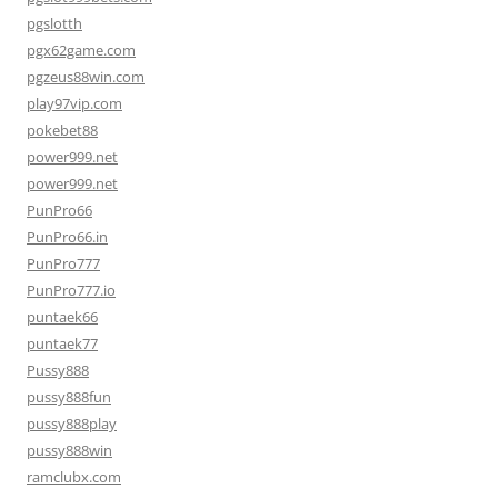
pgslotth
pgx62game.com
pgzeus88win.com
play97vip.com
pokebet88
power999.net
power999.net
PunPro66
PunPro66.in
PunPro777
PunPro777.io
puntaek66
puntaek77
Pussy888
pussy888fun
pussy888play
pussy888win
ramclubx.com