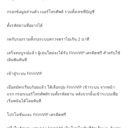
กรอกข้อมูลส่วนตัว เบอร์โทรศัพท์ รวมทั้งเลขที่บัญชี
ตั้งรหัสผ่านที่อยากได้
กดรับรองรวมทั้งรอระบบตรวจตราไม่เกิน 2 นาที
เสร็จสมบูรณ์แล้ว ผู้เล่นใหม่จะได้รับ FinniVIP เครดิตฟรี สำหรับใช้
เดิมพันทันที
เข้าสู่ระบบ FinniVIP
เมื่อสมัครเรียบร้อยแล้ว ให้เลือกปุ่ม FinniVIP เข้าระบบ จากหน้า
แรก กรอกเบอร์โทรศัพท์รวมทั้งรหัสผ่าน หลังจากนั้นเข้าระบบเพื่อ
เริ่มพนันได้โดยทันที
โปรโมชั่นและ FinniVIP เครดิตฟรี