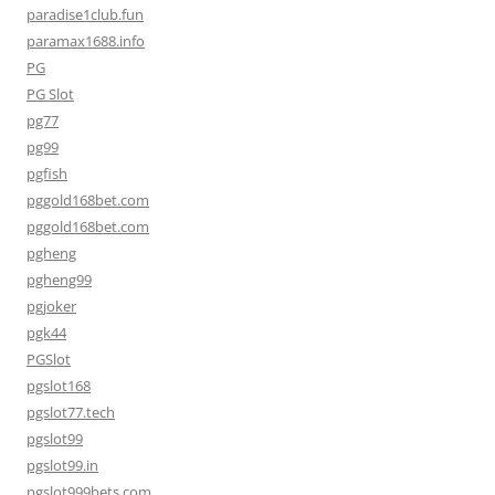
paradise1club.fun
paramax1688.info
PG
PG Slot
pg77
pg99
pgfish
pggold168bet.com
pggold168bet.com
pgheng
pgheng99
pgjoker
pgk44
PGSlot
pgslot168
pgslot77.tech
pgslot99
pgslot99.in
pgslot999bets.com