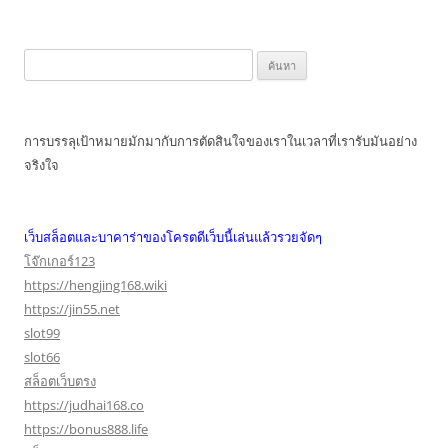
ค้นหา
สำหรับ:
การบรรลุเป้าหมายมักมากับการตัดสินใจของเราในเวลาที่เรารับมันอย่าง
จริงใจ
เว็บสล็อตและบาคาร่าของโครตดีเว็บนี้เล่นแล้วรวยจัดๆ
โจ๊กเกอร์123
https://hengjing168.wiki
https://jin55.net
slot99
slot66
สล็อตเว็บตรง
https://judhai168.co
https://bonus888.life