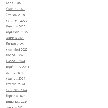
ตุลาคม 2025
กันยายน 2025
สิงหาคม 2025
กรกฎาคม 2025
มิถุนายน 2025
พฤษภาคม 2025
เมษายน 2025
มีนาคม 2025
กุมภาพันธ์ 2025
มกราคม 2025
ธันวาคม 2024
พฤศจิกายน 2024
ตุลาคม 2024
กันยายน 2024
สิงหาคม 2024
กรกฎาคม 2024
มิถุนายน 2024
พฤษภาคม 2024
เมษายน 2024