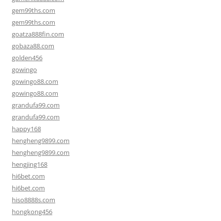
gem99ths.com
gem99ths.com
goatza888fin.com
gobaza88.com
golden456
gowingo
gowingo88.com
gowingo88.com
grandufa99.com
grandufa99.com
happy168
hengheng9899.com
hengheng9899.com
hengjing168
hi6bet.com
hi6bet.com
hiso8888s.com
hongkong456