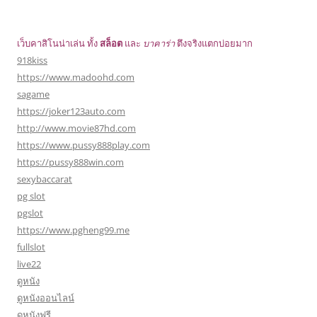
เว็บคาสิโนน่าเล่น ทั้ง
สล็อต
และ
บาคาร่า
ตึงจริงแตกบ่อยมาก
918kiss
https://www.madoohd.com
sagame
https://joker123auto.com
http://www.movie87hd.com
https://www.pussy888play.com
https://pussy888win.com
sexybaccarat
pg slot
pgslot
https://www.pgheng99.me
fullslot
live22
ดูหนัง
ดูหนังออนไลน์
ดูหนังฟรี