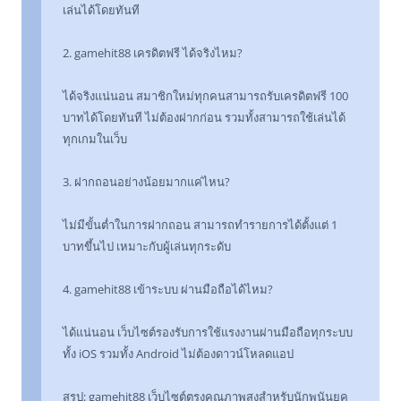
เล่นได้โดยทันที
2. gamehit88 เครดิตฟรี ได้จริงไหม?
ได้จริงแน่นอน สมาชิกใหม่ทุกคนสามารถรับเครดิตฟรี 100
บาทได้โดยทันที ไม่ต้องฝากก่อน รวมทั้งสามารถใช้เล่นได้
ทุกเกมในเว็บ
3. ฝากถอนอย่างน้อยมากแค่ไหน?
ไม่มีขั้นต่ำในการฝากถอน สามารถทำรายการได้ตั้งแต่ 1
บาทขึ้นไป เหมาะกับผู้เล่นทุกระดับ
4. gamehit88 เข้าระบบ ผ่านมือถือได้ไหม?
ได้แน่นอน เว็บไซต์รองรับการใช้แรงงานผ่านมือถือทุกระบบ
ทั้ง iOS รวมทั้ง Android ไม่ต้องดาวน์โหลดแอป
สรุป: gamehit88 เว็บไซต์ตรงคุณภาพสูงสำหรับนักพนันยุค