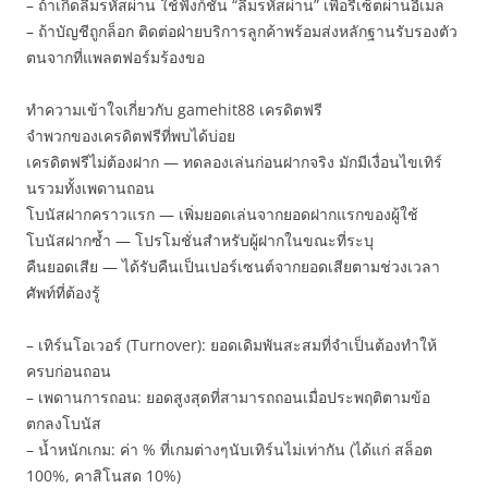
– ถ้าเกิดลืมรหัสผ่าน ใช้ฟังก์ชัน “ลืมรหัสผ่าน” เพื่อรีเซ็ตผ่านอีเมล
– ถ้าบัญชีถูกล็อก ติดต่อฝ่ายบริการลูกค้าพร้อมส่งหลักฐานรับรองตัว
ตนจากที่แพลตฟอร์มร้องขอ
ทำความเข้าใจเกี่ยวกับ gamehit88 เครดิตฟรี
จำพวกของเครดิตฟรีที่พบได้บ่อย
เครดิตฟรีไม่ต้องฝาก — ทดลองเล่นก่อนฝากจริง มักมีเงื่อนไขเทิร์
นรวมทั้งเพดานถอน
โบนัสฝากคราวแรก — เพิ่มยอดเล่นจากยอดฝากแรกของผู้ใช้
โบนัสฝากซ้ำ — โปรโมชั่นสำหรับผู้ฝากในขณะที่ระบุ
คืนยอดเสีย — ได้รับคืนเป็นเปอร์เซนต์จากยอดเสียตามช่วงเวลา
ศัพท์ที่ต้องรู้
– เทิร์นโอเวอร์ (Turnover): ยอดเดิมพันสะสมที่จำเป็นต้องทำให้
ครบก่อนถอน
– เพดานการถอน: ยอดสูงสุดที่สามารถถอนเมื่อประพฤติตามข้อ
ตกลงโบนัส
– น้ำหนักเกม: ค่า % ที่เกมต่างๆนับเทิร์นไม่เท่ากัน (ได้แก่ สล็อต
100%, คาสิโนสด 10%)