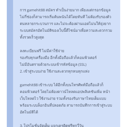
การ gamehit88 สมัคร ทำเป็นง่ายมาก เพียงแต่กรอกข้อมูล
ไม่กี่ช่องก็สามารถเริ่มต้นพนันได้โดยทันที ไม่ต้องรับรองตัว
ตนหลายกระบวนการ และไม่จะต้องผ่านแอดไม่นให้ยุ่งยาก
ระบบสมัครอัตโนมัติของเว็บนี้ดีไซน์มาเพื่อความสะดวกรวม
ทั้งรวดเร็วสูงสุด
ลงทะเบียนฟรี ไม่มีค่าใช้จ่าย
รองรับทุกเครื่องมือ อีกทั้งมือถือแล้วก็คอมพิวเตอร์
ไม่มีอันตรายด้วยระบบเข้ารหัสข้อมูล (SSL)
2. เข้าสู่ระบบง่าย ใช้งานสะดวกทุกหนทุกแห่ง
gamehit88 เข้าระบบ ได้อีกทั้งบนโทรศัพท์มือถือแล้วก็
คอมพิวเตอร์ โดยไม่ต้องดาวน์โหลดแอปพลิเคชันเพิ่ม หน้า
เว็บโหลดไว ใช้งานง่าย รวมทั้งรองรับภาษาไทยเต็มแบบ
พร้อมระบบล็อกอินที่ปลอดภัย สามารถบันทึกการเข้าสู่ระบบ
อัตโนมัติได้
3. โปรโมชั่นจัดเต็ม แจกเครดิตฟรีทุกวี่วัน