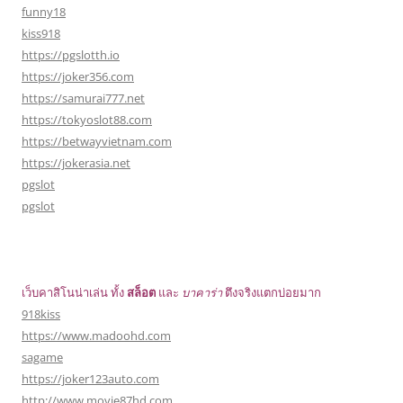
funny18
kiss918
https://pgslotth.io
https://joker356.com
https://samurai777.net
https://tokyoslot88.com
https://betwayvietnam.com
https://jokerasia.net
pgslot
pgslot
เว็บคาสิโนน่าเล่น ทั้ง
สล็อต
และ
บาคาร่า
ตึงจริงแตกบ่อยมาก
918kiss
https://www.madoohd.com
sagame
https://joker123auto.com
http://www.movie87hd.com