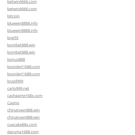
betwin6666.com
betwin6666.com
bitcoin
bluewin8888.info
bluewin8888.info
bng55
bombet888.win
bombet888.win
bonus888
boonlert1688.com
boonlert1688.com
brazil999
carlo999.net
cashgame168x.com
Casino
chinatown888.win
chinatown888.win
cupcake88x.com
daruma1688.com