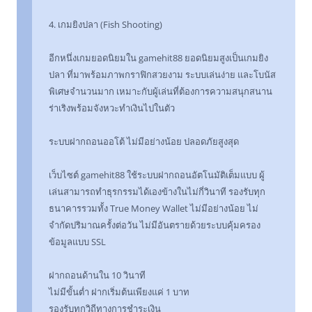
4. เกมยิงปลา (Fish Shooting)
อีกหนึ่งเกมยอดนิยมใน gamehit88 ยอดนิยมสูงเป็นเกมยิง
ปลา ที่มาพร้อมภาพกราฟิกสวยงาม ระบบเล่นง่าย และโบนัส
พิเศษจำนวนมาก เหมาะกับผู้เล่นที่ต้องการความสนุกสนาน
ร่าเริงพร้อมจังหวะทำเงินไปในตัว
ระบบฝากถอนออโต้ ไม่มีอย่างน้อย ปลอดภัยสูงสุด
เว็บไซต์ gamehit88 ใช้ระบบฝากถอนอัตโนมัติเต็มแบบ ผู้
เล่นสามารถทำธุรกรรมได้เองข้างในไม่กี่วินาที รองรับทุก
ธนาคารรวมทั้ง True Money Wallet ไม่มีอย่างน้อย ไม่
จำกัดปริมาณครั้งต่อวัน ไม่มีอันตรายด้วยระบบคุ้มครอง
ข้อมูลแบบ SSL
ฝากถอนด้านใน 10 วินาที
ไม่มีขั้นต่ำ ฝากเริ่มต้นเพียงแค่ 1 บาท
รองรับทุกวิถีทางการชำระเงิน