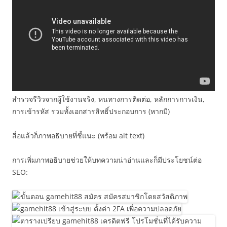
สำรวจรีวิวจากผู้ใช้งานจริง, หนทางการติดต่อ, หลักการการเงิน,
การเข้ารหัส รวมทั้งเอกสารสิทธิ์ประกอบการ (หากมี)
สื่อแล้วก็ภาพอธิบายที่ชี้แนะ (พร้อม alt text)
การเพิ่มภาพอธิบายช่วยให้บทความน่าอ่านและก็มีประโยชน์ต่อ
SEO: