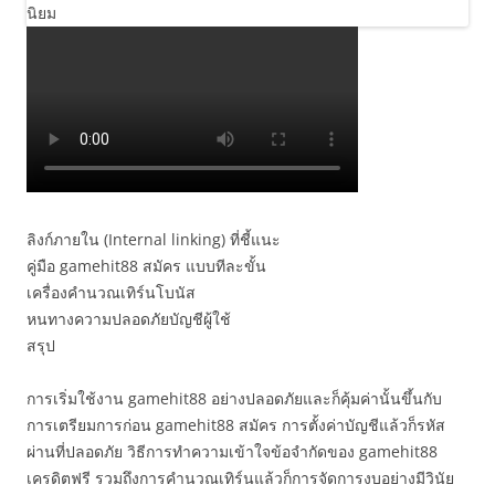
ลิงก์ภายใน (Internal linking) ที่ชี้แนะ
คู่มือ gamehit88 สมัคร แบบทีละขั้น
เครื่องคำนวณเทิร์นโบนัส
หนทางความปลอดภัยบัญชีผู้ใช้
สรุป
การเริ่มใช้งาน gamehit88 อย่างปลอดภัยและก็คุ้มค่านั้นขึ้นกับ
การเตรียมการก่อน gamehit88 สมัคร การตั้งค่าบัญชีแล้วก็รหัส
ผ่านที่ปลอดภัย วิธีการทำความเข้าใจข้อจำกัดของ gamehit88
เครดิตฟรี รวมถึงการคำนวณเทิร์นแล้วก็การจัดการงบอย่างมีวินัย