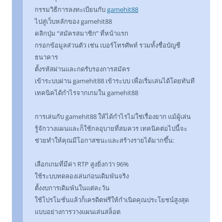
กรรมวิธีการลงทะเบียนกับ
gamehit88
ไปสู่เว็บหลักของ gamehit88
คลิกปุ่ม “สมัครสมาชิก” ที่หน้าแรก
กรอกข้อมูลส่วนตัว เช่น เบอร์โทรศัพท์ รวมทั้งชื่อบัญชี
ธนาคาร
ตั้งรหัสผ่านและกดรับรองการสมัคร
เข้าระบบผ่าน gamehit88 เข้าระบบ เพื่อเริ่มเล่นได้โดยทันที
เทคนิคได้กำไรจากเกมใน gamehit88
การเล่นกับ gamehit88 ให้ได้กำไรไม่ใช่เรื่องยาก แม้ผู้เล่น
รู้จักวางแผนและก็ใช้กลอุบายที่สมควร เทคนิคต่อไปนี้จะ
ช่วยทำให้คุณมีโอกาสชนะและสร้างรายได้มากขึ้น:
เลือกเกมที่มีค่า RTP สูงยิ่งกว่า 96%
ใช้ระบบทดลองเล่นก่อนเดิมพันจริง
ตั้งงบการเดิมพันในแต่ละวัน
ใช้โปรโมชั่นแล้วก็เครดิตฟรีให้กำเนิดคุณประโยชน์สูงสุด
แบบอย่างการวางแผนเล่นสล็อต