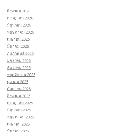
สิงหาคม 2026
กรกฎาคม 2026
มิถุนายน 2026
พฤษภาคม 2026
เมษายน 2026
มีนาคม 2026
กุมภาพันธ์ 2026
มกราคม 2026
ธันวาคม 2025
พฤศจิกายน 2025
ตุลาคม 2025
กันยายน 2025
สิงหาคม 2025
กรกฎาคม 2025
มิถุนายน 2025
พฤษภาคม 2025
เมษายน 2025
มีนาคม 2025