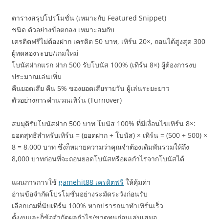
ตารางสรุปโปรโมชั่น (เหมาะกับ Featured Snippet)
ชนิด ตัวอย่างข้อตกลง เหมาะสมกับ
เครดิตฟรีไม่ต้องฝาก เครดิต 50 บาท, เทิร์น 20×, ถอนได้สูงสุด 300
ผู้ทดลองระบบ/เกมใหม่
โบนัสฝากแรก ฝาก 500 รับโบนัส 100% (เทิร์น 8×) ผู้ต้องการงบ
ประมาณเล่นเพิ่ม
คืนยอดเสีย คืน 5% ของยอดเสียรายวัน ผู้เล่นระยะยาว
ตัวอย่างการคำนวณเทิร์น (Turnover)
สมมุติรับโบนัสฝาก 500 บาท โบนัส 100% ที่มีเงื่อนไขเทิร์น 8×:
ยอดสุทธิสำหรับเทิร์น = (ยอดฝาก + โบนัส) × เทิร์น = (500 + 500) ×
8 = 8,000 บาท ซึ่งก็หมายความว่าคุณจำต้องเดิมพันรวมให้ถึง
8,000 บาทก่อนที่จะถอนยอดโบนัสหรือผลกำไรจากโบนัสได้
แผนการการใช้
gamehit88 เครดิตฟรี
ให้คุ้มค่า
อ่านข้อจำกัดโปรโมชั่นอย่างระมัดระวังก่อนรับ
เลือกเกมที่นับเทิร์น 100% หากปรารถนาทำเทิร์นเร็ว
ตั้งงบและก็ข้อจำกัดผลกำไร/ขาดทุนก่อนเล่นเสมอ