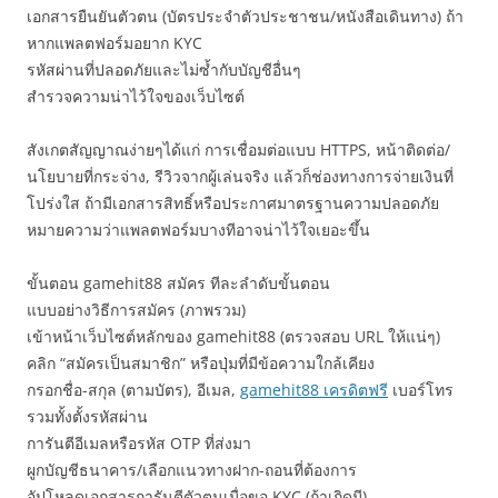
เอกสารยืนยันตัวตน (บัตรประจำตัวประชาชน/หนังสือเดินทาง) ถ้า
หากแพลตฟอร์มอยาก KYC
รหัสผ่านที่ปลอดภัยและไม่ซ้ำกับบัญชีอื่นๆ
สำรวจความน่าไว้ใจของเว็บไซต์
สังเกตสัญญาณง่ายๆได้แก่ การเชื่อมต่อแบบ HTTPS, หน้าติดต่อ/
นโยบายที่กระจ่าง, รีวิวจากผู้เล่นจริง แล้วก็ช่องทางการจ่ายเงินที่
โปร่งใส ถ้ามีเอกสารสิทธิ์หรือประกาศมาตรฐานความปลอดภัย
หมายความว่าแพลตฟอร์มบางทีอาจน่าไว้ใจเยอะขึ้น
ขั้นตอน gamehit88 สมัคร ทีละลำดับขั้นตอน
แบบอย่างวิธีการสมัคร (ภาพรวม)
เข้าหน้าเว็บไซต์หลักของ gamehit88 (ตรวจสอบ URL ให้แน่ๆ)
คลิก “สมัครเป็นสมาชิก” หรือปุ่มที่มีข้อความใกล้เคียง
กรอกชื่อ-สกุล (ตามบัตร), อีเมล,
gamehit88 เครดิตฟรี
เบอร์โทร
รวมทั้งตั้งรหัสผ่าน
การันตีอีเมลหรือรหัส OTP ที่ส่งมา
ผูกบัญชีธนาคาร/เลือกแนวทางฝาก-ถอนที่ต้องการ
อัปโหลดเอกสารการันตีตัวตนเมื่อขอ KYC (ถ้าเกิดมี)