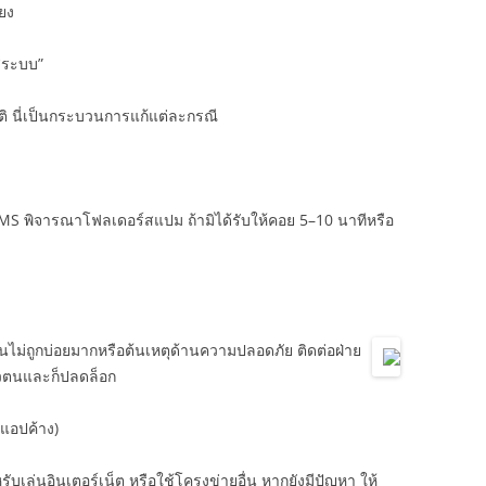
ยง
ู่ระบบ”
ปกติ นี่เป็นกระบวนการแก้แต่ละกรณี
อ SMS พิจารณาโฟลเดอร์สแปม ถ้ามิได้รับให้คอย 5–10 นาทีหรือ
ไม่ถูกบ่อยมากหรือต้นเหตุด้านความปลอดภัย ติดต่อฝ่าย
ตัวตนและก็ปลดล็อก
อแอปค้าง)
ล่นอินเตอร์เน็ต หรือใช้โครงข่ายอื่น หากยังมีปัญหา ให้