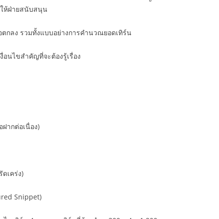
ให้ฝ่ายสนับสนุน
ข้อตกลง รวมทั้งแบบอย่างการคำนวณยอดเทิร์น
งื่อนไขสำคัญที่จะต้องรู้เรื่อง
ฝากต่อเนื่อง)
ัดเคร่ง)
ured Snippet)