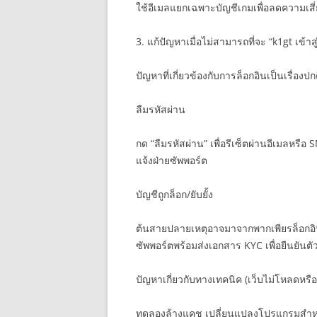
ใช้อีเมลแยกเฉพาะบัญชีเกมเพื่อลดความเสี่
3. แก้ปัญหาเมื่อไม่สามารถที่จะ “k1gt เข้าส
ปัญหาที่เกี่ยวข้องกับการล็อกอินเป็นเรื่อง
ลืมรหัสผ่าน
กด “ลืมรหัสผ่าน” เพื่อรีเซ็ตผ่านอีเมลหรื
แจ้งฝ่ายซัพพอร์ต
บัญชีถูกล็อก/ยับยั้ง
ต้นสายปลายเหตุอาจมาจากพากเพียรล็อกอิน
ซัพพอร์ตพร้อมส่งเอกสาร KYC เพื่อยืนยัน
ปัญหาเกี่ยวกับทางเทคนิค (เว็บไม่โหลดหรื
ทดลองล้างแคช เปลี่ยนแปลงโปรแกรมสำหรับเ