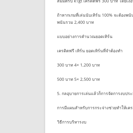
สมมติรับ k1gt เครดิตฟรี 300 บาท โดยเงื่อ
ถ้าหากเกมที่เล่นนับเทิร์น 100% จะต้องพนั
พนันรวม 2,400 บาท
แบบอย่างการคำนวณยอดเทิร์น
เครดิตฟรี เทิร์น ยอดเทิร์นที่จำต้องทำ
300 บาท 4× 1,200 บาท
500 บาท 5× 2,500 บาท
5. กลอุบายการเล่นแล้วก็การจัดการงบประม
การมีแผนสำหรับการกระจ่างช่วยทำให้เครด
วิธีการบริหารงบ