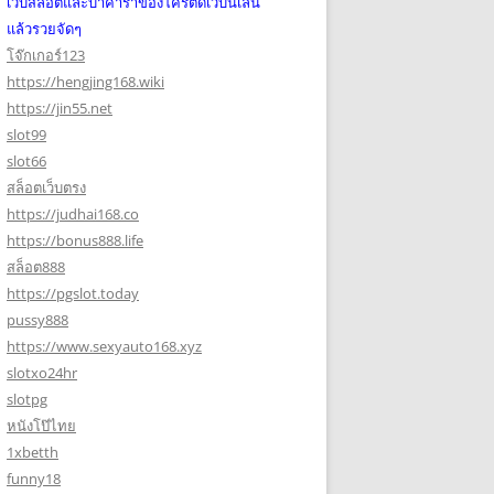
เว็บสล็อตและบาคาร่าของโครตดีเว็บนี้เล่น
แล้วรวยจัดๆ
โจ๊กเกอร์123
https://hengjing168.wiki
https://jin55.net
slot99
slot66
สล็อตเว็บตรง
https://judhai168.co
https://bonus888.life
สล็อต888
https://pgslot.today
pussy888
https://www.sexyauto168.xyz
slotxo24hr
slotpg
หนังโป๊ไทย
1xbetth
funny18