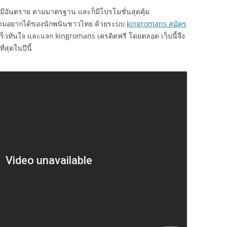
ไม่มีอันตราย ตามมาตรฐาน และก็มีโปรโมชั่นสุดคุ้ม
วามอยากได้ของนักพนันชาวไทย ด้วยระบบ
kingromans สมัคร
ี่เร็วทันใจ และแจก kingromans เครดิตฟรี โดยตลอด เว็บนี้จึง
ี่สุดในปีนี้