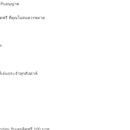
ด้รับอนุญาต
ตฟรี ที่คุณไม่สมควรพลาด
ท
่เล่นประจำทุกสัปดาห์
าก่อน รับเครดิตฟรี 100 บาท