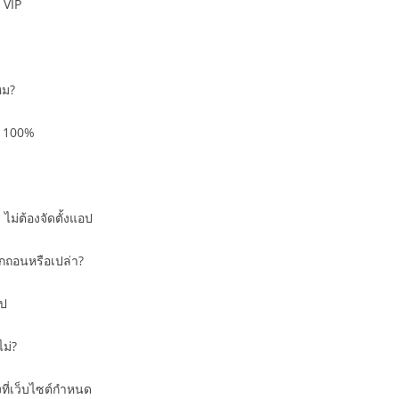
 VIP
หม?
รี 100%
ไม่ต้องจัดตั้งแอป
กถอนหรือเปล่า?
ไป
ไม่?
ที่เว็บไซต์กำหนด