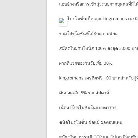
แอบอ้างหรือการเข้าสู่ระบบจากบุคคลที่มิไ
โปรโมชั่นเด็ดและ kingromans เครดิ
รวมโปรโมชั่นที่ได้รับความนิยม
สมัครใหม่รับโบนัส 100% สูงสุด 3,000 บา
ฝากทีแรกของวันรับเพิ่ม 30%
kingromans เครดิตฟรี 100 บาทสำหรับผู้ที
คืนยอดเสีย 5% รายสัปดาห์
เนื้อหาโปรโมชั่นในแบบตาราง
ชนิดโปรโมชั่น ข้อแม้ ผลตอบแทน
สมัครใหม่ การันตี OTP และไม่เคยมีบัญชีม