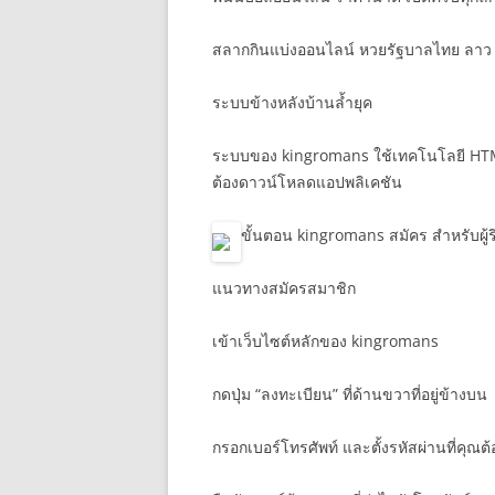
สลากกินแบ่งออนไลน์ หวยรัฐบาลไทย ลา
ระบบข้างหลังบ้านล้ำยุค
ระบบของ kingromans ใช้เทคโนโลยี HTML5
ต้องดาวน์โหลดแอปพลิเคชัน
ขั้นตอน kingromans สมัคร สำหรับผู้ริเ
แนวทางสมัครสมาชิก
เข้าเว็บไซต์หลักของ kingromans
กดปุ่ม “ลงทะเบียน” ที่ด้านขวาที่อยู่ข้างบน
กรอกเบอร์โทรศัพท์ และตั้งรหัสผ่านที่คุณต