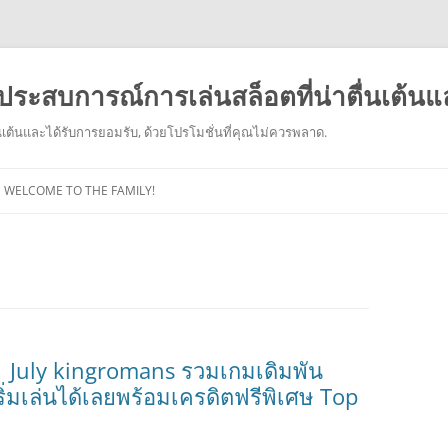
 ประสบการณ์การเล่นสล็อตที่น่าตื่นเต้น
เต้นและได้รับการยอมรับ, ด้วยโปรโมชั่นที่คุณไม่ควรพลาด.
ข้าม
ไป
WELCOME TO THE FAMILY!
ยัง
เนื้อหา
1 July kingromans รวมเกมเดิมพัน
เริ่มเล่นได้เลยพร้อมเครดิตฟรีพิเศษ Top