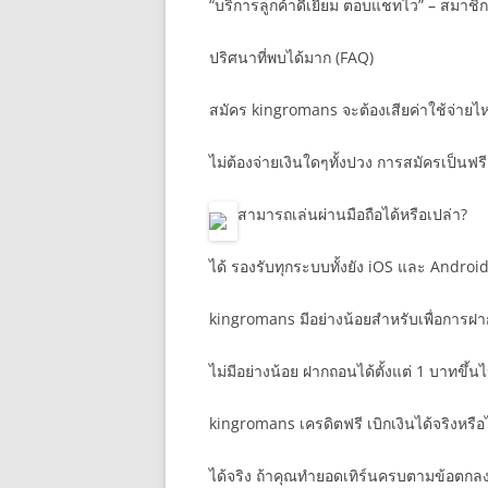
“บริการลูกค้าดีเยี่ยม ตอบแชทไว” – สมาชิก
ปริศนาที่พบได้มาก (FAQ)
สมัคร kingromans จะต้องเสียค่าใช้จ่ายไ
ไม่ต้องจ่ายเงินใดๆทั้งปวง การสมัครเป็นฟ
สามารถเล่นผ่านมือถือได้หรือเปล่า?
ได้ รองรับทุกระบบทั้งยัง iOS และ Android 
kingromans มีอย่างน้อยสำหรับเพื่อการฝา
ไม่มีอย่างน้อย ฝากถอนได้ตั้งแต่ 1 บาทขึ้น
kingromans เครดิตฟรี เบิกเงินได้จริงหรือ
ได้จริง ถ้าคุณทำยอดเทิร์นครบตามข้อตกลง