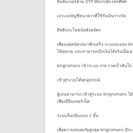
ยืนยันเบอร์ด้วย OTP ที่ส่งไปยังโทรศัพท์
เจาะจงบัญชีธนาคารที่ใช้รับเงินรางวัล
สิทธิประโยชน์หลังสมัคร
เพียงแต่สมัครสมาชิกเสร็จ ระบบจะมอบ kin
ได้ทุกเกม และสามารถเบิกเงินได้จริงเมื่อเอา
kingromans เข้าระบบ ง่าย รวดเร็วทันใจ 
เข้าสู่ระบบได้ทุกอุปกรณ์
ผู้เล่นสามารถ เข้าสู่ระบบ kingromans ได้ท
เพียงมีอินเทอร์เน็ต
ระบบล็อกอินแบบ 2 ชั้น
เพื่อความปลอดภัยสูงสุด kingromans มีระ