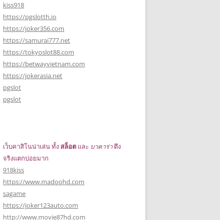
kiss918
https://pgslotth.io
https://joker356.com
https://samurai777.net
https://tokyoslot88.com
https://betwayvietnam.com
https://jokerasia.net
pgslot
pgslot
เว็บคาสิโนน่าเล่น ทั้ง
สล็อต
และ
บาคาร่า
ตึง
จริงแตกบ่อยมาก
918kiss
https://www.madoohd.com
sagame
https://joker123auto.com
http://www.movie87hd.com