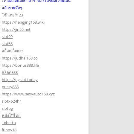
เว็บสล็อตและบาคาร่าของโครตดีเว็บนี้เล่น
แล้วรวยจัดๆ
โจ๊กเกอร์123
https://hengjing168.wiki
https://jin55.net
slot99
slot66
สล็อตเว็บตรง
https://judhai168.co
https://bonus888.life
สล็อต888
https://pgslot.today
pussy888
https://www.sexyauto168.xyz
slotxo24hr
slotpg
หนังโป๊ไทย
1xbetth
funny18