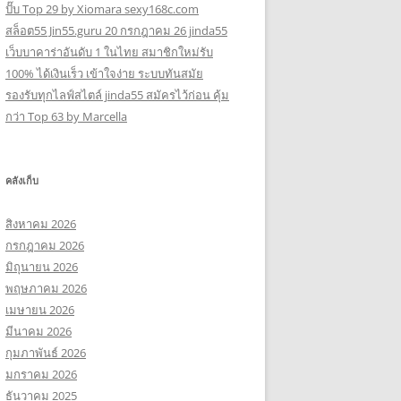
ปั๊บ Top 29 by Xiomara sexy168c.com
สล็อต55 Jin55.guru 20 กรกฎาคม 26 jinda55
เว็บบาคาร่าอันดับ 1 ในไทย สมาชิกใหม่รับ
100% ได้เงินเร็ว เข้าใจง่าย ระบบทันสมัย
รองรับทุกไลฟ์สไตล์ jinda55 สมัครไว้ก่อน คุ้ม
กว่า Top 63 by Marcella
คลังเก็บ
สิงหาคม 2026
กรกฎาคม 2026
มิถุนายน 2026
พฤษภาคม 2026
เมษายน 2026
มีนาคม 2026
กุมภาพันธ์ 2026
มกราคม 2026
ธันวาคม 2025