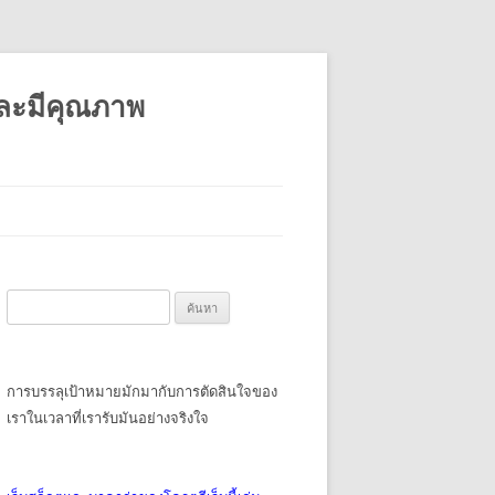
และมีคุณภาพ
ค้นหา
สำหรับ:
การบรรลุเป้าหมายมักมากับการตัดสินใจของ
เราในเวลาที่เรารับมันอย่างจริงใจ