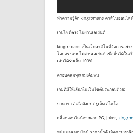
ทำความรู้จัก kingromans คาสิโนออนไล
เว็บไซต์ตรง ไม่ผ่านเอเย่นต์
kingromans เป็นเว็บคาสิโนที่จัดการอย่
โดยตรงแบบไม่ผ่านเอเย่นต์ เชื่อมั่นได้ในเ
เล่นได้รับเต็ม 100%
ครอบคลุมทุกเกมเดิมพัน
เกมที่มีให้เลือกในเว็บไซต์ประกอบด้วย:
บาคาร่า / เสือมังกร / รูเล็ต / ไฮโล
สล็อตออนไลน์จากค่าย PG, Joker,
kingro
พนันบอลออนไลน์ ราคาน้ำดี เปิดครบทุกลี