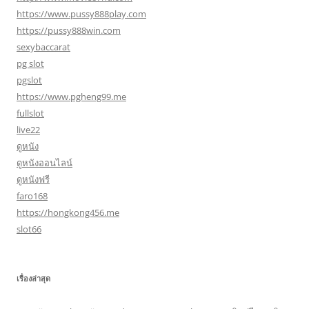
https://www.pussy888play.com
https://pussy888win.com
sexybaccarat
pg slot
pgslot
https://www.pgheng99.me
fullslot
live22
ดูหนัง
ดูหนังออนไลน์
ดูหนังฟรี
faro168
https://hongkong456.me
slot66
เรื่องล่าสุด