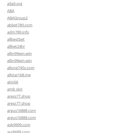
a9a9.org
ABA
ABAGroup2
abbet789.com
adm789.info
allbestbet
allbet24hr
allin99win.win
allin99win.win
allone745s.com
allstar168.me
alot66
amb slot
aress77.shop
aress77.shop
argus16888.com
argus16888.com
asb9999.com
audi688.com