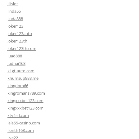
Jilislot
Jinda55
jinda888
Joker123
joker123auto
Joker123th
Joker123th.com
juad888
judhai168
k1gt-auto.com
khumsup888.me
kingdom66
kingromans789.com
kingxxxbet123.com
kingxxxbet123.com
ktv4sd.com
lala55-casino.com
lionth168.com
live22