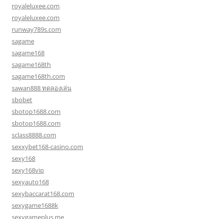
royaleluxee.com
royaleluxee.com
runway789s.com
sagame
sagame168
sagame168th
sagame168th.com
sawan888 ทดลองเล่น
sbobet
sbotop1688.com
sbotop1688.com
sclass8888.com
sexxybet168-casino.com
sexy168
sexy168vip
sexyauto168
sexybaccarat168.com
sexygame1688k
sexygameplus.me