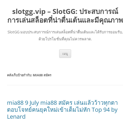
slotgg.vip – SlotGG: ประสบการณ์
การเล่นสล็อตที่น่าตื่นเต้นและมีคุณภาพ
SlotGG มอบประสบการณ์การเล่นสล็อตที่น่าตื่นเต้นและได้รับการยอมรับ,
ด้วยโปรโมชั่นที่คุณไม่ควรพลาด.
ข้าม
เมนู
ไป
ยัง
เนื้อหา
คลังเก็บป้ายกำกับ:
MIA88 สมัคร
mia88 9 July mia88 สมัคร เล่นแล้วว้าวทุกตา
ตอบโจทย์คนยุคใหม่เข้าเต็มไม่หัก Top 94 by
Lenard