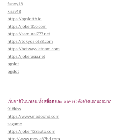
funny18
kiss918
https://pgslotth.io
https://joker356.com
https://samurai777.net
https://tokyoslot88.com
https://betwayvietnam.com
https://jokerasia.net
pgslot
pgslot
เว็บคาสิโนน่าเล่น ทั้ง
สล็อต
และ
บาคาร่า
ตึงจริงแตกบ่อยมาก
918kiss
https://www.madoohd.com
sagame
https://joker123auto.com
http://www.movie87hd.com