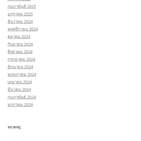
กุมภาพันธ์ 2025
มกราคม 2025
ธันวาคม 2024
พฤศจิกายน 2024
ตุลาคม 2024
กันยายน 2024
สิงหาคม 2024
กรกฎาคม 2024
มิถุนายน 2024
พฤษภาคม 2024
เมษายน 2024
มีนาคม 2024
กุมภาพันธ์ 2024
มกราคม 2024
หมวดหมู่