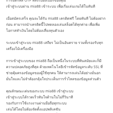
การันตีรหัส OTP ที่ส่งไปยังเบอร์ของคุณ
เข้าสู่ระบบผ่าน mia88 เข้าระบบ เพื่อเริ่มเล่นเกมได้ในทันที
เมื่อสมัครเสร็จ คุณจะได้รับ mia88 เครดิตฟรี โดยทันที ไม่ต้องฝาก
ก่อน สามารถนำเครดิตนี้ไปทดลองเล่นสล็อตได้ทุกค่าย เพื่อเพิ่ม
โอกาสทำเงินโดยไม่ต้องเสี่ยงทุนตัวเอง
ระบบเข้าสู่ระบบ mia88 เสถียร ไม่เป็นอันตราย รวมทั้งรองรับทุก
เครื่องไม้เครื่องมือ
การเข้าสู่ระบบของ mia88 ถือเป็นหนึ่งในระบบที่ทันสมัยและก็มี
ความปลอดภัยสูงที่สุด ด้วยเทคโนโลยีเข้ารหัสข้อมูลระดับ SSL ที่
ช่วยคุ้มครองข้อมูลของผู้ใช้ทุกคน ให้สามารถเล่นได้อย่างมั่นอก
มั่นใจและไม่จำต้องกลุ้มใจประเด็นการรั่วไหลของข้อมูลส่วนตัว
คุณลักษณะเด่นของระบบ mia88 เข้าสู่ระบบ
เข้าสู่ระบบได้รวดเร็วทันใจด้านในไม่กี่วินาที
รองรับการใช้แรงงานผ่านมือถือทุกระบบ
เล่นได้โดยไม่ต้องจัดตั้งแอปพลิเคชัน