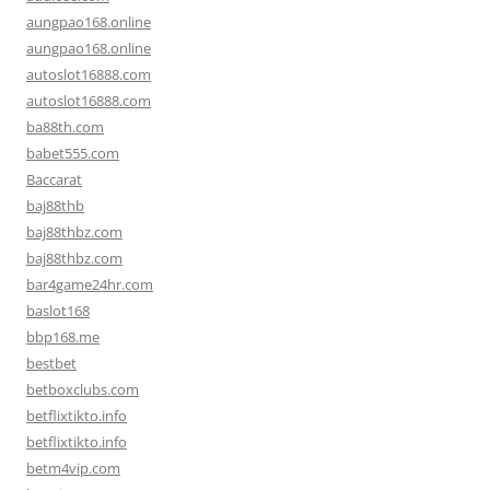
aungpao168.online
aungpao168.online
autoslot16888.com
autoslot16888.com
ba88th.com
babet555.com
Baccarat
baj88thb
baj88thbz.com
baj88thbz.com
bar4game24hr.com
baslot168
bbp168.me
bestbet
betboxclubs.com
betflixtikto.info
betflixtikto.info
betm4vip.com