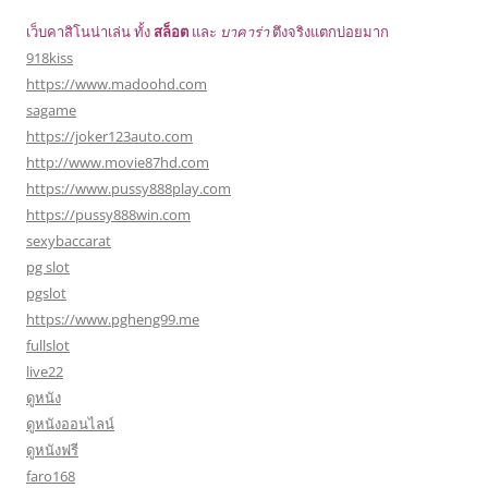
เว็บคาสิโนน่าเล่น ทั้ง
สล็อต
และ
บาคาร่า
ตึงจริงแตกบ่อยมาก
918kiss
https://www.madoohd.com
sagame
https://joker123auto.com
http://www.movie87hd.com
https://www.pussy888play.com
https://pussy888win.com
sexybaccarat
pg slot
pgslot
https://www.pgheng99.me
fullslot
live22
ดูหนัง
ดูหนังออนไลน์
ดูหนังฟรี
faro168