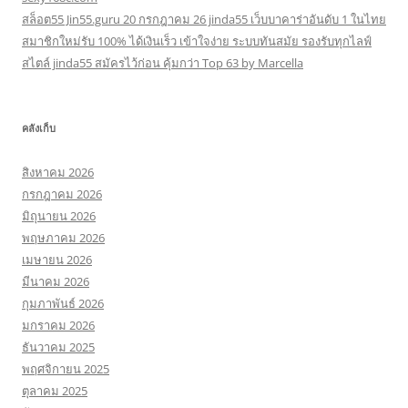
สล็อต55 Jin55.guru 20 กรกฎาคม 26 jinda55 เว็บบาคาร่าอันดับ 1 ในไทย
สมาชิกใหม่รับ 100% ได้เงินเร็ว เข้าใจง่าย ระบบทันสมัย รองรับทุกไลฟ์
สไตล์ jinda55 สมัครไว้ก่อน คุ้มกว่า Top 63 by Marcella
คลังเก็บ
สิงหาคม 2026
กรกฎาคม 2026
มิถุนายน 2026
พฤษภาคม 2026
เมษายน 2026
มีนาคม 2026
กุมภาพันธ์ 2026
มกราคม 2026
ธันวาคม 2025
พฤศจิกายน 2025
ตุลาคม 2025