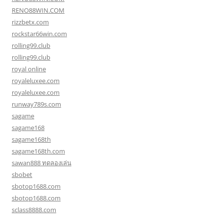
RENO88WIN.COM
rizzbetx.com
rockstar66win.com
rolling99.club
rolling99.club
royal online
royaleluxee.com
royaleluxee.com
runway789s.com
sagame
sagame168
sagame168th
sagame168th.com
sawan888 ทดลองเล่น
sbobet
sbotop1688.com
sbotop1688.com
sclass8888.com