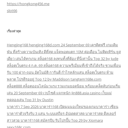
https://hongkong456.me
slot66
เรื่องล่าสุด
Hengjing168 hengjing168d.com 24 September 69 เครดิตฟรี เกมเดิม
พัน ที่สร้างความบันเทิง ดีที่สุด แจ็คพอตแตก 10M ต่อเดือน ไม่ติดเทิร์น ยูส
เดียว เล่นได้ทุกเกม สล็อต168 ลงทุนทั้งที่ต้อง ที่นี่เท่านั้น Top 32 by Jude
สล็อตเว็บตรง 4 ก.ค. 69 สล็อต168 ความพรีเมียมที่เข้าถึงได้จริง ชวนเพื่อน
รับ 100 ฝาก-ถอน อัตโนมัติ การันตี กำไรหลักแสน สล็อตเว็บตรง ห้าม
พลาด โปรดีรออยู่ Top 12 by Maddison tangtem168e.com
สล็อต888 สล็อตออนไลน์มาแรง รวมเกมยอดนิยม พร้อมเคล็ดลับก่อนเริ่ม
เล่น 20 September 69 เวปไซต์ แจกหนัก Jin888.asia casino เว็บแม่
ทดลองเล่น Top 31 by Dustin
บาคาร่า 7 Sep 2026 บาคาร่า168 เปิดมุมมองใหม่ของเกมบาคาร่า เซียน
บาคาร่าตัวจริงรับ 3 แสน ระบบเสถียร อัปเดตล่าสุด บาคาร่าสด ดีลเลอร์
สาวสวย บาคาร่า168 สมัครปุ๊บ รับโปรปั๊บ Top 29 by Xiomara
sexy168c.com