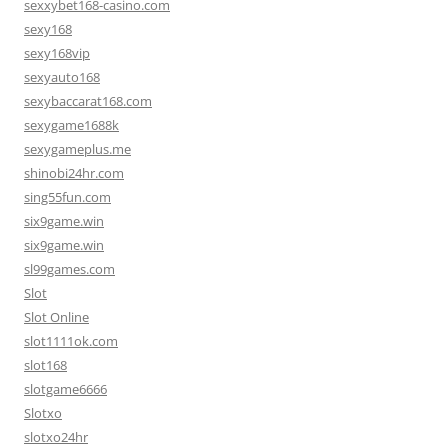
sexxybet168-casino.com
sexy168
sexy168vip
sexyauto168
sexybaccarat168.com
sexygame1688k
sexygameplus.me
shinobi24hr.com
sing55fun.com
six9game.win
six9game.win
sl99games.com
Slot
Slot Online
slot1111ok.com
slot168
slotgame6666
Slotxo
slotxo24hr