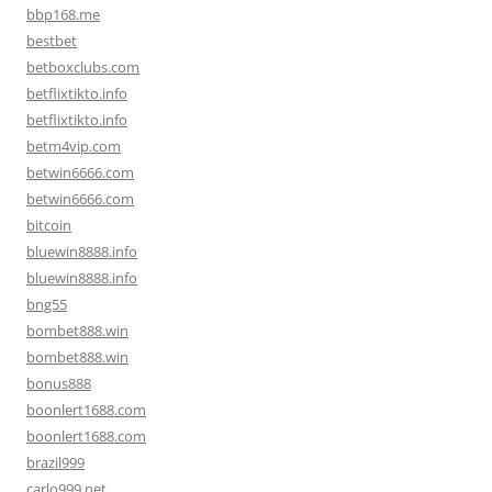
bbp168.me
bestbet
betboxclubs.com
betflixtikto.info
betflixtikto.info
betm4vip.com
betwin6666.com
betwin6666.com
bitcoin
bluewin8888.info
bluewin8888.info
bng55
bombet888.win
bombet888.win
bonus888
boonlert1688.com
boonlert1688.com
brazil999
carlo999.net