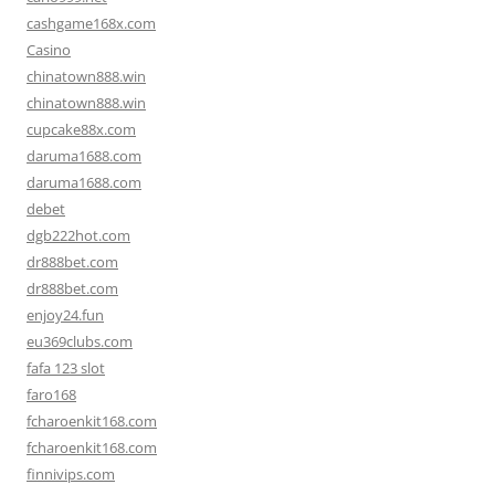
cashgame168x.com
Casino
chinatown888.win
chinatown888.win
cupcake88x.com
daruma1688.com
daruma1688.com
debet
dgb222hot.com
dr888bet.com
dr888bet.com
enjoy24.fun
eu369clubs.com
fafa 123 slot
faro168
fcharoenkit168.com
fcharoenkit168.com
finnivips.com