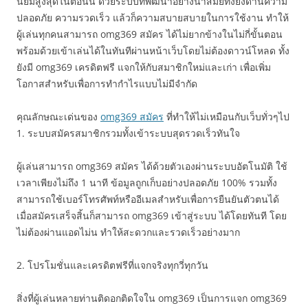
นิยมสูงสุดในตอนนี้ ด้วยระบบที่พัฒนาอย่างนำสมัยทั้งยังด้านความ
ปลอดภัย ความรวดเร็ว แล้วก็ความสบายสบายในการใช้งาน ทำให้
ผู้เล่นทุกคนสามารถ omg369 สมัคร ได้ไม่ยากข้างในไม่กี่ขั้นตอน
พร้อมด้วยเข้าเล่นได้ในทันทีผ่านหน้าเว็บโดยไม่ต้องดาวน์โหลด ทั้ง
ยังมี omg369 เครดิตฟรี แจกให้กับสมาชิกใหม่และเก่า เพื่อเพิ่ม
โอกาสสำหรับเพื่อการทำกำไรแบบไม่มีจำกัด
คุณลักษณะเด่นของ
omg369 สมัคร
ที่ทำให้ไม่เหมือนกับเว็บทั่วๆไป
1. ระบบสมัครสมาชิกรวมทั้งเข้าระบบสุดรวดเร็วทันใจ
ผู้เล่นสามารถ omg369 สมัคร ได้ด้วยตัวเองผ่านระบบอัตโนมัติ ใช้
เวลาเพียงไม่ถึง 1 นาที ข้อมูลถูกเก็บอย่างปลอดภัย 100% รวมทั้ง
สามารถใช้เบอร์โทรศัพท์หรืออีเมลสำหรับเพื่อการยืนยันตัวตนได้
เมื่อสมัครเสร็จสิ้นก็สามารถ omg369 เข้าสู่ระบบ ได้โดยทันที โดย
ไม่ต้องผ่านแอดไม่น ทำให้สะดวกและรวดเร็วอย่างมาก
2. โปรโมชั่นและเครดิตฟรีที่แจกจริงทุกวี่ทุกวัน
สิ่งที่ผู้เล่นหลายท่านติดอกติดใจใน omg369 เป็นการแจก omg369