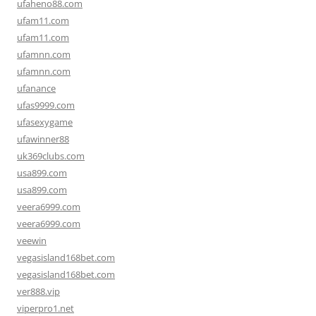
ufaheno88.com
ufam11.com
ufam11.com
ufamnn.com
ufamnn.com
ufanance
ufas9999.com
ufasexygame
ufawinner88
uk369clubs.com
usa899.com
usa899.com
veera6999.com
veera6999.com
veewin
vegasisland168bet.com
vegasisland168bet.com
ver888.vip
viperpro1.net