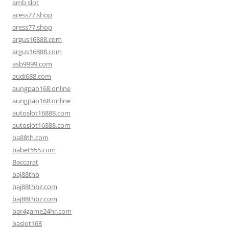
amb slot
aress77.shop
aress77.shop
argus16888.com
argus16888.com
asb9999.com
audi688.com
aungpao168.online
aungpao168.online
autoslot16888.com
autoslot16888.com
ba88th.com
babet555.com
Baccarat
baj88thb
baj88thbz.com
baj88thbz.com
bar4game24hr.com
baslot168