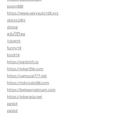
pussy888
https://www.sexyauto168.xyz
slotxo24hr
slotpg
หนังโป๊ไทย
1xbetth
funny18
kiss918
https://pgslotth.io
https://joker356.com
https://samurai777.net
https://tokyoslot88.com
https://betwayvietnam.com
https://jokerasia.net
pgslot
pgslot