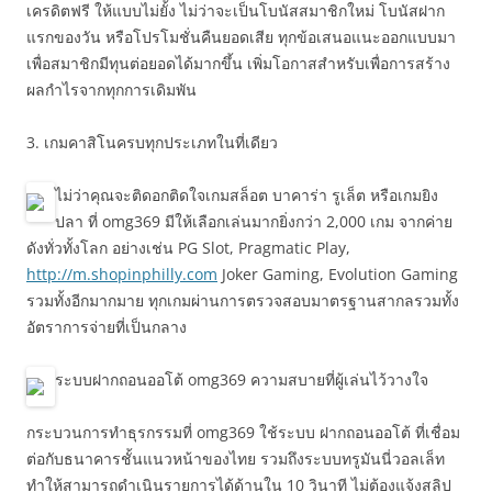
เครดิตฟรี ให้แบบไม่ยั้ง ไม่ว่าจะเป็นโบนัสสมาชิกใหม่ โบนัสฝาก
แรกของวัน หรือโปรโมชั่นคืนยอดเสีย ทุกข้อเสนอแนะออกแบบมา
เพื่อสมาชิกมีทุนต่อยอดได้มากขึ้น เพิ่มโอกาสสำหรับเพื่อการสร้าง
ผลกำไรจากทุกการเดิมพัน
3. เกมคาสิโนครบทุกประเภทในที่เดียว
ไม่ว่าคุณจะติดอกติดใจเกมสล็อต บาคาร่า รูเล็ต หรือเกมยิง
ปลา ที่ omg369 มีให้เลือกเล่นมากยิ่งกว่า 2,000 เกม จากค่าย
ดังทั่วทั้งโลก อย่างเช่น PG Slot, Pragmatic Play,
http://m.shopinphilly.com
Joker Gaming, Evolution Gaming
รวมทั้งอีกมากมาย ทุกเกมผ่านการตรวจสอบมาตรฐานสากลรวมทั้ง
อัตราการจ่ายที่เป็นกลาง
ระบบฝากถอนออโต้ omg369 ความสบายที่ผู้เล่นไว้วางใจ
กระบวนการทำธุรกรรมที่ omg369 ใช้ระบบ ฝากถอนออโต้ ที่เชื่อม
ต่อกับธนาคารชั้นแนวหน้าของไทย รวมถึงระบบทรูมันนี่วอลเล็ท
ทำให้สามารถดำเนินรายการได้ด้านใน 10 วินาที ไม่ต้องแจ้งสลิป