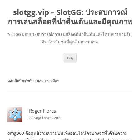
slotgg.vip – SlotGG: ประสบการณ์
การเล่นสล็อตที่น่าตื่นเต้นและมีคุณภาพ
SlotGG มอบประสบการณ์การเล่นสล็อตที่น่าตื่นเต้นและได้รับการยอมรับ,
ด้วยโปรโมชั่นที่คุณไม่ควรพลาด.
ข้าม
เมนู
ไป
ยัง
เนื้อหา
คลังเก็บป้ายกำกับ:
OMG369 สมัคร
Roger Flores
20 พฤศจิกายน 2025
omg369 คือศูนย์รวมความบันเทิงออนไลน์ครบวงจรที่ได้รับความ