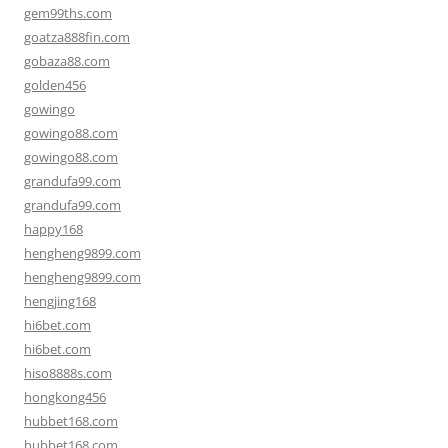
gem99ths.com
goatza888fin.com
gobaza88.com
golden456
gowingo
gowingo88.com
gowingo88.com
grandufa99.com
grandufa99.com
happy168
hengheng9899.com
hengheng9899.com
hengjing168
hi6bet.com
hi6bet.com
hiso8888s.com
hongkong456
hubbet168.com
hubbet168.com