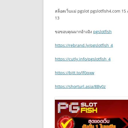
สล็อตเว็บแม่ pgslot pgslotfish4.com 15
13
ขอขอบคุณมากอ้างอิง
pgslotfish
https://rebrand.ly/pgslotfish_4
https://cutly.info/pgslotfish_4
https://bitt.to/lf0qxw
https://shorturl.asia/8By0z