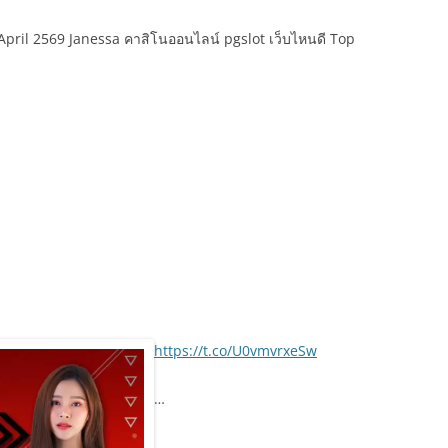
 April 2569 Janessa คาสิโนออนไลน์ pgslot เว็บไหนดี Top
https://t.co/U0vmvrxeSw
…