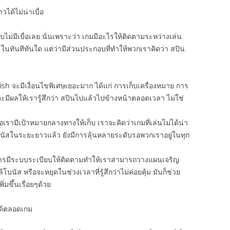
ได้ไม่น่าเบื่อ
แบบไม่มีเบื่อเลย นั่นเพราะว่า เกมมีอะไรให้ติดตามระหว่างเล่น
์ในทันทีทันใด แต่ว่ามีส่วนประกอบที่ทำให้พวกเราคิดว่า สปิน
otfish จะมีเงื่อนไขพิเศษเยอะมาก ได้แก่ การเก็บเครื่องหมาย การ
ะมีผลให้เรารู้สึกว่า สปินไปแล้วไปข้างหน้าตลอดเวลา ไม่ใช่
เรามีเป้าหมายกลางทางให้เก็บ เราจะคิดว่าเกมที่เล่นไม่ได้น่า
ัสในระยะยาวแล้ว ยังมีการลุ้นหลายระดับรอพวกเราอยู่ในทุก
ย: การมีระบบระเบียบให้ติดตามทำให้เราสามารถวางแผนเจริญ
โบนัส หรือจะหยุดในช่วงเวลาที่รู้สึกว่าไม่ค่อยคุ้ม มันก็ช่วย
มขึ้นเรื่อยๆด้วย
งได้ตลอดเกม