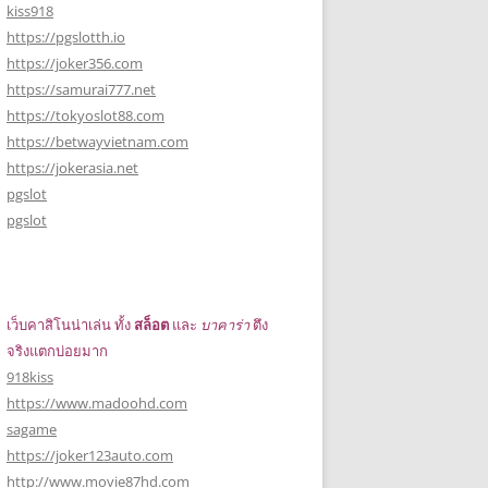
kiss918
https://pgslotth.io
https://joker356.com
https://samurai777.net
https://tokyoslot88.com
https://betwayvietnam.com
https://jokerasia.net
pgslot
pgslot
เว็บคาสิโนน่าเล่น ทั้ง
สล็อต
และ
บาคาร่า
ตึง
จริงแตกบ่อยมาก
918kiss
https://www.madoohd.com
sagame
https://joker123auto.com
http://www.movie87hd.com