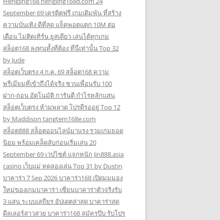
Hengjing168 hengjing168d.com 24
September 69 เครดิตฟรี เกมเดิมพัน ที่สร้าง
ความบันเทิง ดีที่สุด แจ็คพอตแตก 10M ต่อ
เดือน ไม่ติดเทิร์น ยูสเดียว เล่นได้ทุกเกม
สล็อต168 ลงทุนทั้งที่ต้อง ที่นี่เท่านั้น Top 32
by Jude
สล็อตเว็บตรง 4 ก.ค. 69 สล็อต168 ความ
พรีเมียมที่เข้าถึงได้จริง ชวนเพื่อนรับ 100
ฝาก-ถอน อัตโนมัติ การันตี กำไรหลักแสน
สล็อตเว็บตรง ห้ามพลาด โปรดีรออยู่ Top 12
by Maddison tangtem168e.com
สล็อต888 สล็อตออนไลน์มาแรง รวมเกมยอด
นิยม พร้อมเคล็ดลับก่อนเริ่มเล่น 20
September 69 เวปไซต์ แจกหนัก Jin888.asia
casino เว็บแม่ ทดลองเล่น Top 31 by Dustin
บาคาร่า 7 Sep 2026 บาคาร่า168 เปิดมุมมอง
ใหม่ของเกมบาคาร่า เซียนบาคาร่าตัวจริงรับ
3 แสน ระบบเสถียร อัปเดตล่าสุด บาคาร่าสด
ดีลเลอร์สาวสวย บาคาร่า168 สมัครปุ๊บ รับโปร