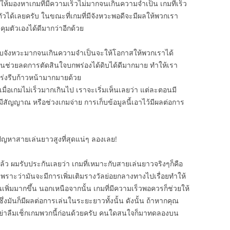
ให้มองหาเกมที่มีความเร็วไม่มากจนเกินความจำเป็น เกมที่เร็ว
ตัวได้เลยครับ ในขณะที่เกมที่มีจังหวะพอดีจะมีผลให้พวกเรา
คุมตัวเองได้ดีมากว่าอีกด้วย
ม่รีบจังหวะมากจนเกินความจำเป็นจะให้โอกาสให้พวกเราได้
งมันช่วยลดการตัดสินใจบกพร่องได้ดิบได้ดีมากมาย ทำให้เรา
เร่งรีบก้าวหน้ามากมายด้วย
เมื่อเกมไม่เร็วมากเกินไป เราจะเริ่มเห็นเลยว่า แต่ละตอนมี
มีสัญญาณ หรือช่วงเกมจ่าย การเก็บข้อมูลนี้เอาไว้มีผลต่อการ
ญหาสายเล่นยาวสูงที่สุดแน่ๆ ลองเลย!
ล้ว ผมรับประกันเลยว่า เกมที่เหมาะกับสายเล่นยาวจริงๆก็คือ
พราะว่ามันจะมีการเพิ่มเติมรางวัลย่อยกลางทางไปเรื่อยทำให้
พิ่มมากขึ้น นอกเหนือจากนั้น เกมที่มีความเร็วพอควรก็ช่วยให้
่งมันก็มีผลต่อการเล่นในระยะยาวทั้งนั้น ดังนั้น ถ้าหากคุณ
 อย่าลืมเช็กเกมพวกนี้ก่อนด้วยครับ คนใดสนใจก็มาทดลองบน