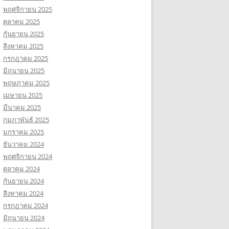
พฤศจิกายน 2025
ตุลาคม 2025
กันยายน 2025
สิงหาคม 2025
กรกฎาคม 2025
มิถุนายน 2025
พฤษภาคม 2025
เมษายน 2025
มีนาคม 2025
กุมภาพันธ์ 2025
มกราคม 2025
ธันวาคม 2024
พฤศจิกายน 2024
ตุลาคม 2024
กันยายน 2024
สิงหาคม 2024
กรกฎาคม 2024
มิถุนายน 2024