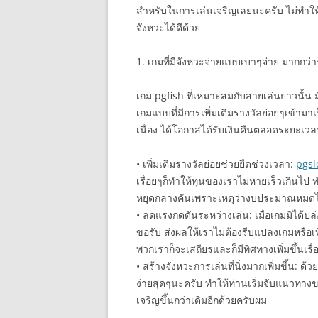
สำหรับในการเล่นเจริญเลยนะครับ ไม่ทำให้
จังหวะได้ดีด้วย
1. เกมที่มีจังหวะจ่ายแบบเบาๆจ่าย มากกว่าพ
เกม pgfish ที่เหมาะสมกับสายเล่นยาวนั้น ม
เกมแบบที่มีการเพิ่มเติมรางวัลย่อยๆเข้ามา
เนื่อง ได้โอกาสได้รับเงินคืนตลอดระยะเวล
• เพิ่มเติมรางวัลย่อยช่วยยืดช่วงเวลา:
pgsl
เรื่อยๆก็ทำให้ทุนของเราไม่หายเร็วเกินไป 
หยุดกลางคันเพราะเหตุว่างบประมาณหมดไป
• ลดแรงกดดันระหว่างเล่น: เมื่อเกมมิได้
ขอรับ ส่งผลให้เราไม่ต้องรีบแปลงเกมหรือ
พวกเราก็จะเสถียรและก็มีทิศทางเพิ่มขึ้นเรื่
• สร้างจังหวะการเล่นที่นิ่งมากเพิ่มขึ้น: ด
ง่ายสุดๆนะครับ ทำให้ท่านเริ่มจับแนวทาง
เจริญขึ้นกว่าเดิมอีกด้วยครับผม