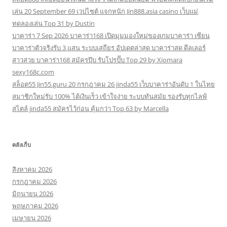
เล่น 20 September 69 เวปไซต์ แจกหนัก Jin888.asia casino เว็บแม่
ทดลองเล่น Top 31 by Dustin
บาคาร่า 7 Sep 2026 บาคาร่า168 เปิดมุมมองใหม่ของเกมบาคาร่า เซียน
บาคาร่าตัวจริงรับ 3 แสน ระบบเสถียร อัปเดตล่าสุด บาคาร่าสด ดีลเลอร์
สาวสวย บาคาร่า168 สมัครปุ๊บ รับโปรปั๊บ Top 29 by Xiomara
sexy168c.com
สล็อต55 Jin55.guru 20 กรกฎาคม 26 jinda55 เว็บบาคาร่าอันดับ 1 ในไทย
สมาชิกใหม่รับ 100% ได้เงินเร็ว เข้าใจง่าย ระบบทันสมัย รองรับทุกไลฟ์
สไตล์ jinda55 สมัครไว้ก่อน คุ้มกว่า Top 63 by Marcella
คลังเก็บ
สิงหาคม 2026
กรกฎาคม 2026
มิถุนายน 2026
พฤษภาคม 2026
เมษายน 2026