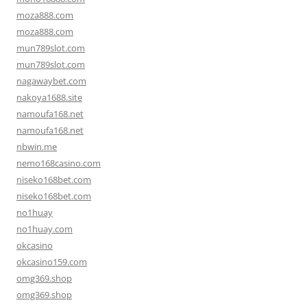
moza888.com
moza888.com
mun789slot.com
mun789slot.com
nagawaybet.com
nakoya1688.site
namoufa168.net
namoufa168.net
nbwin.me
nemo168casino.com
niseko168bet.com
niseko168bet.com
no1huay
no1huay.com
okcasino
okcasino159.com
omg369.shop
omg369.shop