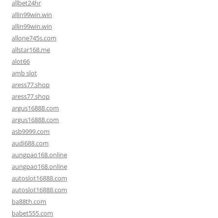
allbet24hr
allin99win.win
allin99win.win
allone745s.com
allstar168.me
alot66
amb slot
aress77.shop
aress77.shop
argus16888.com
argus16888.com
asb9999.com
audi688.com
aungpao168.online
aungpao168.online
autoslot16888.com
autoslot16888.com
ba88th.com
babet555.com