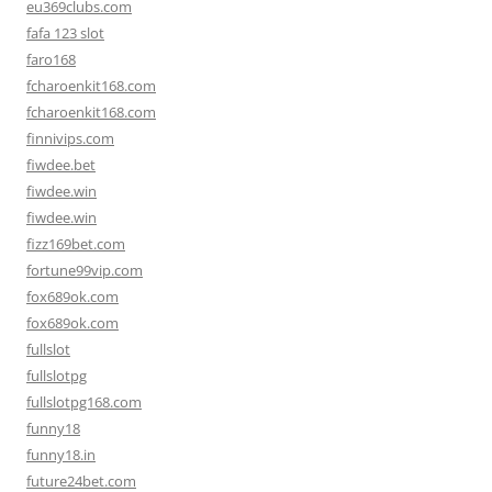
eu369clubs.com
fafa 123 slot
faro168
fcharoenkit168.com
fcharoenkit168.com
finnivips.com
fiwdee.bet
fiwdee.win
fiwdee.win
fizz169bet.com
fortune99vip.com
fox689ok.com
fox689ok.com
fullslot
fullslotpg
fullslotpg168.com
funny18
funny18.in
future24bet.com