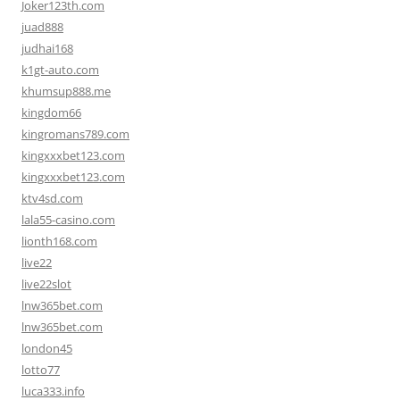
Joker123th.com
juad888
judhai168
k1gt-auto.com
khumsup888.me
kingdom66
kingromans789.com
kingxxxbet123.com
kingxxxbet123.com
ktv4sd.com
lala55-casino.com
lionth168.com
live22
live22slot
lnw365bet.com
lnw365bet.com
london45
lotto77
luca333.info