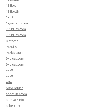
188bet
188betth
1xbit
1xgameth.com
789pluss.com
789pluss.com
8lots.me
918Kiss
918kissauto
9kpluss.com
9kpluss.com
a9a9.org
a9a9.org
ABA
ABAGroup2
abbet789.com
adm789.info
allbestbet