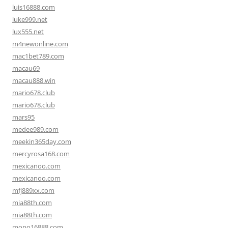
luis16888.com
luke999.net
lux555.net
m4newonline.com
mac1bet789.com
macau69
macau888.win
mario678.club
mario678.club
mars95
medee989.com
meekin365day.com
mercyrosa168.com
mexicanoo.com
mexicanoo.com
mfj889xx.com
mia88th.com
mia88th.com
mono16888.com