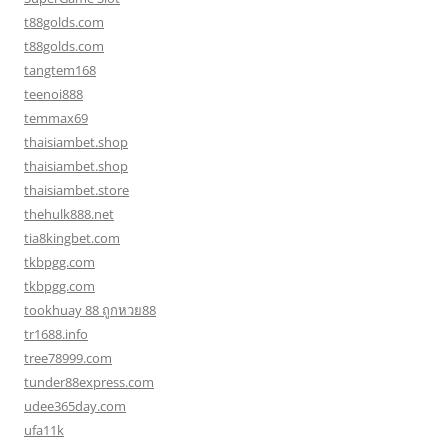
t88golds.com
t88golds.com
tangtem168
teenoi888
temmax69
thaisiambet.shop
thaisiambet.shop
thaisiambet.store
thehulk888.net
tia8kingbet.com
tkbpgg.com
tkbpgg.com
tookhuay 88 ถูกหวย88
tr1688.info
tree78999.com
tunder88express.com
udee365day.com
ufa11k