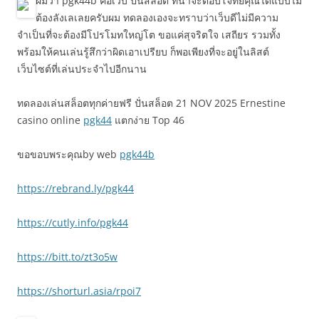
ผมว่า pgk44b คือเว็บ ปั่นสล็อต ที่น่าจะตอบโจทย์คุณได้แบบไม่
ต้องลังเลเลยครับผม ทดลองเองจะทราบว่าเว็บดีไม่มีความ
จำเป็นที่จะต้องมีโปรโมทใหญ่โต ขอแค่สุจริตใจ เสถียร รวมทั้ง
พร้อมให้คนเล่นรู้สึกว่าผิดเอาเปรียบ ก็พอเพียงที่จะอยู่ในลิสต์
เว็บไซต์ที่เล่นประจำไปอีกนาน
ทดลองเล่นสล็อตทุกค่ายฟรี ปั่นสล็อต 21 NOV 2025 Ernestine
casino online
pgk44
แตกง่าย Top 46
ขอขอบพระคุณby web
pgk44b
https://rebrand.ly/pgk44
https://cutly.info/pgk44
https://bitt.to/zt3o5w
https://shorturl.asia/rpoi7