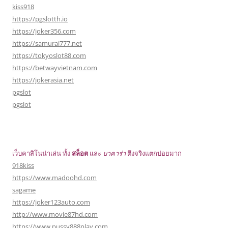
kiss918
https://pgslotth.io
https://joker356.com
https://samurai777.net
https://tokyoslot88.com
https://betwayvietnam.com
https://jokerasia.net
pgslot
pgslot
เว็บคาสิโนน่าเล่น ทั้ง
สล็อต
และ
บาคาร่า
ตึงจริงแตกบ่อยมาก
918kiss
https://www.madoohd.com
sagame
https://joker123auto.com
http://www.movie87hd.com
https://www.pussy888play.com