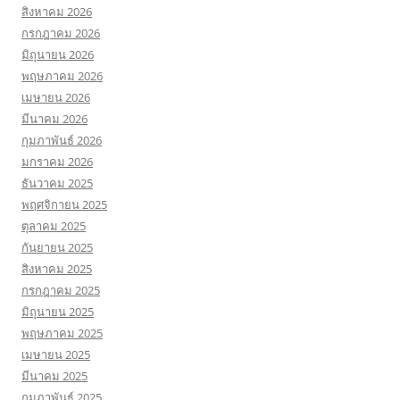
สิงหาคม 2026
กรกฎาคม 2026
มิถุนายน 2026
พฤษภาคม 2026
เมษายน 2026
มีนาคม 2026
กุมภาพันธ์ 2026
มกราคม 2026
ธันวาคม 2025
พฤศจิกายน 2025
ตุลาคม 2025
กันยายน 2025
สิงหาคม 2025
กรกฎาคม 2025
มิถุนายน 2025
พฤษภาคม 2025
เมษายน 2025
มีนาคม 2025
กุมภาพันธ์ 2025