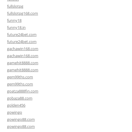
fullslotpg
fullslotpg168.com
funny18
funny18.in
future24bet.com
future24bet.com
gachawin168.com
gachawin168.com
gamehit8888.com
gamehit8888.com
gem99ths.com
gem99ths.com
goatza888fin.com
gobaza88.com
golden456
gowingo
gowingo88.com
gowingo88.com