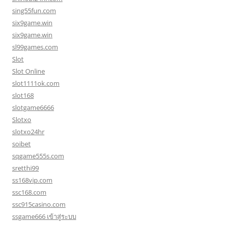
sing55fun.com
six9game.win
six9game.win
sl99games.com
Slot
Slot Online
slot1111ok.com
slot168
slotgame6666
Slotxo
slotxo24hr
soibet
sqgame555s.com
sretthi99
ss168vip.com
ssc168.com
ssc915casino.com
ssgame666 เข้าสู่ระบบ