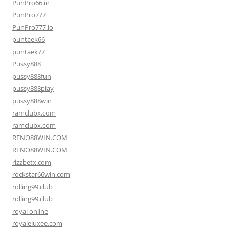
PunPro66.in
PunPro777
PunPro777.io
puntaek66
puntaek77
Pussy888
pussy888fun
pussy888play
pussy888win
ramclubx.com
ramclubx.com
RENO88WIN.COM
RENO88WIN.COM
rizzbetx.com
rockstar66win.com
rolling99.club
rolling99.club
royal online
royaleluxee.com