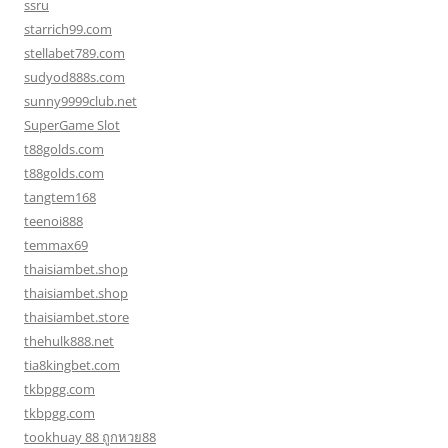
ssru
starrich99.com
stellabet789.com
sudyod888s.com
sunny9999club.net
SuperGame Slot
t88golds.com
t88golds.com
tangtem168
teenoi888
temmax69
thaisiambet.shop
thaisiambet.shop
thaisiambet.store
thehulk888.net
tia8kingbet.com
tkbpgg.com
tkbpgg.com
tookhuay 88 ถูกหวย88