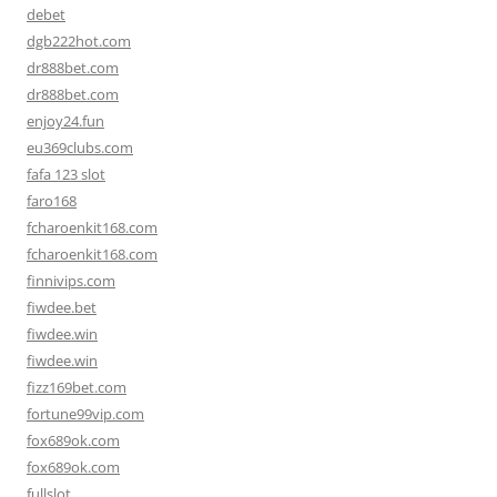
debet
dgb222hot.com
dr888bet.com
dr888bet.com
enjoy24.fun
eu369clubs.com
fafa 123 slot
faro168
fcharoenkit168.com
fcharoenkit168.com
finnivips.com
fiwdee.bet
fiwdee.win
fiwdee.win
fizz169bet.com
fortune99vip.com
fox689ok.com
fox689ok.com
fullslot