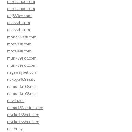
mexicanoo.com
mexicanoo.com
mfj889xx.com
mia88th.com
mia88th.com
mono16888.com
moza888.com
moza888.com
mun789slot.com
mun789slot.com
nagawaybet.com
nakoya1688.site
namoufa168.net
namoufa168.net
nbwin.me
nemo168casino.com
niseko168bet.com
niseko168bet.com
no1huay