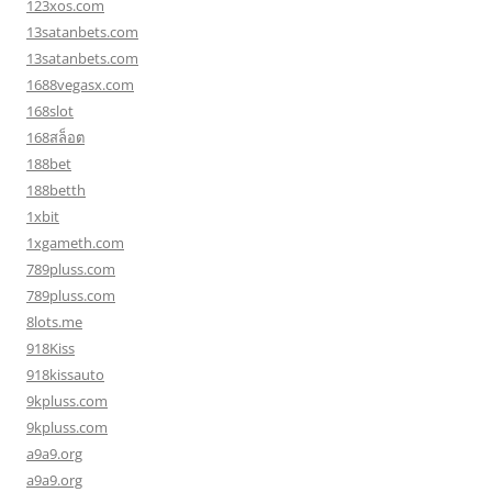
123xos.com
13satanbets.com
13satanbets.com
1688vegasx.com
168slot
168สล็อต
188bet
188betth
1xbit
1xgameth.com
789pluss.com
789pluss.com
8lots.me
918Kiss
918kissauto
9kpluss.com
9kpluss.com
a9a9.org
a9a9.org