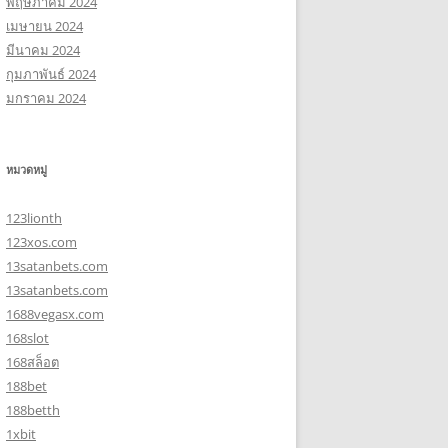
พฤษภาคม 2024
เมษายน 2024
มีนาคม 2024
กุมภาพันธ์ 2024
มกราคม 2024
หมวดหมู่
123lionth
123xos.com
13satanbets.com
13satanbets.com
1688vegasx.com
168slot
168สล็อต
188bet
188betth
1xbit