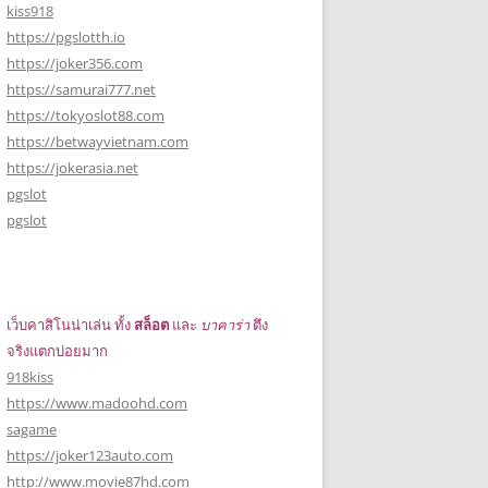
kiss918
https://pgslotth.io
https://joker356.com
https://samurai777.net
https://tokyoslot88.com
https://betwayvietnam.com
https://jokerasia.net
pgslot
pgslot
เว็บคาสิโนน่าเล่น ทั้ง
สล็อต
และ
บาคาร่า
ตึง
จริงแตกบ่อยมาก
918kiss
https://www.madoohd.com
sagame
https://joker123auto.com
http://www.movie87hd.com