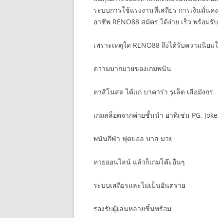
ระบบการใช้แรงงานที่เสถียร การเงินมั่นคง
อาชีพ RENO88 สมัคร ได้ง่าย เร็ว พร้อมรับ 
เพราะเหตุใด RENO88 ถึงได้รับความนิย
ความมากมายของเกมพนัน
คาสิโนสด ได้แก่ บาคาร่า รูเล็ต เสือมังกร
เกมสล็อตจากค่ายชั้นนำ อาทิเช่น PG, Joker
พนันกีฬา ฟุตบอล บาส มวย
หวยออนไลน์ แล้วก็เกมโต๊ะอื่นๆ
ระบบเสถียรและไม่เป็นอันตราย
รองรับผู้เล่นหลายชิ้นพร้อม