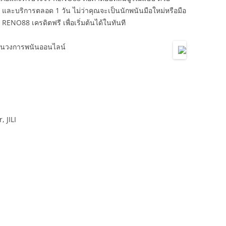
 และบริการตลอด 1 วัน ไม่ว่าคุณจะเป็นนักพนันมือใหม่หรือมือ
RENO88 เครดิตฟรี เพื่อเริ่มต้นได้ในทันที
มในวงการพนันออนไลน์
, JILI