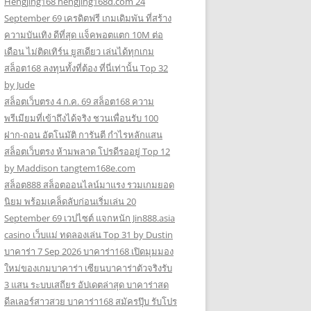
Hengjing168 hengjing168d.com 24
September 69 เครดิตฟรี เกมเดิมพัน ที่สร้าง
ความบันเทิง ดีที่สุด แจ็คพอตแตก 10M ต่อ
เดือน ไม่ติดเทิร์น ยูสเดียว เล่นได้ทุกเกม
สล็อต168 ลงทุนทั้งที่ต้อง ที่นี่เท่านั้น Top 32
by Jude
สล็อตเว็บตรง 4 ก.ค. 69 สล็อต168 ความ
พรีเมียมที่เข้าถึงได้จริง ชวนเพื่อนรับ 100
ฝาก-ถอน อัตโนมัติ การันตี กำไรหลักแสน
สล็อตเว็บตรง ห้ามพลาด โปรดีรออยู่ Top 12
by Maddison tangtem168e.com
สล็อต888 สล็อตออนไลน์มาแรง รวมเกมยอด
นิยม พร้อมเคล็ดลับก่อนเริ่มเล่น 20
September 69 เวปไซต์ แจกหนัก Jin888.asia
casino เว็บแม่ ทดลองเล่น Top 31 by Dustin
บาคาร่า 7 Sep 2026 บาคาร่า168 เปิดมุมมอง
ใหม่ของเกมบาคาร่า เซียนบาคาร่าตัวจริงรับ
3 แสน ระบบเสถียร อัปเดตล่าสุด บาคาร่าสด
ดีลเลอร์สาวสวย บาคาร่า168 สมัครปุ๊บ รับโปร