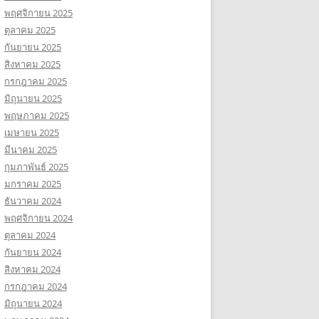
พฤศจิกายน 2025
ตุลาคม 2025
กันยายน 2025
สิงหาคม 2025
กรกฎาคม 2025
มิถุนายน 2025
พฤษภาคม 2025
เมษายน 2025
มีนาคม 2025
กุมภาพันธ์ 2025
มกราคม 2025
ธันวาคม 2024
พฤศจิกายน 2024
ตุลาคม 2024
กันยายน 2024
สิงหาคม 2024
กรกฎาคม 2024
มิถุนายน 2024