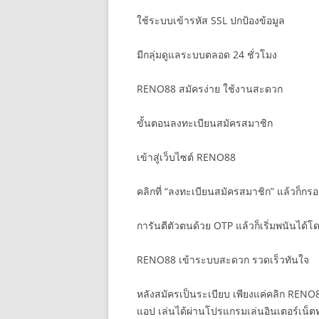
ใช้ระบบเข้ารหัส SSL ปกป้องข้อมูล
มีกลุ่มดูแลระบบตลอด 24 ชั่วโมง
RENO88 สมัครง่าย ใช้งานสะดวก
ขั้นตอนลงทะเบียนสมัครสมาชิก
เข้าสู่เว็บไซต์ RENO88
คลิกที่ “ลงทะเบียนสมัครสมาชิก” แล้วก็กรอ
การันตีตัวตนด้วย OTP แล้วก็เริ่มพนันได้โด
RENO88 เข้าระบบสะดวก รวดเร็วทันใจ
หลังสมัครเป็นระเบียบ เพียงแค่คลิก RENO8
แอป เล่นได้ผ่านโปรแกรมเล่นอินเตอร์เน็ตทุ