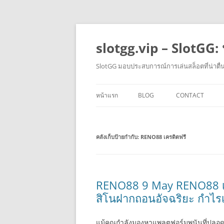
slotgg.vip – SlotGG:
SlotGG มอบประสบการณ์การเล่นสล็อตที่น่าตื่น
หน้าแรก
BLOG
CONTACT
คลังเก็บป้ายกำกับ:
RENO88 เครดิตฟรี
RENO88 9 May RENO88 เคร
สิโนฝากถอนอัจฉริยะ กำไร
แม้คุณกำลังมองหาแพลตฟอร์มพนันที่ปลอ