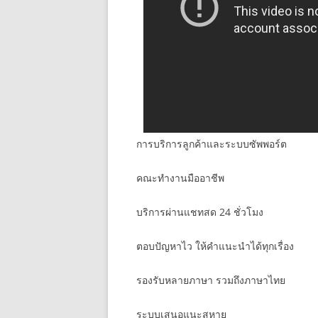
การบริการลูกค้าและระบบซัพพอร์ต
คณะทำงานมืออาชีพ
บริการผ่านแชทสด 24 ชั่วโมง
ตอบปัญหาไว ให้คำแนะนำได้ทุกเรื่อง
รองรับหลายภาษา รวมถึงภาษาไทย
ระบบเสนอแนะสหาย