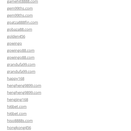
gamehit8888.com
gem99ths.com
gem99ths.com
goatza888fin.com
gobaza88.com
golden456
gowingo
gowingo88.com
gowingo88.com
grandufa99.com
grandufa99.com
happy168
hengheng9899.com
hengheng9899.com
hengjing168
hi6bet.com
hi6bet.com
hiso8888s.com
hongkong456