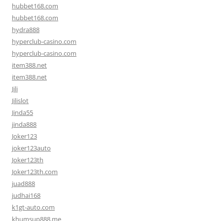
hubbet168.com
hubbet168.com
hydra888
hyperclub-casino.com
hyperclub-casino.com
item388.net
item388.net
Jili
Jilislot
Jinda55
jinda888
Joker123
joker123auto
Joker123th
Joker123th.com
juad888
judhai168
k1gt-auto.com
khumsup888.me