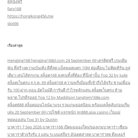
ดูหนังฟรี
faro168
https://hongkong456.me
slot66
เรื่องล่าสุด
Hengjing168 hengjing168d.com 24 September 69 เครดิตฟรี เกมเดิม
พัน ที่สร้างความบันเทิง ดีที่สุด แจ็คพอตแตก 10M ต่อเดือน ไม่ติดเทิร์น ยูส
เดียว เล่นได้ทุกเกม สล็อต168 ลงทุนทั้งที่ต้อง ที่นี่เท่านั้น Top 32 by Jude
สล็อตเว็บตรง 4 ก.ค. 69 สล็อต168 ความพรีเมียมที่เข้าถึงได้จริง ชวนเพื่อน
รับ 100 ฝาก-ถอน อัตโนมัติ การันตี กำไรหลักแสน สล็อตเว็บตรง ห้าม
พลาด โปรดีรออยู่ Top 12 by Maddison tangtem168e.com
สล็อต888 สล็อตออนไลน์มาแรง รวมเกมยอดนิยม พร้อมเคล็ดลับก่อนเริ่ม
เล่น 20 September 69 เวปไซต์ แจกหนัก Jin888.asia casino เว็บแม่
ทดลองเล่น Top 31 by Dustin
บาคาร่า 7 Sep 2026 บาคาร่า168 เปิดมุมมองใหม่ของเกมบาคาร่า เซียน
บาคาร่าตัวจริงรับ 3 แสน ระบบเสถียร อัปเดตล่าสุด บาคาร่าสด ดีลเลอร์