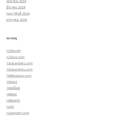
เมษายน 2024
มีนาคม 2024
กุมภาพันธ์ 2024
มกราคม 2024
หมวดหมู่
123lionth
123xos.com
13satanbets.com
13satanbets.com
1688vegasx.com
168slot
168สล็อต
188bet
188betth
1xbit
1xgameth.com