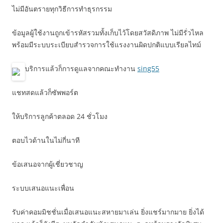
ไม่มีอันตรายทุกวิธีการทำธุรกรรม
ข้อมูลผู้ใช้งานถูกเข้ารหัสรวมทั้งเก็บไว้โดยสวัสดิภาพ ไม่มีรั่วไหล
พร้อมมีระบบระเบียบสำรวจการใช้แรงงานผิดปกติแบบเรียลไทม์
บริการแล้วก็การดูแลจากคณะทำงาน
sing55
แชทสดแล้วก็ซัพพอร์ต
ให้บริการลูกค้าตลอด 24 ชั่วโมง
ตอบไวด้านในไม่กี่นาที
ข้อเสนอจากผู้เชี่ยวชาญ
ระบบเสนอแนะเพื่อน
รับค่าคอมมิชชั่นเมื่อเสนอแนะสหายมาเล่น ยิ่งแชร์มากมาย ยิ่งได้