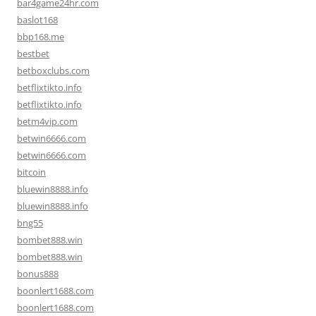
bar4game24hr.com
baslot168
bbp168.me
bestbet
betboxclubs.com
betflixtikto.info
betflixtikto.info
betm4vip.com
betwin6666.com
betwin6666.com
bitcoin
bluewin8888.info
bluewin8888.info
bng55
bombet888.win
bombet888.win
bonus888
boonlert1688.com
boonlert1688.com