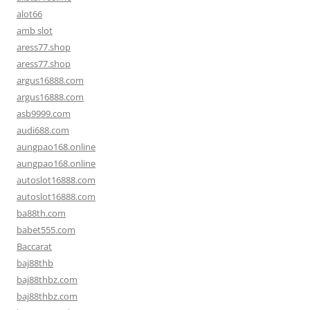
alot66
amb slot
aress77.shop
aress77.shop
argus16888.com
argus16888.com
asb9999.com
audi688.com
aungpao168.online
aungpao168.online
autoslot16888.com
autoslot16888.com
ba88th.com
babet555.com
Baccarat
baj88thb
baj88thbz.com
baj88thbz.com