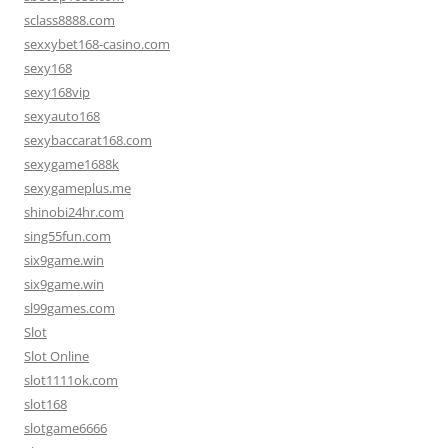
sclass8888.com
sexxybet168-casino.com
sexy168
sexy168vip
sexyauto168
sexybaccarat168.com
sexygame1688k
sexygameplus.me
shinobi24hr.com
sing55fun.com
six9game.win
six9game.win
sl99games.com
Slot
Slot Online
slot1111ok.com
slot168
slotgame6666