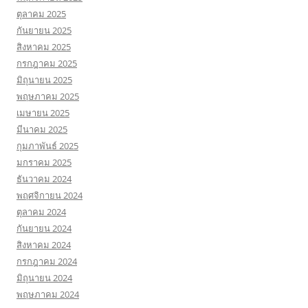
ตุลาคม 2025
กันยายน 2025
สิงหาคม 2025
กรกฎาคม 2025
มิถุนายน 2025
พฤษภาคม 2025
เมษายน 2025
มีนาคม 2025
กุมภาพันธ์ 2025
มกราคม 2025
ธันวาคม 2024
พฤศจิกายน 2024
ตุลาคม 2024
กันยายน 2024
สิงหาคม 2024
กรกฎาคม 2024
มิถุนายน 2024
พฤษภาคม 2024