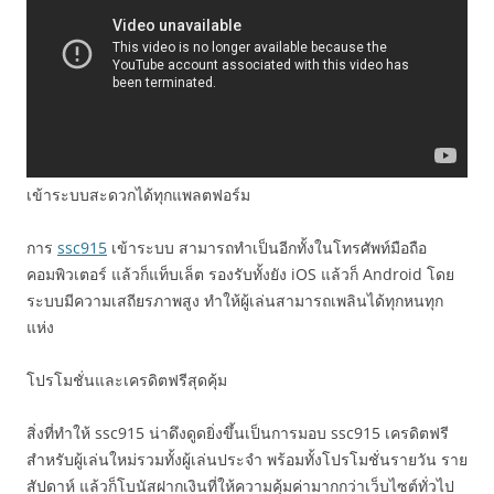
เข้าระบบสะดวกได้ทุกแพลตฟอร์ม
การ
ssc915
เข้าระบบ สามารถทำเป็นอีกทั้งในโทรศัพท์มือถือ
คอมพิวเตอร์ แล้วก็แท็บเล็ต รองรับทั้งยัง iOS แล้วก็ Android โดย
ระบบมีความเสถียรภาพสูง ทำให้ผู้เล่นสามารถเพลินได้ทุกหนทุก
แห่ง
โปรโมชั่นและเครดิตฟรีสุดคุ้ม
สิ่งที่ทำให้ ssc915 น่าดึงดูดยิ่งขึ้นเป็นการมอบ ssc915 เครดิตฟรี
สำหรับผู้เล่นใหม่รวมทั้งผู้เล่นประจำ พร้อมทั้งโปรโมชั่นรายวัน ราย
สัปดาห์ แล้วก็โบนัสฝากเงินที่ให้ความคุ้มค่ามากกว่าเว็บไซต์ทั่วไป