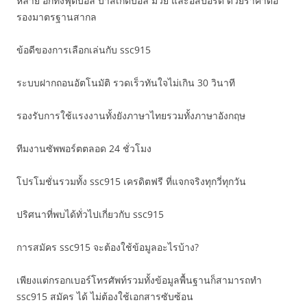
หลาย อีกทั้งฟุตบอล บาสเกตบอล มวย และอีสปอร์ต ด้วยราคาต่อ
รองมาตรฐานสากล
ข้อดีของการเลือกเล่นกับ ssc915
ระบบฝากถอนอัตโนมัติ รวดเร็วทันใจไม่เกิน 30 วินาที
รองรับการใช้แรงงานทั้งยังภาษาไทยรวมทั้งภาษาอังกฤษ
ทีมงานซัพพอร์ตตลอด 24 ชั่วโมง
โปรโมชั่นรวมทั้ง ssc915 เครดิตฟรี ที่แจกจริงทุกวี่ทุกวัน
ปริศนาที่พบได้ทั่วไปเกี่ยวกับ ssc915
การสมัคร ssc915 จะต้องใช้ข้อมูลอะไรบ้าง?
เพียงแต่กรอกเบอร์โทรศัพท์รวมทั้งข้อมูลพื้นฐานก็สามารถทำ
ssc915 สมัคร ได้ ไม่ต้องใช้เอกสารซับซ้อน