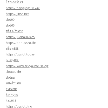
โจ๊กเกอร์123
https://hengjing168.wiki
https://jin55.net
slot99
slot66
สล็อตเว็บตรง
https://judhai168.co
https://bonus888.life
สล็อต888
https://pgslot.today
pussy888
https://www.sexyauto168.xyz
slotxo24hr
slotpg
หนังโป๊ไทย
1xbetth
funny18
kiss918
https://pgslotth.io