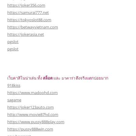
https://joker356.com
https://samurai777.net
https://tokyoslot88.com
https://betwayvietnam.com
https://jokerasia.net
pgslot
pgslot
เว็บคาสิโนน่าเล่น ทั้ง
สล็อต
และ
บาคาร่า
ตึงจริงแตกบ่อยมาก
918kiss
https://www.madoohd.com
sagame
https://joker123auto.com
http://www.movie87hd.com
https://www.pussy888play.com
https://pussy888win.com