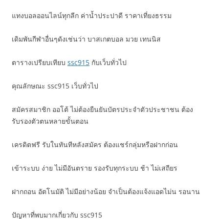
แทงบอลออนไลน์ทุกลีก ค่าน้ำประปาดี ราคาเที่ยงธรรม
เดิมพันกีฬาอื่นๆดังเช่นว่า บาสเกตบอล มวย เทนนิส
ตารางเปรียบเทียบ
ssc915
กับเว็บทั่วไป
คุณลักษณะ ssc915 เว็บทั่วไป
สมัครสมาชิก ออโต้ ไม่ต้องยืนยันบัตรประจำตัวประชาชน ต้อง
รับรองตัวตนหลายขั้นตอน
เครดิตฟรี รับในทันทีหลังสมัคร ต้องแชร์กลุ่มหรือฝากก่อน
เข้าระบบ ง่าย ไม่มีอันตราย รองรับทุกระบบ ช้า ไม่เสถียร
ฝากถอน อัตโนมัติ ไม่มีอย่างน้อย จำเป็นต้องแจ้งแอดไม่น รอนาน
ปัญหาที่พบมากเกี่ยวกับ ssc915