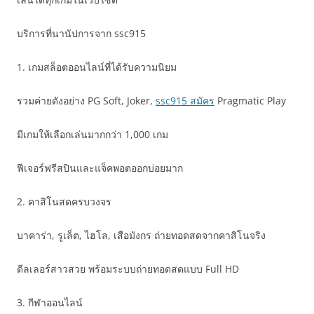
บริการที่นานัปการจาก ssc915
1. เกมสล็อตออนไลน์ที่ได้รับความนิยม
รวมค่ายดังอย่าง PG Soft, Joker,
ssc915 สมัคร
Pragmatic Play
มีเกมให้เลือกเล่นมากกว่า 1,000 เกม
ฟีเจอร์ฟรีสปินและแจ็คพอตออกบ่อยมาก
2. คาสิโนสดครบวงจร
บาคาร่า, รูเล็ต, ไฮโล, เสือมังกร ถ่ายทอดสดจากคาสิโนจริง
ดีลเลอร์สาวสวย พร้อมระบบถ่ายทอดสดแบบ Full HD
3. กีฬาออนไลน์