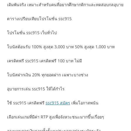
เดิมพันจริง เหมาะสำหรับคนที่อยากศึกษากติกาและทดสอบกลอุบาย
ตารางเปรียบเทียบโปรโมชั่น ssc915
โปรโมชั่น ssc915 เว็บทั่วไป
โบนัสต้อนรับ 100% สูงสุด 3,000 บาท 50% สูงสุด 1,000 บาท
เครดิตฟรี ssc915 เครดิตฟรี 100 บาท ไม่มี
โบนัสฝากเงิน 20% ทุกยอดฝาก เฉพาะบางช่วง
อุบายการเล่น ssc915 ให้ได้กำไร
ใช้ ssc915 เครดิตฟรี
ssc915 สมัคร
เพิ่มโอกาสพนัน
เลือกเล่นเกมที่มีค่า RTP สูงเพื่อจังหวะชนะมากขึ้นเรื่อยๆ
วางแผนการเงินรวมทั้งตั้งงบประมาณอย่างระมัดระวัง