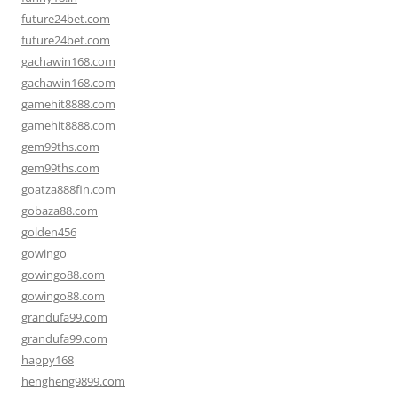
future24bet.com
future24bet.com
gachawin168.com
gachawin168.com
gamehit8888.com
gamehit8888.com
gem99ths.com
gem99ths.com
goatza888fin.com
gobaza88.com
golden456
gowingo
gowingo88.com
gowingo88.com
grandufa99.com
grandufa99.com
happy168
hengheng9899.com