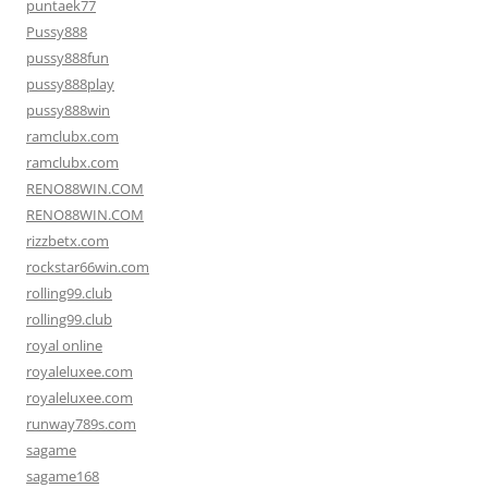
puntaek77
Pussy888
pussy888fun
pussy888play
pussy888win
ramclubx.com
ramclubx.com
RENO88WIN.COM
RENO88WIN.COM
rizzbetx.com
rockstar66win.com
rolling99.club
rolling99.club
royal online
royaleluxee.com
royaleluxee.com
runway789s.com
sagame
sagame168