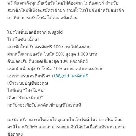
ฟรี ที่แจกจริงทุกเมื่อเชื่อวันโดยไม่ต้องฝาก ไม่ต้องแชร์ สำหรับ
สมาชิกใหม่ที่เพิ่งจะสมัครเข้ามา รวมทั้งโปรโมชั่นสำหรับสมาชิก
เก่าที่สามารถรับโบนัสได้ตลอดทั้งเดือน
โปรโมชั่นยอดฮิตจาก t88gold
โปรโมชั่น เนื้อหา
สมาชิกใหม่ รับเครดิตฟรี 100 บาท ไม่ต้องฝาก
ฝากครั้งแรกของวัน โบนัส 50% สูงสุด 1,000 บาท
คืนยอดเสีย คืนยอดเสียสูงสุด 10% ทุกอาทิตย์
แนะนำเพื่อนฝูง รับโบนัส 10% จากยอดฝากของสหาย
แนวทางรับเครดิตฟรีจาก
t88gold เครดิตฟรี
เข้าระบบบัญชีของคุณ
ไปที่เมนู “โปรโมชั่น”
เลือก “รับเครดิตฟรี”
กดรับรองเพื่อรับเครดิตเข้าบัญชีโดยทันที
เครดิตฟรีสามารถใช้เล่นได้ทุกเกมในเว็บไซต์ ไม่ว่าจะเป็นสล็อต
คาสิโน หรือกีฬา และสามารถถอนเงินได้จริงเมื่อทำเทิร์นครบตาม
ข้อตกลง