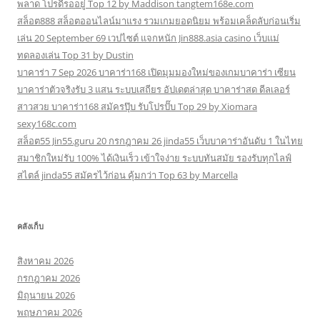
พลาด โปรดีรออยู่ Top 12 by Maddison tangtem168e.com
สล็อต888 สล็อตออนไลน์มาแรง รวมเกมยอดนิยม พร้อมเคล็ดลับก่อนเริ่ม
เล่น 20 September 69 เวปไซต์ แจกหนัก Jin888.asia casino เว็บแม่
ทดลองเล่น Top 31 by Dustin
บาคาร่า 7 Sep 2026 บาคาร่า168 เปิดมุมมองใหม่ของเกมบาคาร่า เซียน
บาคาร่าตัวจริงรับ 3 แสน ระบบเสถียร อัปเดตล่าสุด บาคาร่าสด ดีลเลอร์
สาวสวย บาคาร่า168 สมัครปุ๊บ รับโปรปั๊บ Top 29 by Xiomara
sexy168c.com
สล็อต55 Jin55.guru 20 กรกฎาคม 26 jinda55 เว็บบาคาร่าอันดับ 1 ในไทย
สมาชิกใหม่รับ 100% ได้เงินเร็ว เข้าใจง่าย ระบบทันสมัย รองรับทุกไลฟ์
สไตล์ jinda55 สมัครไว้ก่อน คุ้มกว่า Top 63 by Marcella
คลังเก็บ
สิงหาคม 2026
กรกฎาคม 2026
มิถุนายน 2026
พฤษภาคม 2026