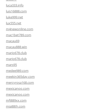
luca333.info
luis16888.com
luke999.net
lux555.net
m4newonline.com
mac1bet789.com
macau69
macau888.win
mario678.club
mario678.club
mars95
medee989.com
meekin365day.com
mercyrosa168.com
mexicanoo.com
mexicanoo.com
mfj889xx.com
mia88th.com