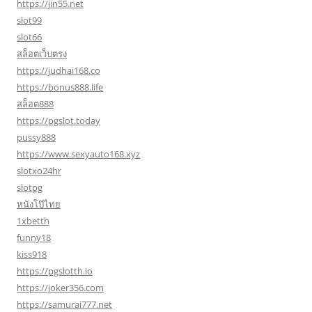
https://jin55.net
slot99
slot66
สล็อตเว็บตรง
https://judhai168.co
https://bonus888.life
สล็อต888
https://pgslot.today
pussy888
https://www.sexyauto168.xyz
slotxo24hr
slotpg
หนังโป๊ไทย
1xbetth
funny18
kiss918
https://pgslotth.io
https://joker356.com
https://samurai777.net