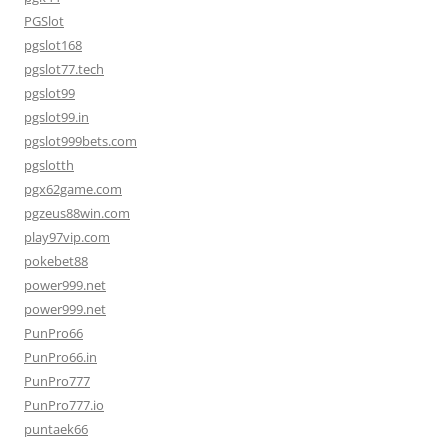
PGSlot
pgslot168
pgslot77.tech
pgslot99
pgslot99.in
pgslot999bets.com
pgslotth
pgx62game.com
pgzeus88win.com
play97vip.com
pokebet88
power999.net
power999.net
PunPro66
PunPro66.in
PunPro777
PunPro777.io
puntaek66