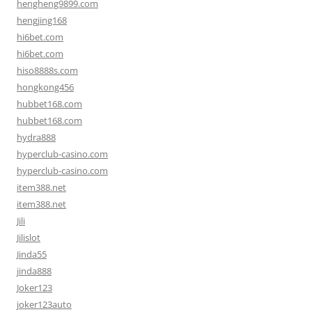
hengheng9899.com
hengjing168
hi6bet.com
hi6bet.com
hiso8888s.com
hongkong456
hubbet168.com
hubbet168.com
hydra888
hyperclub-casino.com
hyperclub-casino.com
item388.net
item388.net
Jili
Jilislot
Jinda55
jinda888
Joker123
joker123auto