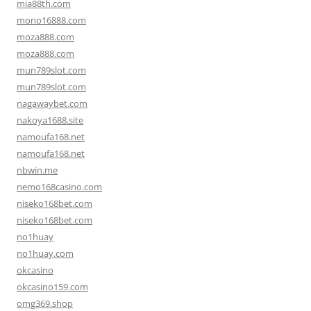
mia88th.com
mono16888.com
moza888.com
moza888.com
mun789slot.com
mun789slot.com
nagawaybet.com
nakoya1688.site
namoufa168.net
namoufa168.net
nbwin.me
nemo168casino.com
niseko168bet.com
niseko168bet.com
no1huay
no1huay.com
okcasino
okcasino159.com
omg369.shop