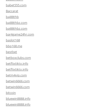
babet555.com
Baccarat
baj88thb
baj88thbz.com
baj88thbz.com
bar4game24hr.com
baslot168
bbp168.me
bestbet
betboxclubs.com
betflixtikto.info
betflixtikto.info
betm4vip.com
betwin6666.com
betwin6666.com
bitcoin
bluewin8888.info
bluewin8888.info