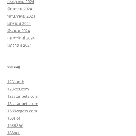
กรกฎาคม 2024
มิถุนายน 2024
พฤษภาคม 2024
เมษายน 2024
มีนาคม 2024
กุมภาพันธ์ 2024
มกราคม 2024
หมวดหมู่
123lionth
123xos.com
13satanbets.com
13satanbets.com
1688vegasx.com
168slot
168สล็อต
188bet