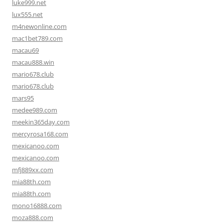
luke999.net
lux555.net
m4newonline.com
mac1bet789.com
macau69
macau888.win
mario678.club
mario678.club
mars95
medee989.com
meekin365day.com
mercyrosa168.com
mexicanoo.com
mexicanoo.com
mfj889xx.com
mia88th.com
mia88th.com
mono16888.com
moza888.com