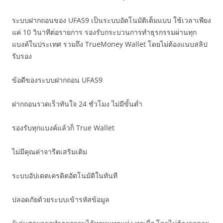
ระบบฝากถอนของ UFAS9 เป็นระบบอัตโนมัติเต็มแบบ ใช้เวลาเพียง
แค่ 10 วินาทีต่อรายการ รองรับกระบวนการทำธุรกรรมผ่านทุก
แบงค์ในประเทศ รวมถึง TrueMoney Wallet โดยไม่ต้องแนบสลิป
รับรอง
ข้อดีของระบบฝากถอน UFAS9
ฝากถอนรวดเร็วทันใจ 24 ชั่วโมง ไม่มีขั้นต่ำ
รองรับทุกแบงค์แล้วก็ True Wallet
ไม่มีคุณค่าจารีตเสริมเติม
ระบบอัปเดตเครดิตอัตโนมัติในทันที
ปลอดภัยด้วยระบบเข้ารหัสข้อมูล