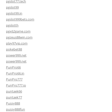
pgslot77.tech
pgslot99
pgslot99.in
pgslot999bets.com
pgslotth
pgx62game.com
pgzeus88win.com
play97vip.com
pokebet88
power999.net
power999.net
PunPro66
PunPro66.in
PunPro777
PunPro777.io
puntaek66
puntaek77
Pussy888
pussy888fun