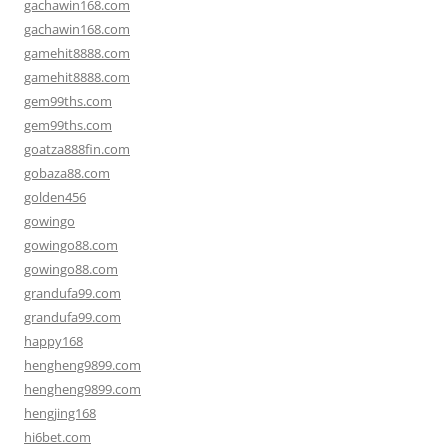
gachawin168.com
gachawin168.com
gamehit8888.com
gamehit8888.com
gem99ths.com
gem99ths.com
goatza888fin.com
gobaza88.com
golden456
gowingo
gowingo88.com
gowingo88.com
grandufa99.com
grandufa99.com
happy168
hengheng9899.com
hengheng9899.com
hengjing168
hi6bet.com