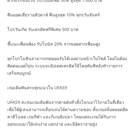
ฝากแรกของวัน รับโบนัสเพิ่ม 50% สูงสุด 1,000 บาท
คืนยอดเสียรายสัปดาห์ คืนสูงสุด 10% ทุกๆวันจันทร์
โปรวันเกิด รับเครดิตฟรีพิเศษ 500 บาท
ชี้แนะเพื่อนพ้อง รับโบนัส 20% จากยอดฝากเพื่อนฝูง
ทุกโปรโมชั่นสามารถกดยอมรับได้เองผ่านหน้าเว็บไซต์ โดยไม่ต้อง
ติดต่อแอดไม่น ระบบจะอัปเดตเครดิตให้โดยทันทีหลังทำรายการ
เสร็จสมบูรณ์
เกมเดิมพันครบทุกแนวใน UFAS9
UFAS9 สะสมเกมเดิมพันจากค่ายดังทั่วทั้งโลกเอาไว้ภายในที่เดียว
เพื่อให้ผู้เล่นสามารถเลือกเล่นได้ตามความชอบ ทั้งเกมสล็อตยอดฮิต
คาสิโนสด เกมกีฬา และก็เกมยิงปลา โดยแต่ละเกมได้รับการ
ออกแบบมาให้เล่นง่าย แตกง่าย และมีอัตราจ่ายสูง