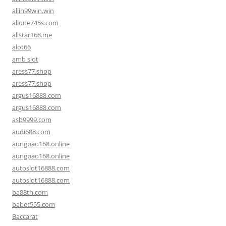
allin99win.win
allone745s.com
allstar168.me
alot66
amb slot
aress77.shop
aress77.shop
argus16888.com
argus16888.com
asb9999.com
audi688.com
aungpao168.online
aungpao168.online
autoslot16888.com
autoslot16888.com
ba88th.com
babet555.com
Baccarat