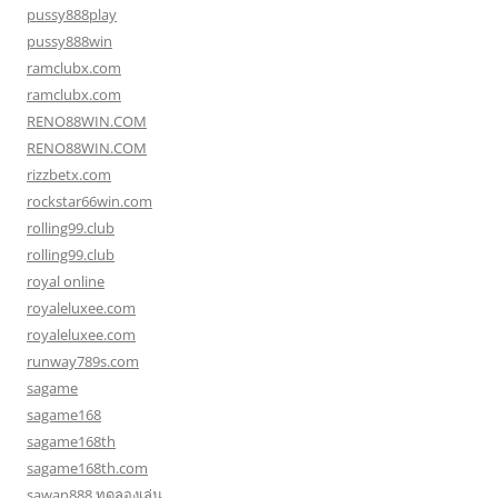
pussy888play
pussy888win
ramclubx.com
ramclubx.com
RENO88WIN.COM
RENO88WIN.COM
rizzbetx.com
rockstar66win.com
rolling99.club
rolling99.club
royal online
royaleluxee.com
royaleluxee.com
runway789s.com
sagame
sagame168
sagame168th
sagame168th.com
sawan888 ทดลองเล่น