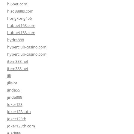
hi6bet.com
hiso8888s.com
hongkong456
hubbet168.com
hubbet168.com
hydra888
hyperclub-casino.com
hyperclub-casino.com
item388.net
item388.net
Jili
Jilislot
Jinda55
jinda888
Joker123
joker123auto
Joker123th
Joker123th.com
juad888