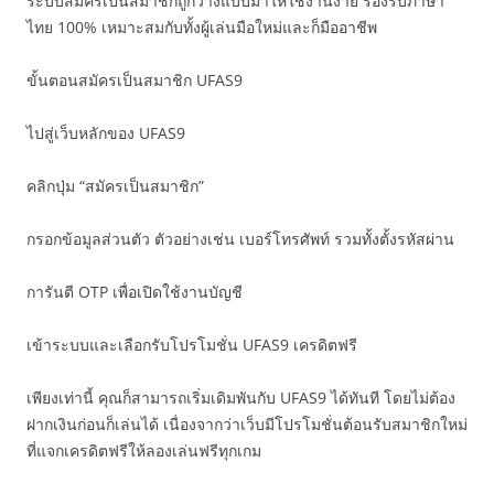
ระบบสมัครเป็นสมาชิกถูกวางแบบมาให้ใช้งานง่าย รองรับภาษา
ไทย 100% เหมาะสมกับทั้งผู้เล่นมือใหม่และก็มืออาชีพ
ขั้นตอนสมัครเป็นสมาชิก UFAS9
ไปสู่เว็บหลักของ UFAS9
คลิกปุ่ม “สมัครเป็นสมาชิก”
กรอกข้อมูลส่วนตัว ตัวอย่างเช่น เบอร์โทรศัพท์ รวมทั้งตั้งรหัสผ่าน
การันตี OTP เพื่อเปิดใช้งานบัญชี
เข้าระบบและเลือกรับโปรโมชั่น UFAS9 เครดิตฟรี
เพียงเท่านี้ คุณก็สามารถเริ่มเดิมพันกับ UFAS9 ได้ทันที โดยไม่ต้อง
ฝากเงินก่อนก็เล่นได้ เนื่องจากว่าเว็บมีโปรโมชั่นต้อนรับสมาชิกใหม่
ที่แจกเครดิตฟรีให้ลองเล่นฟรีทุกเกม