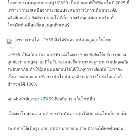
โจทย์การเล่นทุกหมวดหมู่ UFAS9 เป็นคำตอบที่ใช่ที่สุดในปี 2025 นี้
เพราะว่านอกเหนือจากจะมอบประสบการณ์การเดิมพันระดับ
พรีเมียมแล้ว ยังมีระบบออโต้ที่เร็ว รองรับทุกแพลตฟอร์ม ทั้ง
โทรศัพท์เคลื่อนที่และคอมพิวเตอร์
เพราะเหตุใด UFAS9 ถึงได้รับความนิยมสูงสุดในไทย
UFAS9 เป็นเว็บตรงจากบริษัทแม่ในต่างชาติ ที่เปิดให้บริการอย่าง
ถูกต้องตามกฎหมาย มีใบรับรองและก็ผ่านมาตรฐานความปลอดภัย
ระดับสากล ทำให้ผู้เล่นมั่นอกมั่นใจได้ในทุกการเดิมพัน ไม่ว่าจะ
เป็นการฝากถอน หรือการรับโบนัส ทุกสิ่งทุกอย่างโปร่งใสแล้วก็
สำรวจได้ 100%
จุดเด่นสำคัญของ
UFAS9
ที่เหนือกว่าเว็บไซต์อื่น
เว็บตรงไม่ผ่านเอเย่นต์ การเงินมั่นคง เล่นได้เยอะแค่ไหนก็จ่ายเต็ม
ระบบออโต้เต็มรูปแบบ สมัคร ฝาก ถอน ด้วยตัวเองได้ทุกขั้นตอน