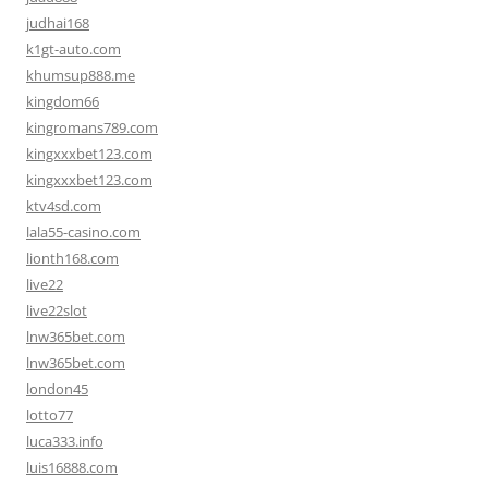
judhai168
k1gt-auto.com
khumsup888.me
kingdom66
kingromans789.com
kingxxxbet123.com
kingxxxbet123.com
ktv4sd.com
lala55-casino.com
lionth168.com
live22
live22slot
lnw365bet.com
lnw365bet.com
london45
lotto77
luca333.info
luis16888.com