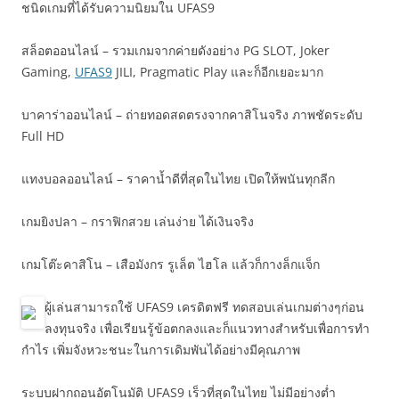
ชนิดเกมที่ได้รับความนิยมใน UFAS9
สล็อตออนไลน์ – รวมเกมจากค่ายดังอย่าง PG SLOT, Joker
Gaming,
UFAS9
JILI, Pragmatic Play และก็อีกเยอะมาก
บาคาร่าออนไลน์ – ถ่ายทอดสดตรงจากคาสิโนจริง ภาพชัดระดับ
Full HD
แทงบอลออนไลน์ – ราคาน้ำดีที่สุดในไทย เปิดให้พนันทุกลีก
เกมยิงปลา – กราฟิกสวย เล่นง่าย ได้เงินจริง
เกมโต๊ะคาสิโน – เสือมังกร รูเล็ต ไฮโล แล้วก็กางล็กแจ็ก
ผู้เล่นสามารถใช้ UFAS9 เครดิตฟรี ทดสอบเล่นเกมต่างๆก่อน
ลงทุนจริง เพื่อเรียนรู้ข้อตกลงและก็แนวทางสำหรับเพื่อการทำ
กำไร เพิ่มจังหวะชนะในการเดิมพันได้อย่างมีคุณภาพ
ระบบฝากถอนอัตโนมัติ UFAS9 เร็วที่สุดในไทย ไม่มีอย่างต่ำ