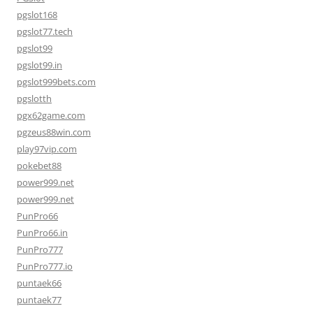
pgslot168
pgslot77.tech
pgslot99
pgslot99.in
pgslot999bets.com
pgslotth
pgx62game.com
pgzeus88win.com
play97vip.com
pokebet88
power999.net
power999.net
PunPro66
PunPro66.in
PunPro777
PunPro777.io
puntaek66
puntaek77