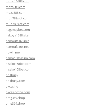
mono16888.com
moza888.com
moza888.com
mun789slot.com
mun789slot.com
nagawaybet.com
nakoya1688.site
namoufa168.net
namoufa168.net
nbwin.me
nemo168casino.com
niseko168bet.com
niseko168bet.com
no1huay
no1huay.com
okcasino
okcasino159.com
omg369.shop
omg369.shop