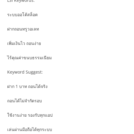
LSI Keywords:
ระบบออโต้สล็อต
ฝากถอนทรูวอเลท
เพิ่มเงินไว ถอนง่าย
ไร้คุณค่าขนบธรรมเนียม
Keyword Suggest:
ฝาก 1 บาท ถอนได้จริง
ถอนได้ไม่จำกัดรอบ
ใช้งานง่าย รองรับทุกแอป
เล่นผ่านมือถือได้ทุกระบบ