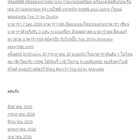
สล็อต888 สล็อตออนไลน์มาแรง รวมเกมยอดนิยม พร้อมเคล็ดลับก่อนเริ่ม
เล่น 20 September 69 เวปไซต์ แจกหนัก Jin888.asia casino เว็บแม่
ทดลองเล่น Top 31 by Dustin
บาคาร่า 7 Sep 2026 บาคาร่า168 เปิดมุมมองใหม่ของเกมบาคาร่า เซียน
บาคาร่าตัวจริงรับ 3 แสน ระบบเสถียร อัปเดตล่าสุด บาคาร่าสด ดีลเลอร์
สาวสวย บาคาร่า168 สมัครปุ๊บ รับโปรปั๊บ Top 29 by Xiomara
sexy168c.com
สล็อต55 Jin55.guru 20 กรกฎาคม 26 jinda55 เว็บบาคาร่าอันดับ 1 ในไทย
สมาชิกใหม่รับ 100% ได้เงินเร็ว เข้าใจง่าย ระบบทันสมัย รองรับทุกไลฟ์
สไตล์ jinda55 สมัครไว้ก่อน คุ้มกว่า Top 63 by Marcella
คลังเก็บ
สิงหาคม 2026
กรกฎาคม 2026
มิถุนายน 2026
พฤษภาคม 2026
เมษายน 2026