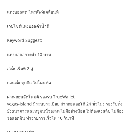
แทงบอลสด โทรศัพท์เคลื่อนที่
เว็บไซต์แทงบอลค่าน้ำดี
Keyword Suggest:
แทงบอลอย่างต่ำ 10 บาท
สเต็ปเริ่มที่ 2 คู่
ถอนเต็มทุกบิล ไม่โดนตัด
ฝาก-ถอนอัตโนมัติ รองรับ TrueWallet
vegas-island มีระบบระเบียบ ฝากถอนออโต้ 24 ชั่วโมง รองรับทั้ง
ยังธนาคารและทรูมันนี่วอเลท ไม่มีอย่างน้อย ไม่ต้องส่งสลิป ไม่ต้อง
รอแอดมิน ทำรายการเร็วใน 10 วินาที