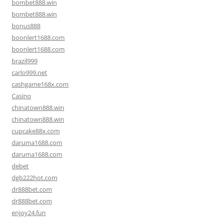
bombet888.win
bombet888.win
bonus888
boonlert1688.com
boonlert1688.com
brazil999
carlo999.net
cashgame168x.com
Casino
chinatown888.win
chinatown888.win
cupcake88x.com
daruma1688.com
daruma1688.com
debet
dgb222hot.com
dr888bet.com
dr888bet.com
enjoy24.fun