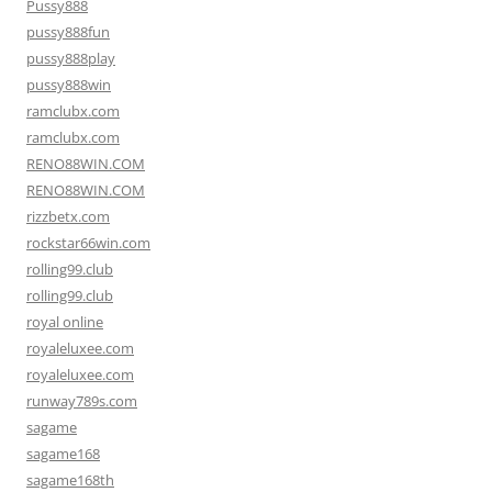
Pussy888
pussy888fun
pussy888play
pussy888win
ramclubx.com
ramclubx.com
RENO88WIN.COM
RENO88WIN.COM
rizzbetx.com
rockstar66win.com
rolling99.club
rolling99.club
royal online
royaleluxee.com
royaleluxee.com
runway789s.com
sagame
sagame168
sagame168th