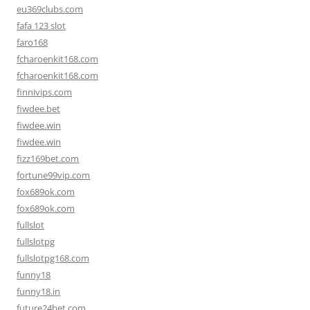
eu369clubs.com
fafa 123 slot
faro168
fcharoenkit168.com
fcharoenkit168.com
finnivips.com
fiwdee.bet
fiwdee.win
fiwdee.win
fizz169bet.com
fortune99vip.com
fox689ok.com
fox689ok.com
fullslot
fullslotpg
fullslotpg168.com
funny18
funny18.in
future24bet.com