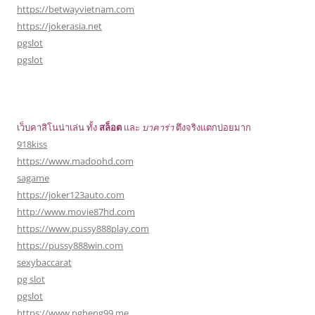
https://betwayvietnam.com
https://jokerasia.net
pgslot
pgslot
เว็บคาสิโนน่าเล่น ทั้ง
สล็อต
และ
บาคาร่า
ตึงจริงแตกบ่อยมาก
918kiss
https://www.madoohd.com
sagame
https://joker123auto.com
http://www.movie87hd.com
https://www.pussy888play.com
https://pussy888win.com
sexybaccarat
pg slot
pgslot
https://www.pgheng99.me