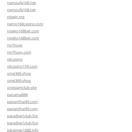
namoufa168.net
namoufa168.net
nbwin.me
nemo168casino.com
niseko168bet.com
niseko168bet.com
no1huay
no1huay.com
okcasino
okcasino159.com
omg369.shop
omg369.shop
onesiamclub.site
panama888
pananthai99.com
pananthai99.com
paradise1club.fun
paradise1club.fun
paramax1688.info