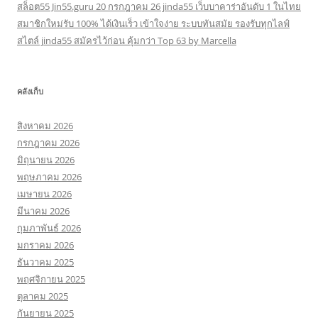
สล็อต55 Jin55.guru 20 กรกฎาคม 26 jinda55 เว็บบาคาร่าอันดับ 1 ในไทย
สมาชิกใหม่รับ 100% ได้เงินเร็ว เข้าใจง่าย ระบบทันสมัย รองรับทุกไลฟ์
สไตล์ jinda55 สมัครไว้ก่อน คุ้มกว่า Top 63 by Marcella
คลังเก็บ
สิงหาคม 2026
กรกฎาคม 2026
มิถุนายน 2026
พฤษภาคม 2026
เมษายน 2026
มีนาคม 2026
กุมภาพันธ์ 2026
มกราคม 2026
ธันวาคม 2025
พฤศจิกายน 2025
ตุลาคม 2025
กันยายน 2025