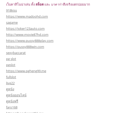
เว็บคาสิโนน่าเล่น ทั้ง
สล็อต
และ
บาคาร่า
ตึงจริงแตกบ่อยมาก
918kiss
https://www.madoohd.com
sagame
https://joker123auto.com
http://www.movie87hd.com
https://www.pussy888play.com
https://pussy888win.com
sexybaccarat
pg slot
pgslot
https://www.pgheng99.me
fullslot
live22
ดูหนัง
ดูหนังออนไลน์
ดูหนังฟรี
faro168