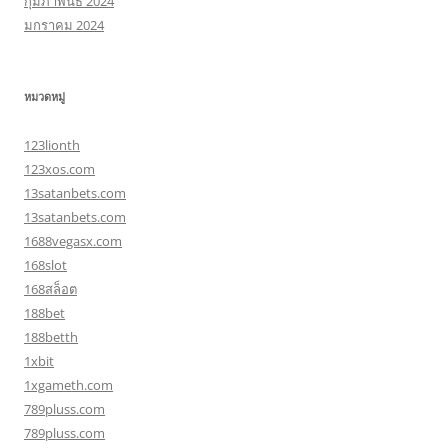
กุมภาพันธ์ 2024
มกราคม 2024
หมวดหมู่
123lionth
123xos.com
13satanbets.com
13satanbets.com
1688vegasx.com
168slot
168สล็อต
188bet
188betth
1xbit
1xgameth.com
789pluss.com
789pluss.com