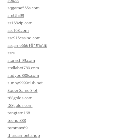
soibet
sqgame555s.com
sretthi99
ss168vip.com
ssc168.com
ssc915casino.com
ssgame666 เข้าสู่ระบบ
ssru
starrich99.com
stellabet789.com
sudyod888s.com
sunny9999club.net
SuperGame Slot
t88golds.com
t88golds.com
tangtem168
teenoi888
temmax69
thaisiambet.shop