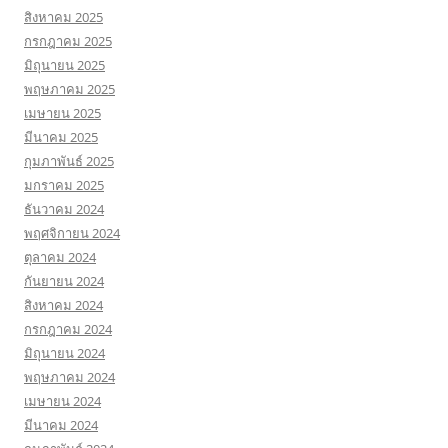
สิงหาคม 2025
กรกฎาคม 2025
มิถุนายน 2025
พฤษภาคม 2025
เมษายน 2025
มีนาคม 2025
กุมภาพันธ์ 2025
มกราคม 2025
ธันวาคม 2024
พฤศจิกายน 2024
ตุลาคม 2024
กันยายน 2024
สิงหาคม 2024
กรกฎาคม 2024
มิถุนายน 2024
พฤษภาคม 2024
เมษายน 2024
มีนาคม 2024