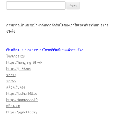
ค้นหา
สำหรับ:
การบรรลุเป้าหมายมักมากับการตัดสินใจของเราในเวลาที่เรารับมันอย่าง
จริงใจ
เว็บสล็อตและบาคาร่าของโครตดีเว็บนี้เล่นแล้วรวยจัดๆ
โจ๊กเกอร์123
https://hengjing168.wiki
https://jin55.net
slot99
slot66
สล็อตเว็บตรง
https://judhai168.co
https://bonus888.life
สล็อต888
https://pgslot.today