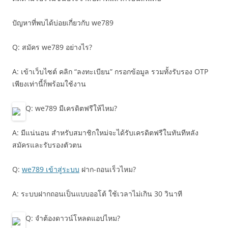
ปัญหาที่พบได้บ่อยเกี่ยวกับ we789
Q: สมัคร we789 อย่างไร?
A: เข้าเว็บไซต์ คลิก “ลงทะเบียน” กรอกข้อมูล รวมทั้งรับรอง OTP
เพียงเท่านี้ก็พร้อมใช้งาน
Q: we789 มีเครดิตฟรีให้ไหม?
A: มีแน่นอน สำหรับสมาชิกใหม่จะได้รับเครดิตฟรีในทันทีหลัง
สมัครและรับรองตัวตน
Q:
we789 เข้าสู่ระบบ
ฝาก-ถอนเร็วไหม?
A: ระบบฝากถอนเป็นแบบออโต้ ใช้เวลาไม่เกิน 30 วินาที
Q: จำต้องดาวน์โหลดแอปไหม?