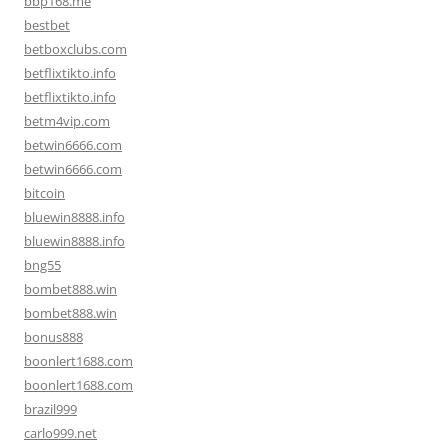
bbp168.me
bestbet
betboxclubs.com
betflixtikto.info
betflixtikto.info
betm4vip.com
betwin6666.com
betwin6666.com
bitcoin
bluewin8888.info
bluewin8888.info
bng55
bombet888.win
bombet888.win
bonus888
boonlert1688.com
boonlert1688.com
brazil999
carlo999.net