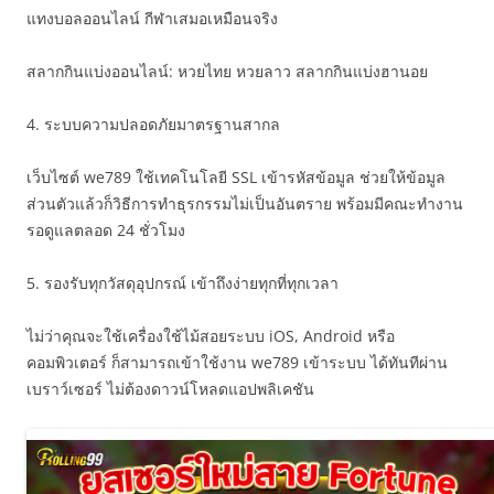
แทงบอลออนไลน์ กีฬาเสมอเหมือนจริง
สลากกินแบ่งออนไลน์: หวยไทย หวยลาว สลากกินแบ่งฮานอย
4. ระบบความปลอดภัยมาตรฐานสากล
เว็บไซต์ we789 ใช้เทคโนโลยี SSL เข้ารหัสข้อมูล ช่วยให้ข้อมูล
ส่วนตัวแล้วก็วิธีการทำธุรกรรมไม่เป็นอันตราย พร้อมมีคณะทำงาน
รอดูแลตลอด 24 ชั่วโมง
5. รองรับทุกวัสดุอุปกรณ์ เข้าถึงง่ายทุกที่ทุกเวลา
ไม่ว่าคุณจะใช้เครื่องใช้ไม้สอยระบบ iOS, Android หรือ
คอมพิวเตอร์ ก็สามารถเข้าใช้งาน we789 เข้าระบบ ได้ทันทีผ่าน
เบราว์เซอร์ ไม่ต้องดาวน์โหลดแอปพลิเคชัน