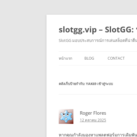
slotgg.vip – SlotGG:
SlotGG มอบประสบการณ์การเล่นสล็อตที่น่าตื่น
หน้าแรก
BLOG
CONTACT
คลังเก็บป้ายกำกับ:
YAK69 เข้าสู่ระบบ
Roger Flores
12 ตุลาคม 2025
หากคุณกำลังมองหาแพลตฟอร์มการเดิมพันท