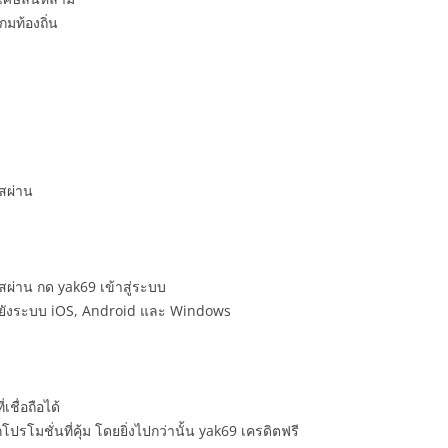
มท้องถิ่น
ัสผ่าน
รหัสผ่าน กด yak69 เข้าสู่ระบบ
ั้งยังระบบ iOS, Android และ Windows
่เชื่อถือได้
โมชั่นที่คุ้ม โดยยิ่งไปกว่านั้น yak69 เครดิตฟรี