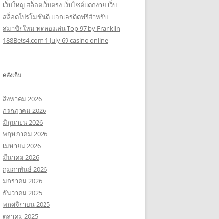
เว็บใหญ่ สล็อตเว็บตรง เว็บไซต์แตกง่าย เว็บ
สล็อตโปรโมชั่นดี แจกเครดิตฟรีสำหรับ
สมาชิกใหม่ ทดลองเล่น Top 97 by Franklin
188Bets4.com 1 July 69 casino online
คลังเก็บ
สิงหาคม 2026
กรกฎาคม 2026
มิถุนายน 2026
พฤษภาคม 2026
เมษายน 2026
มีนาคม 2026
กุมภาพันธ์ 2026
มกราคม 2026
ธันวาคม 2025
พฤศจิกายน 2025
ตุลาคม 2025