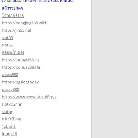
เว็บสล็อตและบาคาร่าของโครตดีเว็บนี้เล่น
แล้วรวยจัดๆ
โจ๊กเกอร์123
https://hengjing168.wiki
https://jin55.net
slot99
slot66
สล็อตเว็บตรง
https://judhai168.co
https://bonus888.life
สล็อต888
https://pgslot.today
pussy888
https://www.sexyauto168.xyz
slotxo24hr
slotpg
หนังโป๊ไทย
1xbetth
funny18