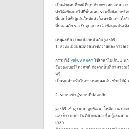
เป็นคำตอบที่พอดีที่สุด ด้วยการออกแบบระ
ทำได้เพียงแต่ไม่กี่ขั้นตอน รวมทั้งยังมาพร
ที่มอบให้ทั้งผู้เล่นใหม่แล้วก็สมาชิกเก่า ทั้
ที่ปลอดภัย รองรับทุกอุปกรณ์ เพื่อคุณบันเทิ
เหตุผลที่ควรจะเลือกพนันกับ yak69
1. ลงทะเบียนสมัครสมาชิกง่ายและก็รวดเร
กรรมวิธี
yak69 สมัคร
ใช้เวลาไม่เกิน 3 นาท
รับรองเบอร์โทรศัพท์ ต่อจากนั้นก็สามารถเ
ฟรี
เป็นทุนสำหรับในการทดลองเล่น ช่วยให้ผู้
2. ระบบเข้าสู่ระบบที่ปลอดภัย
yak69 เข้าสู่ระบบ ถูกพัฒนาให้มีความปลอ
และก็ระบบการันตีตัวตนสองชั้น ผู้เล่นสาม
เวลา