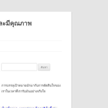
และมีคุณภาพ
ค้นหา
สำหรับ:
การบรรลุเป้าหมายมักมากับการตัดสินใจของ
เราในเวลาที่เรารับมันอย่างจริงใจ