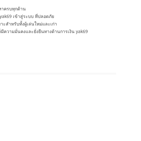
ญหาครบทุกด้าน
yak69 เข้าสู่ระบบ ที่ปลอดภัย
าะสำหรับทั้งผู้เล่นใหม่และเก่า
ะก็มีความมั่นคงและยั่งยืนทางด้านการเงิน yak69