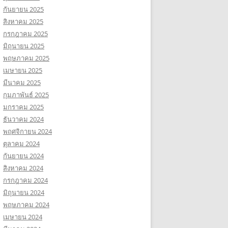
กันยายน 2025
สิงหาคม 2025
กรกฎาคม 2025
มิถุนายน 2025
พฤษภาคม 2025
เมษายน 2025
มีนาคม 2025
กุมภาพันธ์ 2025
มกราคม 2025
ธันวาคม 2024
พฤศจิกายน 2024
ตุลาคม 2024
กันยายน 2024
สิงหาคม 2024
กรกฎาคม 2024
มิถุนายน 2024
พฤษภาคม 2024
เมษายน 2024