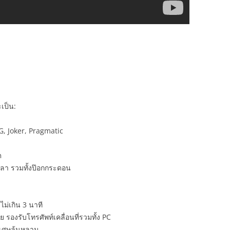
เป็น:
G, Joker, Pragmatic
ต
ูปลา รวมทั้งป๊อกกระดอน
ม่เกิน 3 นาที
 รองรับโทรศัพท์เคลื่อนที่รวมทั้ง PC
พิเศษล้นหลาม