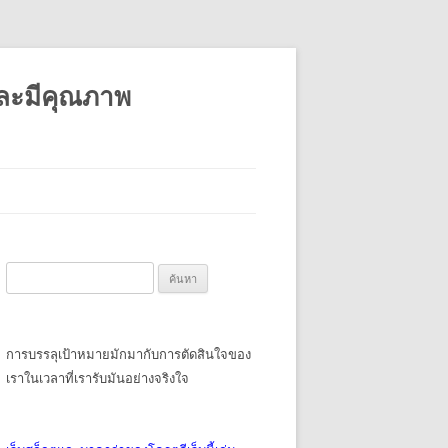
และมีคุณภาพ
ค้นหา
สำหรับ:
การบรรลุเป้าหมายมักมากับการตัดสินใจของ
เราในเวลาที่เรารับมันอย่างจริงใจ