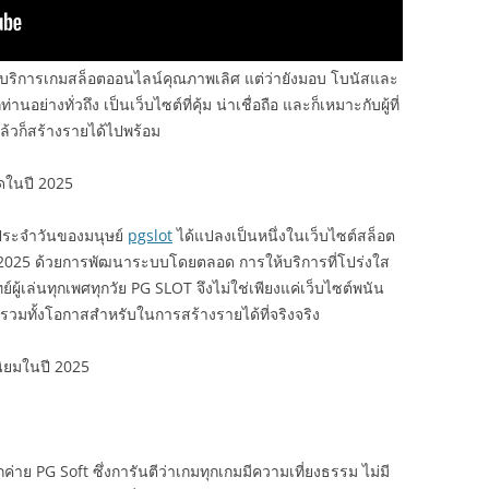
ห้บริการเกมสล็อตออนไลน์คุณภาพเลิศ แต่ว่ายังมอบ โบนัสและ
อย่างทั่วถึง เป็นเว็บไซต์ที่คุ้ม น่าเชื่อถือ และก็เหมาะกับผู้ที่
ล้วก็สร้างรายได้ไปพร้อม
ุดในปี 2025
ิตประจำวันของมนุษย์
pgslot
ได้แปลงเป็นหนึ่งในเว็บไซต์สล็อต
ี 2025 ด้วยการพัฒนาระบบโดยตลอด การให้บริการที่โปร่งใส
้เล่นทุกเพศทุกวัย PG SLOT จึงไม่ใช่เพียงแค่เว็บไซต์พนัน
วมทั้งโอกาสสำหรับในการสร้างรายได้ที่จริงจริง
นิยมในปี 2025
กค่าย PG Soft ซึ่งการันตีว่าเกมทุกเกมมีความเที่ยงธรรม ไม่มี