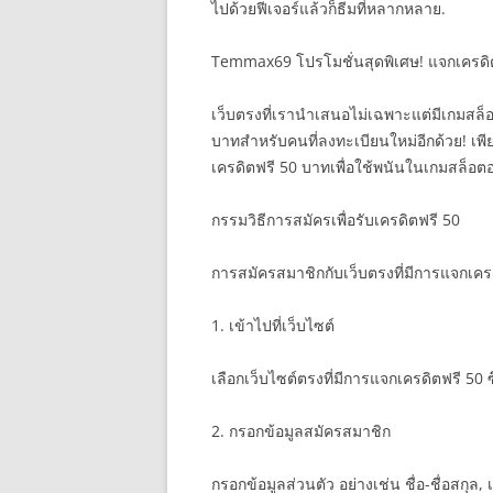
ไปด้วยฟีเจอร์แล้วก็ธีมที่หลากหลาย.
Temmax69 โปรโมชั่นสุดพิเศษ! แจกเครดิ
เว็บตรงที่เรานำเสนอไม่เฉพาะแต่มีเกมสล็อ
บาทสำหรับคนที่ลงทะเบียนใหม่อีกด้วย! เพ
เครดิตฟรี 50 บาทเพื่อใช้พนันในเกมสล็อตอ
กรรมวิธีการสมัครเพื่อรับเครดิตฟรี 50
การสมัครสมาชิกกับเว็บตรงที่มีการแจกเครดิ
1. เข้าไปที่เว็บไซต์
เลือกเว็บไซต์ตรงที่มีการแจกเครดิตฟรี 50 ซึ่
2. กรอกข้อมูลสมัครสมาชิก
กรอกข้อมูลส่วนตัว อย่างเช่น ชื่อ-ชื่อสกุล,