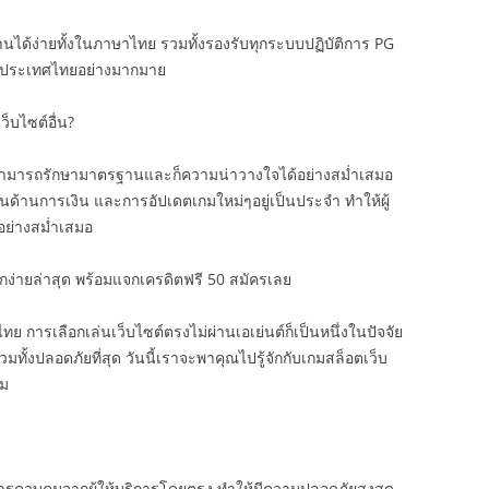
ได้ง่ายทั้งในภาษาไทย รวมทั้งรองรับทุกระบบปฏิบัติการ PG
นคนประเทศไทยอย่างมากมาย
ว็บไซต์อื่น?
T สามารถรักษามาตรฐานและก็ความน่าวางใจได้อย่างสม่ำเสมอ
ืนด้านการเงิน และการอัปเดตเกมใหม่ๆอยู่เป็นประจำ ทำให้ผู้
รอย่างสม่ำเสมอ
ตกง่ายล่าสุด พร้อมแจกเครดิตฟรี 50 สมัครเลย
ย การเลือกเล่นเว็บไซต์ตรงไม่ผ่านเอเย่นต์ก็เป็นหนึ่งในปัจจัย
รวมทั้งปลอดภัยที่สุด วันนี้เราจะพาคุณไปรู้จักกับเกมสล็อตเว็บ
้ม
ีการควบคุมจากผู้ให้บริการโดยตรง ทำให้มีความปลอดภัยสูงสุด