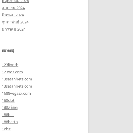
พฤษภาคม 2024
เมษายน 2024
มีนาคม 2024
กุมภาพันธ์ 2024
มกราคม 2024
หมวดหมู่
123lionth
123xos.com
13satanbets.com
13satanbets.com
1688vegasx.com
168slot
168สล็อต
188bet
188betth
1xbit