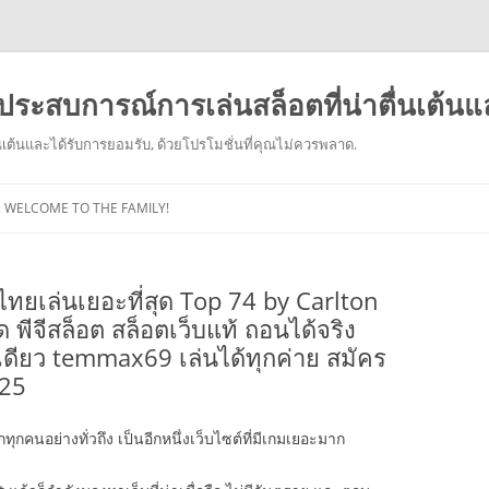
 ประสบการณ์การเล่นสล็อตที่น่าตื่นเต้น
เต้นและได้รับการยอมรับ, ด้วยโปรโมชั่นที่คุณไม่ควรพลาด.
ข้าม
ไป
WELCOME TO THE FAMILY!
ยัง
เนื้อหา
ทยเล่นเยอะที่สุด Top 74 by Carlton
ีจีสล็อต สล็อตเว็บแท้ ถอนได้จริง
่เดียว temmax69 เล่นได้ทุกค่าย สมัคร
025
กคนอย่างทั่วถึง เป็นอีกหนึ่งเว็บไซต์ที่มีเกมเยอะมาก