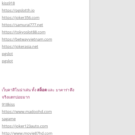
kiss918
https://pgslotth.io
https://joker356.com
https://samurai777.net
https://tokyoslot88.com
https://betwayvietnam.com
https://jokerasia.net
pgslot
pgslot
เว็บคาสิโนน่าเล่น ทั้ง
สล็อต
และ
บาคาร่า
ตึง
จริงแตกบ่อยมาก
918kiss
https://www.madoohd.com
sagame
https://joker123auto.com
http://www.movie87hd.com