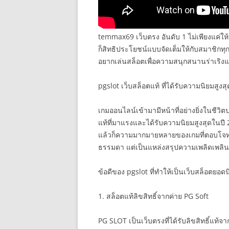
temmax69 เว็บตรง อันดับ 1 ไม่เพียงแค่ใ
ก็สิทธิประโยชน์แบบจัดเต็มให้กับสมาชิกทุกท่าน
อยากเล่นสล็อตเพื่อความสนุกสนานร่าเริงแ
pgslot เว็บสล็อตแท้ ที่ได้รับความนิยมสูงส
เกมออนไลน์เข้ามามีหน้าที่อย่างยิ่งในชีว
แท้ที่มาแรงและได้รับความนิยมสูงสุดในป
แล้วก็ความมากมายหลายของเกมที่ตอบโจทย์ผู
ธรรมดา แต่เป็นแหล่งสรุปความเพลิดเพลินร
ข้อดีของ pgslot ที่ทำให้เป็นเว็บสล็อตยอด
1. สล็อตแท้ลิขสิทธิ์จากค่าย PG Soft
PG SLOT เป็นเว็บตรงที่ได้รับลิขสิทธิ์แท้จา