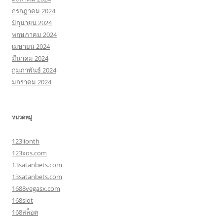
กรกฎาคม 2024
มิถุนายน 2024
พฤษภาคม 2024
เมษายน 2024
มีนาคม 2024
กุมภาพันธ์ 2024
มกราคม 2024
หมวดหมู่
123lionth
123xos.com
13satanbets.com
13satanbets.com
1688vegasx.com
168slot
168สล็อต