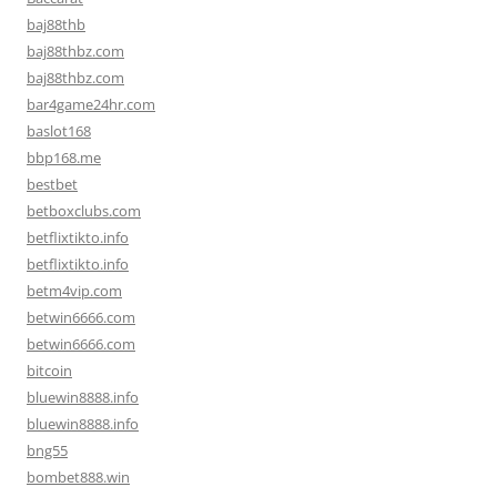
baj88thb
baj88thbz.com
baj88thbz.com
bar4game24hr.com
baslot168
bbp168.me
bestbet
betboxclubs.com
betflixtikto.info
betflixtikto.info
betm4vip.com
betwin6666.com
betwin6666.com
bitcoin
bluewin8888.info
bluewin8888.info
bng55
bombet888.win