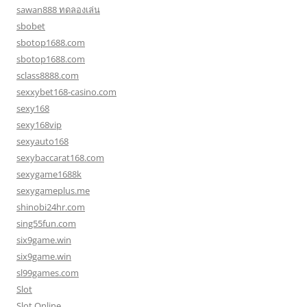
sawan888 ทดลองเล่น
sbobet
sbotop1688.com
sbotop1688.com
sclass8888.com
sexxybet168-casino.com
sexy168
sexy168vip
sexyauto168
sexybaccarat168.com
sexygame1688k
sexygameplus.me
shinobi24hr.com
sing55fun.com
six9game.win
six9game.win
sl99games.com
Slot
Slot Online