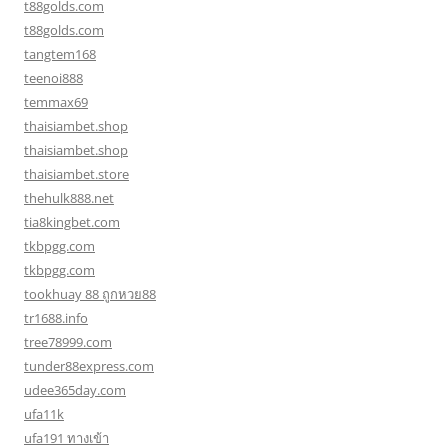
t88golds.com
t88golds.com
tangtem168
teenoi888
temmax69
thaisiambet.shop
thaisiambet.shop
thaisiambet.store
thehulk888.net
tia8kingbet.com
tkbpgg.com
tkbpgg.com
tookhuay 88 ถูกหวย88
tr1688.info
tree78999.com
tunder88express.com
udee365day.com
ufa11k
ufa191 ทางเข้า