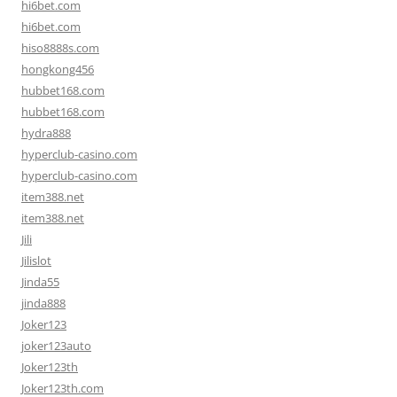
hi6bet.com
hi6bet.com
hiso8888s.com
hongkong456
hubbet168.com
hubbet168.com
hydra888
hyperclub-casino.com
hyperclub-casino.com
item388.net
item388.net
Jili
Jilislot
Jinda55
jinda888
Joker123
joker123auto
Joker123th
Joker123th.com