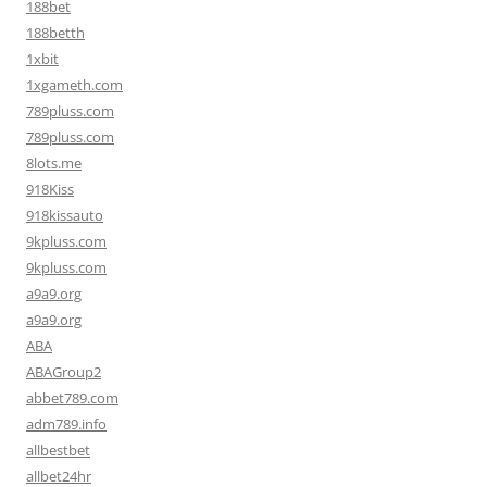
188bet
188betth
1xbit
1xgameth.com
789pluss.com
789pluss.com
8lots.me
918Kiss
918kissauto
9kpluss.com
9kpluss.com
a9a9.org
a9a9.org
ABA
ABAGroup2
abbet789.com
adm789.info
allbestbet
allbet24hr