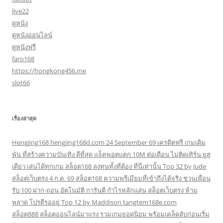
live22
ดูหนัง
ดูหนังออนไลน์
ดูหนังฟรี
faro168
https://hongkong456.me
slot66
เรื่องล่าสุด
Hengjing168 hengjing168d.com 24 September 69 เครดิตฟรี เกมเดิม
พัน ที่สร้างความบันเทิง ดีที่สุด แจ็คพอตแตก 10M ต่อเดือน ไม่ติดเทิร์น ยูส
เดียว เล่นได้ทุกเกม สล็อต168 ลงทุนทั้งที่ต้อง ที่นี่เท่านั้น Top 32 by Jude
สล็อตเว็บตรง 4 ก.ค. 69 สล็อต168 ความพรีเมียมที่เข้าถึงได้จริง ชวนเพื่อน
รับ 100 ฝาก-ถอน อัตโนมัติ การันตี กำไรหลักแสน สล็อตเว็บตรง ห้าม
พลาด โปรดีรออยู่ Top 12 by Maddison tangtem168e.com
สล็อต888 สล็อตออนไลน์มาแรง รวมเกมยอดนิยม พร้อมเคล็ดลับก่อนเริ่ม