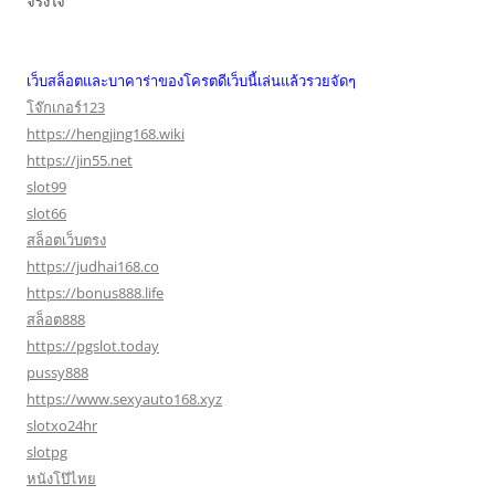
จริงใจ
เว็บสล็อตและบาคาร่าของโครตดีเว็บนี้เล่นแล้วรวยจัดๆ
โจ๊กเกอร์123
https://hengjing168.wiki
https://jin55.net
slot99
slot66
สล็อตเว็บตรง
https://judhai168.co
https://bonus888.life
สล็อต888
https://pgslot.today
pussy888
https://www.sexyauto168.xyz
slotxo24hr
slotpg
หนังโป๊ไทย