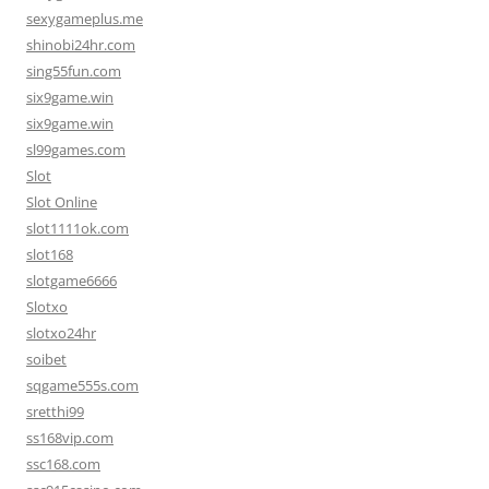
sexygameplus.me
shinobi24hr.com
sing55fun.com
six9game.win
six9game.win
sl99games.com
Slot
Slot Online
slot1111ok.com
slot168
slotgame6666
Slotxo
slotxo24hr
soibet
sqgame555s.com
sretthi99
ss168vip.com
ssc168.com