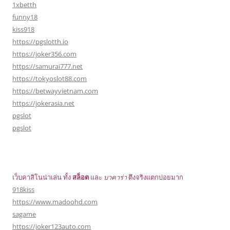
1xbetth
funny18
kiss918
https://pgslotth.io
https://joker356.com
https://samurai777.net
https://tokyoslot88.com
https://betwayvietnam.com
https://jokerasia.net
pgslot
pgslot
เว็บคาสิโนน่าเล่น ทั้ง
สล็อต
และ
บาคาร่า
ตึงจริงแตกบ่อยมาก
918kiss
https://www.madoohd.com
sagame
https://joker123auto.com