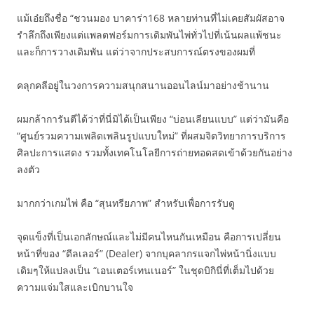
แม้เอ๋ยถึงชื่อ “ชวนมอง บาคาร่า168 หลายท่านที่ไม่เคยสัมผัสอาจ
รำลึกถึงเพียงแต่แพลตฟอร์มการเดิมพันไพ่ทั่วไปที่เน้นผลแพ้ชนะ
และก็การวางเดิมพัน แต่ว่าจากประสบการณ์ตรงของผมที่
คลุกคลีอยู่ในวงการความสนุกสนานออนไลน์มาอย่างช้านาน
ผมกล้าการันตีได้ว่าที่นี่มิได้เป็นเพียง “บ่อนเลียนแบบ” แต่ว่ามันคือ
“ศูนย์รวมความเพลิดเพลินรูปแบบใหม่” ที่ผสมจิตวิทยาการบริการ
ศิลปะการแสดง รวมทั้งเทคโนโลยีการถ่ายทอดสดเข้าด้วยกันอย่าง
ลงตัว
มากกว่าเกมไพ่ คือ “สุนทรียภาพ” สำหรับเพื่อการรับดู
จุดแข็งที่เป็นเอกลักษณ์และไม่มีคนไหนกันเหมือน คือการเปลี่ยน
หน้าที่ของ “ดีลเลอร์” (Dealer) จากบุคลากรแจกไพ่หน้านิ่งแบบ
เดิมๆให้แปลงเป็น “เอนเตอร์เทนเนอร์” ในชุดบิกินี่ที่เต็มไปด้วย
ความแจ่มใสและเบิกบานใจ