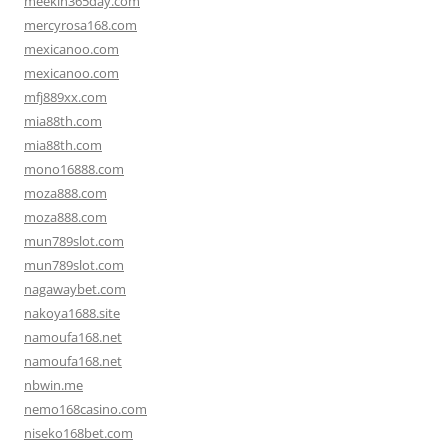
meekin365day.com
mercyrosa168.com
mexicanoo.com
mexicanoo.com
mfj889xx.com
mia88th.com
mia88th.com
mono16888.com
moza888.com
moza888.com
mun789slot.com
mun789slot.com
nagawaybet.com
nakoya1688.site
namoufa168.net
namoufa168.net
nbwin.me
nemo168casino.com
niseko168bet.com