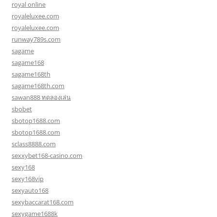
royal online
royaleluxee.com
royaleluxee.com
runway789s.com
sagame
sagame168
sagame168th
sagame168th.com
sawan888 ทดลองเล่น
sbobet
sbotop1688.com
sbotop1688.com
sclass8888.com
sexxybet168-casino.com
sexy168
sexy168vip
sexyauto168
sexybaccarat168.com
sexygame1688k