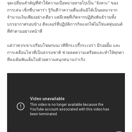
จุดเปลี่ยนสำคัญที่ทำให้ความเบื่อหน่ายหายไปเป็น “จังหวะ” ของ
การเล่น เซ็กซี่บาคาร่า รู้กันดีว่าความตื่นเต้นมิได้เป็นผลมาจาก
จำนวนเงินเพียงอย่างเดียว แต่มีเหตุที่เกิดจากปฏิสัมพันธ์รวมทั้ง
บรรยากาศรอบข้าง ดีลเลอร์ที่ปฏิบัติภารกิจแจกไพ่ไม่ใช่แค่หุ่นยนต์
ที่ทำตามอย่างหน้าที่
แต่ว่าพวกเขาเปรียบโฆษกบนเวทีที่กระปรี้กระเปร่า มีรอยยิ้ม และ
การเคลื่อนไหวที่เป็นธรรมชาติ ช่วยลดความเครียดและทำให้ทุกตา
ที่ลงเดิมพันเต็มไปด้วยความสนุกสนานร่าเริง