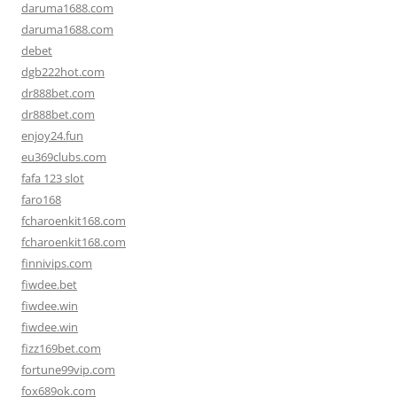
daruma1688.com
daruma1688.com
debet
dgb222hot.com
dr888bet.com
dr888bet.com
enjoy24.fun
eu369clubs.com
fafa 123 slot
faro168
fcharoenkit168.com
fcharoenkit168.com
finnivips.com
fiwdee.bet
fiwdee.win
fiwdee.win
fizz169bet.com
fortune99vip.com
fox689ok.com