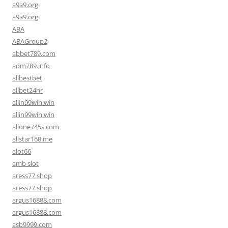
a9a9.org
a9a9.org
ABA
ABAGroup2
abbet789.com
adm789.info
allbestbet
allbet24hr
allin99win.win
allin99win.win
allone745s.com
allstar168.me
alot66
amb slot
aress77.shop
aress77.shop
argus16888.com
argus16888.com
asb9999.com