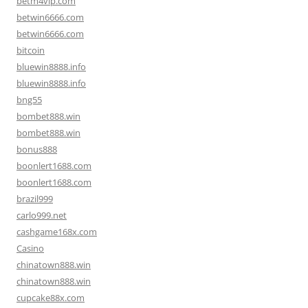
betm4vip.com
betwin6666.com
betwin6666.com
bitcoin
bluewin8888.info
bluewin8888.info
bng55
bombet888.win
bombet888.win
bonus888
boonlert1688.com
boonlert1688.com
brazil999
carlo999.net
cashgame168x.com
Casino
chinatown888.win
chinatown888.win
cupcake88x.com