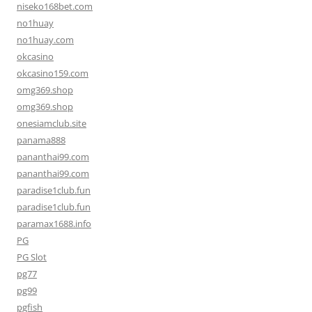
niseko168bet.com
no1huay
no1huay.com
okcasino
okcasino159.com
omg369.shop
omg369.shop
onesiamclub.site
panama888
pananthai99.com
pananthai99.com
paradise1club.fun
paradise1club.fun
paramax1688.info
PG
PG Slot
pg77
pg99
pgfish