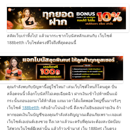
สลัดเว็บเก่าทิ้งไป! แล้วมากระชากโบนัสหลักแสนกับ เว็บไซต์
188betth เว็บไซต์ตรงที่ใจถึงที่สุดตอนนี้
คุณกำลังพบกับปัญหานี้อยู่ใช่ไหม? เล่นเว็บไซต์ไหนก็โดนดูด ปั่น
สล็อตจนนิ้วล็อกโบนัสก็ไม่เคยเฉียดฉิว ฝากเงินเข้าไปห้าหมื่นแม้
กระนั้นถอนออกมาได้ห้าส้อย แถมเวลาได้แจ็คพอตใหญ่ขึ้นมาจริงๆ
เว็บไซต์
188betth
กลับอ้างโน่นอ้างนี่ ดึงเชงไม่ยินยอมจ่ายเงิน ถ้า
หากยอดเงินในบัญชีของคุณกำลังส่งสัญญาณเตือนภัยเพราะเจอแต่
เว็บไซต์เอเย่นต์เฮงซวย ถึงเวลาแล้วนะครับที่คุณจะต้องสะบัดบ๊อบ
ใส่พวกเว็บไซต์ผีเหล่านั้น แล้วก้าวเข้ามาสู่ เว็บ 188bet เว็บตรง