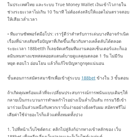
ในประเทศไทย และระบบ True Money Wallet เงินเข้าไวภายใน
ช่วงระยะเวลาไม่เกิน 10 วินาที ไม่ต้องส่งสลิปให้แอดไม่นตรวจสอบ
ให้เสียเวล่ำเวลา
• ทีมงานซัพพอร์ตมือโปร: เรารู้ดีว่าสำหรับการเล่นบางทีอาจกำเนิด
เรื่องที่น่าสงสัยหรือปัญหาที่เกิดขึ้นเกี่ยวกับทางเคล็ดลับได้ตลอด
ระยะเวลา 188betth ก็เลยจัดเตรียมทีมงานคอลเซ็นเตอร์และก็แอ
ดมินหนทางแชทสดคอยสแตนด์บายดูแลคุณตลอด 1 วัน ไม่มีวัน
หยุด ตอบไว อ่อนโยน แล้วก็แก้ไขปัญหาถูกจุดแน่นอน
ขั้นตอนการสมัครสมาชิกเพื่อเข้าสู่ระบบ
188bet
ข้างใน 3 ขั้นตอน
ถ้าเกิดคุณพร้อมแล้วที่จะเปลี่ยนประสบการณ์การพนันแบบเดิมๆให้
กลายเป็นกระบวนการทำผลกำไรอย่างเป็นล่ำเป็นสัน กรรมวิธีเข้า
มาร่วมเป็นส่วนหนึ่งกับพวกเรานั้นง่ายอย่างยิ่งครับผม สมัครฟรีไม่
เสียค่าใช้จ่ายอะไรก็แล้วแต่ทั้งหมดทั้งปวง
1. ไปที่หน้าเว็บไซต์ตรง: คลิกไปสู่ลิงก์ปากทางเข้าหลักของ เว็บ
188bet เพื่อหลีกเลี่ยงเว็บปลอมและก็เว็บไซต์เอเย่นต์