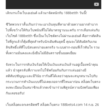
เลิกเกรงใจเว็บเอเย่นต์ แล้วมาจัดหนักกับ 188betth วันนี้!
ชีวิตพวกเราสั้นเกินกว่าจะเอาเงินทุนที่หามาด้วยความยากลำบาก
ไปทิ้งขว้างให้กับเว็บพนันที่ไม่ได้มาตรฐานนะครับ การเลือกเล่นกับ
เว็บไซต์ 188betth ซึ่งเป็นเว็บไซต์ตรงไม่ผ่านเอเย่นต์ คือการตัดสิน
ใจที่ถูกแล้วก็คุ้มที่สุดสำหรับนักเดิมพันยุคนี้ คุณจะได้สัมผัสกับเกม
ลิขสิทธิ์แท้ที่โบนัสแตกง่ายแตกจริง ระบบฝาก-ถอนที่เร็วทันใจ รวม
ทั้งความมั่นคงและยั่งยืนไม่มีอันตรายขั้นยอดเยี่ยม
จังหวะในการกลับเงินร้อยให้เป็นเงินแสนเงินล้านอยู่เบื้องหน้าคุณ
แล้ว นำสูตรลับที่เราแจกไปใช้พร้อมกันกับการเล่นอย่างมี
สติสัมปชัญญะและมีวินัย การันตีได้เลยว่าคุณจะสนุกสนานไปกับ
กระบวนการทำเงินแบบที่ไม่เคยเจอจากที่ไหนมาก่อน สล็อตเว็บตรง
ลงทะเบียนเป็นสมาชิกแล้วกดเข้ามาร่วมพิสูจน์ความปังพร้อมเพียง
กันเลยขอรับ!
เว็บสล็อตแจกเครดิตฟรี สล็อตเว็บตรง 188bets4.com 14 ก.ย. 26