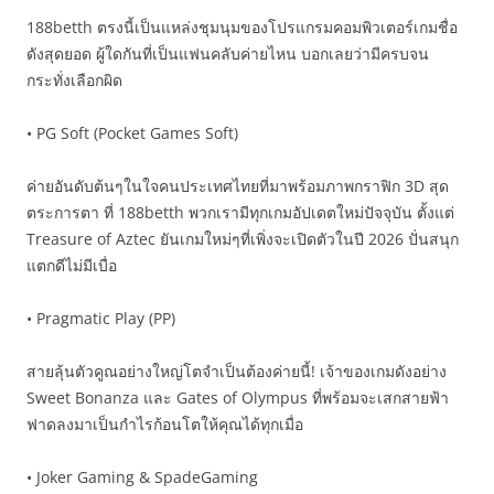
188betth ตรงนี้เป็นแหล่งชุมนุมของโปรแกรมคอมพิวเตอร์เกมชื่อ
ดังสุดยอด ผู้ใดกันที่เป็นแฟนคลับค่ายไหน บอกเลยว่ามีครบจน
กระทั่งเลือกผิด
• PG Soft (Pocket Games Soft)
ค่ายอันดับต้นๆในใจคนประเทศไทยที่มาพร้อมภาพกราฟิก 3D สุด
ตระการตา ที่ 188betth พวกเรามีทุกเกมอัปเดตใหม่ปัจจุบัน ตั้งแต่
Treasure of Aztec ยันเกมใหม่ๆที่เพิ่งจะเปิดตัวในปี 2026 ปั่นสนุก
แตกดีไม่มีเบื่อ
• Pragmatic Play (PP)
สายลุ้นตัวคูณอย่างใหญ่โตจำเป็นต้องค่ายนี้! เจ้าของเกมดังอย่าง
Sweet Bonanza และ Gates of Olympus ที่พร้อมจะเสกสายฟ้า
ฟาดลงมาเป็นกำไรก้อนโตให้คุณได้ทุกเมื่อ
• Joker Gaming & SpadeGaming