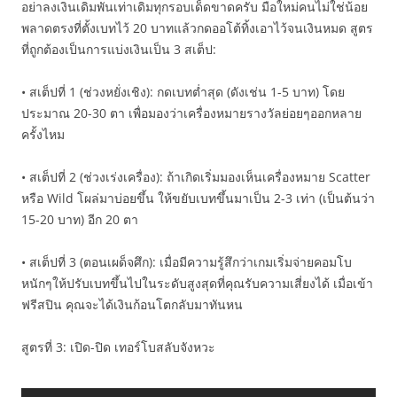
อย่าลงเงินเดิมพันเท่าเดิมทุกรอบเด็ดขาดครับ มือใหม่คนไม่ใช่น้อย
พลาดตรงที่ตั้งเบทไว้ 20 บาทแล้วกดออโต้ทิ้งเอาไว้จนเงินหมด สูตร
ที่ถูกต้องเป็นการแบ่งเงินเป็น 3 สเต็ป:
• สเต็ปที่ 1 (ช่วงหยั่งเชิง): กดเบทต่ำสุด (ดังเช่น 1-5 บาท) โดย
ประมาณ 20-30 ตา เพื่อมองว่าเครื่องหมายรางวัลย่อยๆออกหลาย
ครั้งไหม
• สเต็ปที่ 2 (ช่วงเร่งเครื่อง): ถ้าเกิดเริ่มมองเห็นเครื่องหมาย Scatter
หรือ Wild โผล่มาบ่อยขึ้น ให้ขยับเบทขึ้นมาเป็น 2-3 เท่า (เป็นต้นว่า
15-20 บาท) อีก 20 ตา
• สเต็ปที่ 3 (ตอนเผด็จศึก): เมื่อมีความรู้สึกว่าเกมเริ่มจ่ายคอมโบ
หนักๆให้ปรับเบทขึ้นไปในระดับสูงสุดที่คุณรับความเสี่ยงได้ เมื่อเข้า
ฟรีสปิน คุณจะได้เงินก้อนโตกลับมาทันหน
สูตรที่ 3: เปิด-ปิด เทอร์โบสลับจังหวะ