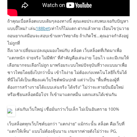
ถ้าคุณเบื่อสล็อตแบบเดิมๆลองทางนี้ คุณเคยประสบพบเจอกับปัญหา
แบบงี้ไหม? เล่น
188bet
เท่าไรก็ไม่แตก ฝากแล้วหาย เงื่อนไขวุ่นวาย
ถอนยากเสมือนจะสอบเข้ามหาวิทยาลัย ถ้าเกิดใช่…คุณอาจกำลังอยู่
ไม่ถูกที่
ถึงเวลาเปลี่ยนแปลงมุมมองใหม่กับ สล็อต เว็บสล็อตที่เกิดมาเพื่อ
“แตกหนัก จ่ายจริง ไม่มีพัก” ที่สำคัญคือเล่นง่าย โอนไว และมีเกมให้
เลือกมากจนเลือกไม่ถูก มาพร้อมระบบใหม่ปัจจุบันที่วางแบบมาเพื่อ
ชาวไทยโดยยิ่งไปกว่านั้น เข้าใจง่าย ไม่ต้องเก่งเทคโนโลยีก็เริ่มได้
ที่นี่ไม่ได้เป็นเพียงแค่เว็บไซต์พนันปกติ แต่ว่าเป็น “พื้นที่ของผู้ที่
ต้องการสร้างรายได้แบบเล่นจริง ได้จริง” ไม่ว่าจะสายปั่นมือใหม่
หรือเซียนสล็อตมือโปร ก็เข้ามาแตกหมื่น แตกแสนได้เช่นกัน
เล่นกับเว็บใหญ่ เชื่อมั่นกว่าเว็บเล็ก ไม่เป็นอันตราย 100%
เว็บสล็อตทุกเว็บไซต์บอกว่า “แตกง่าย” แม้กระนั้น สล็อต คือเว็บที่
“แตกให้เห็น” แบบไม่ต้องลุ้นนาน เกมจากค่ายดังไม่ว่าจะ PG,