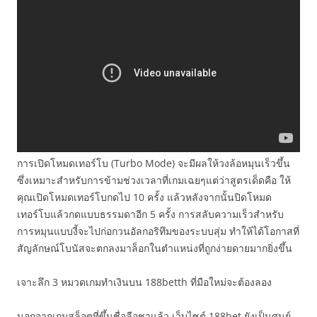
การเปิดโหมดเทอร์โบ (Turbo Mode) จะมีผลให้วงล้อหมุนเร็วขึ้น
ซึ่งเหมาะสำหรับการข้ามช่วงเวลาที่เกมเฉยๆแต่ว่าสูตรเด็ดคือ ให้
คุณเปิดโหมดเทอร์โบกดไป 10 ครั้ง แล้วหลังจากนั้นปิดโหมด
เทอร์โบแล้วกดแบบธรรมดาอีก 5 ครั้ง การสลับความเร็วสำหรับ
การหมุนแบบงี้จะไปก่อกวนอัลกอริทึมของระบบสุ่ม ทำให้ได้โอกาสที่
สัญลักษณ์โบนัสจะตกลงมาล็อกในตำแหน่งที่ถูกง่ายดายมากยิ่งขึ้น
เจาะลึก 3 หมวดเกมทำเงินบน 188betth ที่มือใหม่จะต้องลอง
นอกจากเกมสล็อตที่ขึ้นชื่อลือชาแล้ว เว็บไซต์ 188bet ยังเป็นศูนย์