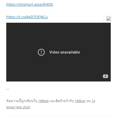
https://shorturl.asia/dHt50
https://t.co/k4D7l3QkCu
…
ข้อความนี้ถูกเขียนใน
188bet
และติดป้ายกำกับ
188bet
บน
14
พฤษภาคม 2026