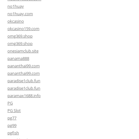
no1huay
no1huay.com
okcasino
okcasino159.com
omg369.shop
omg369.shop
onesiamclub.site
panama888
pananthai99.com
pananthai99.com
paradise1club.fun
paradise1club.fun
paramax1688.info
PG
PG Slot
pg77
pg99
pgfish