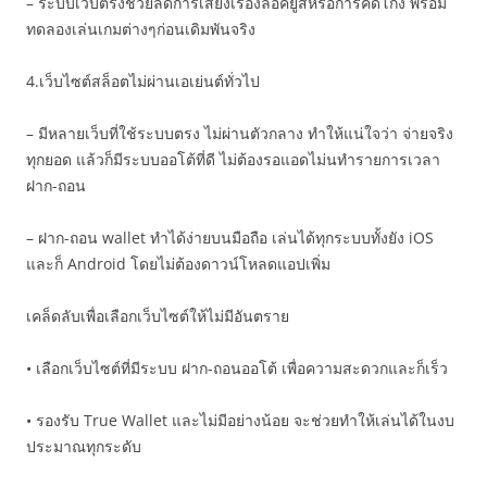
– ระบบเว็บตรงช่วยลดการเสี่ยงเรื่องล็อคยูสหรือการคดโกง พร้อม
ทดลองเล่นเกมต่างๆก่อนเดิมพันจริง
4.เว็บไซต์สล็อตไม่ผ่านเอเย่นต์ทั่วไป
– มีหลายเว็บที่ใช้ระบบตรง ไม่ผ่านตัวกลาง ทำให้แน่ใจว่า จ่ายจริง
ทุกยอด แล้วก็มีระบบออโต้ที่ดี ไม่ต้องรอแอดไม่นทำรายการเวลา
ฝาก-ถอน
– ฝาก-ถอน wallet ทำได้ง่ายบนมือถือ เล่นได้ทุกระบบทั้งยัง iOS
และก็ Android โดยไม่ต้องดาวน์โหลดแอปเพิ่ม
เคล็ดลับเพื่อเลือกเว็บไซต์ให้ไม่มีอันตราย
• เลือกเว็บไซต์ที่มีระบบ ฝาก-ถอนออโต้ เพื่อความสะดวกและก็เร็ว
• รองรับ True Wallet และไม่มีอย่างน้อย จะช่วยทำให้เล่นได้ในงบ
ประมาณทุกระดับ