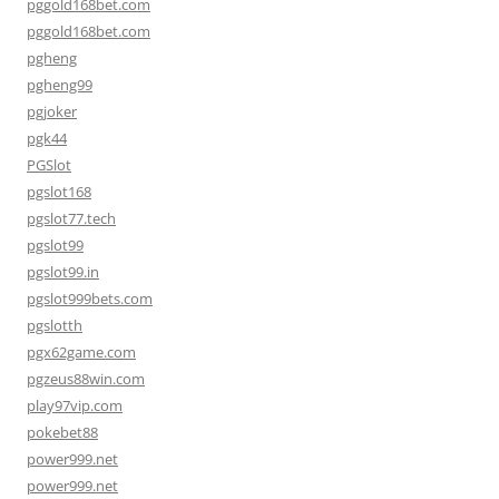
pggold168bet.com
pggold168bet.com
pgheng
pgheng99
pgjoker
pgk44
PGSlot
pgslot168
pgslot77.tech
pgslot99
pgslot99.in
pgslot999bets.com
pgslotth
pgx62game.com
pgzeus88win.com
play97vip.com
pokebet88
power999.net
power999.net