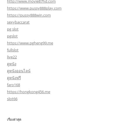
http://www.movie87hd.com
https://www.pussy888play.com
https://pussy888win.com
sexybaccarat
pg slot
pgslot
https://www.pgheng99.me
fullslot
live22
ดูหนัง
ดูหนังออนไลน์
ดูหนังฟรี
faro168
https://hongkong456.me
slot66
เรื่องล่าสุด