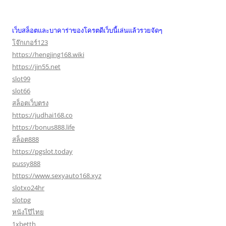
เว็บสล็อตและบาคาร่าของโครตดีเว็บนี้เล่นแล้วรวยจัดๆ
โจ๊กเกอร์123
https://hengjing168.wiki
https://jin55.net
slot99
slot66
สล็อตเว็บตรง
https://judhai168.co
https://bonus888.life
สล็อต888
https://pgslot.today
pussy888
https://www.sexyauto168.xyz
slotxo24hr
slotpg
หนังโป๊ไทย
1xbetth