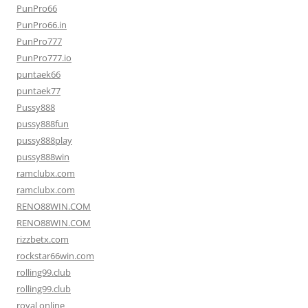
PunPro66
PunPro66.in
PunPro777
PunPro777.io
puntaek66
puntaek77
Pussy888
pussy888fun
pussy888play
pussy888win
ramclubx.com
ramclubx.com
RENO88WIN.COM
RENO88WIN.COM
rizzbetx.com
rockstar66win.com
rolling99.club
rolling99.club
royal online