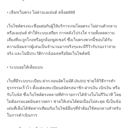
• เลือกเว็บตรง ไม่ผ่านเอเย่นต์ สล็อต888
เว็บไซต์ตรงจะเชื่อมต่อกับผู้ให้บริการเกมโดยตรง ไม่ผ่านตัวกลาง
หรือเอเย่นต์ ทำให้ระบบเสถียร การคลังโปร่งใส รวมทั้งลดความ
เสี่ยงที่จะถูกโกงหรือถูกล็อกยูสเซอร์ ซึ่งเว็บตรงพวกนี้ชอบได้รับ
ความนิยมจากผู้เล่นเป็นจำนวนมากจริงๆและมีรีวิวรับรองว่าจ่าย
จริง และไม่มีประวัติการฉ้อฉลหรือปิดเว็บไซต์หนี
• ระบบออโต้เต็มแบบ
เว็บที่มีระบบระเบียบ ฝาก-ถอนอัตโนมัติ (Auto) ช่วยให้วิธีการทำ
ธุรกรรมเร็วไว ตั้งแต่ลงทะเบียนสมัครสมาชิก ฝากเงิน เบิกเงิน หรือ
รับโบนัส ซึ่งเว็บไซต์ตรงหลายที่ทำรายการได้ข้างในไม่กี่วินาที โดย
ไม่ต้องรอแอดมินตรวจตรา ช่วยให้เล่นได้ต่อเนื่องไม่สะดุด นี่เป็นข้อ
เด่นที่เห็นได้ชัดหากเทียบกับเว็บไซต์อื่นๆที่จำต้องใช้คนกลางสำหรับ
ในการดำเนินการ