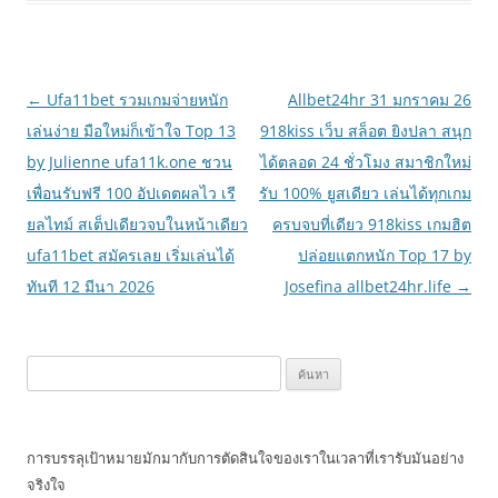
เมนู
←
Ufa11bet รวมเกมจ่ายหนัก
Allbet24hr 31 มกราคม 26
นำทาง
เล่นง่าย มือใหม่ก็เข้าใจ Top 13
918kiss เว็บ สล็อต ยิงปลา สนุก
เรื่อง
by Julienne ufa11k.one ชวน
ได้ตลอด 24 ชั่วโมง สมาชิกใหม่
เพื่อนรับฟรี 100 อัปเดตผลไว เรี
รับ 100% ยูสเดียว เล่นได้ทุกเกม
ยลไทม์ สเต็ปเดียวจบในหน้าเดียว
ครบจบที่เดียว 918kiss เกมฮิต
ufa11bet สมัครเลย เริ่มเล่นได้
ปล่อยแตกหนัก Top 17 by
ทันที 12 มีนา 2026
Josefina allbet24hr.life
→
ค้นหา
สำหรับ:
การบรรลุเป้าหมายมักมากับการตัดสินใจของเราในเวลาที่เรารับมันอย่าง
จริงใจ