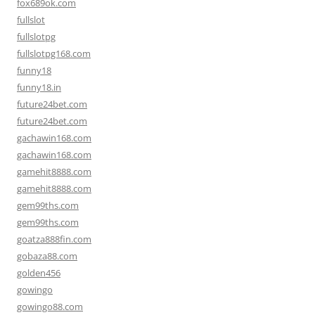
fox689ok.com
fullslot
fullslotpg
fullslotpg168.com
funny18
funny18.in
future24bet.com
future24bet.com
gachawin168.com
gachawin168.com
gamehit8888.com
gamehit8888.com
gem99ths.com
gem99ths.com
goatza888fin.com
gobaza88.com
golden456
gowingo
gowingo88.com