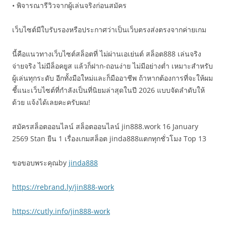
• พิจารณารีวิวจากผู้เล่นจริงก่อนสมัคร
เว็บไซต์มีใบรับรองหรือประกาศว่าเป็นเว็บตรงส่งตรงจากค่ายเกม
นี้คือแนวทางเว็บไซต์สล็อตที่ ไม่ผ่านเอเย่นต์ สล็อต888 เล่นจริง
จ่ายจริง ไม่มีล็อคยูส แล้วก็ฝาก-ถอนง่าย ไม่มีอย่างต่ำ เหมาะสำหรับ
ผู้เล่นทุกระดับ อีกทั้งมือใหม่และก็มืออาชีพ ถ้าหากต้องการที่จะให้ผม
ชี้แนะเว็บไซต์ที่กำลังเป็นที่นิยมล่าสุดในปี 2026 แบบจัดลำดับให้
ด้วย แจ้งได้เลยคะครับผม!
สมัครสล็อตออนไลน์ สล็อตออนไลน์ jin888.work 16 January
2569 Stan ยืน 1 เรื่องเกมสล็อต jinda888แตกทุกชั่วโมง Top 13
ขอขอบพระคุณby
jinda888
https://rebrand.ly/jin888-work
https://cutly.info/jin888-work