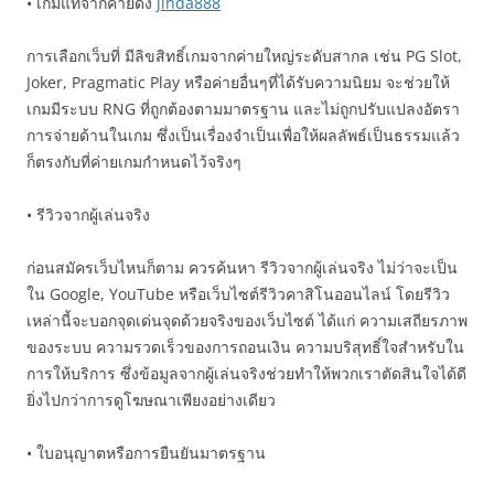
• เกมแท้จากค่ายดัง
jinda888
การเลือกเว็บที่ มีลิขสิทธิ์เกมจากค่ายใหญ่ระดับสากล เช่น PG Slot,
Joker, Pragmatic Play หรือค่ายอื่นๆที่ได้รับความนิยม จะช่วยให้
เกมมีระบบ RNG ที่ถูกต้องตามมาตรฐาน และไม่ถูกปรับแปลงอัตรา
การจ่ายด้านในเกม ซึ่งเป็นเรื่องจำเป็นเพื่อให้ผลลัพธ์เป็นธรรมแล้ว
ก็ตรงกับที่ค่ายเกมกำหนดไว้จริงๆ
• รีวิวจากผู้เล่นจริง
ก่อนสมัครเว็บไหนก็ตาม ควรค้นหา รีวิวจากผู้เล่นจริง ไม่ว่าจะเป็น
ใน Google, YouTube หรือเว็บไซต์รีวิวคาสิโนออนไลน์ โดยรีวิว
เหล่านี้จะบอกจุดเด่นจุดด้วยจริงของเว็บไซต์ ได้แก่ ความเสถียรภาพ
ของระบบ ความรวดเร็วของการถอนเงิน ความบริสุทธิ์ใจสำหรับใน
การให้บริการ ซึ่งข้อมูลจากผู้เล่นจริงช่วยทำให้พวกเราตัดสินใจได้ดี
ยิ่งไปกว่าการดูโฆษณาเพียงอย่างเดียว
• ใบอนุญาตหรือการยืนยันมาตรฐาน