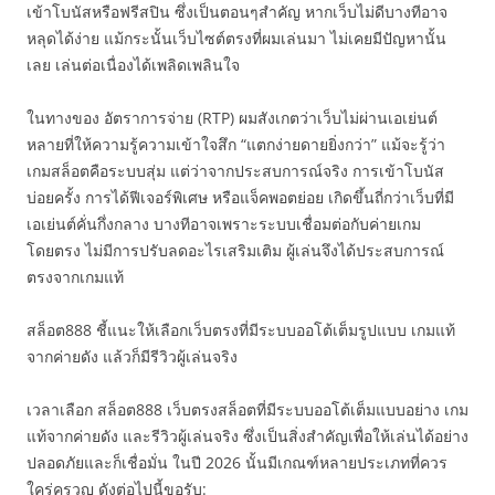
เข้าโบนัสหรือฟรีสปิน ซึ่งเป็นตอนๆสำคัญ หากเว็บไม่ดีบางทีอาจ
หลุดได้ง่าย แม้กระนั้นเว็บไซต์ตรงที่ผมเล่นมา ไม่เคยมีปัญหานั้น
เลย เล่นต่อเนื่องได้เพลิดเพลินใจ
ในทางของ อัตราการจ่าย (RTP) ผมสังเกตว่าเว็บไม่ผ่านเอเย่นต์
หลายที่ให้ความรู้ความเข้าใจสึก “แตกง่ายดายยิ่งกว่า” แม้จะรู้ว่า
เกมสล็อตคือระบบสุ่ม แต่ว่าจากประสบการณ์จริง การเข้าโบนัส
บ่อยครั้ง การได้ฟีเจอร์พิเศษ หรือแจ็คพอตย่อย เกิดขึ้นถี่กว่าเว็บที่มี
เอเย่นต์คั่นกึ่งกลาง บางทีอาจเพราะระบบเชื่อมต่อกับค่ายเกม
โดยตรง ไม่มีการปรับลดอะไรเสริมเติม ผู้เล่นจึงได้ประสบการณ์
ตรงจากเกมแท้
สล็อต888 ชี้แนะให้เลือกเว็บตรงที่มีระบบออโต้เต็มรูปแบบ เกมแท้
จากค่ายดัง แล้วก็มีรีวิวผู้เล่นจริง
เวลาเลือก สล็อต888 เว็บตรงสล็อตที่มีระบบออโต้เต็มแบบอย่าง เกม
แท้จากค่ายดัง และรีวิวผู้เล่นจริง ซึ่งเป็นสิ่งสำคัญเพื่อให้เล่นได้อย่าง
ปลอดภัยและก็เชื่อมั่น ในปี 2026 นั้นมีเกณฑ์หลายประเภทที่ควร
ใคร่ครวญ ดังต่อไปนี้ขอรับ: