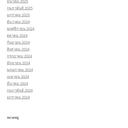
มีนาคม 2025
กุมภาพันธ์ 2025
มกราคม 2025
ธันวาคม 2024
พฤศจิกายน 2024
ตุลาคม 2024
กันยายน 2024
สิงหาคม 2024
กรกฎาคม 2024
มิถุนายน 2024
พฤษภาคม 2024
เมษายน 2024
มีนาคม 2024
กุมภาพันธ์ 2024
มกราคม 2024
หมวดหมู่