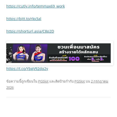
https://cutly.info/temmax69_work
https://bitt.to/rkv3al
https://shorturl.asia/C8p2D
https://t.co/YbgV92dq2y
ข้อความนี้ถูกเขียนใน
PGSlot
และติดป้ายกำกับ
PGSlot
บน
2 กรกฎาคม
2026