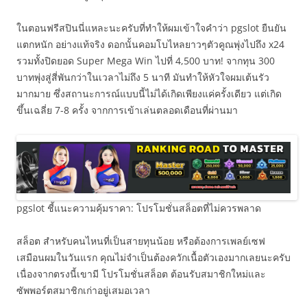
ในตอนฟรีสปินนี่แหละนะครับที่ทำให้ผมเข้าใจคำว่า pgslot ยืนยัน
แตกหนัก อย่างแท้จริง ดอกนั้นคอมโบไหลยาวๆตัวคูณพุ่งไปถึง x24
รวมทั้งปิดยอด Super Mega Win ไปที่ 4,500 บาท! จากทุน 300
บาทพุ่งสู่สี่พันกว่าในเวลาไม่ถึง 5 นาที มันทำให้หัวใจผมเต้นรัว
มากมาย ซึ่งสถานะการณ์แบบนี้ไม่ได้เกิดเพียงแค่ครั้งเดียว แต่เกิด
ขึ้นเฉลี่ย 7-8 ครั้ง จากการเข้าเล่นตลอดเดือนที่ผ่านมา
pgslot ชี้แนะความคุ้มราคา: โปรโมชั่นสล็อตที่ไม่ควรพลาด
สล็อต สำหรับคนไหนที่เป็นสายทุนน้อย หรือต้องการเพลย์เซฟ
เสมือนผมในวันแรก คุณไม่จำเป็นต้องควักเนื้อตัวเองมากเลยนะครับ
เนื่องจากตรงนี้เขามี โปรโมชั่นสล็อต ต้อนรับสมาชิกใหม่และ
ซัพพอร์ตสมาชิกเก่าอยู่เสมอเวลา