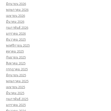
มิถุนายน 2026
พฤษภาคม 2026
เมษายน 2026
มีนาคม 2026
กุมภาพันธ์ 2026
มกราคม 2026
ธันวาคม 2025
พฤศจิกายน 2025
ตุลาคม 2025
กันยายน 2025
สิงหาคม 2025
กรกฎาคม 2025
มิถุนายน 2025
พฤษภาคม 2025
เมษายน 2025
มีนาคม 2025
กุมภาพันธ์ 2025
มกราคม 2025
ธันวาคม 2024