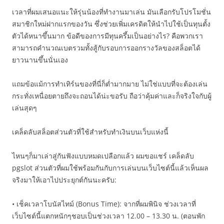
เวลาที่ผมเสนอแนะให้รุ่นน้องที่ทำงานมาเล่น มันเลือกรับโปรโมชั่น
สมาชิกใหม่ฝากแรกของวัน ซึ่งช่วยเพิ่มเครดิตให้นำไปใช้เป็นทุนตั้ง
ตัวได้หนาขึ้นมาก ข้อดีของการมีทุนครึ้มเป็นอย่างไร? คือพวกเรา
สามารถคำนวณเบตรวมทั้งสู้กับรอบการออกรางวัลของสล็อตได้
ยาวนานขึ้นนั่นเอง
แถมข้อแม้การทำเทิร์นของที่นี่ก็ต่ำมากมาย ไม่ใช่แบบที่จะต้องเล่น
กระทั่งเหนื่อยตายถึงจะถอนได้น่ะขอรับ ถือว่าคุ้มค่าและก็จริงใจกับผู้
เล่นสุดๆ
เคล็ดลับสล็อตส่วนตัวที่ใช้สำหรับทำเงินบนเว็บแห่งนี้
ไหนๆก็มาเล่าสู่กันฟังแบบหมดเปลือกแล้ว ผมขอแชร์ เคล็ดลับ
pgslot ส่วนตัวที่ผมใช้พร้อมกันกับการเล่นบนเว็บไซต์นี้แล้วเห็นผล
จริงมาให้เอาไปประยุกต์กันนะครับ:
• เช็คเวลาโบนัสไทม์ (Bonus Time): จากที่ผมพินิจ ช่วงเวลาที่
เว็บไซต์นี้แตกหนักๆชอบเป็นช่วงเวลา 12.00 – 13.30 น. (ตอนพัก