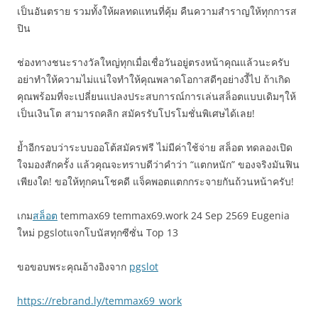
เป็นอันตราย รวมทั้งให้ผลทดแทนที่คุ้ม คืนความสำราญให้ทุกการส
ปิน
ช่องทางชนะรางวัลใหญ่ทุกเมื่อเชื่อวันอยู่ตรงหน้าคุณแล้วนะครับ
อย่าทำให้ความไม่แน่ใจทำให้คุณพลาดโอกาสดีๆอย่างงี้ไป ถ้าเกิด
คุณพร้อมที่จะเปลี่ยนแปลงประสบการณ์การเล่นสล็อตแบบเดิมๆให้
เป็นเงินโต สามารถคลิก สมัครรับโปรโมชั่นพิเศษได้เลย!
ย้ำอีกรอบว่าระบบออโต้สมัครฟรี ไม่มีค่าใช้จ่าย สล็อต ทดลองเปิด
ใจมองสักครั้ง แล้วคุณจะทราบดีว่าคำว่า “แตกหนัก” ของจริงมันฟิน
เพียงใด! ขอให้ทุกคนโชคดี แจ็คพอตแตกกระจายกันถ้วนหน้าครับ!
เกม
สล็อต
temmax69 temmax69.work 24 Sep 2569 Eugenia
ใหม่ pgslotแจกโบนัสทุกซีซั่น Top 13
ขอขอบพระคุณอ้างอิงจาก
pgslot
https://rebrand.ly/temmax69_work