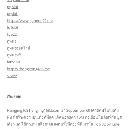
pg slot
pgslot
https://www.pgheng99.me
fullslot
live22
ดูหนัง
ดูหนังออนไลน์
ดูหนังฟรี
faro168
https://hongkong456.me
slot66
เรื่องล่าสุด
Hengjing168 hengjing168d.com 24 September 69 เครดิตฟรี เกมเดิม
พัน ที่สร้างความบันเทิง ดีที่สุด แจ็คพอตแตก 10M ต่อเดือน ไม่ติดเทิร์น ยูส
เดียว เล่นได้ทุกเกม สล็อต168 ลงทุนทั้งที่ต้อง ที่นี่เท่านั้น Top 32 by Jude