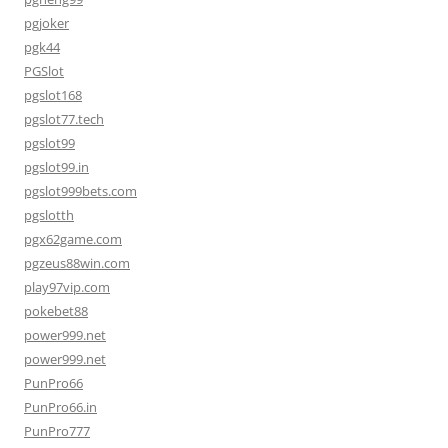
pgjoker
pgk44
PGSlot
pgslot168
pgslot77.tech
pgslot99
pgslot99.in
pgslot999bets.com
pgslotth
pgx62game.com
pgzeus88win.com
play97vip.com
pokebet88
power999.net
power999.net
PunPro66
PunPro66.in
PunPro777