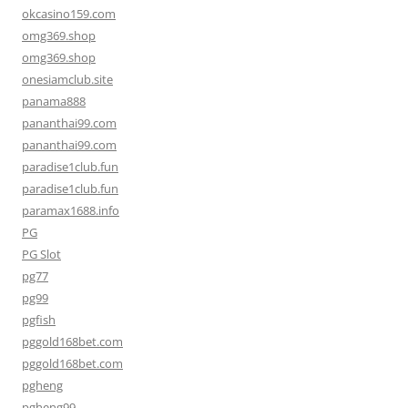
okcasino159.com
omg369.shop
omg369.shop
onesiamclub.site
panama888
pananthai99.com
pananthai99.com
paradise1club.fun
paradise1club.fun
paramax1688.info
PG
PG Slot
pg77
pg99
pgfish
pggold168bet.com
pggold168bet.com
pgheng
pgheng99