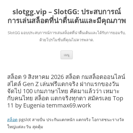
slotgg.vip – SlotGG: ประสบการณ์
การเล่นสล็อตที่น่าตื่นเต้นและมีคุณภาพ
SlotGG มอบประสบการณ์การเล่นสล็อตที่น่าตื่นเต้นและได้รับการยอมรับ,
ด้วยโปรโมชั่นที่คุณไม่ควรพลาด.
ข้าม
เมนู
ไป
ยัง
เนื้อหา
สล็อต 9 สิงหาคม 2026 สล็อต กมสล็อตออนไลน์
สไตล์ Gen Z เล่นฟรีแตกจริง ฝากแรกของวัน
จัดไป 100 เกมภาษาไทย คัดมาแล้วว่า เหมาะ
กับคนไทย สล็อต แตกจริงทุกตา สมัครเลย Top
11 by Eugenia temmax69.work
สล็อต
pgslot สายปั่น ประกันแตกหนัก แตกจริง โอกาสชนะรางวัล
ใหญ่แต่ละวัน สุดคุ้ม