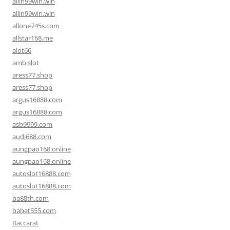
allin99win.win
allin99win.win
allone745s.com
allstar168.me
alot66
amb slot
aress77.shop
aress77.shop
argus16888.com
argus16888.com
asb9999.com
audi688.com
aungpao168.online
aungpao168.online
autoslot16888.com
autoslot16888.com
ba88th.com
babet555.com
Baccarat