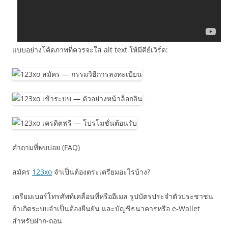
แบบอย่างโค้ดภาพที่ควรจะใส่ alt text ให้มีคีย์เวิร์ด:
คำถามที่พบบ่อย (FAQ)
สมัคร
123xo
จำเป็นต้องตระเตรียมอะไรบ้าง?
เตรียมเบอร์โทรศัพท์เคลื่อนที่หรืออีเมล รูปบัตรประจำตัวประชาชน
ถ้าเกิดระบบจำเป็นต้องยืนยัน และบัญชีธนาคารหรือ e-Wallet
สำหรับฝาก-ถอน