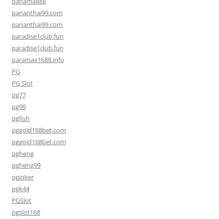
panama888
pananthai99.com
pananthai99.com
paradise1club.fun
paradise1club.fun
paramax1688.info
PG
PG Slot
pg77
pg99
pgfish
pggold168bet.com
pggold168bet.com
pgheng
pgheng99
pgjoker
pgk44
PGSlot
pgslot168