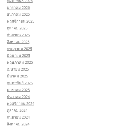
กุมภาพันธ์ 2026
มกราคม 2026
ธันวาคม 2025
พฤศจิกายน 2025
ตุลาคม 2025
กันยายน 2025
สิงหาคม 2025
กรกฎาคม 2025
มิถุนายน 2025
พฤษภาคม 2025
เมษายน 2025
มีนาคม 2025
กุมภาพันธ์ 2025
มกราคม 2025
ธันวาคม 2024
พฤศจิกายน 2024
ตุลาคม 2024
กันยายน 2024
สิงหาคม 2024