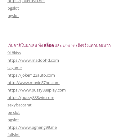
https://jokerasia.net
pgslot
pgslot
เว็บคาสิโนน่าเล่น ทั้ง
สล็อต
และ
บาคาร่า
ตึงจริงแตกบ่อยมาก
918kiss
https://www.madoohd.com
sagame
https://joker123auto.com
http://www.movie87hd.com
https://www.pussy888play.com
https://pussy888win.com
sexybaccarat
pg slot
pgslot
https://www.pgheng99.me
fullslot