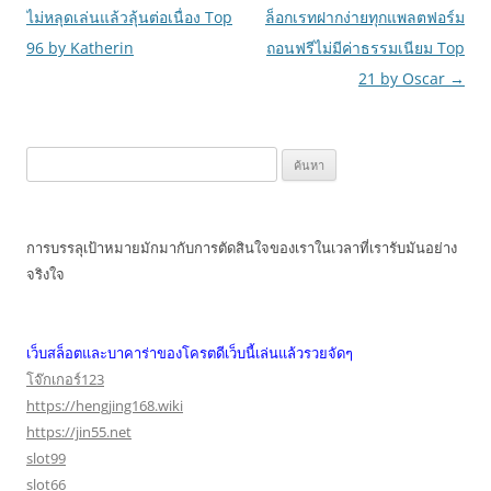
เรื่อง
ไม่หลุดเล่นแล้วลุ้นต่อเนื่อง Top
ล็อกเรทฝากง่ายทุกแพลตฟอร์ม
96 by Katherin
ถอนฟรีไม่มีค่าธรรมเนียม Top
21 by Oscar
→
ค้นหา
สำหรับ:
การบรรลุเป้าหมายมักมากับการตัดสินใจของเราในเวลาที่เรารับมันอย่าง
จริงใจ
เว็บสล็อตและบาคาร่าของโครตดีเว็บนี้เล่นแล้วรวยจัดๆ
โจ๊กเกอร์123
https://hengjing168.wiki
https://jin55.net
slot99
slot66