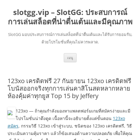
slotgg.vip – SlotGG: ประสบการณ์
การเล่นสล็อตที่น่าตื่นเต้นและมีคุณภาพ
SlotGG มอบประสบการณ์การเล่นสล็อตที่น่าตื่นเต้นและได้รับการยอมรับ,
ด้วยโปรโมชั่นที่คุณไม่ควรพลาด.
ข้าม
เมนู
ไป
ยัง
เนื้อหา
123xo เครดิตฟรี 27 กันยายน 123xo เครดิตฟรี
โบนัสออกจริงทุกการเล่นคาสิโนสดหลากหลาย
ห้องคุ้มค่าทุกยูส Top 15 by Jeffery
123xo — ถ้าคุณกำลังมองหาแพลตฟอร์มเกมที่สมัครง่ายและมี
โปรโมชั่นน่าดึงดูด เนื้อหานี้จะอธิบายตั้งแต่ขั้นตอน
123xo
สมัคร
, กรรมวิธี 123xo เข้าสู่ระบบ, ชนิดของ 123xo เครดิตฟรี, วิธี
ประเมินความคุ้มราคา แล้วก็ข้อเสนอด้านความปลอดภัย เพื่อให้คุณ