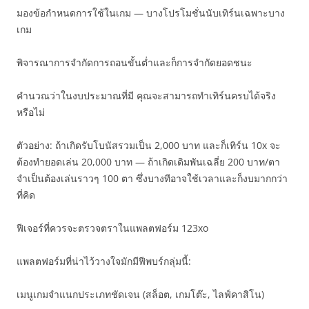
มองข้อกำหนดการใช้ในเกม — บางโปรโมชั่นนับเทิร์นเฉพาะบาง
เกม
พิจารณาการจำกัดการถอนขั้นต่ำและก็การจำกัดยอดชนะ
คำนวณว่าในงบประมาณที่มี คุณจะสามารถทำเทิร์นครบได้จริง
หรือไม่
ตัวอย่าง: ถ้าเกิดรับโบนัสรวมเป็น 2,000 บาท และก็เทิร์น 10x จะ
ต้องทำยอดเล่น 20,000 บาท — ถ้าเกิดเดิมพันเฉลี่ย 200 บาท/ตา
จำเป็นต้องเล่นราวๆ 100 ตา ซึ่งบางทีอาจใช้เวลาและก็งบมากกว่า
ที่คิด
ฟีเจอร์ที่ควรจะตรวจตราในแพลตฟอร์ม 123xo
แพลตฟอร์มที่น่าไว้วางใจมักมีฟีพบร์กลุ่มนี้:
เมนูเกมจำแนกประเภทชัดเจน (สล็อต, เกมโต๊ะ, ไลฟ์คาสิโน)