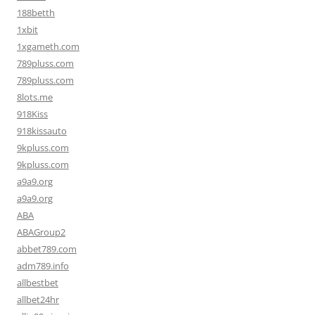
188betth
1xbit
1xgameth.com
789pluss.com
789pluss.com
8lots.me
918Kiss
918kissauto
9kpluss.com
9kpluss.com
a9a9.org
a9a9.org
ABA
ABAGroup2
abbet789.com
adm789.info
allbestbet
allbet24hr