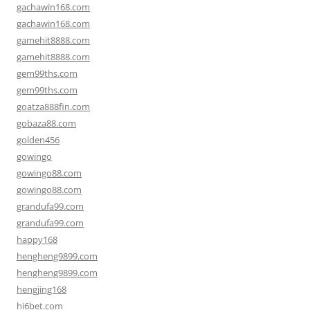
gachawin168.com
gachawin168.com
gamehit8888.com
gamehit8888.com
gem99ths.com
gem99ths.com
goatza888fin.com
gobaza88.com
golden456
gowingo
gowingo88.com
gowingo88.com
grandufa99.com
grandufa99.com
happy168
hengheng9899.com
hengheng9899.com
hengjing168
hi6bet.com