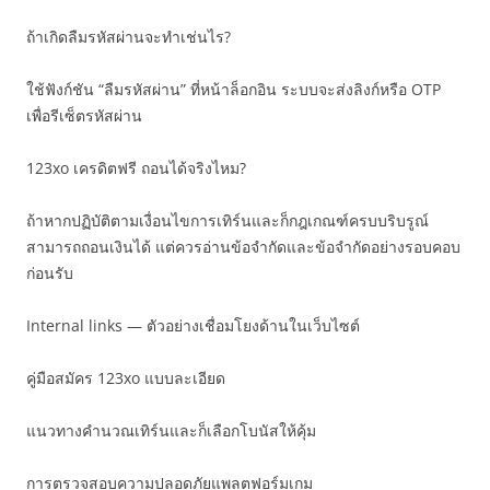
ถ้าเกิดลืมรหัสผ่านจะทำเช่นไร?
ใช้ฟังก์ชัน “ลืมรหัสผ่าน” ที่หน้าล็อกอิน ระบบจะส่งลิงก์หรือ OTP
เพื่อรีเซ็ตรหัสผ่าน
123xo เครดิตฟรี ถอนได้จริงไหม?
ถ้าหากปฏิบัติตามเงื่อนไขการเทิร์นและก็กฎเกณฑ์ครบบริบรูณ์
สามารถถอนเงินได้ แต่ควรอ่านข้อจำกัดและข้อจำกัดอย่างรอบคอบ
ก่อนรับ
Internal links — ตัวอย่างเชื่อมโยงด้านในเว็บไซต์
คู่มือสมัคร 123xo แบบละเอียด
แนวทางคำนวณเทิร์นและก็เลือกโบนัสให้คุ้ม
การตรวจสอบความปลอดภัยแพลตฟอร์มเกม