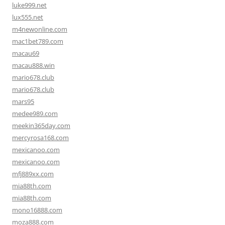
luke999.net
lux555.net
m4newonline.com
mac1bet789.com
macau69
macau888.win
mario678.club
mario678.club
mars95
medee989.com
meekin365day.com
mercyrosa168.com
mexicanoo.com
mexicanoo.com
mfj889xx.com
mia88th.com
mia88th.com
mono16888.com
moza888.com