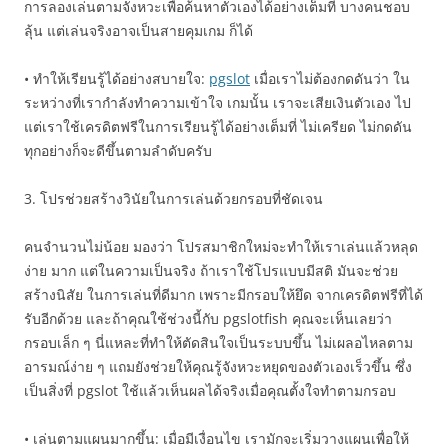
การลองเล่นตามจังหวะเพื่อค้นหาตัวเองได้อย่างเต็มที่ บางคนชอบ
ลุ้น แต่เล่นจริงอาจเป็นสายคุมเกม ก็ได้
• ทำให้เรียนรู้ได้อย่างสบายใจ:
pgslot
เมื่อเราไม่ต้องกดดันว่า ใน
ระหว่างที่เรากำลังทำความเข้าใจ เกมนั้น เราจะเสียเงินตัวเอง ไป
แต่เราใช้เครดิตฟรีในการเรียนรู้ได้อย่างเต็มที่ ไม่เครียด ไม่กดดัน
ทุกอย่างก็จะดีขึ้นตามลำดับครับ
3. โปรช่วยสร้างวินัยในการเล่นด้วยกรอบที่ชัดเจน
คนจำนวนไม่น้อย มองว่า โปรสมาชิกใหม่จะทำให้เราเล่นแล้วหลุด
ง่าย มาก แต่ในความเป็นจริง ถ้าเราใช้โปรแบบมีสติ มันจะช่วย
สร้างนิสัย ในการเล่นที่ดีมาก เพราะมีกรอบให้ยึด จากเครดิตฟรีที่ได้
รับอีกด้วย และถ้าคุณใช้ช่วงนี้กับ pgslotfish คุณจะเห็นเลยว่า
กรอบเล็ก ๆ นี่แหละที่ทำให้ตัดสินใจเป็นระบบขึ้น ไม่เผลอไหลตาม
อารมณ์ง่าย ๆ แถมยังช่วยให้คุณรู้จังหวะหยุดของตัวเองเร็วขึ้น ซึ่ง
เป็นสิ่งที่ pgslot ใช้แล้วเห็นผลได้จริงเมื่อคุณตั้งใจทำตามกรอบ
• เล่นตามแผนมากขึ้น: เมื่อมีเงื่อนไข เรามักจะเริ่มวางแผนเพื่อให้