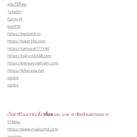
หนังโป๊ไทย
1xbetth
funny18
kiss918
https://pgslotth.io
https://joker356.com
https://samurai777.net
https://tokyoslot88.com
https://betwayvietnam.com
https://jokerasia.net
pgslot
pgslot
เว็บคาสิโนน่าเล่น ทั้ง
สล็อต
และ
บาคาร่า
ตึงจริงแตกบ่อยมาก
918kiss
https://www.madoohd.com
sagame