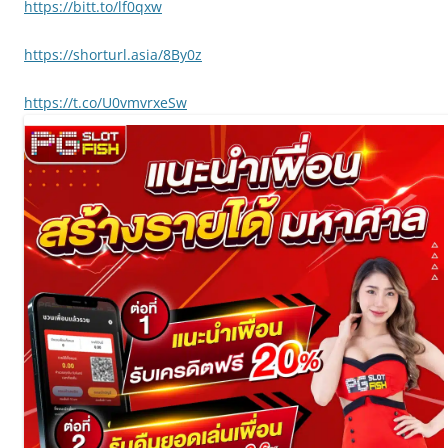
https://bitt.to/lf0qxw
https://shorturl.asia/8By0z
https://t.co/U0vmvrxeSw