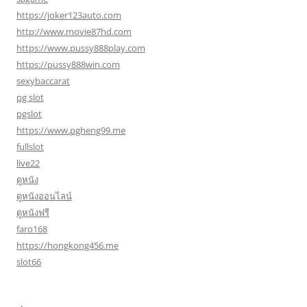
https://joker123auto.com
http://www.movie87hd.com
https://www.pussy888play.com
https://pussy888win.com
sexybaccarat
pg slot
pgslot
https://www.pgheng99.me
fullslot
live22
ดูหนัง
ดูหนังออนไลน์
ดูหนังฟรี
faro168
https://hongkong456.me
slot66