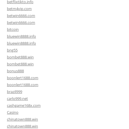
betflixtikto.info
betm4vip.com
betwin6666.com
betwin6666.com
bitcoin
bluewin8888.info
bluewin8888.info
bng55
bombet888.win
bombet888.win
bonus888
boonlert1688.com
boonlert1688.com
brazil999
carlo999.net
cashgame168x.com
Casino
chinatown888.win
chinatown888.win