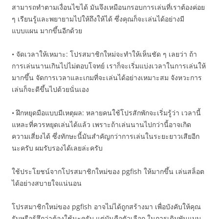
สามารถทำตามเงื่อนไขได้ มันจึงเหมือนกรอบการเล่นที่เราต้องค่อย
ๆ เรียนรู้และพยายามไปให้ถึงให้ได้ ซึ่งคุณก็จะเล่นได้อย่างมี
แบบแผน มากขึ้นอีกด้วย
• จัดเวลาให้เหมาะ: โปรสมาชิกใหม่จะทำให้เห็นชัด ๆ เลยว่า ถ้า
การเล่นนานเกินไปไม่ตอบโจทย์ เราก็จะเริ่มแบ่งเวลาในการเล่นให้
มากขึ้น จัดการเวลาและเกมที่จะเล่นได้อย่างเหมาะสม จังหวะการ
เล่นก็จะดีขึ้นไปด้วยนั่นเอง
• ฝึกหยุดมือแบบมีเหตุผล: หลายคนใช้โปรสักพักจะเริ่มรู้ว่า เวลานี้
แหละที่ควรหยุดเล่นได้แล้ว เพราะถ้าเล่นนานไปกว่านี้อาจเกิด
ความเสี่ยงได้ ซึ่งทักษะนี้มันสำคัญกว่าการเล่นในระยะยาวเสียอีก
นะครับ ผมรับรองได้เลยล่ะครับ
ใช้ประโยชน์จากโปรสมาชิกใหม่ของ pgfish ให้มากขึ้น เล่นสล็อต
ได้อย่างสบายใจแน่นอน
โปรสมาชิกใหม่ของ pgfish อาจไม่ได้ถูกสร้างมา เพื่อบังคับให้คุณ
รับหรือรู้สึกว่าต้องใช้นะครับ แต่มันคือตัวเลือก ในการเดิมพันแบบ