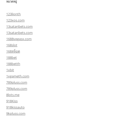
หมวดหมู่
123lionth
123xos.com
13satanbets.com
13satanbets.com
1688vegasx.com
168slot
168สล็อต
188bet
188betth
1xbit
1xgameth.com
789pluss.com
789pluss.com
8lots.me
918Kiss
918kissauto
9kpluss.com