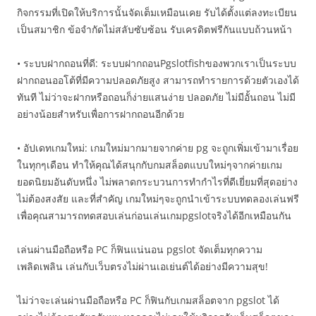
กิจกรรมที่เปิดให้บริการนั้นจัดเต็มเหมือนเคย รับได้ตั้งแต่ลงทะเบียน
เป็นสมาชิก ข้อจำกัดไม่สลับซับซ้อน รับเครดิตฟรีกันแบบถ้วนหน้า
• ระบบฝากถอนที่ดี: ระบบฝากถอนPgslotfishของพวกเราเป็นระบบ
ฝากถอนออโต้ที่มีความปลอดภัยสูง สามารถทำรายการด้วยตัวเองได้
ทันที ไม่ว่าจะฝากหรือถอนก็ง่ายแสนง่าย ปลอดภัย ไม่มีอั้นถอน ไม่มี
อย่างน้อยสำหรับเพื่อการฝากถอนอีกด้วย
• อัปเดทเกมใหม่: เกมใหม่มากมายจากค่าย pg จะถูกเพิ่มเข้ามาเรื่อย
ในทุกๆเดือน ทำให้คุณได้สนุกกับกมสล็อตแบบใหม่ๆจากค่ายเกม
ยอดนิยมอันดับหนึ่ง ไม่พลาดกระบวนการทำกำไรที่ดีเยี่ยมที่สุดอย่าง
ไม่ต้องสงสัย และที่สำคัญ เกมใหม่ๆจะถูกนำเข้าระบบทดลองเล่นฟรี
เพื่อคุณสามารถทดสอบเล่นก่อนเล่นเกมpgslotจริงได้อีกเหมือนกัน
เล่นผ่านมือถือหรือ PC ก็ฟินแน่นอน pgslot จัดเต็มทุกความ
เพลิดเพลิน เล่นกับเว็บตรงไม่ผ่านเอเย่นต์ได้อย่างมีความสุข!
ไม่ว่าจะเล่นผ่านมือถือหรือ PC ก็ฟินกับเกมสล็อตจาก pgslot ได้