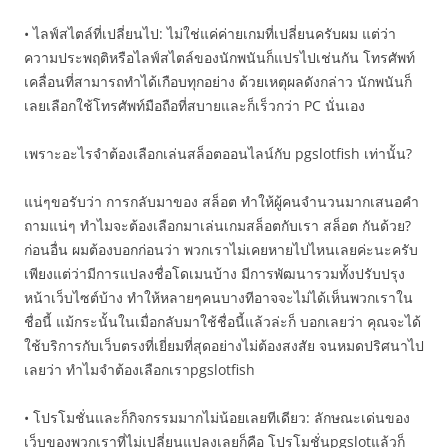
• ไลฟ์สไตล์ที่เปลี่ยนไป: ไม่ใช่แค่ค่ายเกมที่เปลี่ยนครับผม แต่ว่า
ความประพฤติหรือไลฟ์สไตล์ของนักพนันก็แปรไปเช่นกัน โทรศัพท์
เคลื่อนที่สามารถทำได้เกือบทุกอย่าง ด้วยเหตุผลดังกล่าว นักพนันก็
เลยเลือกใช้โทรศัพท์มือถือที่สบายและก็เร็วกว่า PC นั่นเอง
เพราะอะไรจำต้องเลือกเล่นสล็อตออนไลน์กับ pgslotfish เท่านั้น?
แน่ๆขอรับว่า การกลับมาของ สล็อต ทำให้ผู้คนจำนวนมากเสนอคำ
ถามแน่ๆ ทำไมจะต้องเลือกมาเล่นเกมสล็อตกับเรา สล็อต กันด้วย?
ก่อนอื่น ผมต้องบอกก่อนว่า พวกเราไม่เคยหายไปไหนเลยค่ะนะครับ
เพียงแต่ว่ามีการแปลงชื่อโดเมนบ้าง มีการพัฒนารวมทั้งปรับปรุง
หน้าเว็บไซต์บ้าง ทำให้หลายๆคนบางทีอาจจะไม่ได้เห็นพวกเราใน
ชื่อนี้ แม้กระนั้นในเมื่อกลับมาใช้ชื่อนี้แล้วล่ะก็ บอกเลยว่า คุณจะได้
ใช้บริการกับเว็บตรงที่เยี่ยมที่สุดอย่างไม่ต้องสงสัย จนหมดปริศนาไป
เลยว่า ทำไมจำต้องเลือกเราpgslotfish
• โปรโมชั่นและก็กิจกรรมมากไม่น้อยเลยทีเดียว: ลักษณะเด่นของ
เว็บของพวกเราที่ไม่เปลี่ยนแปลงเลยก็คือ โปรโมชั่นpgslotแล้วก็