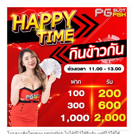
โปรสมาชิกใหม่ของ pgslotfish ไม่ได้มีไว้ให้รีบรับ แต่มีไว้ให้ใช้