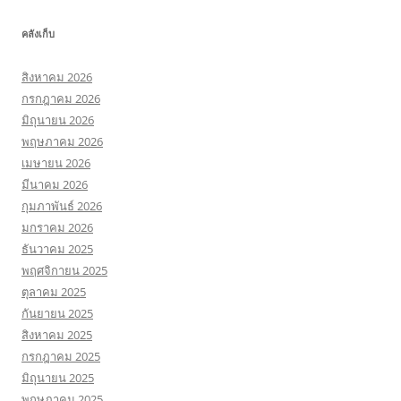
คลังเก็บ
สิงหาคม 2026
กรกฎาคม 2026
มิถุนายน 2026
พฤษภาคม 2026
เมษายน 2026
มีนาคม 2026
กุมภาพันธ์ 2026
มกราคม 2026
ธันวาคม 2025
พฤศจิกายน 2025
ตุลาคม 2025
กันยายน 2025
สิงหาคม 2025
กรกฎาคม 2025
มิถุนายน 2025
พฤษภาคม 2025