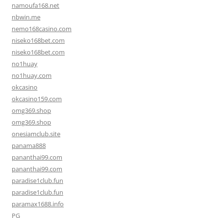
namoufa168.net
nbwin.me
nemo168casino.com
niseko168bet.com
niseko168bet.com
no1huay
no1huay.com
okcasino
okcasino159.com
omg369.shop
omg369.shop
onesiamclub.site
panama888
pananthai99.com
pananthai99.com
paradise1club.fun
paradise1club.fun
paramax1688.info
PG