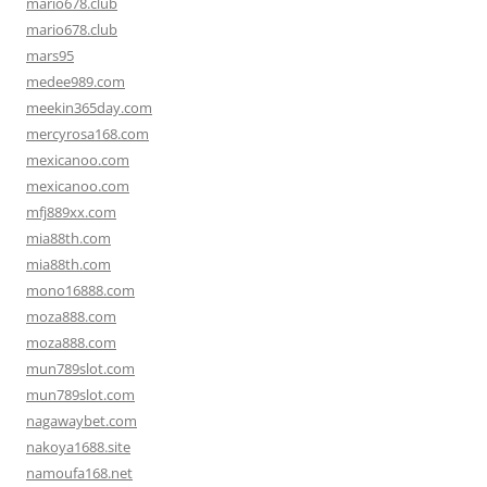
mario678.club
mario678.club
mars95
medee989.com
meekin365day.com
mercyrosa168.com
mexicanoo.com
mexicanoo.com
mfj889xx.com
mia88th.com
mia88th.com
mono16888.com
moza888.com
moza888.com
mun789slot.com
mun789slot.com
nagawaybet.com
nakoya1688.site
namoufa168.net