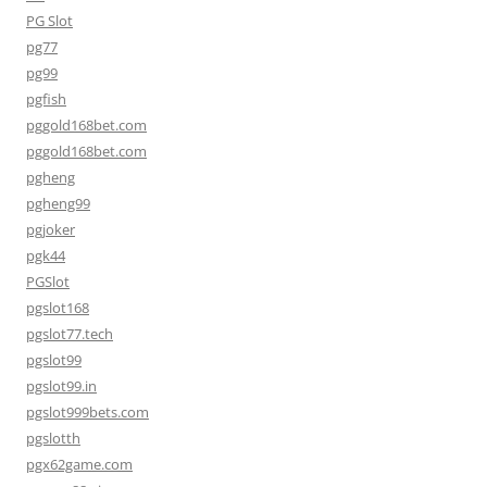
PG Slot
pg77
pg99
pgfish
pggold168bet.com
pggold168bet.com
pgheng
pgheng99
pgjoker
pgk44
PGSlot
pgslot168
pgslot77.tech
pgslot99
pgslot99.in
pgslot999bets.com
pgslotth
pgx62game.com