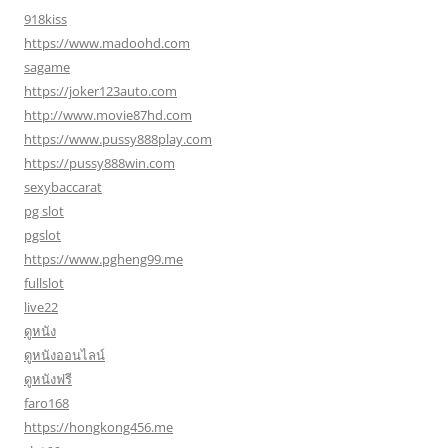
918kiss
https://www.madoohd.com
sagame
https://joker123auto.com
http://www.movie87hd.com
https://www.pussy888play.com
https://pussy888win.com
sexybaccarat
pg slot
pgslot
https://www.pgheng99.me
fullslot
live22
ดูหนัง
ดูหนังออนไลน์
ดูหนังฟรี
faro168
https://hongkong456.me