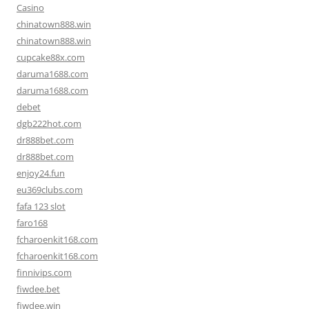
Casino
chinatown888.win
chinatown888.win
cupcake88x.com
daruma1688.com
daruma1688.com
debet
dgb222hot.com
dr888bet.com
dr888bet.com
enjoy24.fun
eu369clubs.com
fafa 123 slot
faro168
fcharoenkit168.com
fcharoenkit168.com
finnivips.com
fiwdee.bet
fiwdee.win