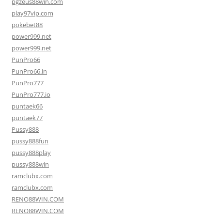
pgzeus88win.com
play97vip.com
pokebet88
power999.net
power999.net
PunPro66
PunPro66.in
PunPro777
PunPro777.io
puntaek66
puntaek77
Pussy888
pussy888fun
pussy888play
pussy888win
ramclubx.com
ramclubx.com
RENO88WIN.COM
RENO88WIN.COM