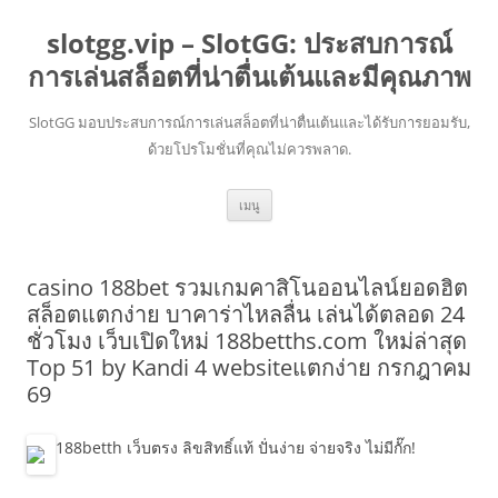
slotgg.vip – SlotGG: ประสบการณ์
การเล่นสล็อตที่น่าตื่นเต้นและมีคุณภาพ
SlotGG มอบประสบการณ์การเล่นสล็อตที่น่าตื่นเต้นและได้รับการยอมรับ,
ด้วยโปรโมชั่นที่คุณไม่ควรพลาด.
ข้าม
เมนู
ไป
ยัง
เนื้อหา
casino 188bet รวมเกมคาสิโนออนไลน์ยอดฮิต
สล็อตแตกง่าย บาคาร่าไหลลื่น เล่นได้ตลอด 24
ชั่วโมง เว็บเปิดใหม่ 188betths.com ใหม่ล่าสุด
Top 51 by Kandi 4 websiteแตกง่าย กรกฎาคม
69
188betth เว็บตรง ลิขสิทธิ์แท้ ปั่นง่าย จ่ายจริง ไม่มีกั๊ก!