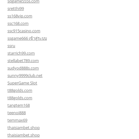
sqgame555s.com
sretthi99
ss168vip.com
ssc168.com
ssc915casino.com
ssgame666 เข้าสู่ระบบ
ssru
starrich99.com
stellabet789.com
sudyod888s.com
sunny9999club.net
SuperGame Slot
t88golds.com
t88golds.com
tangtem168
teenoi888
temmax69
thaisiambet.shop
thaisiambet.shop