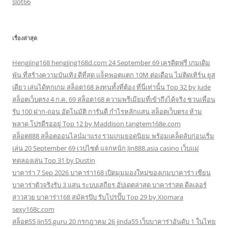
slot66
เรื่องล่าสุด
Hengjing168 hengjing168d.com 24 September 69 เครดิตฟรี เกมเดิม
พัน ที่สร้างความบันเทิง ดีที่สุด แจ็คพอตแตก 10M ต่อเดือน ไม่ติดเทิร์น ยูส
เดียว เล่นได้ทุกเกม สล็อต168 ลงทุนทั้งที่ต้อง ที่นี่เท่านั้น Top 32 by Jude
สล็อตเว็บตรง 4 ก.ค. 69 สล็อต168 ความพรีเมียมที่เข้าถึงได้จริง ชวนเพื่อน
รับ 100 ฝาก-ถอน อัตโนมัติ การันตี กำไรหลักแสน สล็อตเว็บตรง ห้าม
พลาด โปรดีรออยู่ Top 12 by Maddison tangtem168e.com
สล็อต888 สล็อตออนไลน์มาแรง รวมเกมยอดนิยม พร้อมเคล็ดลับก่อนเริ่ม
เล่น 20 September 69 เวปไซต์ แจกหนัก Jin888.asia casino เว็บแม่
ทดลองเล่น Top 31 by Dustin
บาคาร่า 7 Sep 2026 บาคาร่า168 เปิดมุมมองใหม่ของเกมบาคาร่า เซียน
บาคาร่าตัวจริงรับ 3 แสน ระบบเสถียร อัปเดตล่าสุด บาคาร่าสด ดีลเลอร์
สาวสวย บาคาร่า168 สมัครปุ๊บ รับโปรปั๊บ Top 29 by Xiomara
sexy168c.com
สล็อต55 Jin55.guru 20 กรกฎาคม 26 jinda55 เว็บบาคาร่าอันดับ 1 ในไทย