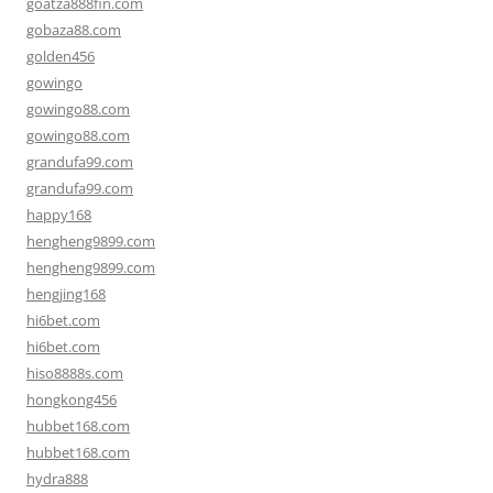
goatza888fin.com
gobaza88.com
golden456
gowingo
gowingo88.com
gowingo88.com
grandufa99.com
grandufa99.com
happy168
hengheng9899.com
hengheng9899.com
hengjing168
hi6bet.com
hi6bet.com
hiso8888s.com
hongkong456
hubbet168.com
hubbet168.com
hydra888