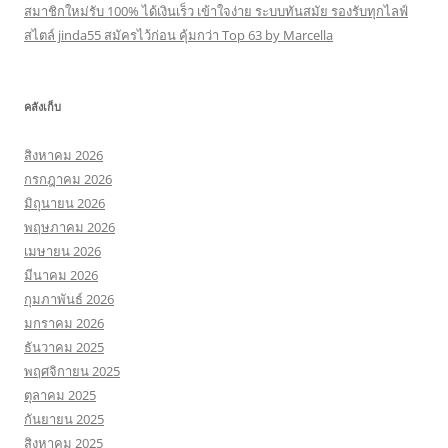
สมาชิกใหม่รับ 100% ได้เงินเร็ว เข้าใจง่าย ระบบทันสมัย รองรับทุกไลฟ์
สไตล์ jinda55 สมัครไว้ก่อน คุ้มกว่า Top 63 by Marcella
คลังเก็บ
สิงหาคม 2026
กรกฎาคม 2026
มิถุนายน 2026
พฤษภาคม 2026
เมษายน 2026
มีนาคม 2026
กุมภาพันธ์ 2026
มกราคม 2026
ธันวาคม 2025
พฤศจิกายน 2025
ตุลาคม 2025
กันยายน 2025
สิงหาคม 2025