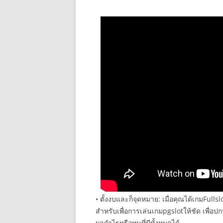
• ตั้งงบและก็จุดหมาย: เมื่อคุณได้เกมFull
สำหรับเพื่อการเล่นเกมpgslotให้ชัด เพื่อป
ผลกำไรหรือทุนที่มีทั้งหมดได้