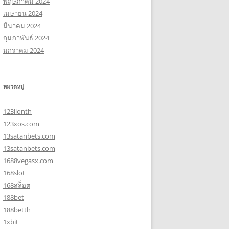
พฤษภาคม 2024
เมษายน 2024
มีนาคม 2024
กุมภาพันธ์ 2024
มกราคม 2024
หมวดหมู่
123lionth
123xos.com
13satanbets.com
13satanbets.com
1688vegasx.com
168slot
168สล็อต
188bet
188betth
1xbit