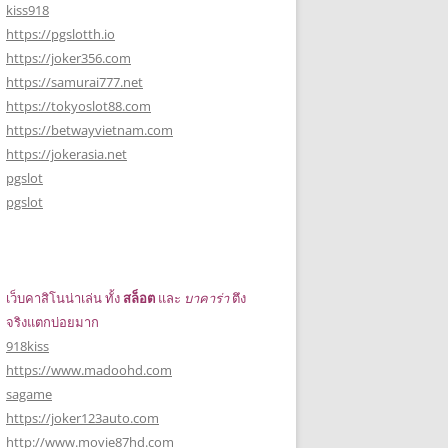
kiss918
https://pgslotth.io
https://joker356.com
https://samurai777.net
https://tokyoslot88.com
https://betwayvietnam.com
https://jokerasia.net
pgslot
pgslot
เว็บคาสิโนน่าเล่น ทั้ง
สล็อต
และ
บาคาร่า
ตึง
จริงแตกบ่อยมาก
918kiss
https://www.madoohd.com
sagame
https://joker123auto.com
http://www.movie87hd.com