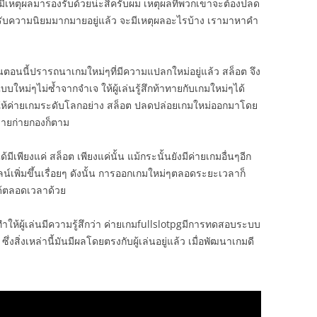
มีเหตุผลมารองรับด้วยน่ะสิครับผม เหตุผลที่พวกเขาจะต้องปลด
ด้รับความนิยมมากมายอยู่แล้ว จะมีเหตุผลอะไรบ้าง เรามาหาคำ
ในตอนนี้ปรารถนาเกมใหม่ๆที่มีความแปลกใหม่อยู่แล้ว สล็อต จึง
บบใหม่ๆไม่ซ้ำจากจำเจ ให้ผู้เล่นรู้สึกท้าทายกับเกมใหม่ๆได้
ทำให้ค่ายเกมระดับโลกอย่าง สล็อต ปลดปล่อยเกมใหม่ออกมาโดย
มายก่ายกองก็ตาม
ีเพียงแค่ สล็อต เพียงแค่นั้น แม้กระนั้นยังมีค่ายเกมอื่นๆอีก
น์เพิ่มขึ้นเรื่อยๆ ดังนั้น การออกเกมใหม่ๆตลอดระยะเวลาก็
ด้ตลอดเวลาด้วย
ให้ผู้เล่นมีความรู้สึกว่า ค่ายเกมfullslotpgมีการทดสอบระบบ
ซึ่งสิ่งเหล่านี้มันมีผลโดยตรงกับผู้เล่นอยู่แล้ว เมื่อพัฒนาเกมดี