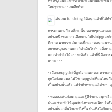
ทำให้ผู้เล่นต้องการเข้ามาเล่นเพิ่มมากขึ้
ใหม่ๆจากค่ายเกมอีกด้วย
เล่นเกม fullslotpg ให้สนุกแล้วก็ได้ก
การเล่นเกมกับ สล็อต นั้น หลายๆคนอาจจะ
อย่างหนึ่งของการเลือกเกมfullslotpgเลยก็ว
คือเกม พวกเราเล่นเกมเพื่อความสนุกสนานแ
อยากสนุกสนานและก็ทำเงินไปกับ สล็อต ค
และทำกำไรได้อย่างแท้จริง แล้วก็นี่คือก
แบบง่ายๆ
• เลือกเกมpgslotที่ถูกใจก่อนเสมอ: ความส
ถูกใจก่อนเสมอ ไม่ใช่เกมpgslotที่คนไหนกั
เป็นอย่างนั้นจริง แต่ว่าถ้าหากคุณไม่ชอบ 
• ทดลองเล่นก่อน: คุณจะรู้ดีว่าเกมสนุกหรื
มันจะช่วยทำให้คุณจับจังหวะของฟีพบร์หรื
อย่างมั่นอกมั่นใจมากยิ่งขึ้น บันเทิงใจกับเก