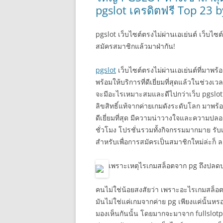
pgslot เครดิตฟรี Top 23 
pgslot เว็บไซต์ตรงไม่ผ่านเอเย่นต์ เว็บไ
สมัครสมาชิกแล้วมาฝ่ากัน!
pgslot
เว็บไซต์ตรงไม่ผ่านเอเย่นต์ที่มาพ
พร้อมให้บริการที่ดีเยี่ยมที่สุดแล้วในช่วง
จะมีอะไรเหมาะสมและดีไปกว่าเว็บ pgslot ข
ลิขสิทธิ์แท้จากค่ายเกมดังระดับโลก มาพร้
ดีเยี่ยมที่สุด มีความน่าวางใจและความปลอด
ชั่วโมง โปรชั่นรวมทั้งกิจกรรมมากมาย รั
สำหรับเพื่อการสมัครเป็นสมาชิกใหม่ล่ะก็ ล
เพราะเหตุไรเกมสล็อตจาก pg ถึงปลดป
คนไม่ใช่น้อยสงสัยว่า เพราะอะไรเกมสล็อต
มันไม่ใช่แค่เกมจากค่าย pg เพียงแค่นั้นห
มองเห็นกันนั้น โดยมากจะมาจาก fullslotpg