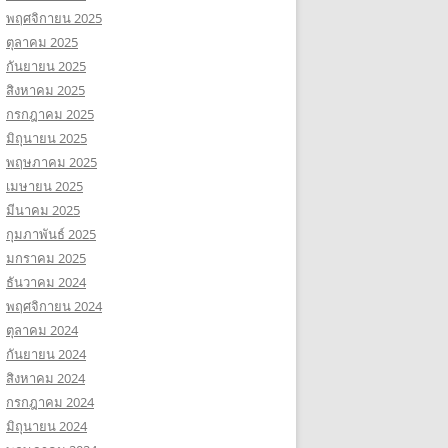
พฤศจิกายน 2025
ตุลาคม 2025
กันยายน 2025
สิงหาคม 2025
กรกฎาคม 2025
มิถุนายน 2025
พฤษภาคม 2025
เมษายน 2025
มีนาคม 2025
กุมภาพันธ์ 2025
มกราคม 2025
ธันวาคม 2024
พฤศจิกายน 2024
ตุลาคม 2024
กันยายน 2024
สิงหาคม 2024
กรกฎาคม 2024
มิถุนายน 2024