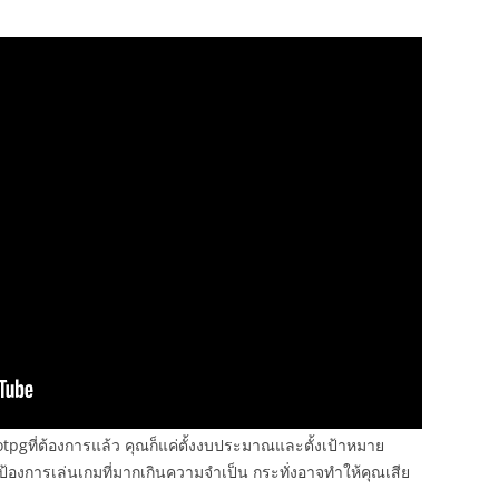
slotpgที่ต้องการแล้ว คุณก็แค่ตั้งงบประมาณและตั้งเป้าหมาย
กป้องการเล่นเกมที่มากเกินความจำเป็น กระทั่งอาจทำให้คุณเสีย