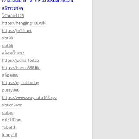
เว็บสล็อตและบาคาร่าของโครตดีเว็บนี้เล่น
แล้วรวยจัดๆ
โจ๊กเกอร์123
https://hengjing168.wiki
https://jin55.net
slot99
slot66
สล็อตเว็บตรง
https://judhai168.co
https://bonus888.life
สล็อต888
https://pgslot.today
pussy888
https://www.sexyauto168.xyz
slotxo24hr
slotpg
หนังโป๊ไทย
1xbetth
funny18