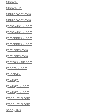
funny18
funny18.in
future24bet.com
future24bet.com
gachawin168.com
gachawin168.com
gamehit8888.com
gamehit8888.com
gem99ths.com
gem99ths.com
goatza888fin.com
gobaza88.com
golden456
gowingo
gowingo88.com
gowingo88.com
grandufa99.com
grandufa99.com
happy168