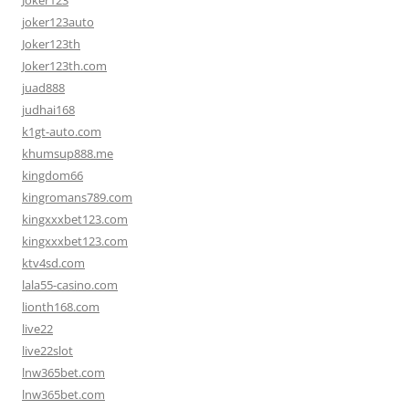
joker123auto
Joker123th
Joker123th.com
juad888
judhai168
k1gt-auto.com
khumsup888.me
kingdom66
kingromans789.com
kingxxxbet123.com
kingxxxbet123.com
ktv4sd.com
lala55-casino.com
lionth168.com
live22
live22slot
lnw365bet.com
lnw365bet.com