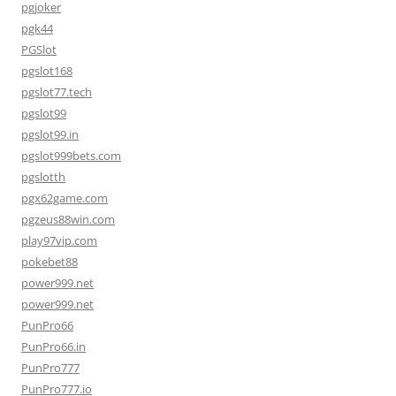
pgjoker
pgk44
PGSlot
pgslot168
pgslot77.tech
pgslot99
pgslot99.in
pgslot999bets.com
pgslotth
pgx62game.com
pgzeus88win.com
play97vip.com
pokebet88
power999.net
power999.net
PunPro66
PunPro66.in
PunPro777
PunPro777.io