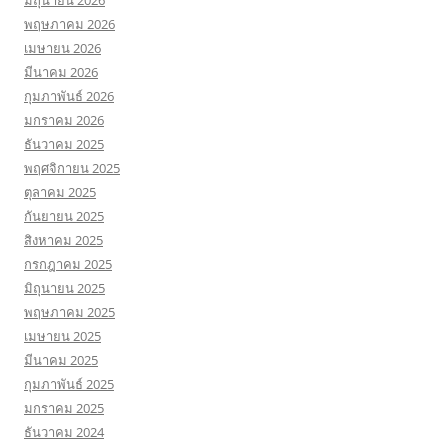
พฤษภาคม 2026
เมษายน 2026
มีนาคม 2026
กุมภาพันธ์ 2026
มกราคม 2026
ธันวาคม 2025
พฤศจิกายน 2025
ตุลาคม 2025
กันยายน 2025
สิงหาคม 2025
กรกฎาคม 2025
มิถุนายน 2025
พฤษภาคม 2025
เมษายน 2025
มีนาคม 2025
กุมภาพันธ์ 2025
มกราคม 2025
ธันวาคม 2024