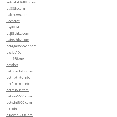
autoslot16888.com
ba88th.com
babet555.com
Baccarat
baj88thb
baj88thbz.com
baj88thbz.com
bar4game24hr.com
baslot168
bbp168.me
bestbet
betboxclubs.com
betflixtikto.info
betflixtikto.info
betm4vip.com
betwin6666.com
betwin6666.com
bitcoin
bluewin8888.info