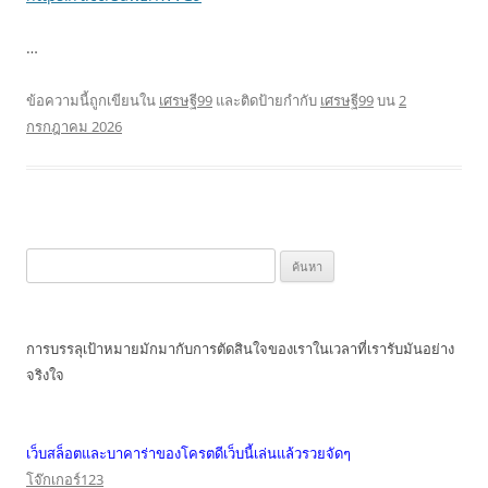
…
ข้อความนี้ถูกเขียนใน
เศรษฐี99
และติดป้ายกำกับ
เศรษฐี99
บน
2
กรกฎาคม 2026
ค้นหา
สำหรับ:
การบรรลุเป้าหมายมักมากับการตัดสินใจของเราในเวลาที่เรารับมันอย่าง
จริงใจ
เว็บสล็อตและบาคาร่าของโครตดีเว็บนี้เล่นแล้วรวยจัดๆ
โจ๊กเกอร์123