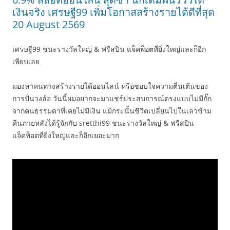
เงินจริง เศรษฐี99 เพิ่มโอกาสสร้างรายได้ดีที่สุด
20 August 2569
เศรษฐี99 ชนะรางวัลใหญ่ & ฟรีสปิน แจ็คพ็อตที่ยิ่งใหญ่และก็อีก
เพียบเลย
มองหาหนทางสร้างรายได้ออนไลน์ หรือชอบใจความตื่นเต้นของ
การปั่นวงล้อ วันนี้ผมอยากจะมาแชร์ประสบการณ์ตรงแบบไม่มีกั๊ก
จากคนธรรมดาที่เคยไม่มีเงิน แม้กระนั้นชีวิตเปลี่ยนไปในเลวข้าม
คืนภายหลังได้รู้จักกับ sretthi99 ชนะรางวัลใหญ่ & ฟรีสปิน
แจ็คพ็อตที่ยิ่งใหญ่และก็อีกเยอะมาก