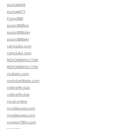
puntaek66
puntaek77
Pussy888
pussy888fun
pussy888play
pussy888win
ramclubx.com
ramclubx.com
RENO88WIN.COM
RENO88WIN.COM
rizzbetx.com
rockstar66win.com
rolling99.club
rolling99.club
royal online
royaleluxee.com
royaleluxee.com
runway789s.com
sagame