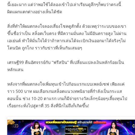
นี้เยอะมาก แต่ว่าพอใช้ได้ลองเข้าไปเล่าเรียนดูลึกๆก็พบว่าตรงนี้
ผิดแผกแตกต่างอย่างเห็นได้ชัด
สิ่งที่ทำให้ผมตกลงใจลองเสี่ยงโชคดูสักตั้ง ด้วยเหตุว่าระบบของเขา
ขึ้นชื่อว่าเป็น สล็อตเว็บตรง ที่มีความมั่นคง ไม่มีอันตรายสูง ไม่ผ่าน
เอเย่นต์ ทำให้มั่นใจได้ว่าถ้าหากเล่นได้จะเบิกเงินออกมาได้จริงๆไม่
โดนบิด ถูกโกง ราวกับข่าวที่เห็นกันเสมอๆ
เศรษฐี99 คืนอัศจรรย์กับ “ฟรีสปิน” ที่เปลี่ยนแปลงเงินหลักร้อยเป็น
หลักแสน
หลังจากที่ผมตกลงใจเพิ่มทุนเข้าไปก้อนแรกแบบเพลย์เซฟ เพียงแค่
ราว 500 บาท ผมเลือกเกมสล็อตแนวเทพนิยายที่กำลังเป็นกระแส
ตอนนั้น ช่วง 10-20 ตาแรก เกมก็มีจ่ายรางวัลเล็กๆน้อยๆเลี้ยงทุนไป
เรื่อยกระทั่งไปสู่ตาที่ 35 สิ่งที่นึกไม่ถึงก็เกิดขึ้น!