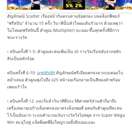
สัญลักษณ์ Scatter เรียงหน้ากันครบตามข้อตกลง ปลดล็อกฟีพบร์
“ฟรีสปิน” จำนวน 15 ครั้ง วินาทีนั้นหัวใจผมเต้นรัวมาก ด้วยเหตุว่า
ในโหมดฟรีสปินนี้ ตัวคูณ (Multiplier) จะเยอะขึ้นทุกครั้งที่มีการ
ชนะรางวัล
• สปินครั้งที่ 1-5: ตัวคูณสะสมเพิ่มเป็น x5 รางวัลเริ่มขยับจากหลัก
สิบเป็นหลักร้อย
สปินครั้งที่ 6-10:
sretthi99
สัญลักษณ์พรีเมียมตกลงมาแบบคอมโบ
สม่ำเสมอ ตัวคูณพุ่งไปถึง x25 หน้าจอเริ่มกลายเป็นสีทองคำพร้อม
เพลงเร้าใจ
• สปินครั้งที่ 12: และก็แล้ววินาทีที่ประวัติศาสตร์ส่วนตัวก็มาถึง
เครื่องหมายเมก้าบล็อกตกลงมาตรงล็อกพอดี ผสมกับตัวคูณที่สะสม
ไว้เป็นอันมาก ระบบคำนวณเงินรางวัลวิ่งไม่หยุด จาก Super Mega
Win ทะลุไปสู่ แจ็คพ็อตที่ยิ่งใหญ่รวมทั้งอีกเยอะแยะ