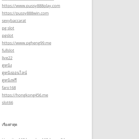
https://www.pussy888play.com
https://pussy888win.com
sexybaccarat
pg slot
pgslot
https://www.pgheng99.me
fullslot
live22
ดูหนัง
ดูหนังออนไลน์
ดูหนังฟรี
faro168
https://hongkong456.me
slot66
เรื่องล่าสุด