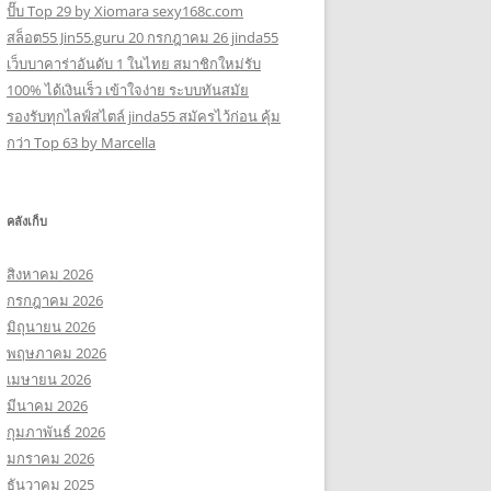
ปั๊บ Top 29 by Xiomara sexy168c.com
สล็อต55 Jin55.guru 20 กรกฎาคม 26 jinda55
เว็บบาคาร่าอันดับ 1 ในไทย สมาชิกใหม่รับ
100% ได้เงินเร็ว เข้าใจง่าย ระบบทันสมัย
รองรับทุกไลฟ์สไตล์ jinda55 สมัครไว้ก่อน คุ้ม
กว่า Top 63 by Marcella
คลังเก็บ
สิงหาคม 2026
กรกฎาคม 2026
มิถุนายน 2026
พฤษภาคม 2026
เมษายน 2026
มีนาคม 2026
กุมภาพันธ์ 2026
มกราคม 2026
ธันวาคม 2025