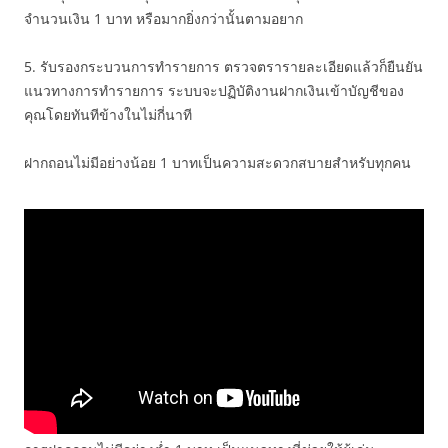
จำนวนเงิน 1 บาท หรือมากยิ่งกว่านั้นตามอยาก
5. รับรองกระบวนการทำรายการ ตรวจตรารายละเอียดแล้วก็ยืนยัน
แนวทางการทำรายการ ระบบจะปฏิบัติงานฝากเงินเข้าบัญชีของ
คุณโดยทันทีข้างในไม่กี่นาที
ฝากถอนไม่มีอย่างน้อย 1 บาทเป็นความสะดวกสบายสำหรับทุกคน