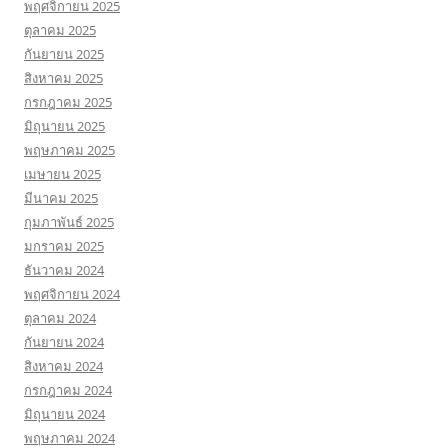
พฤศจิกายน 2025
ตุลาคม 2025
กันยายน 2025
สิงหาคม 2025
กรกฎาคม 2025
มิถุนายน 2025
พฤษภาคม 2025
เมษายน 2025
มีนาคม 2025
กุมภาพันธ์ 2025
มกราคม 2025
ธันวาคม 2024
พฤศจิกายน 2024
ตุลาคม 2024
กันยายน 2024
สิงหาคม 2024
กรกฎาคม 2024
มิถุนายน 2024
พฤษภาคม 2024