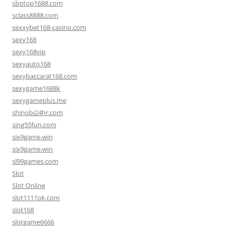
sbotop1688.com
sclass8888.com
sexxybet168-casino.com
sexy168
sexy168vip
sexyauto168
sexybaccarat168.com
sexygame1688k
sexygameplus.me
shinobi24hr.com
sing55fun.com
six9game.win
six9game.win
sl99games.com
Slot
Slot Online
slot1111ok.com
slot168
slotgame6666