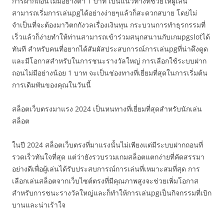
การฝากถอนไม่มีอย่างต่ำ 1 บาท เป็นแนวทางที่ช่วยให้ผู้เล่น
สามารถเริ่มการเล่นpgได้อย่างง่ายๆแล้วก็สะดวกสบาย โดยไม่
จำเป็นที่จะต้องมาวิตกกังวลเรื่องเงินทุน กระบวนการทำธุรกรรมที่
เร็วแล้วก็ง่ายทำให้ท่านสามารถเข้าร่วมสนุกสนานกับเกมpgslotได้
ทันที สำหรับคนที่อยากได้สัมผัสประสบการณ์การเล่นpgที่น่าดึงดูด
และมีโอกาสสำหรับในการชนะรางวัลใหญ่ การเลือกใช้ระบบฝาก
ถอนไม่มีอย่างน้อย 1 บาท จะเป็นช่องทางที่เยี่ยมที่สุดในการเริ่มต้น
การเดิมพันของคุณในวันนี้
สล็อตเว็บตรงมาแรง 2024 เป็นหนทางที่เยี่ยมที่สุดสำหรับนักเล่น
สล็อต
ในปี 2024 สล็อตเว็บตรงที่มาแรงนั้นไม่เพียงแต่มีระบบฝากถอนที่
รวดเร็วทันใจที่สุด แต่ว่ายังรวบรวมเกมสล็อตแตกง่ายที่คัดสรรมา
อย่างดีเพื่อผู้เล่นได้รับประสบการณ์การเล่นที่เหมาะสมที่สุด การ
เลือกเล่นสล็อตจากเว็บไซต์ตรงที่มีคุณภาพสูงจะช่วยเพิ่มโอกาส
สำหรับการชนะรางวัลใหญ่และก็ทำให้การเล่นpgเป็นกิจกรรมที่เบิก
บานและน่าเร้าใจ