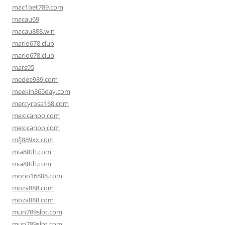
mac1bet789.com
macau69
macau888.win
mario678.club
mario678.club
mars95
medee989.com
meekin365day.com
mercyrosa168.com
mexicanoo.com
mexicanoo.com
mfj889xx.com
mia88th.com
mia88th.com
mono16888.com
moza888.com
moza888.com
mun789slot.com
mun789slot.com