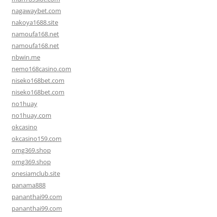
nagawaybet.com
nakoya1688.site
namoufa168.net
namoufa168.net
nbwin.me
nemo168casino.com
niseko168bet.com
niseko168bet.com
no1huay
no1huay.com
okcasino
okcasino159.com
omg369.shop
omg369.shop
onesiamclub.site
panama888
pananthai99.com
pananthai99.com