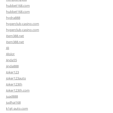
hubbet168.com
hubbet168.com
hydra888
hyperclub-casino.com
hyperclub-casino.com
item388.net
item388.net
Jili
Jilislot
Jinda55
jinda888
Joker123
joker123auto
Joker123th
Joker123th.com
juad888
judhai168
k1gt-auto.com