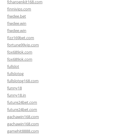
fcharoenkit168.com
finnivips.com
fiwdee.bet
fiwdee.win
fiwdee.win
fizz169bet.com
fortune99vip.com
fox689ok.com
fox689ok.com
fullslot
fullslotpg
fullslotpg168.com
funny18
funny18.in
future24bet.com
future24bet.com
gachawin168.com
gachawin168.com
gamehit8888.com