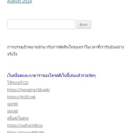
August 2024
ค้นหา
สำหรับ:
การบรรลุเป้าหมายมักมากับการตัดสินใจของเราในเวลาที่เรารับมันอย่าง
จริงใจ
เว็บสล็อตและบาคาร่าของโครตดีเว็บนี้เล่นแล้วรวยจัดๆ
โจ๊กเกอร์123
https://hengjing168.wiki
https://jin55.net
slot99
slot66
สล็อตเว็บตรง
https://judhai168.co
https://bonus888.life