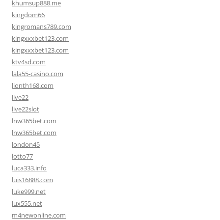
khumsup888.me
kingdom66
kingromans789.com
kingxxxbet123.com
kingxxxbet123.com
ktv4sd.com
lala55-casino.com
lionth168.com
live22
live22slot
lnw365bet.com
lnw365bet.com
london45
lotto77
luca333.info
luis16888.com
luke999.net
lux555.net
m4newonline.com