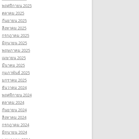
พฤศจิกายน 2025
ตุลาคม 2025
กันยายน 2025
สิงหาคม 2025
กรกฎาคม 2025
มิถุนายน 2025
พฤษภาคม 2025
เมษายน 2025
มีนาคม 2025
กุมภาพันธ์ 2025
มกราคม 2025
ธันวาคม 2024
พฤศจิกายน 2024
ตุลาคม 2024
กันยายน 2024
สิงหาคม 2024
กรกฎาคม 2024
มิถุนายน 2024