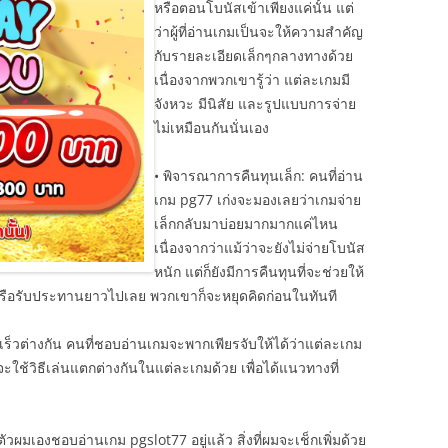
หรือตอนโบนัสเข้าเพียงแค่นั้น แต่
ว่าผู้ที่อ่านเกมเป็นจะให้ความสำคัญ
กับรายละเอียดเล็กๆกลางทางด้วย
เนื่องจากพวกเขารู้ว่า แต่ละเกมมี
จังหวะ มีนิสัย และรูปแบบการจ่าย
ไม่เหมือนกันนั่นเอง
• พิจารณาการคืนทุนเล็ก: คนที่อ่าน
เกม pg77 เก่งจะมองเลยว่าเกมจ่าย
เล็กกลับมาบ่อยมากมากแค่ไหน
เนื่องจากว่าแม้ว่าจะยังไม่จ่ายโบนัส
หนัก แต่ก็ยังมีการคืนทุนที่จะช่วยให้
ติหรือรับประทานยาวไปเลย พวกเขาก็จะหยุดคิดก่อนในทันที
เร็วต่างกัน คนที่ชอบอ่านเกมจะพากเพียรจับให้ได้ว่าแต่ละเกม
ช้วิธีเล่นแตกต่างกันในแต่ละเกมด้วย เพื่อได้แนวทางที่
ัวผมเองชอบอ่านเกม pgslot77 อยู่แล้ว สิ่งที่ผมจะเช็กเพิ่มด้วย