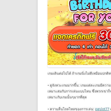
เกมเดินต่อไปได้ ถ้าเกมนิ่งไม่ดีเหมือนปก
• ดูจังหวะเกมมากขึ้น: เกมแต่ละเกมมีความ
เหมาะสมกับการเล่นแบบไหน ซึ่งพวกเขาก็จะใ
เหมาะกับเกมนั้นๆมากที่สุด
• ความลื่นไถลไหลของการเล่น:
pgslot77
ต