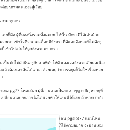
ค่อยๆถามตนเองอยู่เรื่อย
ียรชนะทุกหน
ก็คือ ผู้ที่มองนิ่งรวมทั้งคุมเกมได้นั้น มักจะมิได้เล่นด้วย
วกเขาเข้าใจดีว่าเกมสล็อตมีจังหวะที่ดีและจังหวะที่ไม่ดีอยู่
ก็เข้าไปเล่นให้ถูกจังหวะมากกว่า
เป็นมักไม่ฝ่าฝืนอยู่กับเกมที่ทำให้ตัวเองเจอจังหวะเสียต่อเนื่อง
แล้วต้องเอาคืนได้เสมอ ด้วยเหตุว่าการหยุดก็ไม่ใช่เรื่องห่วย
่า
าเกม pg77 ใหม่เสมอ ผู้ที่อ่านเกมเป็นจะเบาๆดูว่าปัญหาอยู่ที่
เปลี่ยนเกมบ่อยอาจไม่ได้ช่วยทำให้เล่นดีได้เลย ถ้าหากเรายัง
เล่น pgslot77 แบบไหน
ก็ได้ตามอยาก จะอ่านเกม