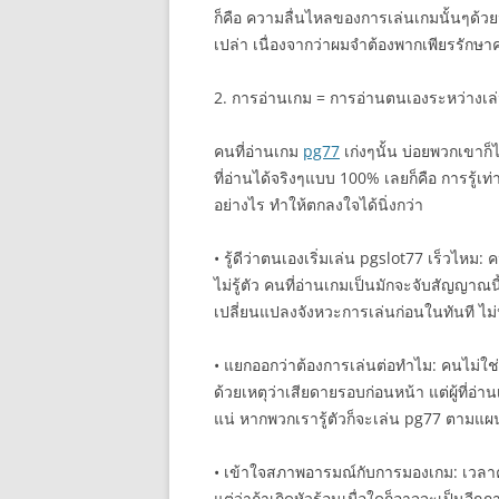
ก็คือ ความลื่นไหลของการเล่นเกมนั้นๆด้วย
เปล่า เนื่องจากว่าผมจำต้องพากเพียรรักษาค
2. การอ่านเกม = การอ่านตนเองระหว่างเล
คนที่อ่านเกม
pg77
เก่งๆนั้น บ่อยพวกเขาก็ไม
ที่อ่านได้จริงๆแบบ 100% เลยก็คือ การรู้เท
อย่างไร ทำให้ตกลงใจได้นิ่งกว่า
• รู้ดีว่าตนเองเริ่มเล่น pgslot77 เร็วไหม:
ไม่รู้ตัว คนที่อ่านเกมเป็นมักจะจับสัญญาณนี้
เปลี่ยนแปลงจังหวะการเล่นก่อนในทันที ไ
• แยกออกว่าต้องการเล่นต่อทำไม: คนไม่ใช่น
ด้วยเหตุว่าเสียดายรอบก่อนหน้า แต่ผู้ที่อ
แน่ หากพวกเรารู้ตัวก็จะเล่น pg77 ตามแผน
• เข้าใจสภาพอารมณ์กับการมองเกม: เวลาคน
แต่ว่าถ้าเกิดหัวร้อนเมื่อใดก็อาจจะเป็นอีก