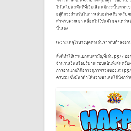
ไม่ไล่โบนัสทันทีที่เริ่มเสีย แม้กระนั้นพว
อยู่ที่ดวงสำหรับในการเล่นอย่างเดียวครับ
สำหรับพวกเขา สล็อตไม่ใช่แค่โชค แต่ว่าเป
นั่นเอง
เพราะเหตุไรบางบุคคลเล่นราวกับกำลังอ่าน
สิ่งที่ทำให้เราแยกคนสามัญที่เล่น pg77 ออ
จำนวนเงินหรือปริมาณรอบสปินที่เล่นครับผ
การอ่านเกมก็คือการดูภาพรวมของเกม pg77
ครับผม ซึ่งมันก็ทำให้พวกเขาเล่นได้นิ่งกว