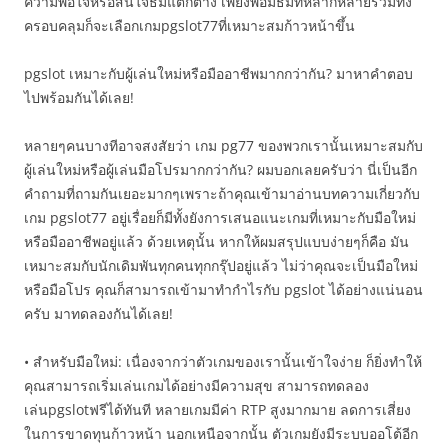
ความพอใจหรือสนใจธีมแตกต่าง เพียงพอมีธีมที่หลากหลายรวมทั้ง
ครอบคลุมก็จะเลือกเกมpgslot77ที่เหมาะสมก้าวหน้าขึ้น
pgslot เหมาะกับผู้เล่นใหม่หรือมืออาชีพมากกว่ากัน? มาหาคำตอบ
ไปพร้อมกันได้เลย!
หลายๆคนบางทีอาจสงสัยว่า เกม pg77 ของพวกเรานั้นเหมาะสมกับ
ผู้เล่นใหม่หรือผู้เล่นมือโปรมากกว่ากัน? ผมบอกเลยครับว่า นี่เป็นอีก
คำถามที่ถามกันเยอะมากๆเพราะถ้าคุณเข้ามาอ่านบทความเกี่ยวกับ
เกม pgslot77 อยู่เรื่อยก็มีทั้งยังการเสนอแนะเกมที่เหมาะกับมือใหม่
หรือมืออาชีพอยู่แล้ว ด้วยเหตุนั้น หากให้ผมสรุปแบบง่ายๆก็คือ มัน
เหมาะสมกับนักเดิมพันทุกคนทุกกรุ๊ปอยู่แล้ว ไม่ว่าคุณจะเป็นมือใหม่
หรือมือโปร คุณก็สามารถเข้ามาทำกำไรกับ pgslot ได้อย่างแน่นอน
ครับ มาทดลองกันได้เลย!
• สำหรับมือใหม่: เนื่องจากว่าตัวเกมของเรานั้นเข้าใจง่าย ก็ยิ่งทำให้
คุณสามารถเริ่มเล่นเกมได้อย่างมีความสุข สามารถทดลอง
เล่นpgslotฟรีได้ทันที หลายเกมมีค่า RTP สูงมากมาย ลดการเสี่ยง
ในการขาดทุนก้าวหน้า นอกเหนือจากนั้น ตัวเกมยังมีระบบออโต้อีก