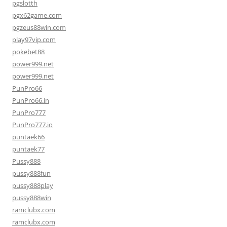
pgslotth
pgx62game.com
pgzeus88win.com
play97vip.com
pokebet88
power999.net
power999.net
PunPro66
PunPro66.in
PunPro777
PunPro777.io
puntaek66
puntaek77
Pussy888
pussy888fun
pussy888play
pussy888win
ramclubx.com
ramclubx.com