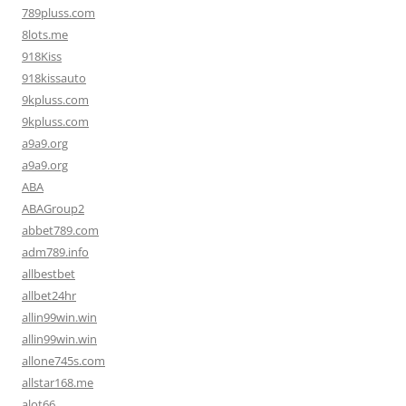
789pluss.com
8lots.me
918Kiss
918kissauto
9kpluss.com
9kpluss.com
a9a9.org
a9a9.org
ABA
ABAGroup2
abbet789.com
adm789.info
allbestbet
allbet24hr
allin99win.win
allin99win.win
allone745s.com
allstar168.me
alot66