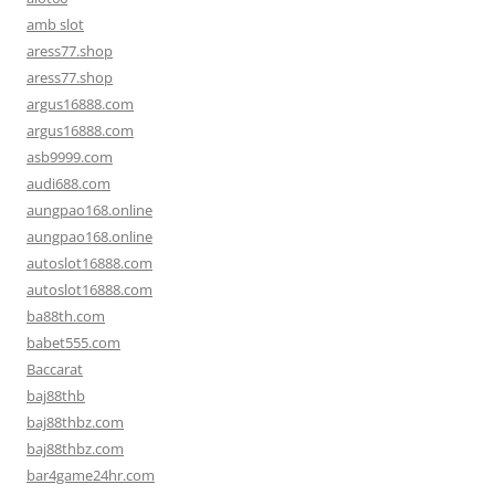
amb slot
aress77.shop
aress77.shop
argus16888.com
argus16888.com
asb9999.com
audi688.com
aungpao168.online
aungpao168.online
autoslot16888.com
autoslot16888.com
ba88th.com
babet555.com
Baccarat
baj88thb
baj88thbz.com
baj88thbz.com
bar4game24hr.com