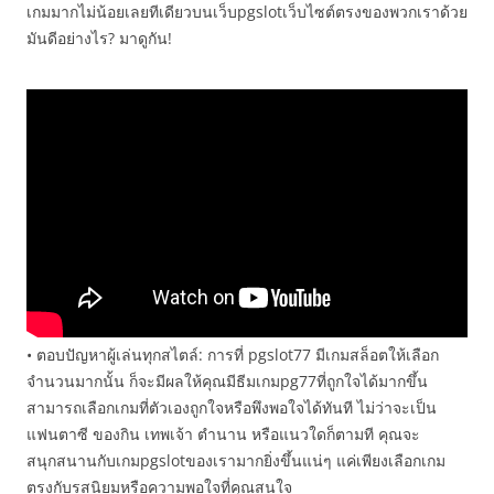
เกมมากไม่น้อยเลยทีเดียวบนเว็บpgslotเว็บไซต์ตรงของพวกเราด้วย
มันดีอย่างไร? มาดูกัน!
• ตอบปัญหาผู้เล่นทุกสไตล์: การที่ pgslot77 มีเกมสล็อตให้เลือก
จำนวนมากนั้น ก็จะมีผลให้คุณมีธีมเกมpg77ที่ถูกใจได้มากขึ้น
สามารถเลือกเกมที่ตัวเองถูกใจหรือพึงพอใจได้ทันที ไม่ว่าจะเป็น
แฟนตาซี ของกิน เทพเจ้า ตำนาน หรือแนวใดก็ตามที คุณจะ
สนุกสนานกับเกมpgslotของเรามากยิ่งขึ้นแน่ๆ แค่เพียงเลือกเกม
ตรงกับรสนิยมหรือความพอใจที่คุณสนใจ