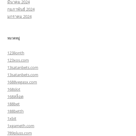
มีนาคม 2024
กุมภาพันธ์ 2024
มกราคม 2024
หมวดหมู่
123lionth
123xos.com
13satanbets.com
13satanbets.com
1688vegasx.com
168slot
168สล็อต
188bet
188betth
1xbit
1xgameth.com
789pluss.com