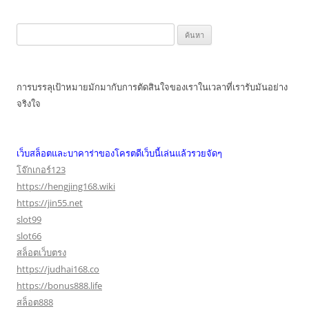
ค้นหา
สำหรับ:
การบรรลุเป้าหมายมักมากับการตัดสินใจของเราในเวลาที่เรารับมันอย่าง
จริงใจ
เว็บสล็อตและบาคาร่าของโครตดีเว็บนี้เล่นแล้วรวยจัดๆ
โจ๊กเกอร์123
https://hengjing168.wiki
https://jin55.net
slot99
slot66
สล็อตเว็บตรง
https://judhai168.co
https://bonus888.life
สล็อต888