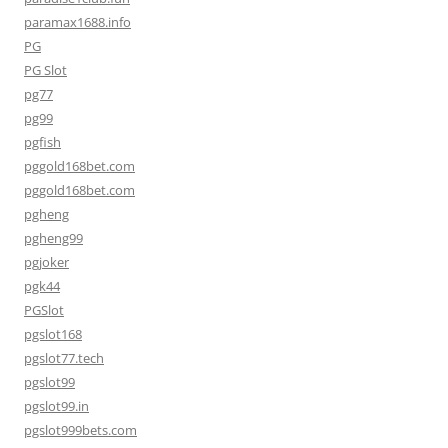
paramax1688.info
PG
PG Slot
pg77
pg99
pgfish
pggold168bet.com
pggold168bet.com
pgheng
pgheng99
pgjoker
pgk44
PGSlot
pgslot168
pgslot77.tech
pgslot99
pgslot99.in
pgslot999bets.com